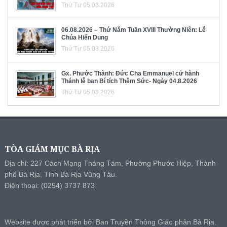
Thứ Tư 05.08.2026
06.08.2026 – Thứ Năm Tuần XVIII Thường Niên: Lễ
Chúa Hiển Dung
Thứ Tư 05.08.2026
Gx. Phước Thành: Đức Cha Emmanuel cử hành
Thánh lễ ban Bí tích Thêm Sức- Ngày 04.8.2026
Thứ Tư 05.08.2026
TÒA GIÁM MỤC BÀ RỊA
Địa chỉ: 227 Cách Mạng Tháng Tám, Phường Phước Hiệp, Thành
phố Bà Rịa, Tỉnh Bà Rịa Vũng Tàu.
Điện thoại: (0254) 3737 873
Website được phát triển bởi Ban Truyền Thông Giáo phận Bà Rịa.