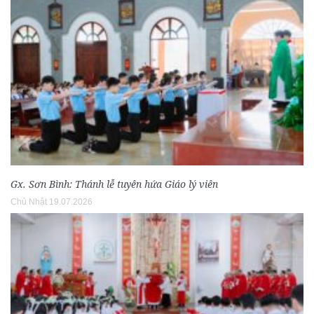
Gx. Sơn Bình: Thánh lễ tuyên hứa Giáo lý viên
Chủ Nhật 19.07.2026