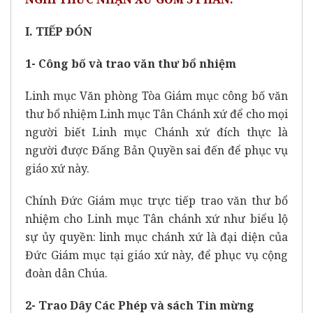
I. TIẾP ĐÓN
1- Công bố và trao văn thư bổ nhiệm
Linh mục Văn phòng Tòa Giám mục công bố văn
thư bổ nhiệm Linh mục Tân Chánh xứ để cho mọi
người biết Linh mục Chánh xứ đích thực là
người được Đấng Bản Quyền sai đến để phục vụ
giáo xứ này.
Chính Đức Giám mục trực tiếp trao văn thư bổ
nhiệm cho Linh mục Tân chánh xứ như biểu lộ
sự ủy quyền: linh mục chánh xứ là đại diện của
Đức Giám mục tại giáo xứ này, để phục vụ cộng
đoàn dân Chúa.
2- Trao Dây Các Phép và sách Tin mừng