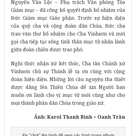
Nguyễn Văn Lộc – Phụ trách Văn phòng Tòa
Giám mục – đã công bố quyết định bổ nhiệm của
Đức Giám mục Giáo phận. Trước sự hiện diện
của quý cha và cộng đoàn dân Chúa, Đức cha
trao văn thư bổ nhiệm cho Cha Vinhsơn và mời
gọi cha tiếp tục sống tinh thần mục tử nhân lành
giữa đoàn chiên được trao phó.
Nghi thức nhận xứ kết thúc, Cha tân Chánh xứ
Vinhsơn chủ sự Thánh lễ tạ ơn cùng với cộng
đoàn hiện diện. Những lời cầu nguyện tha thiết
được dâng lên Thiên Chúa để xin Người ban
muôn ơn lành cho vị mục tử mới cũng như cho
mọi thành phần dân Chúa trong giáo xứ.
Ảnh: Karol Thanh Bình + Oanh Trần
Xin "click" lên hình để xem các hình trong album