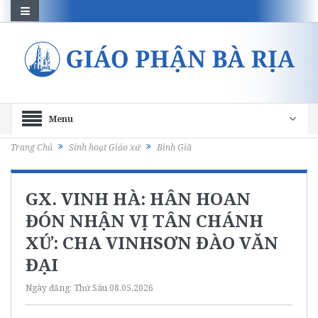
Menu
Trang Chủ
Sinh hoạt Giáo xứ
Bình Giã
GX. VINH HÀ: HÂN HOAN
ĐÓN NHẬN VỊ TÂN CHÁNH
XỨ: CHA VINHSƠN ĐÀO VĂN
ĐẠI
Ngày đăng:
Thứ Sáu 08.05.2026