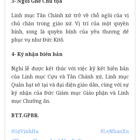
3- Ngồi Ghế Chủ tọa
Linh mục Tân Chánh xứ trở về chỗ ngồi của vị
chủ chăn trong giáo xứ. Vị trí của một quyền
bính, song là quyền bính của yêu thương để
phục vụ như Đức Kitô.
4- Ký nhận biên bản
Nghi lễ được kết thúc với việc ký kết biên bản
của Linh mục Cựu và Tân Chánh xứ, Linh mục
Quản hạt sở tại và đại diện giáo dân, cùng với sự
ký nhận của Đức Giám mục Giáo phận và Linh
mục Chưởng ấn.
BTT.GPBR.
#GxVinhHa
#LeNhanXu