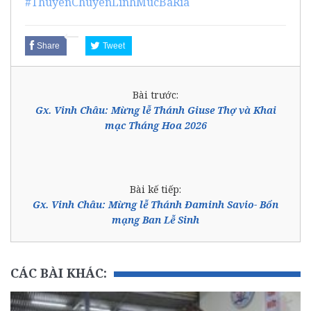
#ThuyenChuyenLinhMucBaRia
Share
Tweet
Bài trước:
Gx. Vinh Châu: Mừng lễ Thánh Giuse Thợ và Khai
mạc Tháng Hoa 2026
Bài kế tiếp:
Gx. Vinh Châu: Mừng lễ Thánh Đaminh Savio- Bổn
mạng Ban Lễ Sinh
CÁC BÀI KHÁC: