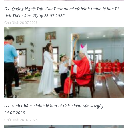
Gx. Quảng Nghệ: Đức Cha Emmanuel cử hành thánh lễ ban Bí
tích Thêm Sức- Ngày 23.07.2026
Chủ Nhật 26.07.2026
Gx. Vinh Châu: Thánh lễ ban Bí tích Thêm Sức – Ngày
24.07.2026
Chủ Nhật 26.07.2026