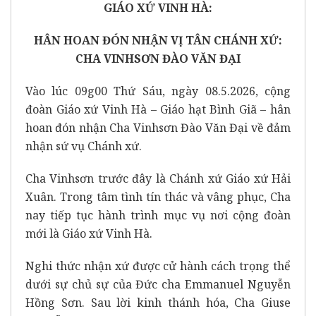
GIÁO XỨ VINH HÀ:
HÂN HOAN ĐÓN NHẬN VỊ TÂN CHÁNH XỨ:
CHA VINHSƠN ĐÀO VĂN ĐẠI
Vào lúc 09g00 Thứ Sáu, ngày 08.5.2026, cộng
đoàn Giáo xứ Vinh Hà – Giáo hạt Bình Giã – hân
hoan đón nhận Cha Vinhsơn Đào Văn Đại về đảm
nhận sứ vụ Chánh xứ.
Cha Vinhsơn trước đây là Chánh xứ Giáo xứ Hải
Xuân. Trong tâm tình tín thác và vâng phục, Cha
nay tiếp tục hành trình mục vụ nơi cộng đoàn
mới là Giáo xứ Vinh Hà.
Nghi thức nhận xứ được cử hành cách trọng thể
dưới sự chủ sự của Đức cha Emmanuel Nguyễn
Hồng Sơn. Sau lời kinh thánh hóa, Cha Giuse