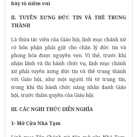
bày tỏ niềm vui
II. TUYÊN XƯNG ĐỨC TIN VÀ THỀ TRUNG
THÀNH
Là thừa tác viên của Giáo hội, linh mục chánh xứ
có bổn phận phải giữ cho chân lý đức tin và
phong hóa được nguyên vẹn. Vì thế, trước khi
nhận lãnh và thi hành chức vụ, linh mục chánh
xứ phải tuyên xưng đức tin và thề trung thành
với Giáo hội, như một người tôi tớ trung tín,
trong khi thi hành chức năng nhân danh Giáo
hội, trước thẩm quyền của Giáo hội.
III. CÁC NGHI THỨC DIỄN NGHĨA
1- Mở Cửa Nhà Tạm