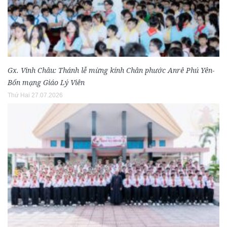
Gx. Vinh Châu: Thánh lễ mừng kính Chân phước Anrê Phú Yên-
Bổn mạng Giáo Lý Viên
Thứ Hai 27.07.2026