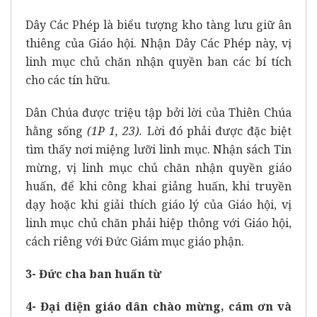
Dây Các Phép là biểu tượng kho tàng lưu giữ ân
thiêng của Giáo hội. Nhận Dây Các Phép này, vị
linh mục chủ chăn nhận quyền ban các bí tích
cho các tín hữu.
Dân Chúa được triệu tập bởi lời của Thiên Chúa
hằng sống
(1P 1, 23).
Lời đó phải được đặc biệt
tìm thấy nơi miệng lưỡi linh mục. Nhận sách Tin
mừng, vị linh mục chủ chăn nhận quyền giáo
huấn, để khi công khai giảng huấn, khi truyền
dạy hoặc khi giải thích giáo lý của Giáo hội, vị
linh mục chủ chăn phải hiệp thông với Giáo hội,
cách riêng với Đức Giám mục giáo phận.
3- Đức cha ban huấn từ
4- Đại diện giáo dân chào mừng, cám ơn và