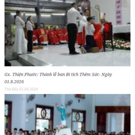
Gx. Thiện Phước: Thánh lễ ban Bí tích Thêm Sức- Ngày
01.8.2026
Thứ Bảy 01.08.2026