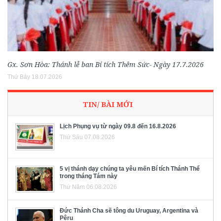
Gx. Sơn Hòa: Thánh lễ ban Bí tích Thêm Sức- Ngày 17.7.2026
Thứ Bảy 18.07.2026
TIN/ BÀI MỚI
Lịch Phụng vụ từ ngày 09.8 đến 16.8.2026
Thứ Sáu 07.08.2026
5 vị thánh dạy chúng ta yêu mến Bí tích Thánh Thể
trong tháng Tám này
Thứ Năm 06.08.2026
Đức Thánh Cha sẽ tông du Uruguay, Argentina và
Pêru