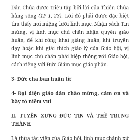
Dân Chúa được triệu tập bởi lời của Thiên Chúa
hằng sống
(1P 1, 23).
Lời đó phải được đặc biệt
tìm thấy nơi miệng lưỡi linh mục. Nhận sách Tin
mừng, vị linh mục chủ chăn nhận quyền giáo
huấn, để khi công khai giảng huấn, khi truyền
dạy hoặc khi giải thích giáo lý của Giáo hội, vị
linh mục chủ chăn phải hiệp thông với Giáo hội,
cách riêng với Đức Giám mục giáo phận.
3- Đức cha ban huấn từ
4- Đại diện giáo dân chào mừng, cám ơn và
bày tỏ niềm vui
II. TUYÊN XƯNG ĐỨC TIN VÀ THỀ TRUNG
THÀNH
Là thừa tác viên của Giáo hội, linh mục chánh xứ