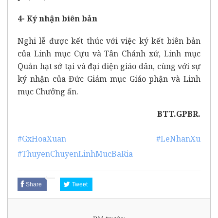
4- Ký nhận biên bản
Nghi lễ được kết thúc với việc ký kết biên bản
của Linh mục Cựu và Tân Chánh xứ, Linh mục
Quản hạt sở tại và đại diện giáo dân, cùng với sự
ký nhận của Đức Giám mục Giáo phận và Linh
mục Chưởng ấn.
BTT.GPBR.
#GxHoaXuan
#LeNhanXu
#ThuyenChuyenLinhMucBaRia
Share
Tweet