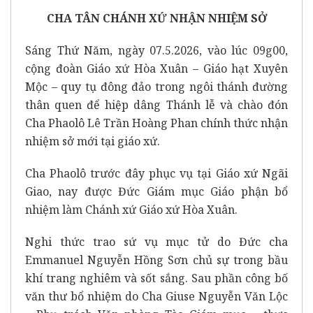
CHA TÂN CHÁNH XỨ NHẬN NHIỆM SỞ
Sáng Thứ Năm, ngày 07.5.2026, vào lúc 09g00,
cộng đoàn Giáo xứ Hòa Xuân – Giáo hạt Xuyên
Mộc – quy tụ đông đảo trong ngôi thánh đường
thân quen để hiệp dâng Thánh lễ và chào đón
Cha Phaolô Lê Trần Hoàng Phan chính thức nhận
nhiệm sở mới tại giáo xứ.
Cha Phaolô trước đây phục vụ tại Giáo xứ Ngãi
Giao, nay được Đức Giám mục Giáo phận bổ
nhiệm làm Chánh xứ Giáo xứ Hòa Xuân.
Nghi thức trao sứ vụ mục tử do Đức cha
Emmanuel Nguyễn Hồng Sơn chủ sự trong bầu
khí trang nghiêm và sốt sắng. Sau phần công bố
văn thư bổ nhiệm do Cha Giuse Nguyễn Văn Lộc