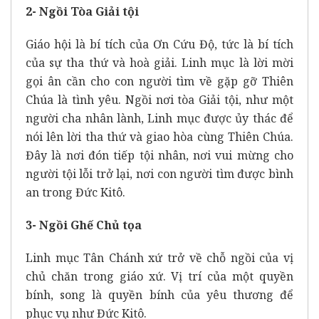
2- Ngồi Tòa Giải tội
Giáo hội là bí tích của Ơn Cứu Độ, tức là bí tích
của sự tha thứ và hoà giải. Linh mục là lời mời
gọi ân cần cho con người tìm về gặp gỡ Thiên
Chúa là tình yêu. Ngồi nơi tòa Giải tội, như một
người cha nhân lành, Linh mục được ủy thác để
nói lên lời tha thứ và giao hòa cùng Thiên Chúa.
Đây là nơi đón tiếp tội nhân, nơi vui mừng cho
người tội lỗi trở lại, nơi con người tìm được bình
an trong Đức Kitô.
3- Ngồi Ghế Chủ tọa
Linh mục Tân Chánh xứ trở về chỗ ngồi của vị
chủ chăn trong giáo xứ. Vị trí của một quyền
bính, song là quyền bính của yêu thương để
phục vụ như Đức Kitô.