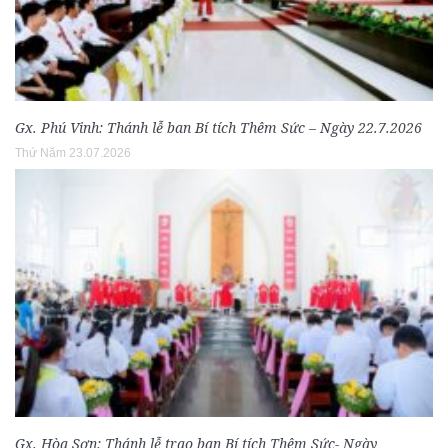
Gx. Phú Vinh: Thánh lễ ban Bí tích Thêm Sức – Ngày 22.7.2026
Thứ Năm 23.07.2026
Gx. Hòa Sơn: Thánh lễ trao ban Bí tích Thêm Sức- Ngày