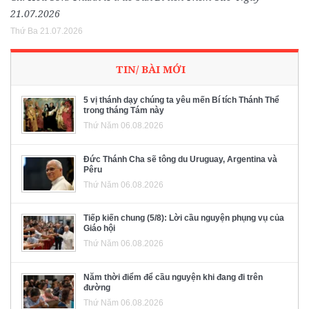
21.07.2026
Thứ Ba 21.07.2026
TIN/ BÀI MỚI
5 vị thánh dạy chúng ta yêu mến Bí tích Thánh Thể
trong tháng Tám này
Thứ Năm 06.08.2026
Đức Thánh Cha sẽ tông du Uruguay, Argentina và
Pêru
Thứ Năm 06.08.2026
Tiếp kiến chung (5/8): Lời cầu nguyện phụng vụ của
Giáo hội
Thứ Năm 06.08.2026
Năm thời điểm để cầu nguyện khi đang đi trên
đường
Thứ Năm 06.08.2026