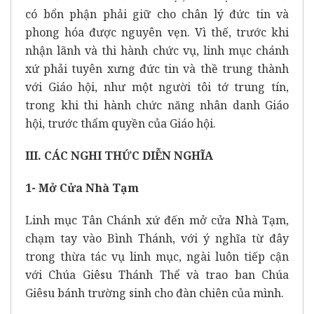
có bổn phận phải giữ cho chân lý đức tin và
phong hóa được nguyên vẹn. Vì thế, trước khi
nhận lãnh và thi hành chức vụ, linh mục chánh
xứ phải tuyên xưng đức tin và thề trung thành
với Giáo hội, như một người tôi tớ trung tín,
trong khi thi hành chức năng nhân danh Giáo
hội, trước thẩm quyền của Giáo hội.
III. CÁC NGHI THỨC DIỄN NGHĨA
1- Mở Cửa Nhà Tạm
Linh mục Tân Chánh xứ đến mở cửa Nhà Tạm,
chạm tay vào Bình Thánh, với ý nghĩa từ đây
trong thừa tác vụ linh mục, ngài luôn tiếp cận
với Chúa Giêsu Thánh Thể và trao ban Chúa
Giêsu bánh trường sinh cho đàn chiên của mình.