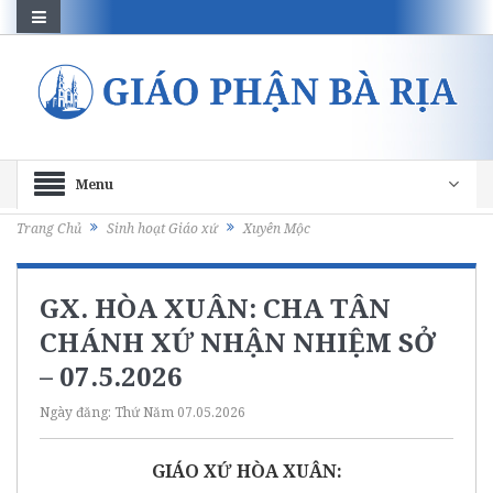
Menu
Trang Chủ
Sinh hoạt Giáo xứ
Xuyên Mộc
GX. HÒA XUÂN: CHA TÂN
CHÁNH XỨ NHẬN NHIỆM SỞ
– 07.5.2026
Ngày đăng:
Thứ Năm 07.05.2026
GIÁO XỨ HÒA XUÂN: