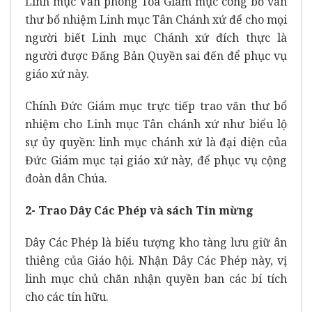
Linh mục Văn phòng Tòa Giám mục công bố văn
thư bổ nhiệm Linh mục Tân Chánh xứ để cho mọi
người biết Linh mục Chánh xứ đích thực là
người được Đấng Bản Quyền sai đến để phục vụ
giáo xứ này.
Chính Đức Giám mục trực tiếp trao văn thư bổ
nhiệm cho Linh mục Tân chánh xứ như biểu lộ
sự ủy quyền: linh mục chánh xứ là đại diện của
Đức Giám mục tại giáo xứ này, để phục vụ cộng
đoàn dân Chúa.
2- Trao Dây Các Phép và sách Tin mừng
Dây Các Phép là biểu tượng kho tàng lưu giữ ân
thiêng của Giáo hội. Nhận Dây Các Phép này, vị
linh mục chủ chăn nhận quyền ban các bí tích
cho các tín hữu.