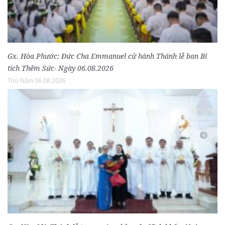
Gx. Hòa Phước: Đức Cha Emmanuel cử hành Thánh lễ ban Bí
tích Thêm Sức- Ngày 06.08.2026
Thứ Năm 06.08.2026