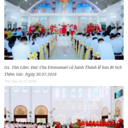
Gx. Tân Lâm: Đức Cha Emmanuel cử hành Thánh lễ ban Bí tích
Thêm Sức- Ngày 30.07.2026
Thứ Sáu 31.07.2026