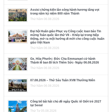
Assisi chứng kiến làn sóng hành hương tăng vọt
trong năm kỷ niệm 800 năm Thánh
Thứ Năm 06.08.2026
Đại hội Huấn giáo Phục vụ Công cuộc loan báo Tin
mừng Toàn quốc lần thứ VII – Khép lại trong hiệp
thông, mở ra một hướng đi mới cho công cuộc huấn
giáo Việt Nam
Thứ Năm 06.08.2026
Gx. Hòa Phước: Đức Cha Emmanuel cử hành
Thánh lễ ban Bí tích Thêm Sức- Ngày 06.08.2026
Thứ Năm 06.08.2026
07.08.2026 – Thứ Sáu Tuần XVIII Thường Niên
Thứ Năm 06.08.2026
Công bố bài hát chủ đề ngày Quốc tế Giới trẻ 2027
tại Seoul
Thứ Tư 05.08.2026