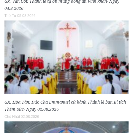
Gx. Văn Côi: Thánh lễ tạ ơn mừng hồng ân Vĩnh khấn- Ngày
04.8.2026
Thứ Tư 05.08.2026
GX. Hòa Tân: Đức Cha Emmanuel cử hành Thánh lễ ban Bí tích
Thêm Sức- Ngày 02.08.2026
Chủ Nhật 02.08.2026