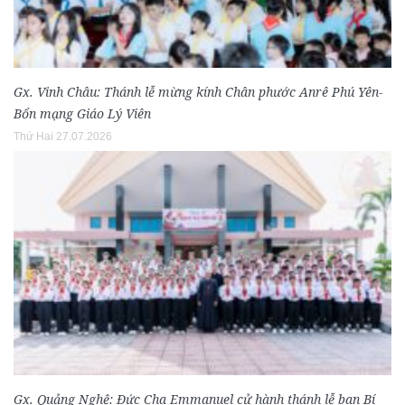
Gx. Vinh Châu: Thánh lễ mừng kính Chân phước Anrê Phú Yên-
Bổn mạng Giáo Lý Viên
Thứ Hai 27.07.2026
Gx. Quảng Nghệ: Đức Cha Emmanuel cử hành thánh lễ ban Bí