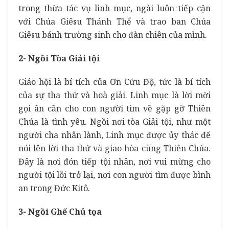
trong thừa tác vụ linh mục, ngài luôn tiếp cận
với Chúa Giêsu Thánh Thể và trao ban Chúa
Giêsu bánh trường sinh cho đàn chiên của mình.
2- Ngồi Tòa Giải tội
Giáo hội là bí tích của Ơn Cứu Độ, tức là bí tích
của sự tha thứ và hoà giải. Linh mục là lời mời
gọi ân cần cho con người tìm về gặp gỡ Thiên
Chúa là tình yêu. Ngồi nơi tòa Giải tội, như một
người cha nhân lành, Linh mục được ủy thác để
nói lên lời tha thứ và giao hòa cùng Thiên Chúa.
Đây là nơi đón tiếp tội nhân, nơi vui mừng cho
người tội lỗi trở lại, nơi con người tìm được bình
an trong Đức Kitô.
3- Ngồi Ghế Chủ tọa