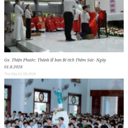
Gx. Thiện Phước: Thánh lễ ban Bí tích Thêm Sức- Ngày
01.8.2026
Thứ Bảy 01.08.2026