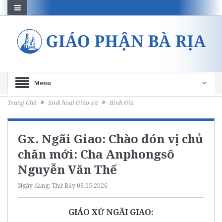
Menu
Trang Chủ
Sinh hoạt Giáo xứ
Bình Giã
Gx. Ngãi Giao: Chào đón vị chủ
chăn mới: Cha Anphongsô
Nguyễn Văn Thế
Ngày đăng:
Thứ Bảy 09.05.2026
GIÁO XỨ NGÃI GIAO: