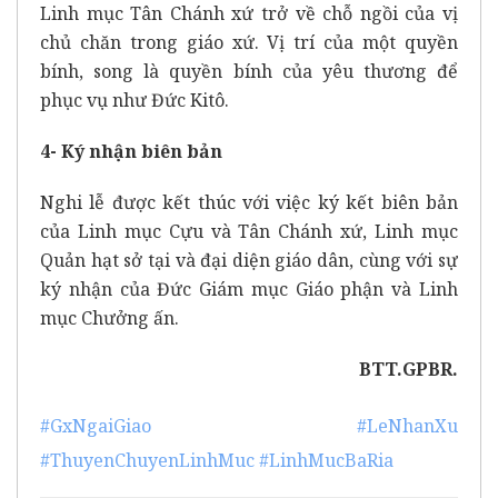
Linh mục Tân Chánh xứ trở về chỗ ngồi của vị
chủ chăn trong giáo xứ. Vị trí của một quyền
bính, song là quyền bính của yêu thương để
phục vụ như Đức Kitô.
4- Ký nhận biên bản
Nghi lễ được kết thúc với việc ký kết biên bản
của Linh mục Cựu và Tân Chánh xứ, Linh mục
Quản hạt sở tại và đại diện giáo dân, cùng với sự
ký nhận của Đức Giám mục Giáo phận và Linh
mục Chưởng ấn.
BTT.GPBR.
#GxNgaiGiao
#LeNhanXu
#ThuyenChuyenLinhMuc
#LinhMucBaRia