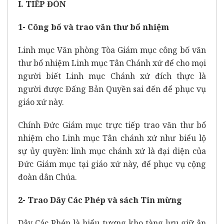
I. TIẾP ĐÓN
1- Công bố và trao văn thư bổ nhiệm
Linh mục Văn phòng Tòa Giám mục công bố văn
thư bổ nhiệm Linh mục Tân Chánh xứ để cho mọi
người biết Linh mục Chánh xứ đích thực là
người được Đấng Bản Quyền sai đến để phục vụ
giáo xứ này.
Chính Đức Giám mục trực tiếp trao văn thư bổ
nhiệm cho Linh mục Tân chánh xứ như biểu lộ
sự ủy quyền: linh mục chánh xứ là đại diện của
Đức Giám mục tại giáo xứ này, để phục vụ cộng
đoàn dân Chúa.
2- Trao Dây Các Phép và sách Tin mừng
Dây Các Phép là biểu tượng kho tàng lưu giữ ân