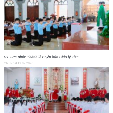
Gx. Sơn Bình: Thánh lễ tuyên hứa Giáo lý viên
Chủ Nhật 19.07.2026