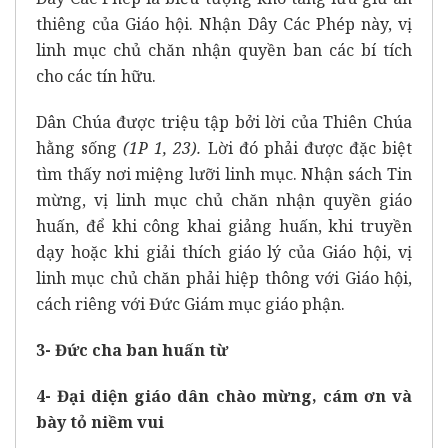
thiêng của Giáo hội. Nhận Dây Các Phép này, vị
linh mục chủ chăn nhận quyền ban các bí tích
cho các tín hữu.
Dân Chúa được triệu tập bởi lời của Thiên Chúa
hằng sống
(1P 1, 23).
Lời đó phải được đặc biệt
tìm thấy nơi miệng lưỡi linh mục. Nhận sách Tin
mừng, vị linh mục chủ chăn nhận quyền giáo
huấn, để khi công khai giảng huấn, khi truyền
dạy hoặc khi giải thích giáo lý của Giáo hội, vị
linh mục chủ chăn phải hiệp thông với Giáo hội,
cách riêng với Đức Giám mục giáo phận.
3- Đức cha ban huấn từ
4- Đại diện giáo dân chào mừng, cám ơn và
bày tỏ niềm vui