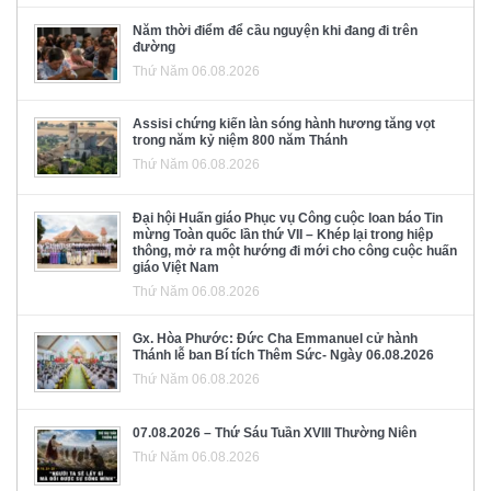
Năm thời điểm để cầu nguyện khi đang đi trên
đường
Thứ Năm 06.08.2026
Assisi chứng kiến làn sóng hành hương tăng vọt
trong năm kỷ niệm 800 năm Thánh
Thứ Năm 06.08.2026
Đại hội Huấn giáo Phục vụ Công cuộc loan báo Tin
mừng Toàn quốc lần thứ VII – Khép lại trong hiệp
thông, mở ra một hướng đi mới cho công cuộc huấn
giáo Việt Nam
Thứ Năm 06.08.2026
Gx. Hòa Phước: Đức Cha Emmanuel cử hành
Thánh lễ ban Bí tích Thêm Sức- Ngày 06.08.2026
Thứ Năm 06.08.2026
07.08.2026 – Thứ Sáu Tuần XVIII Thường Niên
Thứ Năm 06.08.2026