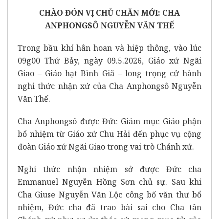
CHÀO ĐÓN VỊ CHỦ CHĂN MỚI: CHA
ANPHONGSÔ NGUYỄN VĂN THẾ
Trong bầu khí hân hoan và hiệp thông, vào lúc
09g00 Thứ Bảy, ngày 09.5.2026, Giáo xứ Ngãi
Giao – Giáo hạt Bình Giã – long trọng cử hành
nghi thức nhận xứ của Cha Anphongsô Nguyễn
Văn Thế.
Cha Anphongsô được Đức Giám mục Giáo phận
bổ nhiệm từ Giáo xứ Chu Hải đến phục vụ cộng
đoàn Giáo xứ Ngãi Giao trong vai trò Chánh xứ.
Nghi thức nhận nhiệm sở được Đức cha
Emmanuel Nguyễn Hồng Sơn chủ sự. Sau khi
Cha Giuse Nguyễn Văn Lộc công bố văn thư bổ
nhiệm, Đức cha đã trao bài sai cho Cha tân