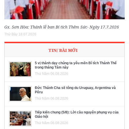
Gx. Sơn Hòa: Thánh lễ ban Bí tích Thêm Sức- Ngày 17.7.2026
Thứ Bảy 18.07.2026
TIN/ BÀI MỚI
5 vị thánh dạy chúng ta yêu mến Bí tích Thánh Thể
trong tháng Tám này
Thứ Năm 06.08.2026
Đức Thánh Cha sẽ tông du Uruguay, Argentina và
Pêru
Thứ Năm 06.08.2026
Tiếp kiến chung (5/8): Lời cầu nguyện phụng vụ của
Giáo hội
Thứ Năm 06.08.2026