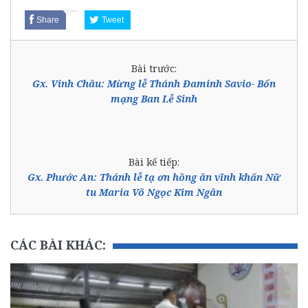
Share
Tweet
Bài trước:
Gx. Vinh Châu: Mừng lễ Thánh Đaminh Savio- Bổn
mạng Ban Lễ Sinh
Bài kế tiếp:
Gx. Phước An: Thánh lễ tạ ơn hồng ân vĩnh khấn Nữ
tu Maria Võ Ngọc Kim Ngân
CÁC BÀI KHÁC: