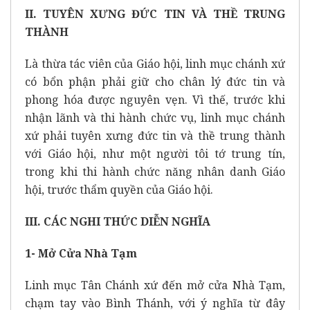
II. TUYÊN XƯNG ĐỨC TIN VÀ THỀ TRUNG
THÀNH
Là thừa tác viên của Giáo hội, linh mục chánh xứ
có bổn phận phải giữ cho chân lý đức tin và
phong hóa được nguyên vẹn. Vì thế, trước khi
nhận lãnh và thi hành chức vụ, linh mục chánh
xứ phải tuyên xưng đức tin và thề trung thành
với Giáo hội, như một người tôi tớ trung tín,
trong khi thi hành chức năng nhân danh Giáo
hội, trước thẩm quyền của Giáo hội.
III. CÁC NGHI THỨC DIỄN NGHĨA
1- Mở Cửa Nhà Tạm
Linh mục Tân Chánh xứ đến mở cửa Nhà Tạm,
chạm tay vào Bình Thánh, với ý nghĩa từ đây