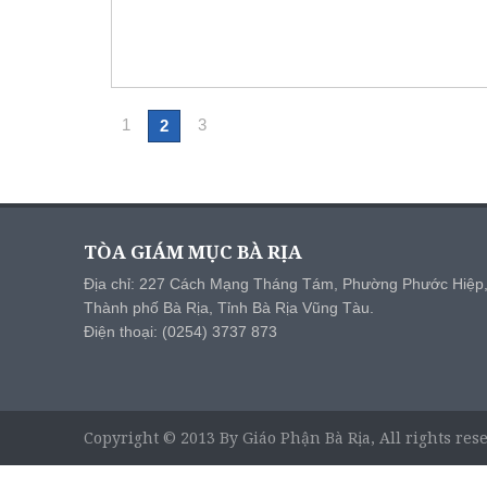
1
3
2
TÒA GIÁM MỤC BÀ RỊA
Địa chỉ: 227 Cách Mạng Tháng Tám, Phường Phước Hiệp
Thành phố Bà Rịa, Tỉnh Bà Rịa Vũng Tàu.
Điện thoại: (0254) 3737 873
Copyright © 2013 By Giáo Phận Bà Rịa, All rights res