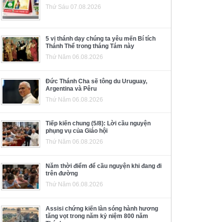
Thứ Sáu 07.08.2026
5 vị thánh dạy chúng ta yêu mến Bí tích
Thánh Thể trong tháng Tám này
Thứ Năm 06.08.2026
Đức Thánh Cha sẽ tông du Uruguay,
Argentina và Pêru
Thứ Năm 06.08.2026
Tiếp kiến chung (5/8): Lời cầu nguyện
phụng vụ của Giáo hội
Thứ Năm 06.08.2026
Năm thời điểm để cầu nguyện khi đang đi
trên đường
Thứ Năm 06.08.2026
Assisi chứng kiến làn sóng hành hương
tăng vọt trong năm kỷ niệm 800 năm