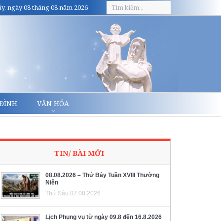
y, ngày 08 tháng 08 năm 2026
 ĐÌNH
VĂN HÓA
TIN/ BÀI MỚI
08.08.2026 – Thứ Bảy Tuần XVIII Thường
Niên
Thứ Sáu 07.08.2026
Lịch Phụng vụ từ ngày 09.8 đến 16.8.2026