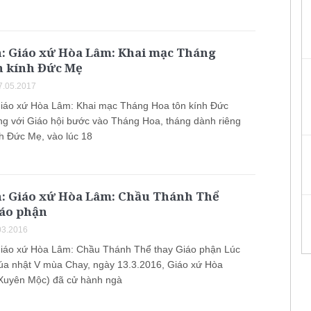
h: Giáo xứ Hòa Lâm: Khai mạc Tháng
n kính Đức Mẹ
7.05.2017
Giáo xứ Hòa Lâm: Khai mạc Tháng Hoa tôn kính Đức
ng với Giáo hội bước vào Tháng Hoa, tháng dành riêng
nh Đức Mẹ, vào lúc 18
h: Giáo xứ Hòa Lâm: Chầu Thánh Thể
iáo phận
03.2016
Giáo xứ Hòa Lâm: Chầu Thánh Thể thay Giáo phận Lúc
a nhật V mùa Chay, ngày 13.3.2016, Giáo xứ Hòa
Xuyên Mộc) đã cử hành ngà