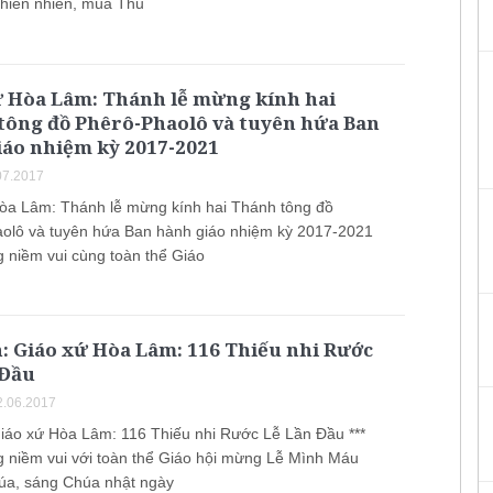
 thiên nhiên, mùa Thu
ứ Hòa Lâm: Thánh lễ mừng kính hai
tông đồ Phêrô-Phaolô và tuyên hứa Ban
iáo nhiệm kỳ 2017-2021
07.2017
òa Lâm: Thánh lễ mừng kính hai Thánh tông đồ
olô và tuyên hứa Ban hành giáo nhiệm kỳ 2017-2021
 niềm vui cùng toàn thể Giáo
: Giáo xứ Hòa Lâm: 116 Thiếu nhi Rước
 Đầu
.06.2017
Giáo xứ Hòa Lâm: 116 Thiếu nhi Rước Lễ Lần Đầu ***
 niềm vui với toàn thể Giáo hội mừng Lễ Mình Máu
a, sáng Chúa nhật ngày