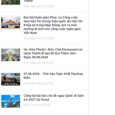
Thánh
Thứ Năm 06.08.2026
Đại hội Huấn giáo Phục vụ Công cuộc
loan báo Tin mừng Toàn quốc lần thứ VII –
Khép lại trong hiệp thông, mở ra một
hướng đi mới cho công cuộc huấn giáo
Việt Nam
Thứ Năm 06.08.2026
Gx. Hòa Phước: Đức Cha Emmanuel cử
hành Thánh lễ ban Bí tích Thêm Sức-
Ngày 06.08.2026
Thứ Năm 06.08.2026
07.08.2026 – Thứ Sáu Tuần XVIII Thường
Niên
Thứ Năm 06.08.2026
Công bố bài hát chủ đề ngày Quốc tế Giới
trẻ 2027 tại Seoul
Thứ Tư 05.08.2026