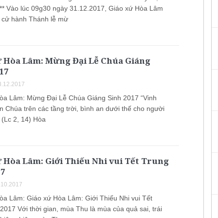
*** Vào lúc 09g30 ngày 31.12.2017, Giáo xứ Hòa Lâm
g cử hành Thánh lễ mừ
ứ Hòa Lâm: Mừng Đại Lễ Chúa Giáng
17
.12.2017
òa Lâm: Mừng Đại Lễ Chúa Giáng Sinh 2017 “Vinh
 Chúa trên các tầng trời, bình an dưới thế cho người
 (Lc 2, 14) Hòa
 Hòa Lâm: Giới Thiếu Nhi vui Tết Trung
17
.10.2017
òa Lâm: Giáo xứ Hòa Lâm: Giới Thiếu Nhi vui Tết
2017 Với thời gian, mùa Thu là mùa của quả sai, trái