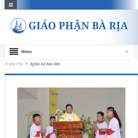
Menu
Trang Chủ
#giáo xứ hòa lâm