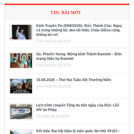
TIN/ BÀI MỚI
Kinh Truyền Tin (09/8/2026)- Đức Thánh Cha: Ngay
cả trong những lúc đen tối nhất, Chúa Giêsu cũng
không bỏ rơi
Chủ Nhật 09.08.2026
Gx. Phước Hưng: Mừng kính Thánh Đaminh – Bổn
mạng Giáo họ Đaminh
Chủ Nhật 09.08.2026
10.08.2026 – Thứ Hai Tuần XIX Thường Niên
Chủ Nhật 09.08.2026
Lịch trình chuyến Tông du bốn ngày của Đức Lêô
XIV tại Pháp
Thứ Bảy 08.08.2026
Kết thúc Đại hội Giáo lý toàn quốc lần thứ VII (03 –