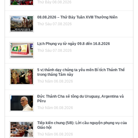
Thứ Bảy 08.08.2026
08.08.2026 – Thứ Bảy Tuần XVIII Thường Niên
Thứ Sáu 07.08.2026
Lịch Phụng vụ từ ngày 09.8 đến 16.8.2026
Thứ Sáu 07.08.2026
5 vị thánh dạy chúng ta yêu mến Bí tích Thánh Thể
trong tháng Tám này
Thứ Năm 06.08.2026
Đức Thánh Cha sẽ tông du Uruguay, Argentina và
Pêru
Thứ Năm 06.08.2026
Tiếp kiến chung (5/8): Lời cầu nguyện phụng vụ của
Giáo hội
Thứ Năm 06.08.2026