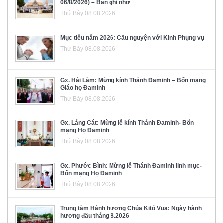
06/8/2026) – Bản ghi nhớ
Thứ Bảy 08.08.2026
Mục tiêu năm 2026: Cầu nguyện với Kinh Phụng vụ
Thứ Bảy 08.08.2026
Gx. Hải Lâm: Mừng kính Thánh Đaminh – Bổn mạng
Giáo họ Đaminh
Thứ Bảy 08.08.2026
Gx. Láng Cát: Mừng lễ kính Thánh Đaminh- Bổn
mạng Họ Đaminh
Thứ Bảy 08.08.2026
Gx. Phước Bình: Mừng lễ Thánh Đaminh linh mục-
Bổn mạng Họ Đaminh
Thứ Bảy 08.08.2026
Trung tâm Hành hương Chúa Kitô Vua: Ngày hành
hương đầu tháng 8.2026