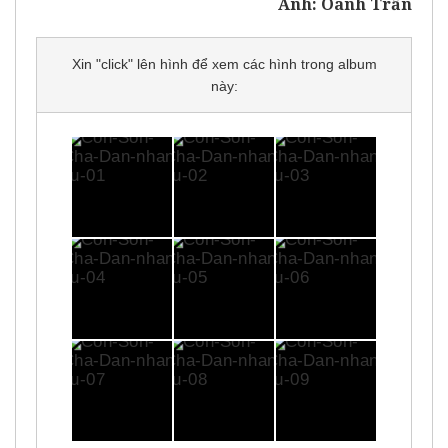
Ảnh: Oanh Trần
Xin "click" lên hình để xem các hình trong album
này: