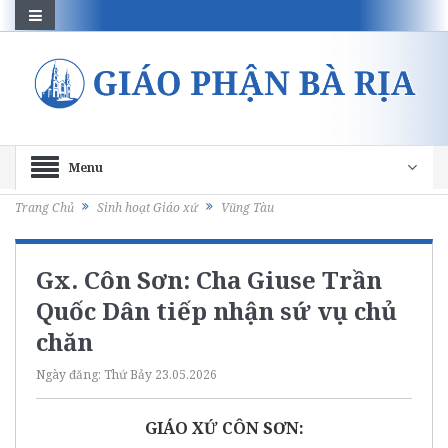
Menu
Trang Chủ
Sinh hoạt Giáo xứ
Vũng Tàu
Gx. Côn Sơn: Cha Giuse Trần
Quốc Dân tiếp nhận sứ vụ chủ
chăn
Ngày đăng:
Thứ Bảy 23.05.2026
GIÁO XỨ CÔN SƠN: