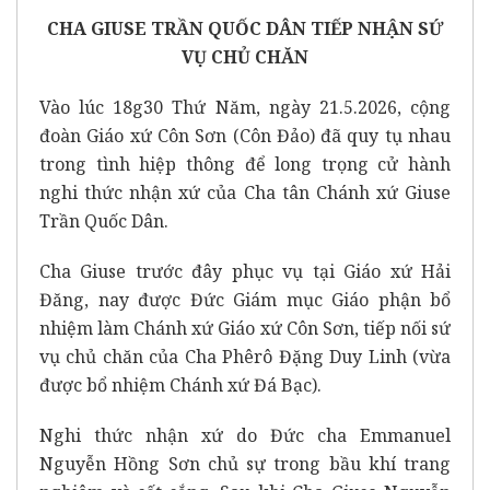
CHA GIUSE TRẦN QUỐC DÂN TIẾP NHẬN SỨ
VỤ CHỦ CHĂN
Vào lúc 18g30 Thứ Năm, ngày 21.5.2026, cộng
đoàn Giáo xứ Côn Sơn (Côn Đảo) đã quy tụ nhau
trong tình hiệp thông để long trọng cử hành
nghi thức nhận xứ của Cha tân Chánh xứ Giuse
Trần Quốc Dân.
Cha Giuse trước đây phục vụ tại Giáo xứ Hải
Đăng, nay được Đức Giám mục Giáo phận bổ
nhiệm làm Chánh xứ Giáo xứ Côn Sơn, tiếp nối sứ
vụ chủ chăn của Cha Phêrô Đặng Duy Linh (vừa
được bổ nhiệm Chánh xứ Đá Bạc).
Nghi thức nhận xứ do Đức cha Emmanuel
Nguyễn Hồng Sơn chủ sự trong bầu khí trang