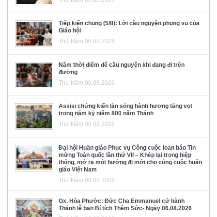
Tiếp kiến chung (5/8): Lời cầu nguyện phụng vụ của
Giáo hội
Thứ Năm 06.08.2026
Năm thời điểm để cầu nguyện khi đang đi trên
đường
Thứ Năm 06.08.2026
Assisi chứng kiến làn sóng hành hương tăng vọt
trong năm kỷ niệm 800 năm Thánh
Thứ Năm 06.08.2026
Đại hội Huấn giáo Phục vụ Công cuộc loan báo Tin
mừng Toàn quốc lần thứ VII – Khép lại trong hiệp
thông, mở ra một hướng đi mới cho công cuộc huấn
giáo Việt Nam
Thứ Năm 06.08.2026
Gx. Hòa Phước: Đức Cha Emmanuel cử hành
Thánh lễ ban Bí tích Thêm Sức- Ngày 06.08.2026