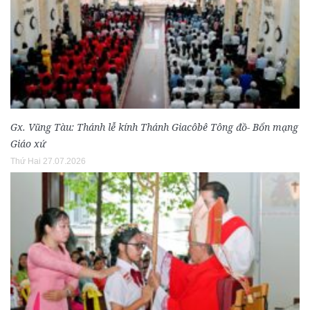
Gx. Vũng Tàu: Thánh lễ kính Thánh Giacôbê Tông đồ- Bổn mạng
Giáo xứ
Thứ Hai 27.07.2026