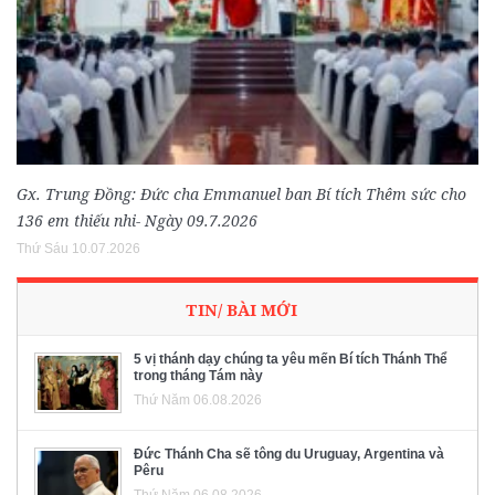
Gx. Trung Đồng: Đức cha Emmanuel ban Bí tích Thêm sức cho
136 em thiếu nhi- Ngày 09.7.2026
Thứ Sáu 10.07.2026
TIN/ BÀI MỚI
5 vị thánh dạy chúng ta yêu mến Bí tích Thánh Thể
trong tháng Tám này
Thứ Năm 06.08.2026
Đức Thánh Cha sẽ tông du Uruguay, Argentina và
Pêru
Thứ Năm 06.08.2026