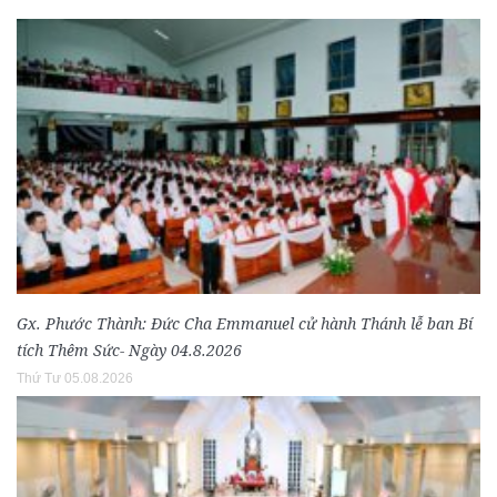
Gx. Phước Thành: Đức Cha Emmanuel cử hành Thánh lễ ban Bí
tích Thêm Sức- Ngày 04.8.2026
Thứ Tư 05.08.2026