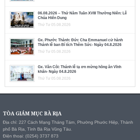
06.08.2026 – Thứ Năm Tuần XVIII Thường Niên: Lễ
Chúa Hiển Dung
Thứ Tư 05.08.2026
Gx. Phước Thành: Đức Cha Emmanuel cử hành
Thánh lễ ban Bí tích Thêm Sức- Ngày 04.8.2026
Thứ Tư 05.08.2026
Gx. Văn Côi: Thánh lễ tạ ơn mừng hồng ân Vĩnh
khấn- Ngày 04.8.2026
Thứ Tư 05.08.2026
TÒA GIÁM MỤC BÀ RỊA
Địa chỉ: 227 Cách Mạng Tháng Tám, Phường Phước Hiệp, Thành
phố Bà Rịa, Tỉnh Bà Rịa Vũng Tàu.
Điện thoại: (0254) 3737 873