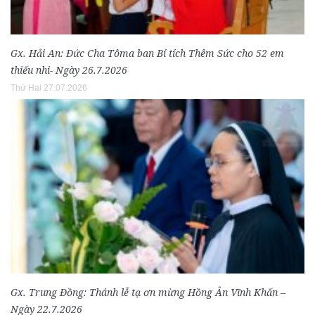
Gx. Hải An: Đức Cha Tôma ban Bí tích Thêm Sức cho 52 em
thiếu nhi- Ngày 26.7.2026
Thứ Hai 27.07.2026
Gx. Trung Đồng: Thánh lễ tạ ơn mừng Hồng Ân Vĩnh Khấn –
Ngày 22.7.2026