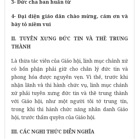
3- Đức cha ban huấn từ
4- Đại diện giáo dân chào mừng, cám ơn và
bày tỏ niềm vui
II. TUYÊN XƯNG ĐỨC TIN VÀ THỀ TRUNG
THÀNH
Là thừa tác viên của Giáo hội, linh mục chánh xứ
có bổn phận phải giữ cho chân lý đức tin và
phong hóa được nguyên vẹn. Vì thế, trước khi
nhận lãnh và thi hành chức vụ, linh mục chánh
xứ phải tuyên xưng đức tin và thề trung thành
với Giáo hội, như một người tôi tớ trung tín,
trong khi thi hành chức năng nhân danh Giáo
hội, trước thẩm quyền của Giáo hội.
III. CÁC NGHI THỨC DIỄN NGHĨA