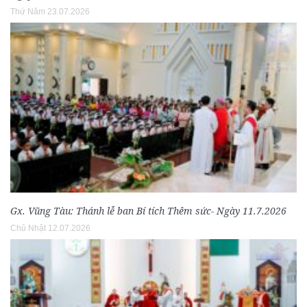
Thứ Năm 23.07.2026
Gx. Vũng Tàu: Thánh lễ ban Bí tích Thêm sức- Ngày 11.7.2026
Chủ Nhật 12.07.2026