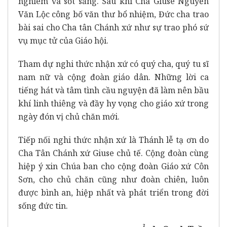
nghiêm và sốt sắng. Sau khi Cha Giuse Nguyễn
Văn Lộc công bố văn thư bổ nhiệm, Đức cha trao
bài sai cho Cha tân Chánh xứ như sự trao phó sứ
vụ mục tử của Giáo hội.
Tham dự nghi thức nhận xứ có quý cha, quý tu sĩ
nam nữ và cộng đoàn giáo dân. Những lời ca
tiếng hát và tâm tình cầu nguyện đã làm nên bầu
khí linh thiêng và đầy hy vọng cho giáo xứ trong
ngày đón vị chủ chăn mới.
Tiếp nối nghi thức nhận xứ là Thánh lễ tạ ơn do
Cha Tân Chánh xứ Giuse chủ tế. Cộng đoàn cùng
hiệp ý xin Chúa ban cho cộng đoàn Giáo xứ Côn
Sơn, cho chủ chăn cũng như đoàn chiên, luôn
được bình an, hiệp nhất và phát triển trong đời
sống đức tin.