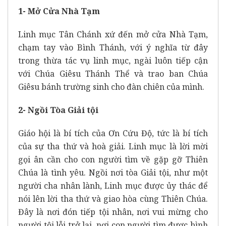
1- Mở Cửa Nhà Tạm
Linh mục Tân Chánh xứ đến mở cửa Nhà Tạm,
chạm tay vào Bình Thánh, với ý nghĩa từ đây
trong thừa tác vụ linh mục, ngài luôn tiếp cận
với Chúa Giêsu Thánh Thể và trao ban Chúa
Giêsu bánh trường sinh cho đàn chiên của mình.
2- Ngồi Tòa Giải tội
Giáo hội là bí tích của Ơn Cứu Độ, tức là bí tích
của sự tha thứ và hoà giải. Linh mục là lời mời
gọi ân cần cho con người tìm về gặp gỡ Thiên
Chúa là tình yêu. Ngồi nơi tòa Giải tội, như một
người cha nhân lành, Linh mục được ủy thác để
nói lên lời tha thứ và giao hòa cùng Thiên Chúa.
Đây là nơi đón tiếp tội nhân, nơi vui mừng cho
người tội lỗi trở lại, nơi con người tìm được bình