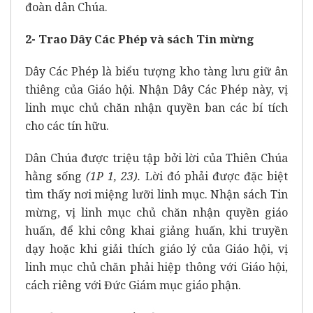
đoàn dân Chúa.
2- Trao Dây Các Phép và sách Tin mừng
Dây Các Phép là biểu tượng kho tàng lưu giữ ân
thiêng của Giáo hội. Nhận Dây Các Phép này, vị
linh mục chủ chăn nhận quyền ban các bí tích
cho các tín hữu.
Dân Chúa được triệu tập bởi lời của Thiên Chúa
hằng sống
(1P 1, 23).
Lời đó phải được đặc biệt
tìm thấy nơi miệng lưỡi linh mục. Nhận sách Tin
mừng, vị linh mục chủ chăn nhận quyền giáo
huấn, để khi công khai giảng huấn, khi truyền
dạy hoặc khi giải thích giáo lý của Giáo hội, vị
linh mục chủ chăn phải hiệp thông với Giáo hội,
cách riêng với Đức Giám mục giáo phận.