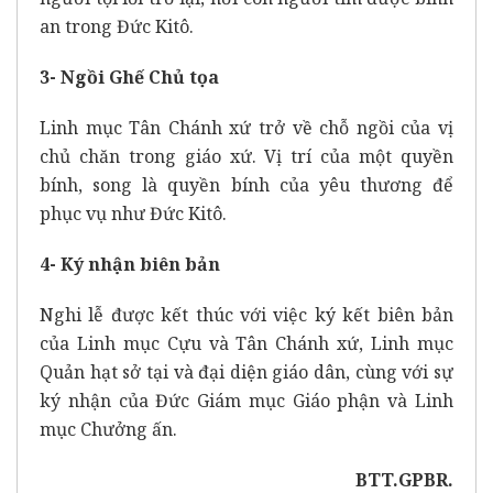
an trong Đức Kitô.
3- Ngồi Ghế Chủ tọa
Linh mục Tân Chánh xứ trở về chỗ ngồi của vị
chủ chăn trong giáo xứ. Vị trí của một quyền
bính, song là quyền bính của yêu thương để
phục vụ như Đức Kitô.
4- Ký nhận biên bản
Nghi lễ được kết thúc với việc ký kết biên bản
của Linh mục Cựu và Tân Chánh xứ, Linh mục
Quản hạt sở tại và đại diện giáo dân, cùng với sự
ký nhận của Đức Giám mục Giáo phận và Linh
mục Chưởng ấn.
BTT.GPBR.