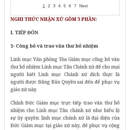
1
2
3
4
5
6
7
Next
NGHI THỨC NHẬN XỨ GỒM 3 PHẦN:
I. TIẾP ĐÓN
1- Công bố và trao văn thư bổ nhiệm
Linh mục Văn phòng Tòa Giám mục công bố văn
thư bổ nhiệm Linh mục Tân Chánh xứ để cho mọi
người biết Linh mục Chánh xứ đích thực là
người được Đấng Bản Quyền sai đến để phục vụ
giáo xứ này.
Chính Đức Giám mục trực tiếp trao văn thư bổ
nhiệm cho Linh mục Tân chánh xứ như biểu lộ
sự ủy quyền: linh mục chánh xứ là đại diện của
Đức Giám mục tại giáo xứ này, để phục vụ cộng