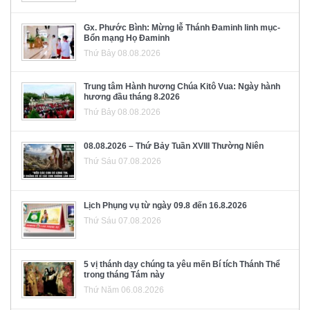
Gx. Phước Bình: Mừng lễ Thánh Đaminh linh mục-
Bổn mạng Họ Đaminh
Thứ Bảy 08.08.2026
Trung tâm Hành hương Chúa Kitô Vua: Ngày hành
hương đầu tháng 8.2026
Thứ Bảy 08.08.2026
08.08.2026 – Thứ Bảy Tuần XVIII Thường Niên
Thứ Sáu 07.08.2026
Lịch Phụng vụ từ ngày 09.8 đến 16.8.2026
Thứ Sáu 07.08.2026
5 vị thánh dạy chúng ta yêu mến Bí tích Thánh Thể
trong tháng Tám này
Thứ Năm 06.08.2026