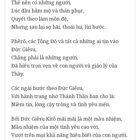
Thế nên có những người,
Lúc đầu hâm mộ và thán phục,
Quyết theo làm môn đệ,
Nhưng sau lại sợ hãi, thoái lui, lùi bước.
Phêrô, các Tông Đồ và tất cả những ai tin vào
Đức Giêsu,
Chẳng phải là những người,
Đã hiểu trọn vẹn về con người và giáo lý của
Thầy.
Các ngài bước theo Đức Giêsu,
Với hành trang nhờ Thánh Thần ban cho là:
Niềm tin, lòng cậy trông và tình yêu mến.
Bởi Đức Giêsu Kitô mãi mãi là một mầu nhiệm,
Mầu nhiệm của một tình yêu cao vời,
Vượt trên mọi khả năng hiểu biết của con người.