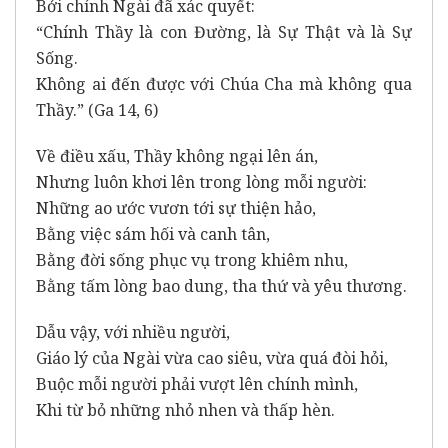
Bởi chính Ngài đã xác quyết:
“Chính Thầy là con Đường, là Sự Thật và là Sự
Sống.
Không ai đến được với Chúa Cha mà không qua
Thầy.” (Ga 14, 6)
Về điều xấu, Thầy không ngại lên án,
Nhưng luôn khơi lên trong lòng mỗi người:
Những ao ước vươn tới sự thiện hảo,
Bằng việc sám hối và canh tân,
Bằng đời sống phục vụ trong khiêm nhu,
Bằng tấm lòng bao dung, tha thứ và yêu thương.
Dẫu vậy, với nhiều người,
Giáo lý của Ngài vừa cao siêu, vừa quá đòi hỏi,
Buộc mỗi người phải vượt lên chính mình,
Khi từ bỏ những nhỏ nhen và thấp hèn.