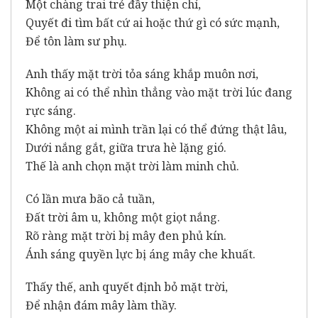
Một chàng trai trẻ đầy thiện chí,
Quyết đi tìm bất cứ ai hoặc thứ gì có sức mạnh,
Để tôn làm sư phụ.
Anh thấy mặt trời tỏa sáng khắp muôn nơi,
Không ai có thể nhìn thẳng vào mặt trời lúc đang
rực sáng.
Không một ai mình trần lại có thể đứng thật lâu,
Dưới nắng gắt, giữa trưa hè lặng gió.
Thế là anh chọn mặt trời làm minh chủ.
Có lần mưa bão cả tuần,
Đất trời âm u, không một giọt nắng.
Rõ ràng mặt trời bị mây đen phủ kín.
Ánh sáng quyền lực bị áng mây che khuất.
Thấy thế, anh quyết định bỏ mặt trời,
Để nhận đám mây làm thầy.