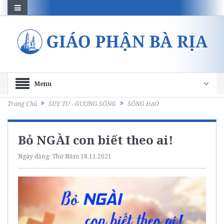
Menu
Trang Chủ
SUY TƯ - GƯƠNG SỐNG
SỐNG ĐẠO
Bỏ NGÀI con biết theo ai!
Ngày đăng:
Thứ Năm 18.11.2021