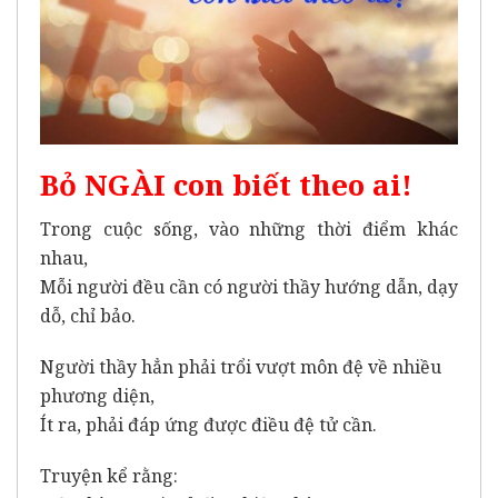
Bỏ NGÀI con biết theo ai!
Trong cuộc sống, vào những thời điểm khác
nhau,
Mỗi người đều cần có người thầy hướng dẫn, dạy
dỗ, chỉ bảo.
Người thầy hẳn phải trổi vượt môn đệ về nhiều
phương diện,
Ít ra, phải đáp ứng được điều đệ tử cần.
Truyện kể rằng: