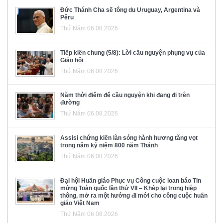
Đức Thánh Cha sẽ tông du Uruguay, Argentina và
Pêru
Thứ Năm 06.08.2026
Tiếp kiến chung (5/8): Lời cầu nguyện phụng vụ của
Giáo hội
Thứ Năm 06.08.2026
Năm thời điểm để cầu nguyện khi đang đi trên
đường
Thứ Năm 06.08.2026
Assisi chứng kiến làn sóng hành hương tăng vọt
trong năm kỷ niệm 800 năm Thánh
Thứ Năm 06.08.2026
Đại hội Huấn giáo Phục vụ Công cuộc loan báo Tin
mừng Toàn quốc lần thứ VII – Khép lại trong hiệp
thông, mở ra một hướng đi mới cho công cuộc huấn
giáo Việt Nam
Thứ Năm 06.08.2026