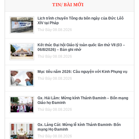
TIN/ BÀI MỚI
Lịch trình chuyến Tông du bốn ngày của Đức Lêô
XIV tại Pháp
Thứ Bảy 08.08.2026
Kết thúc Đại hội Giáo lý toàn quốc lần thứ VII (03 –
06/8/2026) – Bản ghi nhớ
Thứ Bảy 08.08.2026
Mục tiêu năm 2026: Cầu nguyện với Kinh Phụng vụ
Thứ Bảy 08.08.2026
Gx. Hải Lâm: Mừng kính Thánh Đaminh – Bổn mạng
Giáo họ Đaminh
Thứ Bảy 08.08.2026
Gx. Láng Cát: Mừng lễ kính Thánh Đaminh- Bổn
mạng Họ Đaminh
Thứ Bảy 08.08.2026