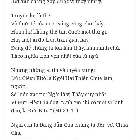
Bởi anh chẳng gặp được vị thầy như ý.
Truyện kể là thế,
Và thực tế của cuộc sống cũng cho thấy:
Hầu như không thể tìm được một thứ gì,
Hay một ai đó trên trần gian này,
Đáng để chúng ta tôn làm thầy, làm minh chủ,
Theo nghĩa trọn vẹn nhất của từ ngữ.
Nhưng những ai tin và tuyên xưng:
Đức Giêsu Kitô là Ngôi Hai Thiên Chúa làm
người,
Sẽ luôn xác tín: Ngài là vị Thầy duy nhất.
Vì Đức Giêsu đã dạy: “Anh em chỉ có một vị lãnh
đạo, là Đức Kitô.” (Mt 23, 11)
Ngài còn là Đấng dẫn đưa chúng ta đến với Chúa
Cha,