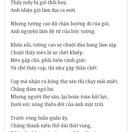
Thấy mây bị gió thổi bay,
Anh nhận gió làm đại ca mới.
Nhưng tường cao đã chận hướng đi của gió,
Anh nguyện làm đệ tử của bức tường.
Khốn nỗi, tường cao sợ chuột đào hang làm sập.
Chuột thấy mèo là sợ chết khiếp.
Mèo gặp chó, phải luôn cảnh giác.
Và chó thấy cọp, thì như gặp thần chết.
Cọp mà nhận ra bóng thợ săn thì chạy mải miết,
Chẳng dám ngó lui.
Nhưng người thợ săn, lại hoàn toàn bất lực,
Dưới sức nóng thiêu đốt của ánh mặt trời.
Trước vòng luẩn quẩn ấy,
Chàng thanh niên thở dài thất vọng,