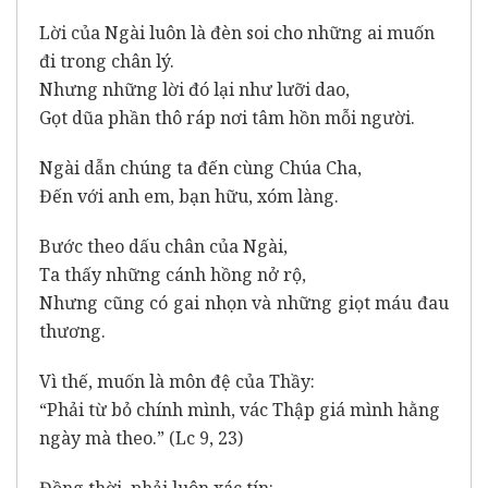
Lời của Ngài luôn là đèn soi cho những ai muốn
đi trong chân lý.
Nhưng những lời đó lại như lưỡi dao,
Gọt dũa phần thô ráp nơi tâm hồn mỗi người.
Ngài dẫn chúng ta đến cùng Chúa Cha,
Đến với anh em, bạn hữu, xóm làng.
Bước theo dấu chân của Ngài,
Ta thấy những cánh hồng nở rộ,
Nhưng cũng có gai nhọn và những giọt máu đau
thương.
Vì thế, muốn là môn đệ của Thầy:
“Phải từ bỏ chính mình, vác Thập giá mình hằng
ngày mà theo.” (Lc 9, 23)
Đồng thời, phải luôn xác tín: