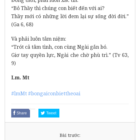
“Bỏ Thầy thì chúng con biết đến với ai?
Thầy mới có những lời đem lại sự sống đời đời.”
(Ga 6, 68)
Và phải luôn tâm niệm:
“Trót cả tâm tình, con cùng Ngài gắn bó.
Giơ tay quyền lực, Ngài che chờ phù trì.” (Tv 63,
9)
Lm. Mt
#lmMt
#bongaiconbiettheoai
Share
Tweet
Bài trước: