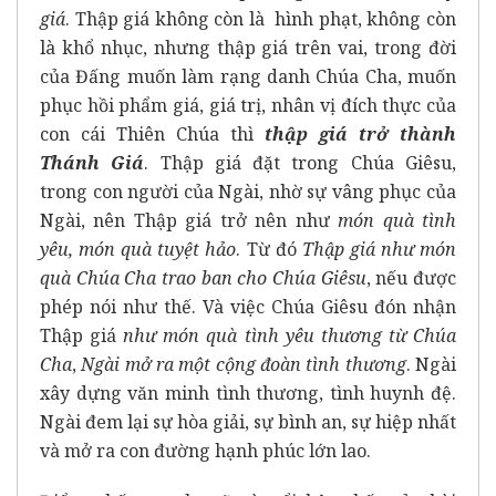
giá
. Thập giá không còn là hình phạt, không còn
là khổ nhục, nhưng thập giá trên vai, trong đời
của Đấng muốn làm rạng danh Chúa Cha, muốn
phục hồi phẩm giá, giá trị, nhân vị đích thực của
con cái Thiên Chúa thì
thập giá trở thành
Thánh Giá
. Thập giá đặt trong Chúa Giêsu,
trong con người của Ngài, nhờ sự vâng phục của
Ngài, nên Thập giá trở nên như
món quà tình
yêu, món quà tuyệt hảo
. Từ đó
Thập giá như món
quà Chúa Cha trao ban cho Chúa Giêsu
, nếu được
phép nói như thế. Và việc Chúa Giêsu đón nhận
Thập giá
như món quà tình yêu thương từ Chúa
Cha
,
Ngài mở ra một cộng đoàn tình thương
. Ngài
xây dựng văn minh tình thương, tình huynh đệ.
Ngài đem lại sự hòa giải, sự bình an, sự hiệp nhất
và mở ra con đường hạnh phúc lớn lao.