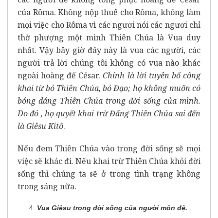
của Rôma. Không nộp thuế cho Rôma, không làm
mọi việc cho Rôma vì các ngươi nói các ngươi chỉ
thờ phượng một mình Thiên Chúa là Vua duy
nhất. Vậy bây giờ đây này là vua các người, các
người trả lời chúng tôi không có vua nào khác
ngoài hoàng đế César.
Chính là lời tuyên bố công
khai từ bỏ Thiên Chúa, bỏ Đạo; họ không muốn có
bóng dáng Thiên Chúa trong đời sống của mình.
Do đó , họ quyết khai trừ Đấng Thiên Chúa sai đến
là Giêsu Kitô
.
Nếu đem Thiên Chúa vào trong đời sống sẽ mọi
việc sẽ khác đi. Nếu khai trừ Thiên Chúa khỏi đời
sống thì chúng ta sẽ ở trong tình trạng không
trong sáng nữa.
Vua Giêsu trong đời sống của người môn đệ.