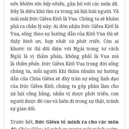
nên khiêm tốn bấy nhiêu
, gắn bó với các môn đệ.
Đây là điều khó tìm ra trong xã hội loài người. Và
mãi mãi Đức Giêsu Kitô là Vua. Chúng ta sẽ khám
phá ra chân lý này: Ai đón nhận Đức Giêsu Kitô là
Vua, sống theo sự hướng dẫn của Kitô Vua thì sẽ
thấy
bình an, hợp nhất và phát triển
. Còn ai
khước từ thì đối diện với Ngài trong tư cách
Ngài là vị thẩm phán, không phải là Vua mà
là
thẩm phán
. Đức Giêsu Kitô Vua trong đời sống
chúng ta, mỗi người khi thấm nhuần sự hướng
dẫn của Chúa Giêsu sẽ đầy tràn sự sống linh đạo
của Đức Giêsu Kitô, chúng ta góp phần làm cho
xã hội công bằng, nhân vị được phát triển, con
người được đề cao và luôn đi trong sự thật, tránh
sự gian dối.
Trước hết,
Đức Giêsu tỏ mình ra cho các môn