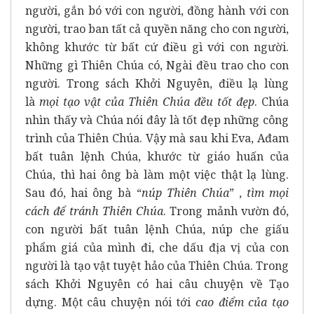
người, gắn bó với con người, đồng hành với con
người, trao ban tất cả quyền năng cho con người,
không khước từ bất cứ điều gì với con người.
Những gì Thiên Chúa có, Ngài đều trao cho con
người. Trong sách Khởi Nguyên, điều lạ lùng
là
mọi tạo vật của Thiên Chúa đều tốt đẹp
. Chúa
nhìn thấy và Chúa nói đây là tốt đẹp những công
trình của Thiên Chúa. Vậy mà sau khi Eva, Ađam
bất tuân lệnh Chúa, khước từ giáo huấn của
Chúa, thì hai ông bà làm một việc thật lạ lùng.
Sau đó, hai ông bà “
núp Thiên Chúa
” ,
tìm mọi
cách để tránh Thiên Chúa
. Trong mảnh vườn đó,
con người bất tuân lệnh Chúa, núp che giấu
phẩm giá của mình đi, che dấu địa vị của con
người là tạo vật tuyệt hảo của Thiên Chúa. Trong
sách Khởi Nguyên có hai câu chuyện về Tạo
dựng. Một câu chuyện nói tới
cao điểm của tạo