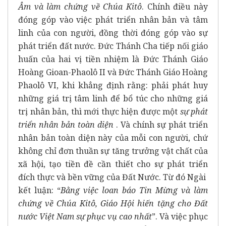
Âm và làm chứng về Chúa Kitô
. Chính điều này
đóng góp vào việc phát triển nhân bản và tâm
linh của con người, đồng thời đóng góp vào sự
phát triển đất nước. Đức Thánh Cha tiếp nối giáo
huấn của hai vị tiền nhiệm là Đức Thánh Giáo
Hoàng Gioan-Phaolô II và Đức Thánh Giáo Hoàng
Phaolô VI, khi khẳng định rằng: phải phát huy
những giá trị tâm linh để bổ túc cho những giá
trị nhân bản, thì mới thực hiện được một
sự phát
triển nhân bản toàn diện
. Và chính sự phát triển
nhân bản toàn diện này của mỗi con người, chứ
không chỉ đơn thuần sự tăng trưởng vật chất của
xã hội, tạo tiền đề cần thiết cho sự phát triển
đích thực và bền vững của Đất Nước. Từ đó Ngài
kết luận: “
Bằng việc loan báo Tin Mừng và làm
chứng về Chúa Kitô, Giáo Hội hiến tặng cho Đất
nước Việt Nam sự phục vụ cao nhất
”. Và việc phục