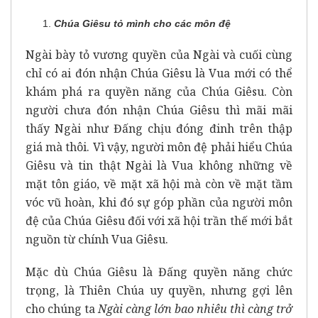
Chúa Giêsu tỏ mình cho các môn đệ
Ngài bày tỏ vương quyền của Ngài và cuối cùng
chỉ có ai đón nhận Chúa Giêsu là Vua mới có thể
khám phá ra quyền năng của Chúa Giêsu. Còn
người chưa đón nhận Chúa Giêsu thì mãi mãi
thấy Ngài như Đấng chịu đóng đinh trên thập
giá mà thôi. Vì vậy, người môn đệ phải hiểu Chúa
Giêsu và tin thật Ngài là Vua không những về
mặt tôn giáo, về mặt xã hội mà còn về mặt tầm
vóc vũ hoàn, khi đó sự góp phần của người môn
đệ của Chúa Giêsu đối với xã hội trần thế mới bắt
nguồn từ chính Vua Giêsu.
Mặc dù Chúa Giêsu là Đấng quyền năng chức
trọng, là Thiên Chúa uy quyền, nhưng gợi lên
cho chúng ta
Ngài càng lớn bao nhiêu thì càng trở