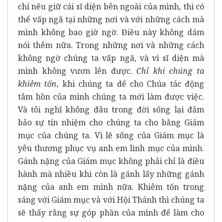
chí nếu giữ cái sĩ diện bên ngoài của mình, thì có
thể vấp ngã tại những nơi và với những cách mà
mình không bao giờ ngờ. Điều này không dám
nói thêm nữa. Trong những nơi và những cách
không ngờ chúng ta vấp ngã, và vì sĩ diện mà
mình không vươn lên được.
Chỉ khi chúng ta
khiêm tốn
, khi chúng ta để cho Chúa tác động
tâm hồn của mình chúng ta mới làm được việc.
Và tôi nghĩ không đâu trong đời sống lại đảm
bảo sự tín nhiệm cho chúng ta cho bằng Giám
mục của chúng ta. Vì lẽ sống của Giám mục là
yêu thương phục vụ anh em linh mục của mình.
Gánh nặng của Giám mục không phải chỉ là điều
hành mà nhiều khi còn là gánh lấy những gánh
nặng của anh em mình nữa. Khiêm tốn trong
sáng với Giám mục và với Hội Thánh thì chúng ta
sẽ thấy rằng sự góp phần của mình để làm cho