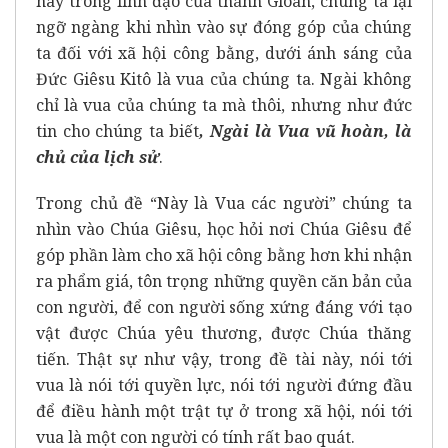
nay trong linh đạo của thánh Gioan, chúng ta lại
ngỡ ngàng khi nhìn vào sự đóng góp của chúng
ta đối với xã hội công bằng, dưới ánh sáng của
Đức Giêsu Kitô là vua của chúng ta. Ngài không
chỉ là vua của chúng ta mà thôi, nhưng như đức
tin cho chúng ta biết
, Ngài là Vua vũ hoàn, là
chủ của lịch sử
.
Trong chủ đề “Này là Vua các người” chúng ta
nhìn vào Chúa Giêsu, học hỏi nơi Chúa Giêsu để
góp phần làm cho xã hội công bằng hơn khi nhận
ra phẩm giá, tôn trọng những quyền căn bản của
con người, để con người sống xứng đáng với tạo
vật được Chúa yêu thương, được Chúa thăng
tiến. Thật sự như vậy, trong đề tài này, nói tới
vua là nói tới quyền lực, nói tới người đứng đầu
để điều hành một trật tự ở trong xã hội, nói tới
vua là một con người có tính rất bao quát.