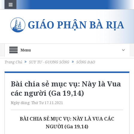
Menu
Trang Chủ
SUY TƯ - GƯƠNG SỐNG
SỐNG ĐẠO
Bài chia sẻ mục vụ: Này là Vua
các người (Ga 19,14)
Ngày đăng:
Thứ Tư 17.11.2021
BÀI CHIA SẺ MỤC VỤ: NÀY LÀ VUA CÁC
NGƯỜI (Ga 19,14)