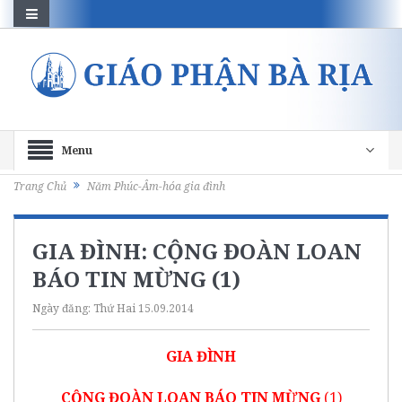
Menu
Trang Chủ
Năm Phúc-Âm-hóa gia đình
GIA ĐÌNH: CỘNG ĐOÀN LOAN
BÁO TIN MỪNG (1)
Ngày đăng:
Thứ Hai 15.09.2014
GIA ĐÌNH
CỘNG ĐOÀN LOAN BÁO TIN MỪNG
(1)