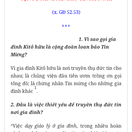
(x. GĐ 52.53)
+++
1. Vì sao gọi gia
đình Kitô hữu là cộng đoàn loan báo Tin
Mừng?
Vì gia đình Kitô hữu là nơi truyền thụ đức tin cho
nhau; là chủng viện
đầu tiên ươm trồng ơn gọi
tông đồ; là chứng nhân Tin mừng cho những gia
1
đình khác
.
2. Đâu là việc thiết yếu để truyền thụ đức tin
nơi gia đình?
“Việc
dạy giáo lý ở gia đình,
trong nhiều hoàn