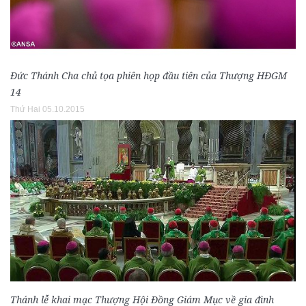
Đức Thánh Cha chủ tọa phiên họp đầu tiên của Thượng HĐGM
14
Thứ Hai 05.10.2015
Thánh lễ khai mạc Thượng Hội Đồng Giám Mục về gia đình