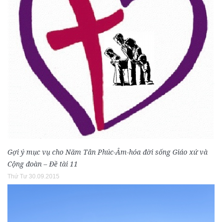
Gợi ý mục vụ cho Năm Tân Phúc-Âm-hóa đời sống Giáo xứ và
Cộng đoàn – Đề tài 11
Thứ Tư 30.09.2015