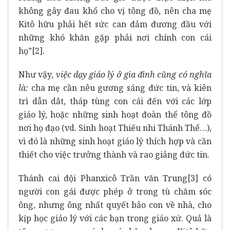
không gây đau khổ cho vị tông đồ, nên cha mẹ
Kitô hữu phải hết sức can đảm đương đầu với
những khó khăn gặp phải nơi chính con cái
họ”[2].
Như vậy,
việc dạy giáo lý ở gia đình cũng có nghĩa
là:
cha mẹ cần nêu gương sáng đức tin, và kiên
trì dẫn dắt, tháp tùng con cái đến với các lớp
giáo lý, hoặc những sinh hoạt đoàn thể tông đồ
nơi họ đạo (vd. Sinh hoạt Thiếu nhi Thánh Thể…),
vì đó là những sinh hoạt giáo lý thích hợp và cần
thiết cho việc trưởng thành và rao giảng đức tin.
Thánh cai đội Phanxicô Trần văn Trung[3] có
người con gái được phép ở trong tù chăm sóc
ông, nhưng ông nhất quyết bảo con về nhà, cho
kịp học giáo lý với các bạn trong giáo xứ. Quả là