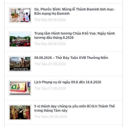
Gx. Phước Bình: Mừng lễ Thánh Đaminh linh mục-
Bổn mạng Họ Đaminh
Thứ Bảy 08.08.2026
Trung tâm Hành hương Chúa Kitô Vua: Ngày hành
hương đầu tháng 8.2026
Thứ Bảy 08.08.2026
08.08.2026 – Thứ Bảy Tuần XVIII Thường Niên
Thứ Sáu 07.08.2026
Lịch Phụng vụ từ ngày 09.8 đến 16.8.2026
Thứ Sáu 07.08.2026
5 vị thánh dạy chúng ta yêu mến Bí tích Thánh Thể
trong tháng Tám này
Thứ Năm 06.08.2026