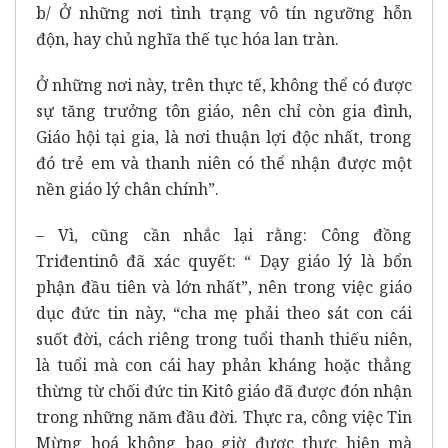
b/ Ở những nơi tình trạng vô tín ngưỡng hỗn
độn, hay chủ nghĩa thế tục hóa lan tràn.
Ở những nơi này, trên thực tế, không thể có được
sự tăng trưởng tôn giáo, nên chỉ còn gia đình,
Giáo hội tại gia, là nơi thuận lợi độc nhất, trong
đó trẻ em và thanh niên có thể nhận được một
nền giáo lý chân chính”.
– Vì, cũng cần nhắc lại rằng: Công đồng
Triđentinô đã xác quyết: “ Dạy giáo lý là bổn
phận đầu tiên và lớn nhất”, nên trong việc giáo
dục đức tin này, “cha mẹ phải theo sát con cái
suốt đời, cách riêng trong tuổi thanh thiếu niên,
là tuổi mà con cái hay phản kháng hoặc thẳng
thừng từ chối đức tin Kitô giáo đã được đón nhận
trong những năm đầu đời. Thực ra, công việc Tin
Mừng hoá không bao giờ được thực hiện mà