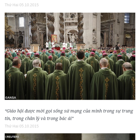
Thứ Hai 05.10.2015
“Giáo hội được mời gọi sống sứ mạng của mình trong sự trung
tín, trong chân lý và trong bác ái”
Thứ Hai 05.10.2015