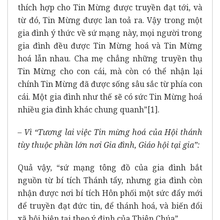
thích hợp cho Tin Mừng được truyền đạt tới, và
từ đó, Tin Mừng được lan toả ra. Vậy trong một
gia đình ý thức về sứ mạng này, mọi người trong
gia đình đều được Tin Mừng hoá và Tin Mừng
hoá lẫn nhau. Cha mẹ chẳng những truyền thụ
Tin Mừng cho con cái, mà còn có thể nhận lại
chính Tin Mừng đã được sống sâu sắc từ phía con
cái. Một gia đình như thế sẽ có sức Tin Mừng hoá
nhiều gia đình khác chung quanh”[1].
–
Vì “Tương lai việc Tin mừng hoá của Hội thánh
tùy thuộc phần lớn nơi Gia đình, Giáo hội tại gia”:
Quả vậy, “sứ mạng tông đồ của gia đình bắt
nguồn từ bí tích Thánh tẩy, nhưng gia đình còn
nhận được nơi bí tích Hôn phối một sức đẩy mới
để truyền đạt đức tin, để thánh hoá, và biến đổi
xã hội hiện tại theo ý định của Thiên Chúa”.