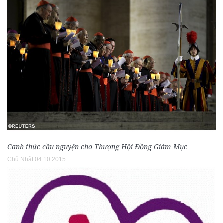
Canh thức cầu nguyện cho Thượng Hội Đồng Giám Mục
Chủ Nhật 04.10.2015