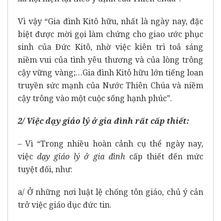
Vì vậy “Gia đình Kitô hữu, nhất là ngày nay, đặc
biệt được mời gọi làm chứng cho giao ước phục
sinh của Đức Kitô, nhờ việc kiên trì toả sáng
niềm vui của tình yêu thương và của lòng trông
cậy vững vàng;…Gia đình Kitô hữu lớn tiếng loan
truyền sức mạnh của Nước Thiên Chúa và niềm
cậy trông vào một cuộc sống hạnh phúc”.
2/ Việc dạy giáo lý ở gia đình rất cấp thiết:
– Vì “Trong nhiều hoàn cảnh cụ thể ngày nay,
việc
dạy giáo lý ở gia đình
cấp thiết đến mức
tuyệt đối, như:
a/ Ở những nơi luật lệ chống tôn giáo, chủ ý cản
trở việc giáo dục đức tin.