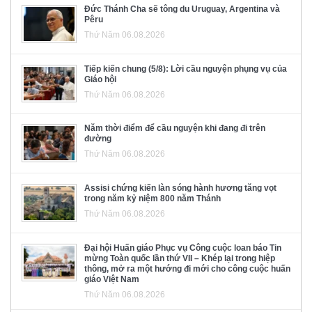
Đức Thánh Cha sẽ tông du Uruguay, Argentina và
Pêru
Thứ Năm 06.08.2026
Tiếp kiến chung (5/8): Lời cầu nguyện phụng vụ của
Giáo hội
Thứ Năm 06.08.2026
Năm thời điểm để cầu nguyện khi đang đi trên
đường
Thứ Năm 06.08.2026
Assisi chứng kiến làn sóng hành hương tăng vọt
trong năm kỷ niệm 800 năm Thánh
Thứ Năm 06.08.2026
Đại hội Huấn giáo Phục vụ Công cuộc loan báo Tin
mừng Toàn quốc lần thứ VII – Khép lại trong hiệp
thông, mở ra một hướng đi mới cho công cuộc huấn
giáo Việt Nam
Thứ Năm 06.08.2026