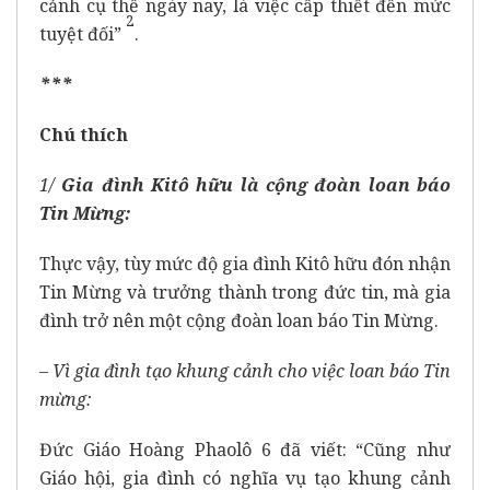
cảnh cụ thể ngày nay, là việc cấp thiết đến mức
2
tuyệt đối”
.
***
Chú thích
1/
Gia đình Kitô hữu là cộng đoàn loan báo
Tin Mừng:
Thực vậy, tùy mức độ gia đình Kitô hữu đón nhận
Tin Mừng và trưởng thành trong đức tin, mà gia
đình trở nên một cộng đoàn loan báo Tin Mừng.
–
Vì gia đình tạo khung cảnh cho việc loan báo Tin
mừng:
Đức Giáo Hoàng Phaolô 6 đã viết: “Cũng như
Giáo hội, gia đình có nghĩa vụ tạo khung cảnh