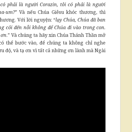
 có phải là người Corazin, tôi có phải là người
-na-um?
” Và nếu Chúa Giêsu khóc thương, thì
hương. Với lời nguyện: “
lạy Chúa, Chúa đã ban
ng cỏi đến nỗi không để Chúa đi vào trong con.
 ơn
.” Và chúng ta hãy xin Chúa Thánh Thần mở
có thể bước vào, để chúng ta không chỉ nghe
u độ, và tạ ơn vì tất cả những ơn lành mà Ngài