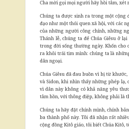
Cha mời gọi mọi người hãy hồi tâm, xét 
Chúng ta được sinh ra trong một cộng đ
đạo như một thói quen xã hội, với các ng
của những người công chính, những ng
Thánh lễ, chúng ta để Chúa Giêsu ở lại
trong đời sống thường ngày. Khốn cho c
ra khỏi trái tim mình: chúng ta là nhữ
dân ngoại.
Chúa Giêsu đã đau buồn vì bị từ khước,
và Sidon, khi nhìn thấy những phép lạ, 
vì dân này không có khả năng yêu thươ
tâm hồn, với thông điệp, không phải là t
Chúng ta hãy đặt chính mình, chính bản
ba thành phố này. Tôi đã nhận rất nhiề
cộng đồng Kitô giáo, tôi biết Chúa Kitô, t