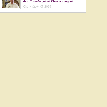
đầu. Chúa đã gọi tôi. Chúa ở cùng tôi
Chủ Nhật 04.05.2025