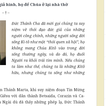
ả hình, họ để Chúa ở lại nhà thờ
– † –
Đức Thánh Cha đã mời gọi chúng ta suy
niệm về thói đạo đức giả của những
người công chính, những người sống đời
sống Ki-tô như một “thói quen xã hội”, họ
không mang Chúa Kitô vào trong đời
sống thường ngày, và do đó, họ đuổi
Người ra khỏi trái tim mình. Nếu chúng
ta làm như thế, chúng ta là những Kitô
hữu, nhưng chúng ta sống như những
ện Thánh Marta, khi suy niệm đoạn Tin Mừng
Giêsu với dân thành Betsaida, Corazin và Ca-
n Ngài dù đã thấy những phép lạ, Đức Thánh