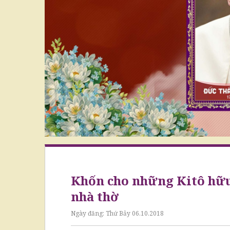
Khốn cho những Kitô hữu 
nhà thờ
Ngày đăng:
Thứ Bảy 06.10.2018