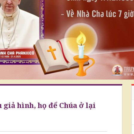
giả hình, họ để Chúa ở lại