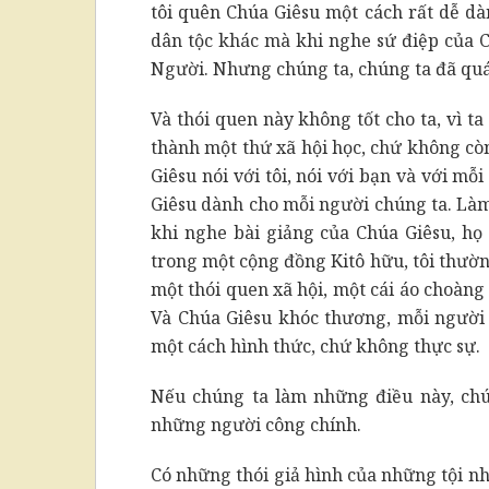
tôi quên Chúa Giêsu một cách rất dễ dà
dân tộc khác mà khi nghe sứ điệp của C
Người. Nhưng chúng ta, chúng ta đã quá
Và thói quen này không tốt cho ta, vì t
thành một thứ xã hội học, chứ không cò
Giêsu nói với tôi, nói với bạn và với m
Giêsu dành cho mỗi người chúng ta. Là
khi nghe bài giảng của Chúa Giêsu, họ đ
trong một cộng đồng Kitô hữu, tôi thườn
một thói quen xã hội, một cái áo choàng
Và Chúa Giêsu khóc thương, mỗi người 
một cách hình thức, chứ không thực sự.
Nếu chúng ta làm những điều này, chún
những người công chính.
Có những thói giả hình của những tội n