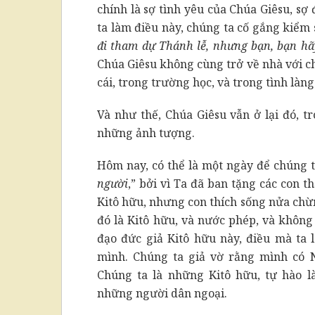
chính là sợ tình yêu của Chúa Giêsu, sợ
ta làm điều này, chúng ta cố gắng kiểm 
đi tham dự Thánh lễ, nhưng bạn, bạn hãy 
Chúa Giêsu không cùng trở về nhà với ch
cái, trong trường học, và trong tình làn
Và như thế, Chúa Giêsu vẫn ở lại đó, tr
những ảnh tượng.
Hôm nay, có thể là một ngày để chúng ta
người
,” bởi vì Ta đã ban tặng các con t
Kitô hữu, nhưng con thích sống nửa chừn
đó là Kitô hữu, và nước phép, và không
đạo đức giả Kitô hữu này, điều mà ta l
mình. Chúng ta giả vờ rằng mình có N
Chúng ta là những Kitô hữu, tự hào 
những người dân ngoại.