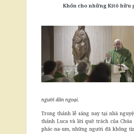
Khốn cho những Kitô hữu gi
người dân ngoại.
Trong thánh lễ sáng nay tại nhà nguy
thánh Luca và lời quở trách của Chúa 
phác-na-um, những người đã không ti