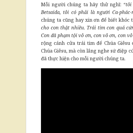
Mỗi người chúng ta hãy thử nghĩ: “
tôi
Betsaida, tôi có phải là người Ca-phác
chúng ta cũng hay xin ơn để biết khóc t
cho con thật nhiều. Trái tim con quá cứ
Con đã phạm tội vô ơn, con vô ơn, con vô
rộng cánh cửa trái tim để Chúa Giêsu 
Chúa Giêsu, mà còn lắng nghe sứ điệp cứ
đã thực hiện cho mỗi người chúng ta.