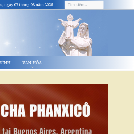
u, ngày 07 tháng 08 năm 2026
 ĐÌNH
VĂN HÓA