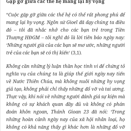
Gặp gỡ giữa các thế hệ mang lại hy vọng
“
Cuộc gặp gỡ giữa các thế hệ có thể rất phong phú để
mang lại hy vọng. Ngôn sứ Gioel đã dạy chúng ta điều
đó – tôi đã nhắc nhở cho các bạn trẻ trong Tiền
Thượng HĐGM – tôi nghĩ đó là lời tiên báo ngày nay:
‘Những người già của các bạn sẽ mơ ước, những người
trẻ của các bạn sẽ có thị kiến
‘ (3,1).
Không cần những lý luận thần học tinh vi để chứng tỏ
nghĩa vụ của chúng ta là giúp thế giới ngày nay tiến
về Nước Thiên Chúa, mà không nuôi những hy vọng
giả tạo, không phải chỉ thấy những đổ vỡ và tai ương.
Thực vậy, khi nói về những người đánh giá sự kiện mà
không có sự khách quan đầy đủ và không có phán
đoán khôn ngoan, Thánh Gioan 23 đã nói: ‘Trong
những hoàn cảnh ngày nay của xã hội nhân loại, họ
không có khả năng thấy gì khác hơn là những đổ vỡ