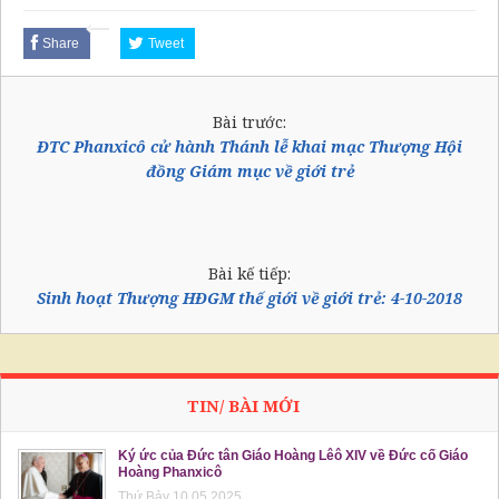
Share
Tweet
Bài trước:
ĐTC Phanxicô cử hành Thánh lễ khai mạc Thượng Hội
đồng Giám mục về giới trẻ
Bài kế tiếp:
Sinh hoạt Thượng HĐGM thế giới về giới trẻ: 4-10-2018
TIN/ BÀI MỚI
Ký ức của Đức tân Giáo Hoàng Lêô XIV về Đức cố Giáo
Hoàng Phanxicô
Thứ Bảy 10.05.2025