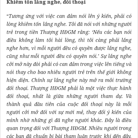
Khiêm tốn lắng nghe, đối thoại
“
Tương ứng với việc can đảm nói lên ý kiến, phải có
lòng khiêm tốn lắng nghe. Tôi đã nói với những người
trẻ trong tiền Thượng HĐGM rằng: ‘Nếu các bạn nói
điều không làm tôi hài lòng, thì tôi càng phải lắng
nghe hơn, vì mỗi người đều có quyền được lắng nghe,
cũng như mỗi người đều có quyền nói.’ Sự lắng nghe
cởi mở này đòi phải có can đảm trong việc lên tiếng và
nói thay cho bao nhiêu người trẻ trên thế giới không
hiện diện. Chính sự lắng nghe này mở ra môi trường
đối thoại. Thượng HĐGM phải là một việc thực hành
đối thoại, nhất là giữa những người tham dự. Và
thành quả đầu tiên của cuộc đối thoại này là mỗi
người cởi mở đối với sự mới mẻ, thay đổi ý kiến của
mình nhờ những gì đã nghe người khác. Đây là điều
quan trọng đối với Thượng HĐGM. Nhiều người trong
các bạn đã chuẩn bị bài tham luận trước khi đến đây,