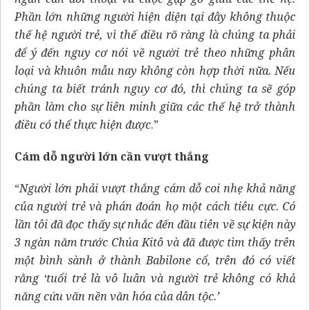
Phần lớn những người hiện diện tại đây không thuộc
thế hệ người trẻ, vì thế điều rõ ràng là chúng ta phải
để ý đến nguy cơ nói về người trẻ theo những phân
loại và khuôn mẫu nay không còn hợp thời nữa. Nếu
chúng ta biết tránh nguy cơ đó, thì chúng ta sẽ góp
phần làm cho sự liên minh giữa các thế hệ trở thành
điều có thể thực hiện được
.”
Cám dỗ người lớn cần vượt thắng
“
Người lớn phải vượt thắng cám dỗ coi nhẹ khả năng
của người trẻ và phán đoán họ một cách tiêu cực. Có
lần tôi đã đọc thấy sự nhắc đến đầu tiên về sự kiện này
3 ngàn năm trước Chúa Kitô và đã được tìm thấy trên
một bình sành ở thành Babilone cổ, trên đó có viết
rằng ‘tuổi trẻ là vô luân và người trẻ không có khả
năng cứu vãn nền văn hóa của dân tộc.’