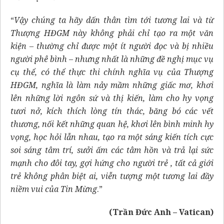
“
Vậy chúng ta hãy dấn thân tìm tới tương lai và từ
Thượng HĐGM này không phải chỉ tạo ra một văn
kiện – thường chỉ được một ít người đọc và bị nhiều
người phê bình – nhưng nhất là những đề nghị mục vụ
cụ thể, có thể thực thi chính nghĩa vụ của Thượng
HĐGM, nghĩa là làm nảy mầm những giấc mơ, khơi
lên những lời ngôn sứ và thị kiến, làm cho hy vọng
tươi nở, kích thích lòng tín thác, băng bó các vết
thương, nối kết những quan hệ, khơi lên bình minh hy
vọng, học hỏi lẫn nhau, tạo ra một sáng kiến tích cực
soi sáng tâm trí, sưởi ấm các tâm hồn và trả lại sức
mạnh cho đôi tay, gợi hứng cho người trẻ , tất cả giới
trẻ không phân biệt ai, viễn tượng một tương lai đầy
niềm vui của Tin Mừng
.”
(Trần Đức Anh – Vatican)