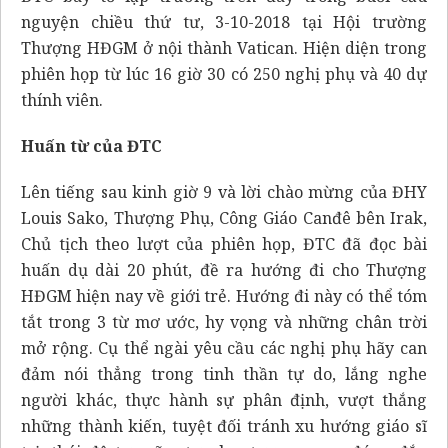
nguyện chiều thứ tư, 3-10-2018 tại Hội trường
Thượng HĐGM ở nội thành Vatican. Hiện diện trong
phiên họp từ lúc 16 giờ 30 có 250 nghị phụ và 40 dự
thính viên.
Huấn từ của ĐTC
Lên tiếng sau kinh giờ 9 và lời chào mừng của ĐHY
Louis Sako, Thượng Phụ, Công Giáo Canđê bên Irak,
Chủ tịch theo lượt của phiên họp, ĐTC đã đọc bài
huấn dụ dài 20 phút, đề ra hướng đi cho Thượng
HĐGM hiện nay về giới trẻ. Hướng đi này có thể tóm
tắt trong 3 từ mơ ước, hy vọng và những chân trời
mở rộng. Cụ thể ngài yêu cầu các nghị phụ hãy can
đảm nói thẳng trong tinh thần tự do, lắng nghe
người khác, thực hành sự phân định, vượt thắng
những thành kiến, tuyệt đối tránh xu hướng giáo sĩ