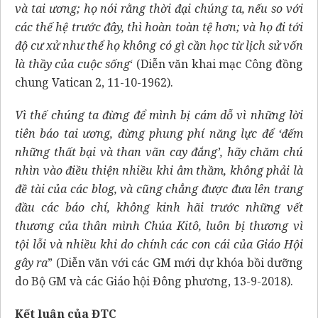
và tai ương; họ nói rằng thời đại chúng ta, nếu so với
các thế hệ trước đây, thì hoàn toàn tệ hơn; và họ đi tới
độ cư xử như thể họ không có gì cần học từ lịch sử vốn
là thầy của cuộc sống
‘ (Diễn văn khai mạc Công đồng
chung Vatican 2, 11-10-1962).
Vì thế chúng ta đừng để mình bị cám dỗ vì những lời
tiên báo tai ương, đừng phung phí năng lực để ‘đếm
những thất bại và than vãn cay đắng’, hãy chăm chú
nhìn vào điều thiện nhiều khi âm thầm, không phải là
đề tài của các blog, và cũng chẳng được đưa lên trang
đầu các báo chí, không kinh hãi trước những vết
thương của thân mình Chúa Kitô, luôn bị thương vì
tội lỗi và nhiều khi do chính các con cái của Giáo Hội
gây ra
” (Diễn văn với các GM mới dự khóa bồi dưỡng
do Bộ GM và các Giáo hội Đông phương, 13-9-2018).
Kết luận của ĐTC