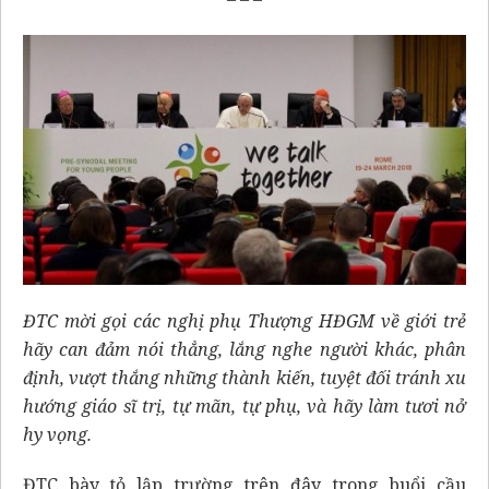
ĐTC mời gọi các nghị phụ Thượng HĐGM về giới trẻ
hãy can đảm nói thẳng, lắng nghe người khác, phân
định, vượt thắng những thành kiến, tuyệt đối tránh xu
hướng giáo sĩ trị, tự mãn, tự phụ, và hãy làm tươi nở
hy vọng.
ĐTC bày tỏ lập trường trên đây trong buổi cầu