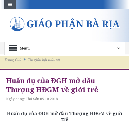
Menu
Trang Chủ
Tin giáo hội toàn vũ
Huấn dụ của ĐGH mở đầu
Thượng HĐGM về giới trẻ
Ngày đăng:
Thứ Sáu 05.10.2018
Huấn dụ của ĐGH mở đầu Thượng HĐGM về giới
trẻ
– – –