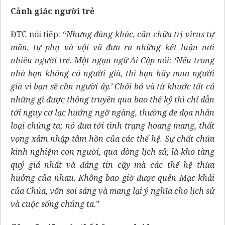
Cảnh giác người trẻ
ĐTC nói tiếp: “
Nhưng đàng khác, cần chữa trị virus tự
mãn, tự phụ và vội vã đưa ra những kết luận nơi
nhiều người trẻ. Một ngạn ngữ Ai Cập nói: ‘Nếu trong
nhà bạn không có người già, thì bạn hãy mua người
già vì bạn sẽ cần người ấy.’ Chối bỏ và từ khước tất cả
những gì được thông truyền qua bao thế kỷ thì chỉ dẫn
tới nguy cơ lạc hướng ngỡ ngàng, thường đe dọa nhân
loại chúng ta; nó đưa tới tình trạng hoang mang, thất
vọng xâm nhập tâm hồn của các thế hệ. Sự chất chứa
kinh nghiệm con người, qua dòng lịch sử, là kho tàng
quý giá nhất và đáng tin cậy mà các thế hệ thừa
hưởng của nhau. Không bao giờ được quên Mạc khải
của Chúa, vốn soi sáng và mang lại ý nghĩa cho lịch sử
và cuộc sống chúng ta
.”