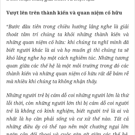
Vượt lên trên thành kiến và quan niệm cố hữu
“
Bước đầu tiên trong chiều hướng lắng nghe là giải
thoát tâm trí chúng ta khỏi những thành kiến và
những quan niệm cố hữu: khi chúng ta nghĩ mình đã
biết người khác là ai và họ muốn gì thì chúng ta sẽ
khó lắng nghe họ một cách nghiêm túc. Những tương
quan giữa các thế hệ là một môi trường trong đó các
thành kiến và những quan niệm cố hữu rất dễ bám rễ
mà nhiều khi chúng ta không nhận thấy.
Những người trẻ bị cám dỗ coi những người lớn là thứ
lỗi thời, còn những người lớn thì bị cám dỗ coi người
trẻ là không có kinh nghiệm, biết người trẻ là ai và
nhất là họ cần phải sống và cư xử thế nào. Tất cả
những điều ấy có thể tạo nên một chướng ngại lớn
ngăn cản đối thoại và cuộc gặp gỡ giữa các thế hệ.