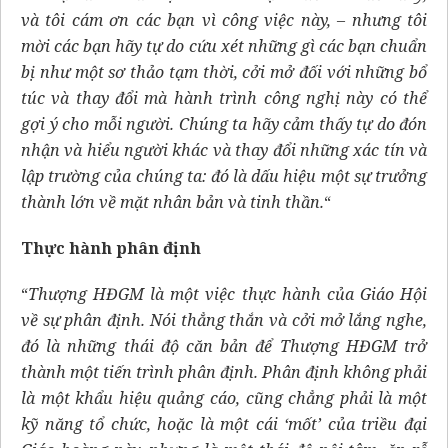
và tôi cám ơn các bạn vì công việc này, – nhưng tôi
mời các bạn hãy tự do cứu xét những gì các bạn chuẩn
bị như một sơ thảo tạm thời, cởi mở đối với những bổ
túc và thay đổi mà hành trình công nghị này có thể
gợi ý cho mỗi người. Chúng ta hãy cảm thấy tự do đón
nhận và hiểu người khác và thay đổi những xác tín và
lập trường của chúng ta: đó là dấu hiệu một sự trưởng
thành lớn về mặt nhân bản và tinh thần.
“
Thực hành phân định
“
Thượng HĐGM là một việc thực hành của Giáo Hội
về sự phân định. Nói thẳng thắn và cởi mở lắng nghe,
đó là những thái độ căn bản để Thượng HĐGM trở
thành một tiến trình phân định. Phân định không phải
là một khẩu hiệu quảng cáo, cũng chẳng phải là một
kỹ năng tổ chức, hoặc là một cái ‘mốt’ của triều đại