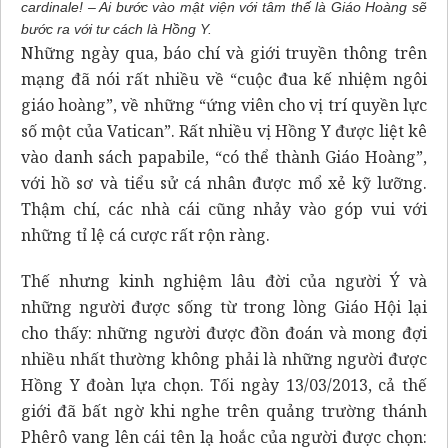
cardinale! – Ai bước vào mật viện với tâm thế là Giáo Hoàng sẽ
bước ra với tư cách là Hồng Y.
Những ngày qua, báo chí và giới truyền thông trên
mạng đã nói rất nhiều về “cuộc đua kế nhiệm ngôi
giáo hoàng”, về những “ứng viên cho vị trí quyền lực
số một của Vatican”. Rất nhiều vị Hồng Y được liệt kê
vào danh sách papabile, “có thể thành Giáo Hoàng”,
với hồ sơ và tiểu sử cá nhân được mổ xẻ kỹ lưỡng.
Thậm chí, các nhà cái cũng nhảy vào góp vui với
những tỉ lệ cá cược rất rộn ràng.
Thế nhưng kinh nghiệm lâu đời của người Ý và
những người được sống từ trong lòng Giáo Hội lại
cho thấy: những người được đồn đoán và mong đợi
nhiều nhất thường không phải là những người được
Hồng Y đoàn lựa chọn. Tối ngày 13/03/2013, cả thế
giới đã bất ngờ khi nghe trên quảng trường thánh
Phêrô vang lên cái tên lạ hoắc của người được chọn: