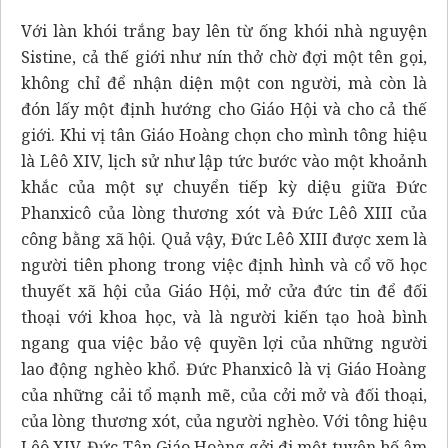
Với làn khói trắng bay lên từ ống khói nhà nguyện
Sistine, cả thế giới như nín thở chờ đợi một tên gọi,
không chỉ để nhận diện một con người, mà còn là
đón lấy một định hướng cho Giáo Hội và cho cả thế
giới. Khi vị tân Giáo Hoàng chọn cho mình tông hiệu
là Lêô XIV, lịch sử như lập tức bước vào một khoảnh
khắc của một sự chuyển tiếp kỳ diệu giữa Đức
Phanxicô của lòng thương xót và Đức Lêô XIII của
công bằng xã hội. Quả vậy, Đức Lêô XIII được xem là
người tiên phong trong việc định hình và cổ võ học
thuyết xã hội của Giáo Hội, mở cửa đức tin để đối
thoại với khoa học, và là người kiến tạo hoà bình
ngang qua việc bảo vệ quyền lợi của những người
lao động nghèo khổ. Đức Phanxicô là vị Giáo Hoàng
của những cải tổ mạnh mẽ, của cởi mở và đối thoại,
của lòng thương xót, của người nghèo. Với tông hiệu
Lêô XIV, Đức Tân Giáo Hoàng gởi đi một tuyên bố âm