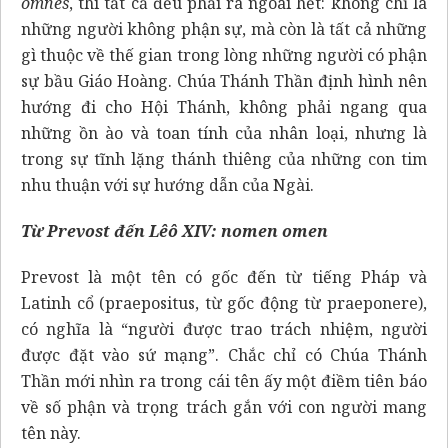
omnes
, thì tất cả đều phải ra ngoài hết: không chỉ là
những người không phận sự, mà còn là tất cả những
gì thuộc về thế gian trong lòng những người có phận
sự bầu Giáo Hoàng. Chúa Thánh Thần định hình nên
hướng đi cho Hội Thánh, không phải ngang qua
những ồn ào và toan tính của nhân loại, nhưng là
trong sự tĩnh lặng thánh thiêng của những con tim
nhu thuận với sự hướng dẫn của Ngài.
Từ Prevost đến Lêô XIV: nomen omen
Prevost là một tên có gốc đến từ tiếng Pháp và
Latinh cổ (praepositus, từ gốc động từ praeponere),
có nghĩa là “người được trao trách nhiệm, người
được đặt vào sứ mạng”. Chắc chỉ có Chúa Thánh
Thần mới nhìn ra trong cái tên ấy một điềm tiên báo
về số phận và trọng trách gắn với con người mang
tên này.