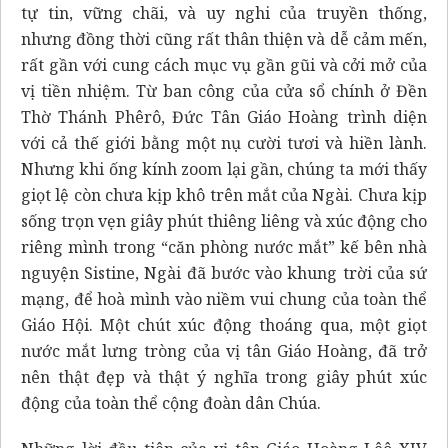
tự tin, vững chãi, và uy nghi của truyền thống,
nhưng đồng thời cũng rất thân thiện và dễ cảm mến,
rất gần với cung cách mục vụ gần gũi và cởi mở của
vị tiền nhiệm. Từ ban công của cửa sổ chính ở Đền
Thờ Thánh Phêrô, Đức Tân Giáo Hoàng trình diện
với cả thế giới bằng một nụ cười tươi và hiền lành.
Nhưng khi ống kính zoom lại gần, chúng ta mới thấy
giọt lệ còn chưa kịp khô trên mắt của Ngài. Chưa kịp
sống trọn vẹn giây phút thiêng liêng và xúc động cho
riêng mình trong “căn phòng nước mắt” kế bên nhà
nguyện Sistine, Ngài đã bước vào khung trời của sứ
mạng, để hoà mình vào niềm vui chung của toàn thể
Giáo Hội. Một chút xúc động thoáng qua, một giọt
nước mắt lưng tròng của vị tân Giáo Hoàng, đã trở
nên thật đẹp và thật ý nghĩa trong giây phút xúc
động của toàn thể cộng đoàn dân Chúa.