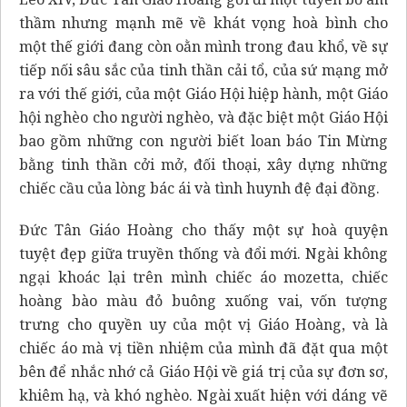
thầm nhưng mạnh mẽ về khát vọng hoà bình cho
một thế giới đang còn oằn mình trong đau khổ, về sự
tiếp nối sâu sắc của tinh thần cải tổ, của sứ mạng mở
ra với thế giới, của một Giáo Hội hiệp hành, một Giáo
hội nghèo cho người nghèo, và đặc biệt một Giáo Hội
bao gồm những con người biết loan báo Tin Mừng
bằng tinh thần cởi mở, đối thoại, xây dựng những
chiếc cầu của lòng bác ái và tình huynh đệ đại đồng.
Đức Tân Giáo Hoàng cho thấy một sự hoà quyện
tuyệt đẹp giữa truyền thống và đổi mới. Ngài không
ngại khoác lại trên mình chiếc áo mozetta, chiếc
hoàng bào màu đỏ buông xuống vai, vốn tượng
trưng cho quyền uy của một vị Giáo Hoàng, và là
chiếc áo mà vị tiền nhiệm của mình đã đặt qua một
bên để nhắc nhớ cả Giáo Hội về giá trị của sự đơn sơ,
khiêm hạ, và khó nghèo. Ngài xuất hiện với dáng vẽ