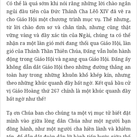
Có thể là quá sớm khi nói rằng những lời chào ngắn
ngủi đầu tiên của Đức Thánh Cha Lêô XIV đã vẽ ra
cho Giáo Hội một chương trình mục vụ. Thế nhưng,
từ lời chào đơn sơ và chân tình, nhưng cũng thật
vững vàng và đầy xác tín của Ngài, chúng ta có thể
nhận ra một làn gió mới đang thổi qua Giáo Hội, làn
gió của Thánh Thần Thiên Chúa, Đấng vẫn luôn hành
động trong Giáo Hội và ngang qua Giáo Hội. Đấng ấy
không dẫn dắt Giáo Hội theo những đường thẳng an
toàn hay trong những khuôn khổ khép kín, nhưng
theo những khúc quanh đầy bất ngờ. Kết quả bầu cử
vị Giáo Hoàng thứ 267 chính là một khúc quanh đầy
bất ngờ như thế!
Tạ ơn Chúa ban cho chúng ta một vị mục tử biết đặt
mình vào giữa lòng dân Chúa như một người bạn
đồng hành, như một người cha hiền lành và khiêm
tốn, để dẫn dắt đoàn dân lữ hành tiến bước giữa thế