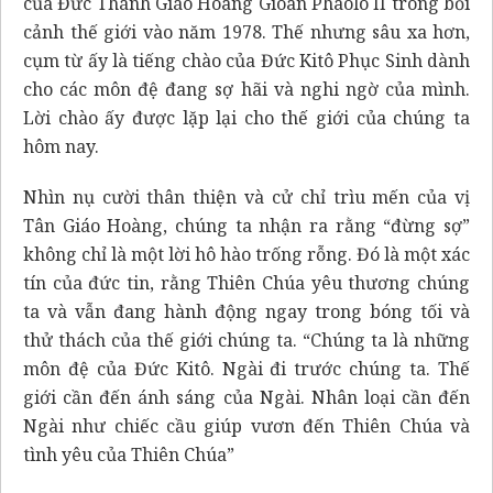
của Đức Thánh Giáo Hoàng Gioan Phaolo II trong bối
cảnh thế giới vào năm 1978. Thế nhưng sâu xa hơn,
cụm từ ấy là tiếng chào của Đức Kitô Phục Sinh dành
cho các môn đệ đang sợ hãi và nghi ngờ của mình.
Lời chào ấy được lặp lại cho thế giới của chúng ta
hôm nay.
Nhìn nụ cười thân thiện và cử chỉ trìu mến của vị
Tân Giáo Hoàng, chúng ta nhận ra rằng “đừng sợ”
không chỉ là một lời hô hào trống rỗng. Đó là một xác
tín của đức tin, rằng Thiên Chúa yêu thương chúng
ta và vẫn đang hành động ngay trong bóng tối và
thử thách của thế giới chúng ta. “Chúng ta là những
môn đệ của Đức Kitô. Ngài đi trước chúng ta. Thế
giới cần đến ánh sáng của Ngài. Nhân loại cần đến
Ngài như chiếc cầu giúp vươn đến Thiên Chúa và
tình yêu của Thiên Chúa”