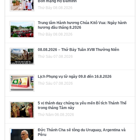
Bổn mạng Họ Đaminh
Thứ Bảy 08.08.2026
Trung tâm Hành hương Chúa Kitô Vua: Ngày hành
hương đầu tháng 8.2026
Thứ Bảy 08.08.2026
08.08.2026 – Thứ Bảy Tuần XVIII Thường Niên
Thứ Sáu 07.08.2026
Lịch Phụng vụ từ ngày 09.8 đến 16.8.2026
Thứ Sáu 07.08.2026
5 vị thánh dạy chúng ta yêu mến Bí tích Thánh Thể
trong tháng Tám này
Thứ Năm 06.08.2026
Đức Thánh Cha sẽ tông du Uruguay, Argentina và
Pêru