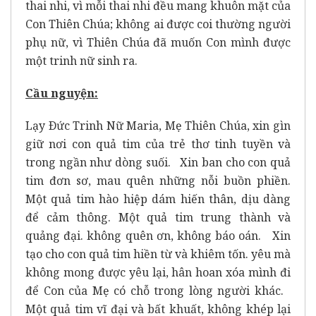
thai nhi, vì mỗi thai nhi đều mang khuôn mặt của
Con Thiên Chúa; không ai được coi thường người
phụ nữ, vì Thiên Chúa đã muốn Con mình được
một trinh nữ sinh ra.
Cầu nguyện:
Lạy Ðức Trinh Nữ Maria, Mẹ Thiên Chúa, xin gìn
giữ nơi con quả tim của trẻ thơ tinh tuyền và
trong ngần như dòng suối. Xin ban cho con quả
tim đơn sơ, mau quên những nỗi buồn phiền.
Một quả tim hào hiệp dám hiến thân, dịu dàng
để cảm thông. Một quả tim trung thành và
quảng đại. không quên ơn, không báo oán. Xin
tạo cho con quả tim hiền từ và khiêm tốn. yêu mà
không mong được yêu lại, hân hoan xóa mình đi
để Con của Mẹ có chỗ trong lòng người khác.
Một quả tim vĩ đại và bất khuất, không khép lại