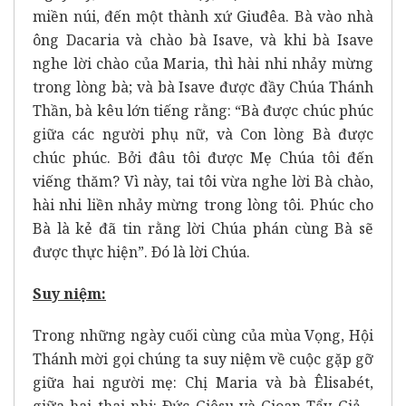
miền núi, đến một thành xứ Giuđêa. Bà vào nhà
ông Dacaria và chào bà Isave, và khi bà Isave
nghe lời chào của Maria, thì hài nhi nhảy mừng
trong lòng bà; và bà Isave được đầy Chúa Thánh
Thần, bà kêu lớn tiếng rằng: “Bà được chúc phúc
giữa các người phụ nữ, và Con lòng Bà được
chúc phúc. Bởi đâu tôi được Mẹ Chúa tôi đến
viếng thăm? Vì này, tai tôi vừa nghe lời Bà chào,
hài nhi liền nhảy mừng trong lòng tôi. Phúc cho
Bà là kẻ đã tin rằng lời Chúa phán cùng Bà sẽ
được thực hiện”. Ðó là lời Chúa.
Suy niệm:
Trong những ngày cuối cùng của mùa Vọng, Hội
Thánh mời gọi chúng ta suy niệm về cuộc gặp gỡ
giữa hai người mẹ: Chị Maria và bà Êlisabét,