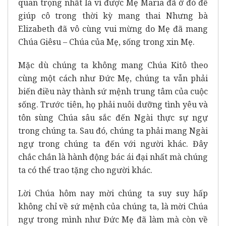
quan trọng nhất là vì được Mẹ Maria đã ở đó để
giúp cô trong thời kỳ mang thai Nhưng bà
Elizabeth đã vô cùng vui mừng do Mẹ đã mang
Chúa Giêsu – Chúa của Mẹ, sống trong xin Mẹ.
Mặc dù chúng ta không mang Chúa Kitô theo
cùng một cách như Đức Mẹ, chúng ta vẫn phải
biến điều này thành sứ mệnh trung tâm của cuộc
sống. Trước tiên, họ phải nuôi dưỡng tình yêu và
tôn sùng Chúa sâu sắc đến Ngài thực sự ngự
trong chúng ta. Sau đó, chúng ta phải mang Ngài
ngự trong chúng ta đến với người khác. Đây
chắc chắn là hành động bác ái đại nhất mà chúng
ta có thể trao tặng cho người khác.
Lời Chúa hôm nay mời chúng ta suy suy hấp
không chỉ về sứ mệnh của chúng ta, là mời Chúa
ngự trong mình như Đức Mẹ đã làm mà còn về