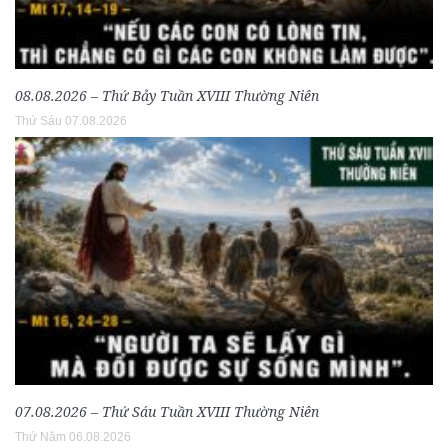
08.08.2026 – Thứ Bảy Tuần XVIII Thường Niên
Thứ Sáu 07.08.2026
07.08.2026 – Thứ Sáu Tuần XVIII Thường Niên
Thứ Năm 06.08.2026