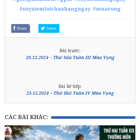
#suyniemloichuahangngay
#muavong
Share
Tweet
Bài trước:
20.12.2024 – Thứ Sáu Tuần III Mùa Vọng
Bài kế tiếp:
23.12.2024 – Thứ Hai Tuần IV Mùa Vọng
CÁC BÀI KHÁC: