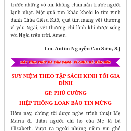
trước những vô ơn, không chán nản trước người
lạnh nhạt. Một quả tim khắc khoải lo tìm vinh
danh Chúa Giêsu Kitô, quả tim mang vết thương
vì yêu Ngài, vết thương chỉ lành khi được sống
với Ngài trên trời. Amen.
Lm. Antôn Nguyễn Cao Siêu, S.J
SUY NIỆM THEO TẬP SÁCH KINH TỐI GIA
ĐÌNH
GP. PHÚ CƯỜNG
HIỆP THÔNG LOAN BÁO TIN MỪNG
Hôm nay, chúng tôi được nghe trình thuật Mẹ
Maria đi thăm người chị họ của Mẹ là bà
Elizabeth. Vượt ra ngoài những niềm vui ghé