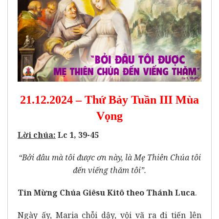
21.12.2024 – Thứ Bảy Tuần III Mùa
Vọng
Lời chúa:
Lc 1, 39-45
“Bởi đâu mà tôi được ơn này, là Mẹ Thiên Chúa tôi
đến viếng thăm tôi”.
Tin Mừng Chúa Giêsu Kitô theo Thánh Luca
.
Ngày ấy, Maria chỗi dậy, vội vã ra đi tiến lên