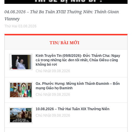
04.08.2026 – Thứ Ba Tuần XVIII Thường Niên: Thánh Gioan
Vianney
Thứ Hai 03.08.2026
TIN/ BÀI MỚI
Kinh Truyền Tin (09/8/2026)- Đức Thánh Cha: Ngay
cả trong những lúc đen tối nhất, Chúa Giêsu cũng
không bỏ rơi
Chủ Nhật 09.08.2026
Gx. Phước Hưng: Mừng kính Thánh Đaminh – Bổn
mạng Giáo họ Đaminh
Chủ Nhật 09.08.2026
10.08.2026 – Thứ Hai Tuần XIX Thường Niên
Chủ Nhật 09.08.2026