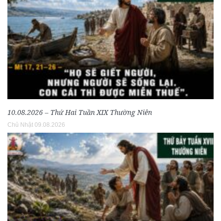
10.08.2026 – Thứ Hai Tuần XIX Thường Niên
Chủ Nhật 09.08.2026