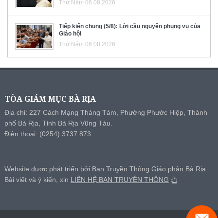
Thứ Năm 06.08.2026
Tiếp kiến chung (5/8): Lời cầu nguyện phụng vụ của
Giáo hội
Thứ Năm 06.08.2026
TÒA GIÁM MỤC BÀ RỊA
Địa chỉ: 227 Cách Mạng Tháng Tám, Phường Phước Hiệp, Thành
phố Bà Rịa, Tỉnh Bà Rịa Vũng Tàu.
Điện thoại: (0254) 3737 873
Website được phát triển bởi Ban Truyền Thông Giáo phận Bà Rịa.
Bài viết và ý kiến, xin
LIÊN HỆ BAN TRUYỀN THÔNG