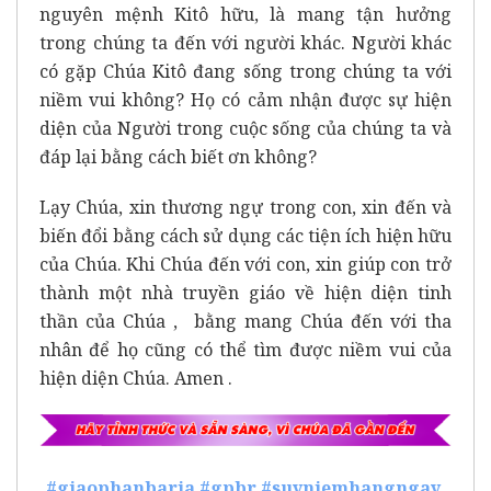
nguyên mệnh Kitô hữu, là mang tận hưởng
trong chúng ta đến với người khác. Người khác
có gặp Chúa Kitô đang sống trong chúng ta với
niềm vui không? Họ có cảm nhận được sự hiện
diện của Người trong cuộc sống của chúng ta và
đáp lại bằng cách biết ơn không?
Lạy Chúa, xin thương ngự trong con, xin đến và
biến đổi bằng cách sử dụng các tiện ích hiện hữu
của Chúa. Khi Chúa đến với con, xin giúp con trở
thành một nhà truyền giáo về hiện diện tinh
thần của Chúa , bằng mang Chúa đến với tha
nhân để họ cũng có thể tìm được niềm vui của
hiện diện Chúa. Amen .
#giaophanbaria
#gpbr
#suyniemhangngay