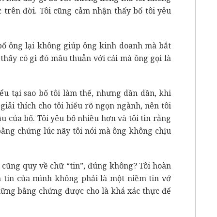
 trên đời. Tôi cũng cảm nhận thấy bố tôi yêu
 bố ông lại không giúp ông kinh doanh mà bắt
thấy có gì đó mâu thuẫn với cái mà ông gọi là
iểu tại sao bố tôi làm thế, nhưng dần dần, khi
giải thích cho tôi hiểu rõ ngọn ngành, nên tôi
u của bố. Tôi yêu bố nhiều hơn và tôi tin rằng
 bằng chứng lúc nãy tôi nói mà ông không chịu
h cũng quy về chữ “tin”, đúng không? Tôi hoàn
m tin của mình không phải là một niềm tin vớ
hững bằng chứng được cho là khá xác thực để