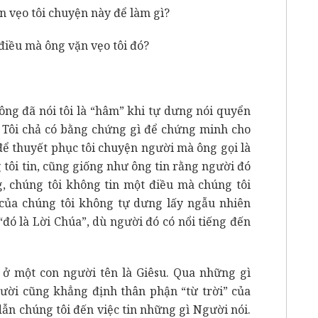
n vẹo tôi chuyện này để làm gì?
i điều mà ông vặn vẹo tôi đó?
 ông đã nói tôi là “hâm” khi tự dưng nói quyển
? Tôi chả có bằng chứng gì để chứng minh cho
để thuyết phục tôi chuyện người mà ông gọi là
 tôi tin, cũng giống như ông tin rằng người đó
g, chúng tôi không tin một điều mà chúng tôi
 của chúng tôi không tự dưng lấy ngẫu nhiên
“đó là Lời Chúa”, dù người đó có nổi tiếng đến
t ở một con người tên là Giêsu. Qua những gì
ười cũng khẳng định thân phận “từ trời” của
dẫn chúng tôi đến việc tin những gì Người nói.