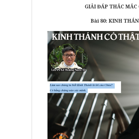
GIẢI ĐÁP THẮC MẮC
Bài 80:
KINH THÁN