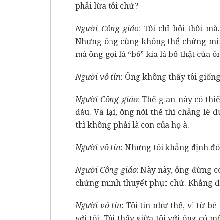
phải lừa tôi chứ?
Người Công giáo
: Tôi chỉ hỏi thôi mà
Nhưng ông cũng không thể chứng minh
mà ông gọi là “bố” kia là bố thật của 
Người vô tín
: Ông không thấy tôi giống
Người Công giáo
: Thế gian này có th
đâu. Vả lại, ông nói thế thì chẳng lẽ
thì không phải là con của họ à.
Người vô tín
: Nhưng tôi khẳng định đó 
Người Công giáo
: Này này, ông đừng có
chứng minh thuyết phục chứ. Khẳng đị
Người vô tín
: Tôi tin như thế, vì từ b
với tôi. Tôi thấy giữa tôi với ông có 