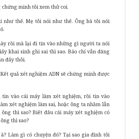
g chứng minh tôi xem thử coi.
i như thế. Mẹ tôi nói như thế. Ông bà tôi nói
ó.
này rồi mà lại đi tin vào những gì người ta nói
iấy khai sinh ghi sai thì sao. Báo chí vẫn đăng
n đấy thôi.
m. Kết quả xét nghiệm ADN sẽ chứng minh được
i tin vào cái máy làm xét nghiệm, rồi tin vào
làm xét nghiệm làm sai, hoặc ông ta nhầm lẫn
a ông thì sao? Biết đâu cái máy xét nghiệm có
 ông thì sao?
 à? Làm gì có chuyện đó? Tại sao gia đình tôi