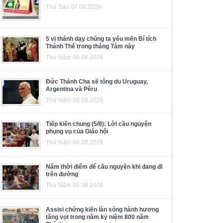
Thứ Sáu 07.08.2026
5 vị thánh dạy chúng ta yêu mến Bí tích
Thánh Thể trong tháng Tám này
Thứ Năm 06.08.2026
Đức Thánh Cha sẽ tông du Uruguay,
Argentina và Pêru
Thứ Năm 06.08.2026
Tiếp kiến chung (5/8): Lời cầu nguyện
phụng vụ của Giáo hội
Thứ Năm 06.08.2026
Năm thời điểm để cầu nguyện khi đang đi
trên đường
Thứ Năm 06.08.2026
Assisi chứng kiến làn sóng hành hương
tăng vọt trong năm kỷ niệm 800 năm