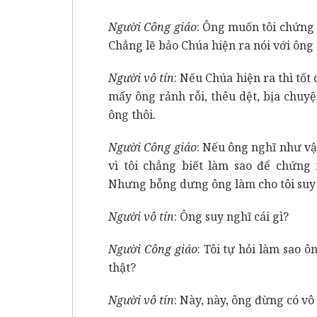
Người Công giáo
: Ông muốn tôi chứng 
Chẳng lẽ bảo Chúa hiện ra nói với ông 
Người vô tín
: Nếu Chúa hiện ra thì tốt
mấy ông rảnh rỗi, thêu dệt, bịa chuy
ông thôi.
Người Công giáo
: Nếu ông nghĩ như vậy
vì tôi chẳng biết làm sao để chứng
Nhưng bỗng dưng ông làm cho tôi suy
Người vô tín
: Ông suy nghĩ cái gì?
Người Công giáo
: Tôi tự hỏi làm sao ô
thật?
Người vô tín
: Này, này, ông đừng có v