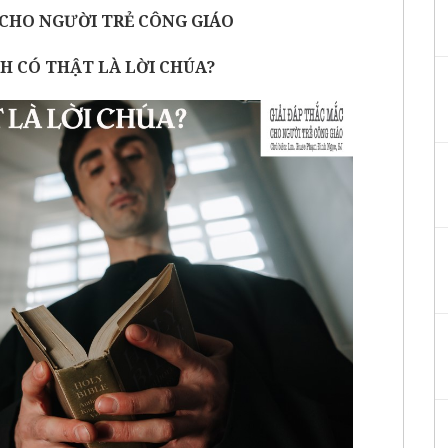
 CHO NGƯỜI TRẺ CÔNG GIÁO
H CÓ THẬT LÀ LỜI CHÚA?