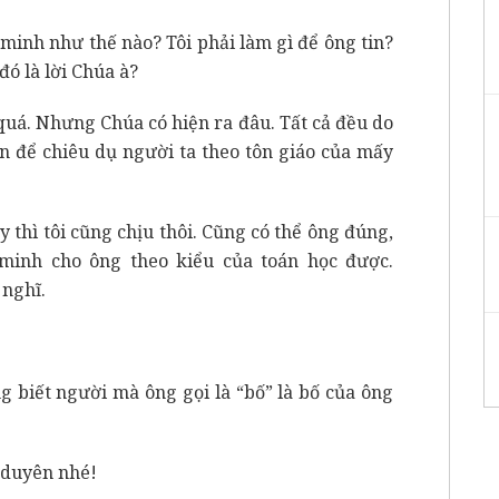
minh như thế nào? Tôi phải làm gì để ông tin?
đó là lời Chúa à?
 quá. Nhưng Chúa có hiện ra đâu. Tất cả đều do
ện để chiêu dụ người ta theo tôn giáo của mấy
 thì tôi cũng chịu thôi. Cũng có thể ông đúng,
 minh cho ông theo kiểu của toán học được.
 nghĩ.
ng biết người mà ông gọi là “bố” là bố của ông
ô duyên nhé!