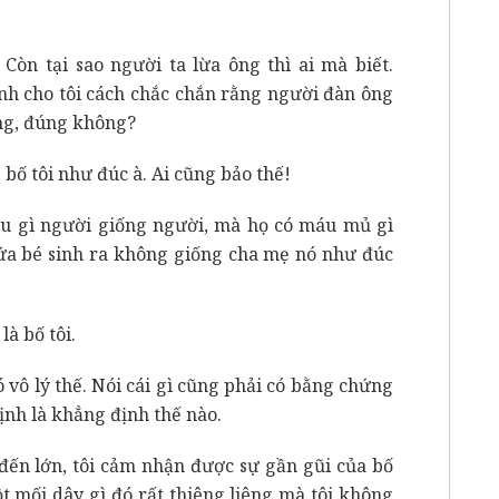
. Còn tại sao người ta lừa ông thì ai mà biết.
 cho tôi cách chắc chắn rằng người đàn ông
ông, đúng không?
 bố tôi như đúc à. Ai cũng bảo thế!
iếu gì người giống người, mà họ có máu mủ gì
 đứa bé sinh ra không giống cha mẹ nó như đúc
là bố tôi.
 vô lý thế. Nói cái gì cũng phải có bằng chứng
nh là khẳng định thế nào.
é đến lớn, tôi cảm nhận được sự gần gũi của bố
một mối dây gì đó rất thiêng liêng mà tôi không