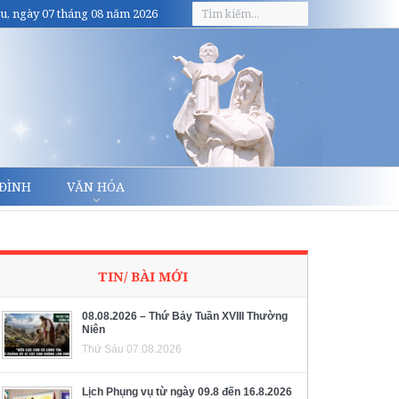
u, ngày 07 tháng 08 năm 2026
 ĐÌNH
VĂN HÓA
TIN/ BÀI MỚI
08.08.2026 – Thứ Bảy Tuần XVIII Thường
Niên
Thứ Sáu 07.08.2026
Lịch Phụng vụ từ ngày 09.8 đến 16.8.2026