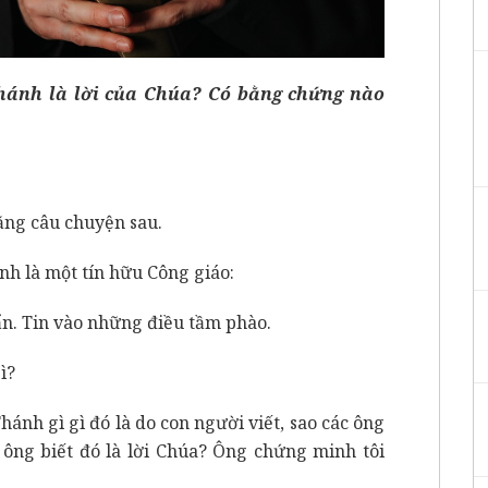
hánh là lời của Chúa? Có bằng chứng nào
bằng câu chuyện sau.
nh là một tín hữu Công giáo:
gẩn. Tin vào những điều tầm phào.
ì?
hánh gì gì đó là do con người viết, sao các ông
 ông biết đó là lời Chúa? Ông chứng minh tôi