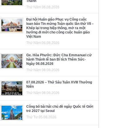
Thánh
Thứ Năm 06.08.2026
Đại hội Huấn giáo Phục vụ Công cuộc
loan báo Tin mừng Toàn quốc lần thứ VII –
Khép lại trong hiệp thông, mở ra một
hướng đi mới cho công cuộc huấn giáo
Việt Nam
Thứ Năm 06.08.2026
Gx. Hòa Phước: Đức Cha Emmanuel cử
hành Thánh lễ ban Bí tích Thêm Sức-
Ngày 06.08.2026
Thứ Năm 06.08.2026
07.08.2026 – Thứ Sáu Tuần XVIII Thường
Niên
Thứ Năm 06.08.2026
Công bố bài hát chủ đề ngày Quốc tế Giới
trẻ 2027 tại Seoul
Thứ Tư 05.08.2026