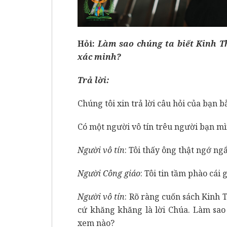
Hỏi:
Làm sao chúng ta biết Kinh T
xác minh?
Trả lời:
Chúng tôi xin trả lời câu hỏi của bạn 
Có một người vô tín trêu người bạn mì
Người vô tín
: Tôi thấy ông thật ngớ n
Người Công giáo
: Tôi tin tầm phào cái g
Người vô tín
: Rõ ràng cuốn sách Kinh T
cứ khăng khăng là lời Chúa. Làm sao
xem nào?