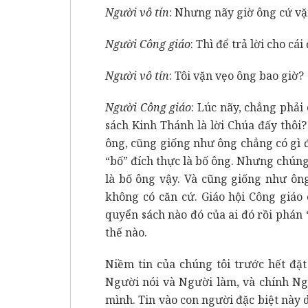
Người vô tín
: Nhưng nãy giờ ông cứ vặ
Người Công giáo
: Thì để trả lời cho cá
Người vô tín
: Tôi vặn vẹo ông bao giờ?
Người Công giáo
: Lúc nãy, chẳng phải
sách Kinh Thánh là lời Chúa đấy thôi
ông, cũng giống như ông chẳng có gì 
“bố” đích thực là bố ông. Nhưng chúng
là bố ông vậy. Và cũng giống như ôn
không có căn cứ. Giáo hội Công giáo
quyển sách nào đó của ai đó rồi phán 
thế nào.
Niềm tin của chúng tôi trước hết đặ
Người nói và Người làm, và chính Ng
mình. Tin vào con người đặc biệt này 