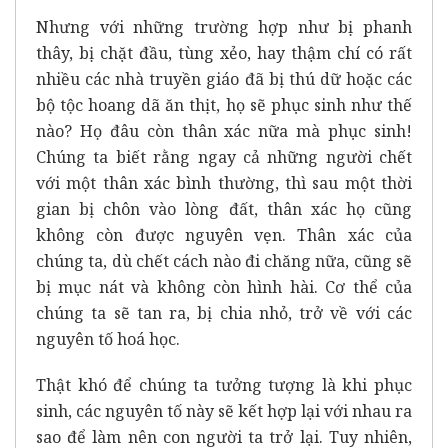
Nhưng với những trường hợp như bị phanh
thây, bị chặt đầu, tùng xẻo, hay thậm chí có rất
nhiều các nhà truyền giáo đã bị thú dữ hoặc các
bộ tộc hoang dã ăn thịt, họ sẽ phục sinh như thế
nào? Họ đâu còn thân xác nữa mà phục sinh!
Chúng ta biết rằng ngay cả những người chết
với một thân xác bình thường, thì sau một thời
gian bị chôn vào lòng đất, thân xác họ cũng
không còn được nguyên vẹn. Thân xác của
chúng ta, dù chết cách nào đi chăng nữa, cũng sẽ
bị mục nát và không còn hình hài. Cơ thể của
chúng ta sẽ tan ra, bị chia nhỏ, trở về với các
nguyên tố hoá học.
Thật khó để chúng ta tưởng tượng là khi phục
sinh, các nguyên tố này sẽ kết hợp lại với nhau ra
sao để làm nên con người ta trở lại. Tuy nhiên,