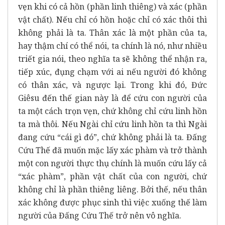
vẹn khi có cả hồn (phần linh thiêng) và xác (phần
vật chất). Nếu chỉ có hồn hoặc chỉ có xác thôi thì
không phải là ta. Thân xác là một phần của ta,
hay thậm chí có thể nói, ta chính là nó, như nhiều
triết gia nói, theo nghĩa ta sẽ không thể nhận ra,
tiếp xúc, đụng chạm với ai nếu người đó không
có thân xác, và ngược lại. Trong khi đó, Đức
Giêsu đến thế gian này là để cứu con người của
ta một cách trọn vẹn, chứ không chỉ cứu linh hồn
ta mà thôi. Nếu Ngài chỉ cứu linh hồn ta thì Ngài
đang cứu “cái gì đó”, chứ không phải là ta. Đấng
Cứu Thế đã muốn mặc lấy xác phàm và trở thành
một con người thực thụ chính là muốn cứu lấy cả
“xác phàm”, phần vật chất của con người, chứ
không chỉ là phần thiêng liêng. Bởi thế, nếu thân
xác không được phục sinh thì việc xuống thế làm
người của Đấng Cứu Thế trở nên vô nghĩa.