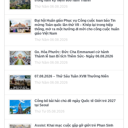
trong năm kỷ niệm 800 năm Thánh
Thứ Năm 06.08.2026
Đại hội Huấn giáo Phục vụ Công cuộc loan báo Tin
mừng Toàn quốc lần thứ VII – Khép lại trong hiệp
thông, mở ra một hướng đi mới cho công cuộc huấn
giáo Việt Nam
Thứ Năm 06.08.2026
Gx. Hòa Phước: Đức Cha Emmanuel cử hành
Thánh lễ ban Bí tích Thêm Sức- Ngày 06.08.2026
Thứ Năm 06.08.2026
07.08.2026 – Thứ Sáu Tuần XVIII Thường Niên
Thứ Năm 06.08.2026
Công bố bài hát chủ đề ngày Quốc tế Giới trẻ 2027
tại Seoul
Thứ Tư 05.08.2026
Assisi: Khai mạc cuộc gặp gỡ giới trẻ Phan Sinh