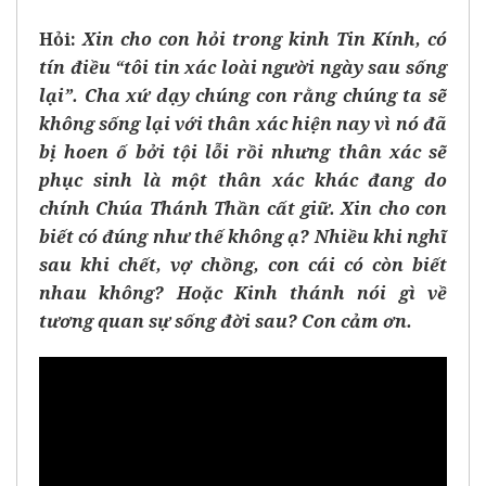
Hỏi:
Xin cho con hỏi trong kinh Tin Kính, có
tín điều “tôi tin xác loài người ngày sau sống
lại”. Cha xứ dạy chúng con rằng chúng ta sẽ
không sống lại với thân xác hiện nay vì nó đã
bị hoen ố bởi tội lỗi rồi nhưng thân xác sẽ
phục sinh là một thân xác khác đang do
chính Chúa Thánh Thần cất giữ. Xin cho con
biết có đúng như thế không ạ? Nhiều khi nghĩ
sau khi chết, vợ chồng, con cái có còn biết
nhau không? Hoặc Kinh thánh nói gì về
tương quan sự sống đời sau? Con cảm ơn.