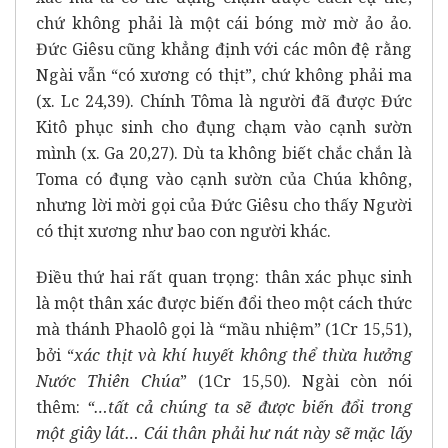
chứ không phải là một cái bóng mờ mờ ảo ảo.
Đức Giêsu cũng khẳng định với các môn đệ rằng
Ngài vẫn “có xương có thịt”, chứ không phải ma
(x. Lc 24,39). Chính Tôma là người đã được Đức
Kitô phục sinh cho đụng chạm vào cạnh sườn
mình (x. Ga 20,27). Dù ta không biết chắc chắn là
Toma có đụng vào cạnh sườn của Chúa không,
nhưng lời mời gọi của Đức Giêsu cho thấy Người
có thịt xương như bao con người khác.
Điều thứ hai rất quan trọng: thân xác phục sinh
là một thân xác được biến đổi theo một cách thức
mà thánh Phaolô gọi là “mầu nhiệm” (1Cr 15,51),
bởi “
xác thịt và khí huyết không thể thừa hưởng
Nước Thiên Chúa
” (1Cr 15,50). Ngài còn nói
thêm:
“…tất cả chúng ta sẽ được biến đổi trong
một giây lát… Cái thân phải hư nát này sẽ mặc lấy