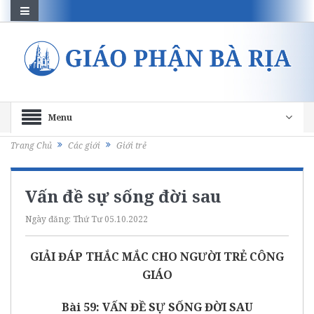
Menu
Trang Chủ
Các giới
Giới trẻ
Vấn đề sự sống đời sau
Ngày đăng:
Thứ Tư 05.10.2022
GIẢI ĐÁP THẮC MẮC CHO NGƯỜI TRẺ CÔNG
GIÁO
Bài 59: VẤN ĐỀ SỰ SỐNG ĐỜI SAU