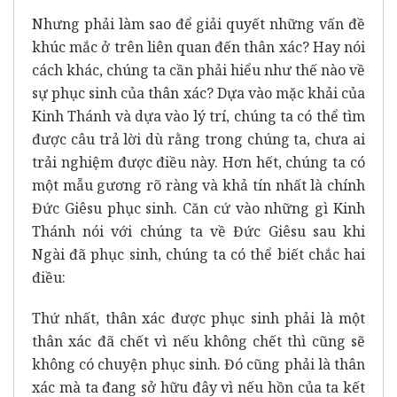
Nhưng phải làm sao để giải quyết những vấn đề
khúc mắc ở trên liên quan đến thân xác? Hay nói
cách khác, chúng ta cần phải hiểu như thế nào về
sự phục sinh của thân xác? Dựa vào mặc khải của
Kinh Thánh và dựa vào lý trí, chúng ta có thể tìm
được câu trả lời dù rằng trong chúng ta, chưa ai
trải nghiệm được điều này. Hơn hết, chúng ta có
một mẫu gương rõ ràng và khả tín nhất là chính
Đức Giêsu phục sinh. Căn cứ vào những gì Kinh
Thánh nói với chúng ta về Đức Giêsu sau khi
Ngài đã phục sinh, chúng ta có thể biết chắc hai
điều:
Thứ nhất, thân xác được phục sinh phải là một
thân xác đã chết vì nếu không chết thì cũng sẽ
không có chuyện phục sinh. Đó cũng phải là thân
xác mà ta đang sở hữu đây vì nếu hồn của ta kết