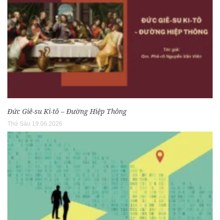
Đức Giê-su Ki-tô – Đường Hiệp Thông
Thứ Sáu 19.06.2026