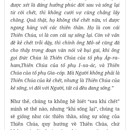
được xét là đáng hưởng phúc đời sau và sống lại
từ cõi chết, thì không cưới vợ cũng chẳng lấy
chồng. Quả thật, họ không thể chết nữa, vì được
ngang hàng với các thiên thần. Họ là con cái
Thiên Chúa, vì là con cái sự sống lại. Còn về vấn
đề kẻ chết trỗi dậy, thì chính ông Mô–sê cũng đã
cho thấy trong đoạn văn nói về bụi gai, khi ông
gọi Đức Chúa là Thiên Chúa của tổ phụ Áp–ra–
ham,Thiên Chúa của tổ phụ I–xa–ác, và Thiên
Chúa của tổ phụ Gia–cóp. Mà Người không phải là
Thiên Chúa của kẻ chết, nhưng là Thiên Chúa của
kẻ sống, vì đối với Người, tất cả đều đang sống.”
Như thế, chúng ta không hề biết “sau khi chết”
mình sẽ thế nào, nhưng “khi sống lại”, chúng ta
sẽ giống như các thiên thần, sống sự sống của
Thiên Chúa, quy hướng về Thiên Chúa, chứ