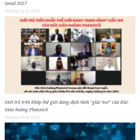
Seoul 2027
Thứ Bảy 23.05.2026
Giới trẻ trên khắp thế giới đang định hình “giấc mơ” của Đức
Giáo hoàng Phanxicô
Thứ Bảy 25.04.2026