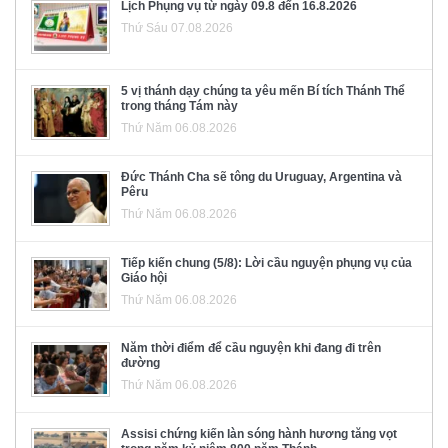
Lịch Phụng vụ từ ngày 09.8 đến 16.8.2026
Thứ Sáu 07.08.2026
5 vị thánh dạy chúng ta yêu mến Bí tích Thánh Thể
trong tháng Tám này
Thứ Năm 06.08.2026
Đức Thánh Cha sẽ tông du Uruguay, Argentina và
Pêru
Thứ Năm 06.08.2026
Tiếp kiến chung (5/8): Lời cầu nguyện phụng vụ của
Giáo hội
Thứ Năm 06.08.2026
Năm thời điểm để cầu nguyện khi đang đi trên
đường
Thứ Năm 06.08.2026
Assisi chứng kiến làn sóng hành hương tăng vọt