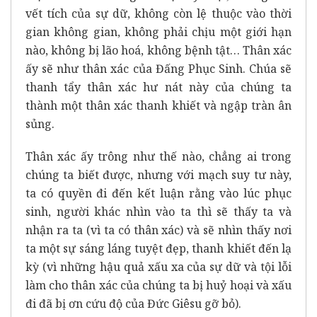
vết tích của sự dữ, không còn lệ thuộc vào thời
gian không gian, không phải chịu một giới hạn
nào, không bị lão hoá, không bệnh tật… Thân xác
ấy sẽ như thân xác của Đấng Phục Sinh. Chúa sẽ
thanh tẩy thân xác hư nát này của chúng ta
thành một thân xác thanh khiết và ngập tràn ân
sủng.
Thân xác ấy trông như thế nào, chẳng ai trong
chúng ta biết được, nhưng với mạch suy tư này,
ta có quyền đi đến kết luận rằng vào lúc phục
sinh, người khác nhìn vào ta thì sẽ thấy ta và
nhận ra ta (vì ta có thân xác) và sẽ nhìn thấy nơi
ta một sự sáng láng tuyệt đẹp, thanh khiết đến lạ
kỳ (vì những hậu quả xấu xa của sự dữ và tội lỗi
làm cho thân xác của chúng ta bị huỷ hoại và xấu
đi đã bị ơn cứu độ của Đức Giêsu gỡ bỏ).