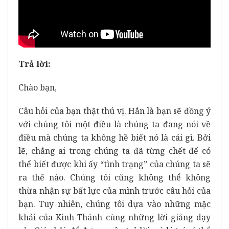
Trả lời:
Chào bạn,
Câu hỏi của bạn thật thú vị. Hẳn là bạn sẽ đồng ý
với chúng tôi một điều là chúng ta đang nói về
điều mà chúng ta không hề biết nó là cái gì. Bởi
lẽ, chẳng ai trong chúng ta đã từng chết để có
thể biết được khi ấy “tình trạng” của chúng ta sẽ
ra thế nào. Chúng tôi cũng không thể không
thừa nhận sự bất lực của mình trước câu hỏi của
bạn. Tuy nhiên, chúng tôi dựa vào những mặc
khải của Kinh Thánh cùng những lời giảng dạy