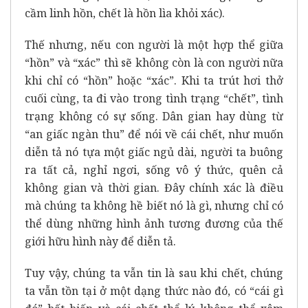
cầm linh hồn, chết là hồn lìa khỏi xác).
Thế nhưng, nếu con người là một hợp thể giữa
“hồn” và “xác” thì sẽ không còn là con người nữa
khi chỉ có “hồn” hoặc “xác”. Khi ta trút hơi thở
cuối cùng, ta đi vào trong tình trạng “chết”, tình
trạng không có sự sống. Dân gian hay dùng từ
“an giấc ngàn thu” để nói về cái chết, như muốn
diễn tả nó tựa một giấc ngủ dài, người ta buông
ra tất cả, nghỉ ngơi, sống vô ý thức, quên cả
không gian và thời gian. Đây chính xác là điều
mà chúng ta không hề biết nó là gì, nhưng chỉ có
thể dùng những hình ảnh tương đương của thế
giới hữu hình này để diễn tả.
Tuy vậy, chúng ta vẫn tin là sau khi chết, chúng
ta vẫn tồn tại ở một dạng thức nào đó, có “cái gì