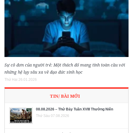
Sự cô đơn của người trẻ: Một thách đố mang tính toàn cầu với
những hệ lụy sâu xa về đạo đức sinh học
Thứ Hai 26.01.2026
TIN/ BÀI MỚI
08.08.2026 – Thứ Bảy Tuần XVIII Thường Niên
Thứ Sáu 07.08.2026