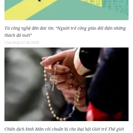
Từ công nghệ đến đức tin: “Người trẻ công giáo đối diện những
thách đố mới”
Chủ Nhật 07.06.2026
Chiến dịch kinh Mân côi chuẩn bị cho Đại hội Giới trẻ Thế giới