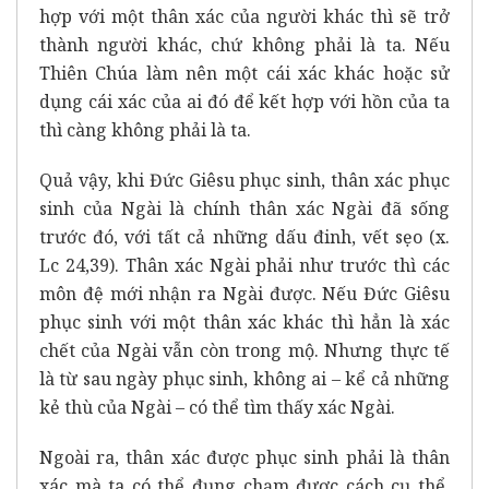
hợp với một thân xác của người khác thì sẽ trở
thành người khác, chứ không phải là ta. Nếu
Thiên Chúa làm nên một cái xác khác hoặc sử
dụng cái xác của ai đó để kết hợp với hồn của ta
thì càng không phải là ta.
Quả vậy, khi Đức Giêsu phục sinh, thân xác phục
sinh của Ngài là chính thân xác Ngài đã sống
trước đó, với tất cả những dấu đinh, vết sẹo (x.
Lc 24,39). Thân xác Ngài phải như trước thì các
môn đệ mới nhận ra Ngài được. Nếu Đức Giêsu
phục sinh với một thân xác khác thì hẳn là xác
chết của Ngài vẫn còn trong mộ. Nhưng thực tế
là từ sau ngày phục sinh, không ai – kể cả những
kẻ thù của Ngài – có thể tìm thấy xác Ngài.
Ngoài ra, thân xác được phục sinh phải là thân
xác mà ta có thể đụng chạm được cách cụ thể,