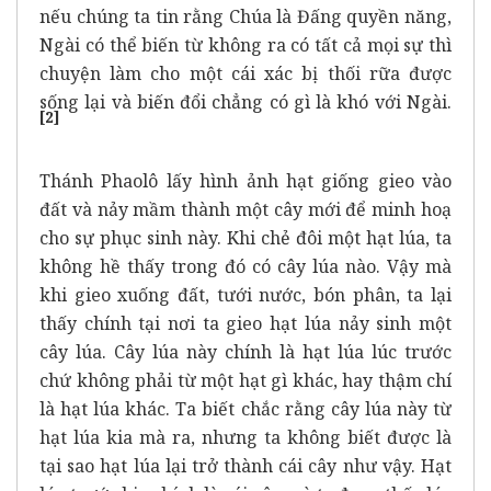
nếu chúng ta tin rằng Chúa là Đấng quyền năng,
Ngài có thể biến từ không ra có tất cả mọi sự thì
chuyện làm cho một cái xác bị thối rữa được
sống lại và biến đổi chẳng có gì là khó với Ngài.
[2]
Thánh Phaolô lấy hình ảnh hạt giống gieo vào
đất và nảy mầm thành một cây mới để minh hoạ
cho sự phục sinh này. Khi chẻ đôi một hạt lúa, ta
không hề thấy trong đó có cây lúa nào. Vậy mà
khi gieo xuống đất, tưới nước, bón phân, ta lại
thấy chính tại nơi ta gieo hạt lúa nảy sinh một
cây lúa. Cây lúa này chính là hạt lúa lúc trước
chứ không phải từ một hạt gì khác, hay thậm chí
là hạt lúa khác. Ta biết chắc rằng cây lúa này từ
hạt lúa kia mà ra, nhưng ta không biết được là
tại sao hạt lúa lại trở thành cái cây như vậy. Hạt