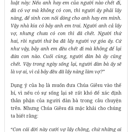
luật này: Nếu anh hay em của người nào chết đi,
đã có vợ mà không có con, thì người ấy phải lấy
nàng, để sinh con nối dòng cho anh hay em mình.
Vậy nhà kia có bảy anh em trai. Người anh cả lấy
vợ, nhưng chưa có con thì đã chết. Người thứ
hai, rồi người thứ ba đã lấy người vợ góa ấy. Cứ
như vậy, bảy anh em đều chết đi mà không để lại
đứa con nào. Cuối cùng, người đàn bà ấy cũng
chết. Vậy trong ngày sống lại, người đàn bà ấy sẽ
là vợ ai, vì cả bảy đều đã lấy nàng làm vợ?”
Dụng ý của họ là muốn đưa Chúa Giêsu vào thế
bí, vì nếu có sự sống lại sẽ rất khó để xác định
thân phận của người đàn bà trong câu chuyện
trên. Nhưng Chúa Giêsu đã mặc khải cho chúng
ta biết rằng:
“
Con cái đời này cưới vợ lấy chồng, chứ những ai