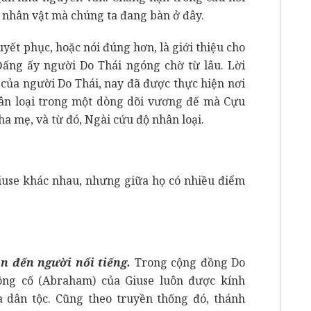
 nhân vật mà chúng ta đang bàn ở đây.
yết phục, hoặc nói đúng hơn, là giới thiệu cho
ấng ấy người Do Thái ngóng chờ từ lâu. Lời
 của người Do Thái, nay đã được thực hiện nơi
hân loại trong một dòng dõi vương đế mà Cựu
ha mẹ, và từ đó, Ngài cứu độ nhân loại.
Giuse khác nhau, nhưng giữa họ có nhiều điểm
n đến người nổi tiếng.
Trong cộng đồng Do
 ông cố (Abraham) của Giuse luôn được kính
a dân tộc. Cũng theo truyền thống đó, thánh