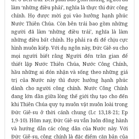
làm ‘những điều phải’, nghĩa là thực thi đức công
chính. Họ được mời gọi vào hưởng hạnh phúc
Nước Thiên Chúa. Còn bên trái bao gồm những
người đã làm ‘những điều trái’, nghĩa là làm
những điều bất chính. Họ phải ra đi để chịu cực
hình muôn kiếp. Với dụ ngôn này, Đức Giê-su cho
mọi người biết rằng Người đến trần gian để
thiết lập Nước Thiên Chúa, Nước Công Chính,
hầu những ai đón nhận và sống theo những giá
trị của Nước này thì được hưởng hạnh phúc
dành cho người công chính. Nước Công Chính
đang lớn dần giữa lòng thế giới thụ tạo cho đến
khi Thiên Chúa quy tụ muôn vật muôn loài trong
Đức Giê-su ở thời cánh chung (Lc 13,18-21; Ep
1,9-10). Hôm nay, Đức Giê-su vẫn luôn đồng hành
và hướng dẫn các công dân của Nước này. Với
Đức Giê-su, công chính là đặc điểm căn bản của