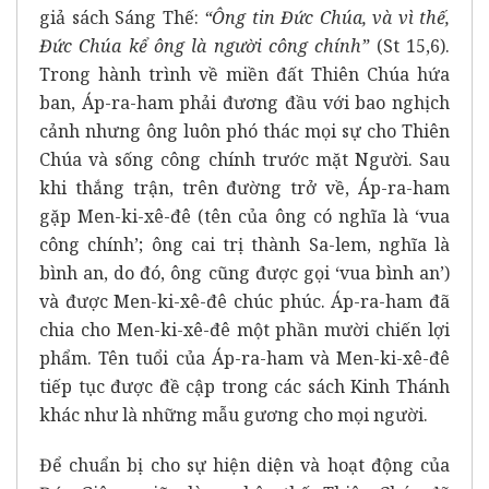
giả sách Sáng Thế:
“Ông tin Đức Chúa, và vì thế,
Đức Chúa kể ông là người công chính”
(St 15,6).
Trong hành trình về miền đất Thiên Chúa hứa
ban, Áp-ra-ham phải đương đầu với bao nghịch
cảnh nhưng ông luôn phó thác mọi sự cho Thiên
Chúa và sống công chính trước mặt Người. Sau
khi thắng trận, trên đường trở về, Áp-ra-ham
gặp Men-ki-xê-đê (tên của ông có nghĩa là ‘vua
công chính’; ông cai trị thành Sa-lem, nghĩa là
bình an, do đó, ông cũng được gọi ‘vua bình an’)
và được Men-ki-xê-đê chúc phúc. Áp-ra-ham đã
chia cho Men-ki-xê-đê một phần mười chiến lợi
phẩm. Tên tuổi của Áp-ra-ham và Men-ki-xê-đê
tiếp tục được đề cập trong các sách Kinh Thánh
khác như là những mẫu gương cho mọi người.
Để chuẩn bị cho sự hiện diện và hoạt động của