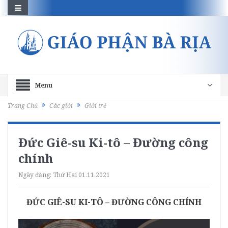
Menu
Trang Chủ
Các giới
Giới trẻ
Đức Giê-su Ki-tô – Đường công
chính
Ngày đăng:
Thứ Hai 01.11.2021
ĐỨC GIÊ-SU KI-TÔ – ĐƯỜNG CÔNG CHÍNH