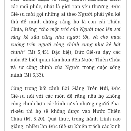
các mối phúc, nhất là giới răn yêu thương, Đức
Giê-su mời gọi những ai theo Người phải yêu kẻ
thù để minh chứng rằng họ là con cái Thiên
Chúa, Đấng
“cho mặt trời của Người mọc lên soi
sáng kẻ xấu cũng như người tốt, và cho mưa
xuống trên người công chính cũng như kẻ bất
chính”
(Mt 5,45). Đặc biệt, Đức Giê-su dạy các
môn đệ biết quan tâm hơn đến Nước Thiên Chúa
và sự công chính của Người trong cuộc sống
mình (Mt 6,33).
Cũng trong bối cảnh Bài Giảng Trên Núi, Đức
Giê-su nói với các môn đệ rằng nếu họ không
công chính hơn các kinh sư và những người Pha-
ri-sêu thì họ sẽ không được vào Nước Thiên
Chúa (Mt 5,20). Quả thực, trong hành trình rao
giảng, nhiều lần Đức Giê-su khiển trách các kinh