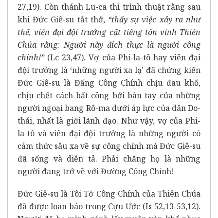
27,19). Còn thánh Lu-ca thì trình thuật rằng sau
khi Đức Giê-su tắt thở,
“thấy sự việc xảy ra như
thế, viên đại đội trưởng cất tiếng tôn vinh Thiên
Chúa rằng: Người này đích thực là người công
chính!”
(Lc 23,47). Vợ của Phi-la-tô hay viên đại
đội trưởng là ‘những người xa lạ’ đã chứng kiến
Đức Giê-su là Đấng Công Chính chịu đau khổ,
chịu chết cách bất công bởi bàn tay của những
người ngoại bang Rô-ma dưới áp lực của dân Do-
thái, nhất là giới lãnh đạo. Như vậy, vợ của Phi-
la-tô và viên đại đội trưởng là những người có
cảm thức sâu xa về sự công chính mà Đức Giê-su
đã sống và diễn tả. Phải chăng họ là những
người đang trở về với Đường Công Chính!
Đức Giê-su là Tôi Tớ Công Chính của Thiên Chúa
đã được loan báo trong Cựu Ước (Is 52,13-53,12).