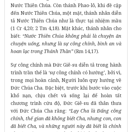
Nước Thiên Chúa. Còn thánh Phao-lô, khi đề cập
đến Nước Thiên Chúa, một mặt, thánh nhân diễn
tả Nước Thiên Chúa như là thực tại nhiệm mầu
(1 Cr 4,20; 2 Tm 4,18). Mặt khác, thánh nhân cho
biết:
“Nước Thiên Chúa không phải là chuyện ăn
chuyện uống, nhưng là sự công chính, bình an và
hoan lạc trong Thánh Thần”
(Rm 14,17).
Sự công chính mà Đức Giê-su diễn tả trong hành
trình trần thế là ‘sự công chính có hướng’, bởi vì,
trong mọi hoàn cảnh, Người luôn quy hướng về
Đức Chúa Cha. Đặc biệt, trước khi bước vào cuộc
khổ nạn, chịu chết và sống lại để hoàn tất
chương trình cứu độ, Đức Giê-su đã thân thưa
với Đức Chúa Cha rằng:
“Lạy Cha là Đấng công
chính, thế gian đã không biết Cha, nhưng con, con
đã biết Cha, và những người này đã biết là chính