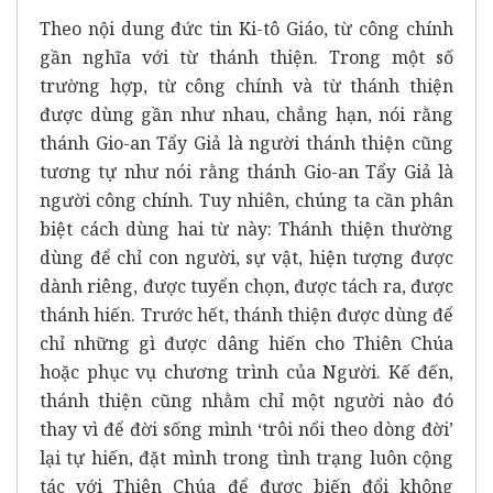
Theo nội dung đức tin Ki-tô Giáo, từ công chính
gần nghĩa với từ thánh thiện. Trong một số
trường hợp, từ công chính và từ thánh thiện
được dùng gần như nhau, chẳng hạn, nói rằng
thánh Gio-an Tẩy Giả là người thánh thiện cũng
tương tự như nói rằng thánh Gio-an Tẩy Giả là
người công chính. Tuy nhiên, chúng ta cần phân
biệt cách dùng hai từ này: Thánh thiện thường
dùng để chỉ con người, sự vật, hiện tượng được
dành riêng, được tuyển chọn, được tách ra, được
thánh hiến. Trước hết, thánh thiện được dùng để
chỉ những gì được dâng hiến cho Thiên Chúa
hoặc phục vụ chương trình của Người. Kế đến,
thánh thiện cũng nhằm chỉ một người nào đó
thay vì để đời sống mình ‘trôi nổi theo dòng đời’
lại tự hiến, đặt mình trong tình trạng luôn cộng
tác với Thiên Chúa để được biến đổi không