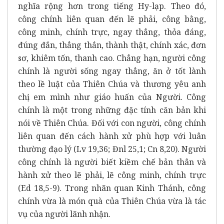
nghĩa rộng hơn trong tiếng Hy-lạp. Theo đó,
công chính liên quan đến lẽ phải, công bằng,
công minh, chính trực, ngay thẳng, thỏa đáng,
đúng đắn, thẳng thắn, thành thật, chính xác, đơn
sơ, khiêm tốn, thanh cao. Chẳng hạn, người công
chính là người sống ngay thẳng, ăn ở tốt lành
theo lề luật của Thiên Chúa và thương yêu anh
chị em mình như giáo huấn của Người. Công
chính là một trong những đặc tính căn bản khi
nói về Thiên Chúa. Đối với con người, công chính
liên quan đến cách hành xử phù hợp với luân
thường đạo lý (Lv 19,36; Đnl 25,1; Cn 8,20). Người
công chính là người biết kiềm chế bản thân và
hành xử theo lẽ phải, lẽ công minh, chính trực
(Ed 18,5-9). Trong nhãn quan Kinh Thánh, công
chính vừa là món quà của Thiên Chúa vừa là tác
vụ của người lãnh nhận.