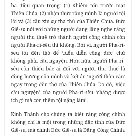
ba điều quan trọng: (1) Khiêm tốn trước mặt
Thiên Chúa, (2) nhận thức rằng mình là người tội
lỗi và (3) cầu xin sự tha thứ của Thiên Chúa. Đức
Giê-su nói với những người đang lắng nghe rằng
người thu thuế trở thành người công chính còn
người Pha-ri-sêu thì không. Bởi vì, người Pha-ri-
sêu tới đền thờ để ‘biểu diễn công đức’ chứ
không phải cầu nguyện. Hơn nữa, người Pha-ri-
sêu còn thiếu bác ái đối với người thu thuế là
đồng hương của mình và kết án ‘người thân cận’
ngay trong đền thờ của Thiên Chúa. Do đó, ‘việc
cầu nguyện’ của người Pha-ri-sêu ‘chẳng được
ích gì mà còn thêm tội nặng lắm’.
Kinh Thánh cho chúng ta biết rằng công chính
không chỉ là một trong những đặc tính của Đức
Giê-su, mà chính Đức Giê-su là Đấng Công Chính.