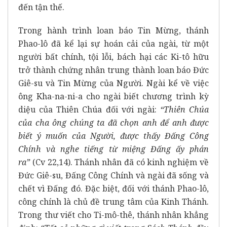
đến tận thế.
Trong hành trình loan báo Tin Mừng, thánh
Phao-lô đã kể lại sự hoán cải của ngài, từ một
người bất chính, tội lỗi, bách hại các Ki-tô hữu
trở thành chứng nhân trung thành loan báo Đức
Giê-su và Tin Mừng của Người. Ngài kể về việc
ông Kha-na-ni-a cho ngài biết chương trình kỳ
diệu của Thiên Chúa đối với ngài:
“Thiên Chúa
của cha ông chúng ta đã chọn anh để anh được
biết ý muốn của Người, được thấy Đấng Công
Chính và nghe tiếng từ miệng Đấng ấy phán
ra”
(Cv 22,14). Thánh nhân đã có kinh nghiệm về
Đức Giê-su, Đấng Công Chính và ngài đã sống và
chết vì Đấng đó. Đặc biệt, đối với thánh Phao-lô,
công chính là chủ đề trung tâm của Kinh Thánh.
Trong thư viết cho Ti-mô-thê, thánh nhân khẳng