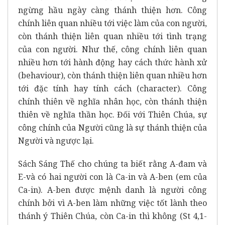
ngừng hầu ngày càng thánh thiện hơn. Công
chính liên quan nhiều tới việc làm của con người,
còn thánh thiện liên quan nhiều tới tình trạng
của con người. Như thế, công chính liên quan
nhiều hơn tới hành động hay cách thức hành xử
(behaviour), còn thánh thiện liên quan nhiều hơn
tới đặc tính hay tính cách (character). Công
chính thiên về nghĩa nhân học, còn thánh thiện
thiên về nghĩa thần học. Đối với Thiên Chúa, sự
công chính của Người cũng là sự thánh thiện của
Người và ngược lại.
Sách Sáng Thế cho chúng ta biết rằng A-đam và
E-và có hai người con là Ca-in và A-ben (em của
Ca-in). A-ben được mệnh danh là người công
chính bởi vì A-ben làm những việc tốt lành theo
thánh ý Thiên Chúa, còn Ca-in thì không (St 4,1-