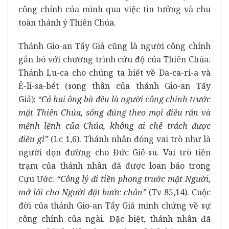
công chính của mình qua việc tin tưởng và chu
toàn thánh ý Thiên Chúa.
Thánh Gio-an Tẩy Giả cũng là người công chính
gắn bó với chương trình cứu độ của Thiên Chúa.
Thánh Lu-ca cho chúng ta biết về Da-ca-ri-a và
Ê-li-sa-bét (song thân của thánh Gio-an Tẩy
Giả):
“Cả hai ông bà đều là người công chính trước
mặt Thiên Chúa, sống đúng theo mọi điều răn và
mệnh lệnh của Chúa, không ai chê trách được
điều gì”
(Lc 1,6). Thánh nhân đóng vai trò như là
người dọn đường cho Đức Giê-su. Vai trò tiền
trạm của thánh nhân đã được loan báo trong
Cựu Ước:
“Công lý đi tiền phong trước mặt Người,
mở lối cho Người đặt bước chân”
(Tv 85,14). Cuộc
đời của thánh Gio-an Tẩy Giả minh chứng về sự
công chính của ngài. Đặc biệt, thánh nhân đã