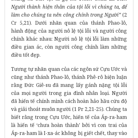
Người thành hiện thân của tội lỗi vì chúng ta, để
làm cho chúng ta nên công chính trong Người”
(2
Cr 5,21). Dưới nhãn quan của thánh Phao-lô,
hành động của người nô lệ tội lỗi và người công
chính khác nhau: Người nô lệ tội lỗi làm những
điều gian ác, còn người công chính làm những
điều tốt đẹp.
Tương tự nhãn quan của các ngôn sứ Cựu Ước và
cũng như thánh Phao-lô, thánh Phê-rô biện luận
rằng Đức Giê-su đã mang lấy gánh nặng tội lỗi
của mọi người trong gia đình nhân loại. Người
đã hiến tế chính mình cách hoàn hảo hầu cứu độ
và giải thoát muôn người (1 Pr 2,21-25).
Chúng ta
biết rằng trong Cựu Ước, hiến tế của Áp-ra-ham
là hiến tế ‘chưa hoàn thành’ bởi vì con trai của
Áp-ra-ham là I-xa-ác không bị giết chết, thay vào