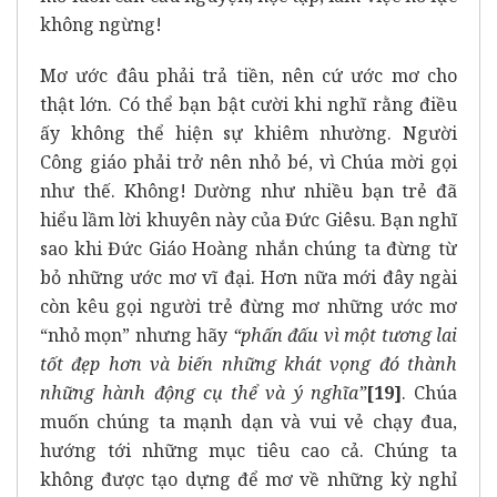
không ngừng!
Mơ ước đâu phải trả tiền, nên cứ ước mơ cho
thật lớn. Có thể bạn bật cười khi nghĩ rằng điều
ấy không thể hiện sự khiêm nhường. Người
Công giáo phải trở nên nhỏ bé, vì Chúa mời gọi
như thế. Không! Dường như nhiều bạn trẻ đã
hiểu lầm lời khuyên này của Đức Giêsu. Bạn nghĩ
sao khi Đức Giáo Hoàng nhắn chúng ta đừng từ
bỏ những ước mơ vĩ đại. Hơn nữa mới đây ngài
còn kêu gọi người trẻ đừng mơ những ước mơ
“nhỏ mọn” nhưng hãy
“phấn đấu vì một tương lai
tốt đẹp hơn và biến những khát vọng đó thành
những hành động cụ thể và ý nghĩa”
[19]
. Chúa
muốn chúng ta mạnh dạn và vui vẻ chạy đua,
hướng tới những mục tiêu cao cả. Chúng ta
không được tạo dựng để mơ về những kỳ nghỉ