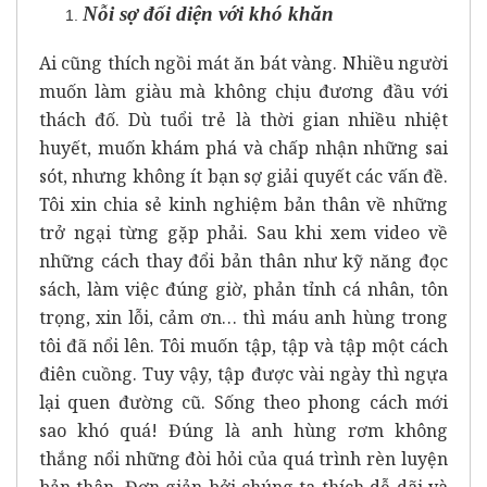
Nỗi sợ đối diện với khó khăn
Ai cũng thích ngồi mát ăn bát vàng. Nhiều người
muốn làm giàu mà không chịu đương đầu với
thách đố. Dù tuổi trẻ là thời gian nhiều nhiệt
huyết, muốn khám phá và chấp nhận những sai
sót, nhưng không ít bạn sợ giải quyết các vấn đề.
Tôi xin chia sẻ kinh nghiệm bản thân về những
trở ngại từng gặp phải. Sau khi xem video về
những cách thay đổi bản thân như kỹ năng đọc
sách, làm việc đúng giờ, phản tỉnh cá nhân, tôn
trọng, xin lỗi, cảm ơn… thì máu anh hùng trong
tôi đã nổi lên. Tôi muốn tập, tập và tập một cách
điên cuồng. Tuy vậy, tập được vài ngày thì ngựa
lại quen đường cũ. Sống theo phong cách mới
sao khó quá! Đúng là anh hùng rơm không
thắng nổi những đòi hỏi của quá trình rèn luyện