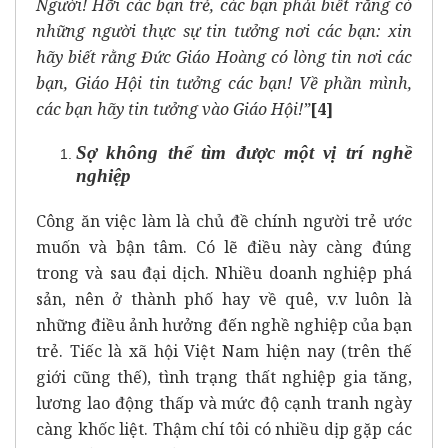
Người! Hỡi các bạn trẻ, các bạn phải biết rằng có
những người thực sự tin tưởng nơi các bạn: xin
hãy biết rằng Đức Giáo Hoàng có lòng tin nơi các
bạn, Giáo Hội tin tưởng các bạn! Về phần mình,
các bạn hãy tin tưởng vào Giáo Hội!”
[4]
Sợ không thể tìm được một vị trí nghề
nghiệp
Công ăn việc làm là chủ đề chính người trẻ ước
muốn và bận tâm. Có lẽ điều này càng đúng
trong và sau đại dịch. Nhiều doanh nghiệp phá
sản, nên ở thành phố hay về quê, v.v luôn là
những điều ảnh hưởng đến nghề nghiệp của bạn
trẻ. Tiếc là xã hội Việt Nam hiện nay (trên thế
giới cũng thế), tình trạng thất nghiệp gia tăng,
lương lao động thấp và mức độ cạnh tranh ngày
càng khốc liệt. Thậm chí tôi có nhiều dịp gặp các