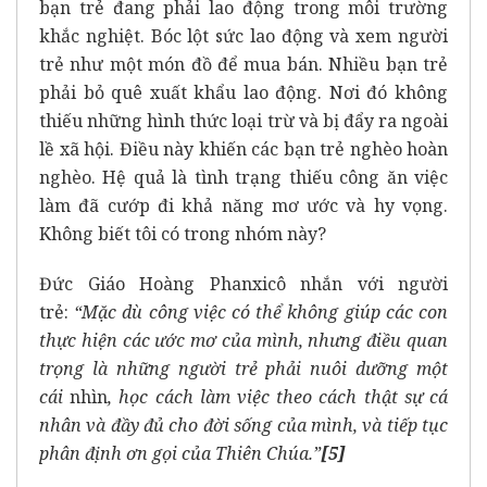
bạn trẻ đang phải lao động trong môi trường
khắc nghiệt. Bóc lột sức lao động và xem người
trẻ như một món đồ để mua bán. Nhiều bạn trẻ
phải bỏ quê xuất khẩu lao động. Nơi đó không
thiếu những hình thức loại trừ và bị đẩy ra ngoài
lề xã hội. Điều này khiến các bạn trẻ nghèo hoàn
nghèo. Hệ quả là tình trạng thiếu công ăn việc
làm đã cướp đi khả năng mơ ước và hy vọng.
Không biết tôi có trong nhóm này?
Đức Giáo Hoàng Phanxicô nhắn với người
trẻ:
“Mặc dù công việc có thể không giúp các con
thực hiện các ước mơ của mình, nhưng điều quan
trọng là những người trẻ phải nuôi dưỡng một
cái
nhìn
, học cách làm việc theo cách thật sự cá
nhân và đầy đủ cho đời sống của mình, và tiếp tục
phân định ơn gọi của Thiên Chúa.”
[5]