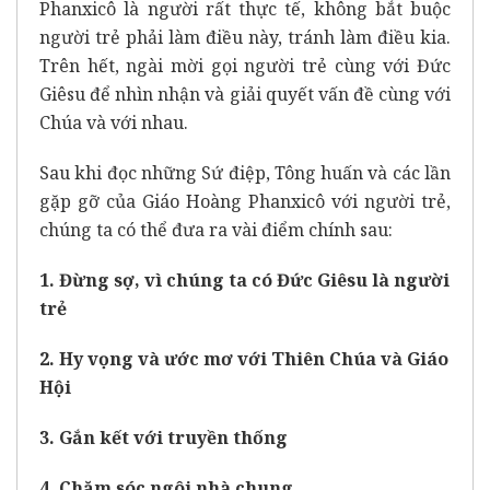
Phanxicô là người rất thực tế, không bắt buộc
người trẻ phải làm điều này, tránh làm điều kia.
Trên hết, ngài mời gọi người trẻ cùng với Đức
Giêsu để nhìn nhận và giải quyết vấn đề cùng với
Chúa và với nhau.
Sau khi đọc những Sứ điệp, Tông huấn và các lần
gặp gỡ của Giáo Hoàng Phanxicô với người trẻ,
chúng ta có thể đưa ra vài điểm chính sau:
1. Đừng sợ, vì chúng ta có Đức Giêsu là người
trẻ
2. Hy vọng và ước mơ với Thiên Chúa và Giáo
Hội
3. Gắn kết với truyền thống
4. Chăm sóc ngôi nhà chung