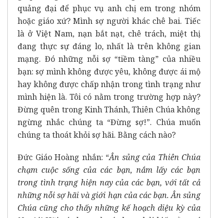
quảng đại để phục vụ anh chị em trong nhóm
hoặc giáo xứ? Mình sợ người khác chê bai. Tiếc
là ở Việt Nam, nạn bắt nạt, chê trách, miệt thị
đang thực sự đáng lo, nhất là trên không gian
mạng. Đó những nỗi sợ “tiềm tàng” của nhiều
bạn: sợ mình không được yêu, không được ái mộ
hay không được chấp nhận trong tình trạng như
mình hiện là. Tôi có nằm trong trường hợp này?
Đừng quên trong Kinh Thánh, Thiên Chúa không
ngừng nhắc chúng ta “Đừng sợ!”. Chúa muốn
chúng ta thoát khỏi sợ hãi. Bằng cách nào?
Đức Giáo Hoàng nhắn: “
Ân sủng của Thiên Chúa
chạm cuộc sống của các bạn, nắm lấy các bạn
trong tình trạng hiện nay của các bạn, với tất cả
những nỗi sợ hãi và giới hạn của các bạn. Ân sủng
Chúa cũng cho thấy những kế hoạch diệu kỳ của