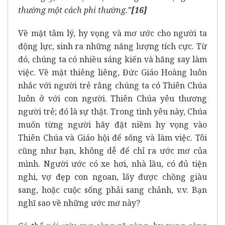
thường một cách phi thường.”
[16]
Về mặt tâm lý, hy vọng và mơ ước cho người ta
động lực, sinh ra những năng lượng tích cực. Từ
đó, chúng ta có nhiều sáng kiến và hăng say làm
việc. Về mặt thiêng liêng, Đức Giáo Hoàng luôn
nhắc với người trẻ rằng chúng ta có Thiên Chúa
luôn ở với con người. Thiên Chúa yêu thương
người trẻ; đó là sự thật. Trong tình yêu này, Chúa
muốn từng người hãy đặt niềm hy vọng vào
Thiên Chúa và Giáo hội để sống và làm việc. Tôi
cũng như bạn, không dễ để chỉ ra ước mơ của
mình. Người ước có xe hơi, nhà lầu, có đủ tiện
nghi, vợ đẹp con ngoan, lấy được chồng giàu
sang, hoặc cuộc sống phải sang chảnh, v.v. Bạn
nghĩ sao về những ước mơ này?