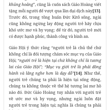
khủng hoảng
”, cũng là cuốn sách Giáo Hoàng viết
tặng mỗi người để vượt qua lần đại dịch này
[13]
.
Trước đó, trong tông huấn Đức Kitô sống, ngài
cũng không ngừng lay động người trẻ hãy chịu
khó ước mơ và hy vọng; để từ đó, người trẻ mới
có được hạnh phúc, thành công và bình an.
Giáo Hội ý thức rằng “người trẻ là chủ thể chứ
không chỉ là đối tượng chăm sóc mục vụ của Giáo
Hội; “
người trẻ là hiện tại chứ không chỉ là tương
lai của Giáo Hội”; “Mục vụ giới trẻ là phải đồng
hành và lắng nghe hơn là dạy dỗ”
[14]
. Như thế,
người trẻ chúng ta phải là hiện tại sống động,
chúng ta không thuộc về thế hệ tương lai mơ hồ
nào đó. Đức Giáo Hoàng tuy nhắn với người trẻ
về ước mơ và hy vọng, nhưng ngài luôn đặt
người trẻ trong hiện tại; nghĩa là chúng ta phải