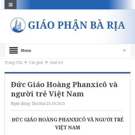
Menu
Trang Chủ
Các giới
Giới trẻ
Đức Giáo Hoàng Phanxicô và
người trẻ Việt Nam
Ngày đăng:
Thứ Hai 25.10.2021
ĐỨC GIÁO HOÀNG PHANXICÔ VÀ NGƯỜI TRẺ
VIỆT NAM