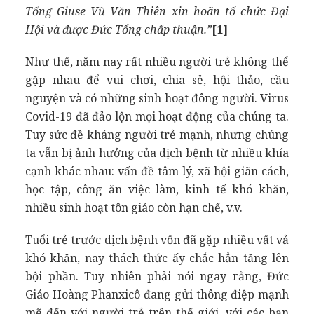
Tổng Giuse Vũ Văn Thiên xin hoãn tổ chức Đại
Hội và được Đức Tổng chấp thuận.”
[1]
Như thế, năm nay rất nhiều người trẻ không thể
gặp nhau để vui chơi, chia sẻ, hội thảo, cầu
nguyện và có những sinh hoạt đông người. Virus
Covid-19 đã đảo lộn mọi hoạt động của chúng ta.
Tuy sức đề kháng người trẻ mạnh, nhưng chúng
ta vẫn bị ảnh hưởng của dịch bệnh từ nhiều khía
cạnh khác nhau: vấn đề tâm lý, xã hội giãn cách,
học tập, công ăn việc làm, kinh tế khó khăn,
nhiều sinh hoạt tôn giáo còn hạn chế, v.v.
Tuổi trẻ trước dịch bệnh vốn đã gặp nhiều vất vả
khó khăn, nay thách thức ấy chắc hẳn tăng lên
bội phần. Tuy nhiên phải nói ngay rằng, Đức
Giáo Hoàng Phanxicô đang gửi thông điệp mạnh
mẽ đến với người trẻ trên thế giới, với các bạn