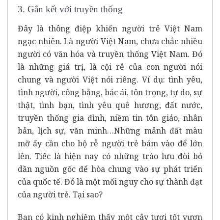
3. Gắn kết với truyền thống
Đây là thông điệp khiến người trẻ Việt Nam
ngạc nhiên. Là người Việt Nam, chưa chắc nhiều
người có văn hóa và truyền thống Việt Nam. Đó
là những giá trị, là cội rễ của con người nói
chung và người Việt nói riêng. Ví dụ: tình yêu,
tình người, công bằng, bác ái, tôn trọng, tự do, sự
thật, tình bạn, tình yêu quê hương, đất nước,
truyền thống gia đình, niềm tin tôn giáo, nhân
bản, lịch sự, văn minh…Những mảnh đất màu
mỡ ấy cần cho bộ rễ người trẻ bám vào để lớn
lên. Tiếc là hiện nay có những trào lưu đòi bỏ
dần nguồn gốc để hòa chung vào sự phát triển
của quốc tế. Đó là một mối nguy cho sự thành đạt
của người trẻ. Tại sao?
Bạn có kinh nghiệm thấy một cây tươi tốt vươn