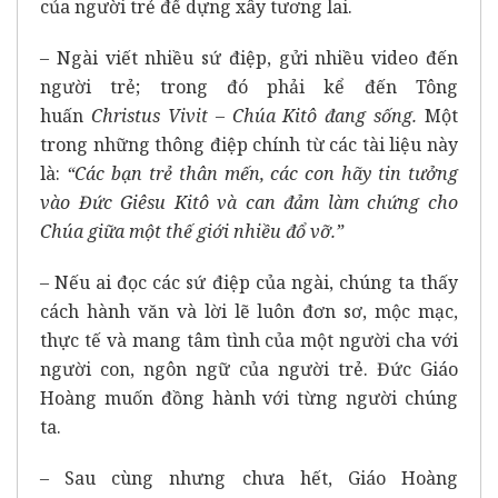
của người trẻ để dựng xây tương lai.
– Ngài viết nhiều sứ điệp, gửi nhiều video đến
người trẻ; trong đó phải kể đến Tông
huấn
Christus Vivit – Chúa Kitô đang sống.
Một
trong những thông điệp chính từ các tài liệu này
là:
“Các bạn trẻ thân mến, các con hãy tin tưởng
vào Đức Giêsu Kitô và can đảm làm chứng cho
Chúa giữa một thế giới nhiều đổ vỡ.”
– Nếu ai đọc các sứ điệp của ngài, chúng ta thấy
cách hành văn và lời lẽ luôn đơn sơ, mộc mạc,
thực tế và mang tâm tình của một người cha với
người con, ngôn ngữ của người trẻ. Đức Giáo
Hoàng muốn đồng hành với từng người chúng
ta.
– Sau cùng nhưng chưa hết, Giáo Hoàng