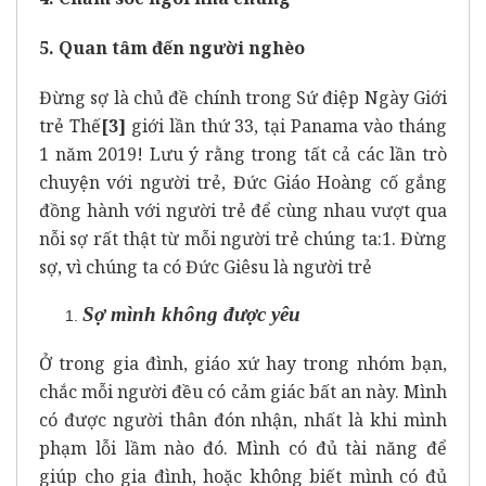
5. Quan tâm đến người nghèo
Đừng sợ là chủ đề chính trong Sứ điệp Ngày Giới
trẻ Thế
[3]
giới lần thứ 33, tại Panama vào tháng
1 năm 2019! Lưu ý rằng trong tất cả các lần trò
chuyện với người trẻ, Đức Giáo Hoàng cố gắng
đồng hành với người trẻ để cùng nhau vượt qua
nỗi sợ rất thật từ mỗi người trẻ chúng ta:
1. Đừng
sợ, vì chúng ta có Đức Giêsu là người trẻ
Sợ mình không được yêu
Ở trong gia đình, giáo xứ hay trong nhóm bạn,
chắc mỗi người đều có cảm giác bất an này. Mình
có được người thân đón nhận, nhất là khi mình
phạm lỗi lầm nào đó. Mình có đủ tài năng để
giúp cho gia đình, hoặc không biết mình có đủ