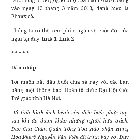
Đức Hồng Y Bergoglio được bầu làm Giáo Hoàng
vào ngày 13 tháng 3 năm 2013, danh hiệu là
Phanxicô.
Chúng ta có thể xem phim ngắn về cuộc đời của
ngài tại đây:
link 1
,
link 2
* * * * *
Dẫn nhập
Tôi muốn bắt đầu buổi chia sẻ này với các bạn
bằng một thông báo: Hoãn tổ chức Đại Hội Giới
Trẻ giáo tỉnh Hà Nội.
“Vì tình hình dịch bệnh còn diễn biến phức tạp,
sau khi đã tham khảo những người hữu trách,
Đức Cha Giám Quản Tông Tòa giáo phận Hưng
Hóa Phêrô Nguyễn Văn Viên đã trình bày với Đức