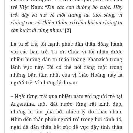
trẻ Việt Nam: “
Xin các con đường bỏ cuộc. Hãy
trỗi dậy và mơ về một tương lai tươi sáng, vì
chúng con có Thiên Chúa, có Giáo hội và chúng ta
cần bước đi cùng nhau.
”
[2]
Là tu sĩ trẻ, tôi hạnh phúc dấn thân đồng hành
với các bạn trẻ. Tạ ơn Chúa vì tôi nhận được
nhiều hướng dẫn từ Giáo Hoàng Phanxicô trong
lãnh vực này. Tôi có thể nói rằng một trong
những bận tâm nhất của vị Giáo Hoàng này là
người trẻ. Vì những lý do sau:
– Ngài từng trải qua nhiều năm với người trẻ tại
Argentina, một đất nước từng rất xinh đẹp,
nhưng bị tàn phá bởi nhiều lý do khác nhau.
Nhìn đến thân phận người trẻ trong bối cảnh đó,
ngài đã dấn thân hết sức để vực dậy tinh thần