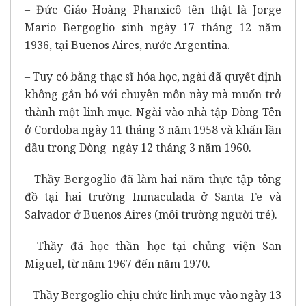
– Đức Giáo Hoàng Phanxicô tên thật là Jorge
Mario Bergoglio sinh ngày 17 tháng 12 năm
1936, tại Buenos Aires, nước Argentina.
– Tuy có bằng thạc sĩ hóa học, ngài đã quyết định
không gắn bó với chuyên môn này mà muốn trở
thành một linh mục. Ngài vào nhà tập Dòng Tên
ở Cordoba ngày 11 tháng 3 năm 1958 và khấn lần
đầu trong Dòng ngày 12 tháng 3 năm 1960.
– Thầy Bergoglio đã làm hai năm thực tập tông
đồ tại hai trường Inmaculada ở Santa Fe và
Salvador ở Buenos Aires (môi trường người trẻ).
– Thầy đã học thần học tại chủng viện San
Miguel, từ năm 1967 đến năm 1970.
– Thầy Bergoglio chịu chức linh mục vào ngày 13