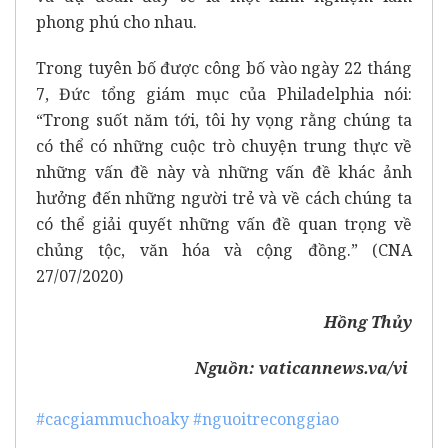
phong phú cho nhau.
Trong tuyên bố được công bố vào ngày 22 tháng
7, Đức tổng giám mục của Philadelphia nói:
“Trong suốt năm tới, tôi hy vọng rằng chúng ta
có thể có những cuộc trò chuyện trung thực về
những vấn đề này và những vấn đề khác ảnh
hưởng đến những người trẻ và về cách chúng ta
có thể giải quyết những vấn đề quan trọng về
chủng tộc, văn hóa và cộng đồng.” (CNA
27/07/2020)
Hồng Thủy
Nguồn:
vaticannews.va/vi
#cacgiammuchoaky
#nguoitreconggiao