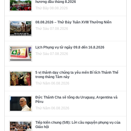
hương đầu tháng 8.2026
Thứ Bảy 08.08.2026
08.08.2026 – Thứ Bảy Tuần XVIII Thường Niên
Thứ Sáu 07.08.2026
Lịch Phụng vụ từ ngày 09.8 đến 16.8.2026
Thứ Sáu 07.08.2026
5 vị thánh dạy chúng ta yêu mến Bí tích Thánh Thể
trong tháng Tám này
Thứ Năm 06.08.2026
Đức Thánh Cha sẽ tông du Uruguay, Argentina và
Pêru
Thứ Năm 06.08.2026
Tiếp kiến chung (5/8): Lời cầu nguyện phụng vụ của
Giáo hội