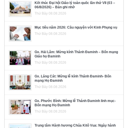
Kết thúc Đại hội Giáo lý toàn quốc lần thứ VII (03 –
06/8/2026) – Bản ghi nhớ
Thứ Bảy 08.08.2026
Mục tiêu năm 2026: Cầu nguyện với Kinh Phụng vụ
Thứ Bảy 08.08.2026
Gx. Hải Lâm: Mừng kính Thánh Đaminh – Bổn mạng
Giáo họ Đaminh
Thứ Bảy 08.08.2026
Gx. Láng Cát: Mừng lễ kính Thánh Đaminh- Bổn
mạng Họ Đaminh
Thứ Bảy 08.08.2026
Gx. Phước Bình: Mừng lễ Thánh Đaminh linh mục-
Bổn mạng Họ Đaminh
Thứ Bảy 08.08.2026
Trung tâm Hành hương Chúa Kitô Vua: Ngày hành