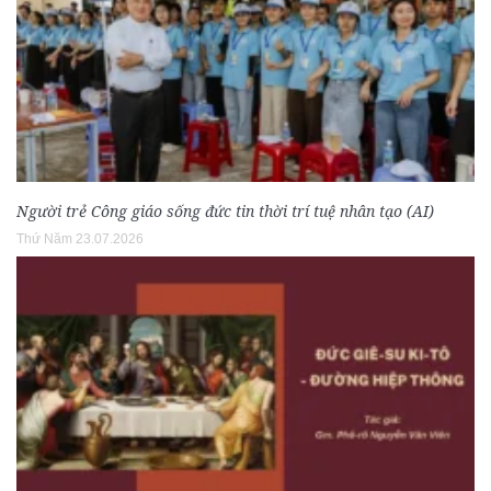
Người trẻ Công giáo sống đức tin thời trí tuệ nhân tạo (AI)
Thứ Năm 23.07.2026