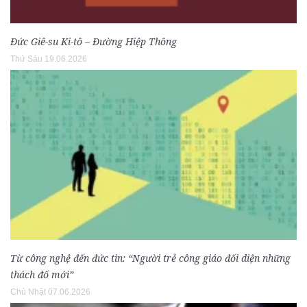
Đức Giê-su Ki-tô – Đường Hiệp Thông
Thứ Sáu 19.06.2026
Từ công nghệ đến đức tin: “Người trẻ công giáo đối diện những
thách đố mới”
Chủ Nhật 07.06.2026