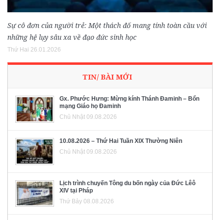
Sự cô đơn của người trẻ: Một thách đố mang tính toàn cầu với
những hệ lụy sâu xa về đạo đức sinh học
Thứ Hai 26.01.2026
TIN/ BÀI MỚI
Gx. Phước Hưng: Mừng kính Thánh Đaminh – Bổn
mạng Giáo họ Đaminh
Chủ Nhật 09.08.2026
10.08.2026 – Thứ Hai Tuần XIX Thường Niên
Chủ Nhật 09.08.2026
Lịch trình chuyến Tông du bốn ngày của Đức Lêô
XIV tại Pháp
Thứ Bảy 08.08.2026