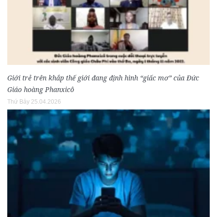
Giới trẻ trên khắp thế giới đang định hình “giấc mơ” của Đức
Giáo hoàng Phanxicô
Thứ Bảy 25.04.2026