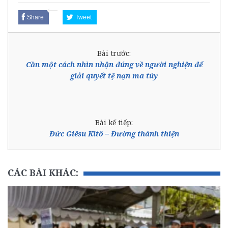
Share
Tweet
Bài trước:
Cần một cách nhìn nhận đúng về người nghiện để
giải quyết tệ nạn ma túy
Bài kế tiếp:
Đức Giêsu Kitô – Đường thánh thiện
CÁC BÀI KHÁC: