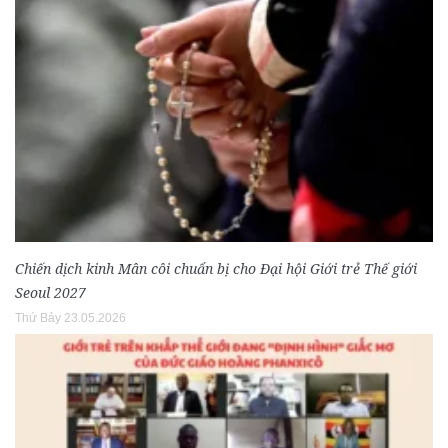
Chiến dịch kinh Mân côi chuẩn bị cho Đại hội Giới trẻ Thế giới
Seoul 2027
Thứ Bảy 23.05.2026