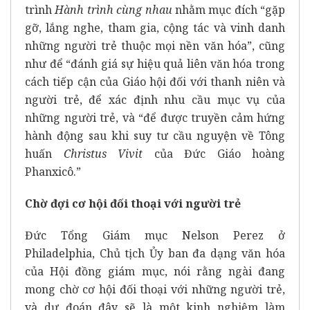
trình
Hành trình cùng nhau
nhằm mục đích “gặp
gỡ, lắng nghe, tham gia, cộng tác và vinh danh
những người trẻ thuộc mọi nền văn hóa”, cũng
như để “đánh giá sự hiệu quả liên văn hóa trong
cách tiếp cận của Giáo hội đối với thanh niên và
người trẻ, để xác định nhu cầu mục vụ của
những người trẻ, và “để được truyền cảm hứng
hành động sau khi suy tư cầu nguyện về Tông
huấn
Christus Vivit
của Đức Giáo hoàng
Phanxicô.”
Chờ đợi cơ hội đối thoại với người trẻ
Đức Tổng Giám mục Nelson Perez ở
Philadelphia, Chủ tịch Ủy ban đa dạng văn hóa
của Hội đồng giám mục, nói rằng ngài đang
mong chờ cơ hội đối thoại với những người trẻ,
và dự đoán đây sẽ là một kinh nghiệm làm