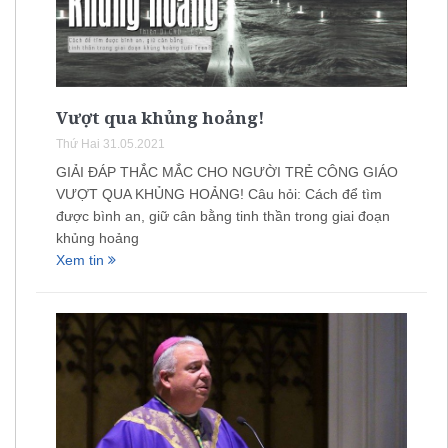
Vượt qua khủng hoảng!
Thứ Hai 31.05.2021
GIẢI ĐÁP THẮC MẮC CHO NGƯỜI TRẺ CÔNG GIÁO
VƯỢT QUA KHỦNG HOẢNG! Câu hỏi: Cách để tìm
được bình an, giữ cân bằng tinh thần trong giai đoạn
khủng hoảng
Xem tin