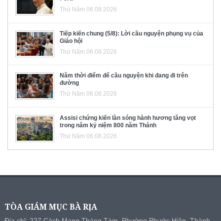
Thứ Năm 06.08.2026
Tiếp kiến chung (5/8): Lời cầu nguyện phụng vụ của
Giáo hội
Thứ Năm 06.08.2026
Năm thời điểm để cầu nguyện khi đang đi trên
đường
Thứ Năm 06.08.2026
Assisi chứng kiến làn sóng hành hương tăng vọt
trong năm kỷ niệm 800 năm Thánh
Thứ Năm 06.08.2026
TÒA GIÁM MỤC BÀ RỊA
Địa chỉ: 227 Cách Mạng Tháng Tám, Phường Phước Hiệp, Thành