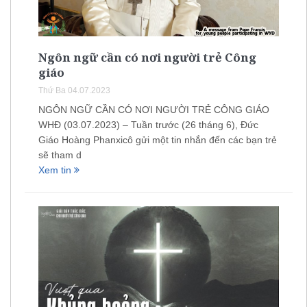
Ngôn ngữ cần có nơi người trẻ Công
giáo
Thứ Ba 04.07.2023
NGÔN NGỮ CẦN CÓ NƠI NGƯỜI TRẺ CÔNG GIÁO
WHĐ (03.07.2023) – Tuần trước (26 tháng 6), Đức
Giáo Hoàng Phanxicô gửi một tin nhắn đến các bạn trẻ
sẽ tham d
Xem tin