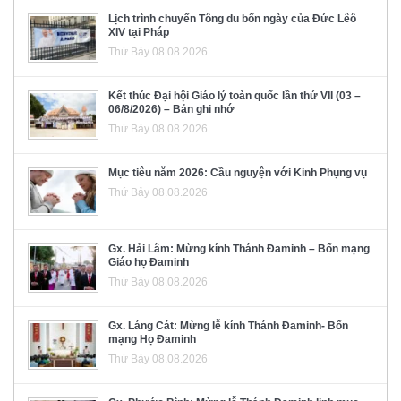
Lịch trình chuyến Tông du bốn ngày của Đức Lêô
XIV tại Pháp
Thứ Bảy 08.08.2026
Kết thúc Đại hội Giáo lý toàn quốc lần thứ VII (03 –
06/8/2026) – Bản ghi nhớ
Thứ Bảy 08.08.2026
Mục tiêu năm 2026: Cầu nguyện với Kinh Phụng vụ
Thứ Bảy 08.08.2026
Gx. Hải Lâm: Mừng kính Thánh Đaminh – Bổn mạng
Giáo họ Đaminh
Thứ Bảy 08.08.2026
Gx. Láng Cát: Mừng lễ kính Thánh Đaminh- Bổn
mạng Họ Đaminh
Thứ Bảy 08.08.2026