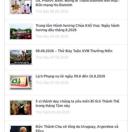
Gx. Phước Bình: Mừng lễ Thánh Đaminh linh mục-
Bổn mạng Họ Đaminh
Thứ Bảy 08.08.2026
Trung tâm Hành hương Chúa Kitô Vua: Ngày hành
hương đầu tháng 8.2026
Thứ Bảy 08.08.2026
08.08.2026 – Thứ Bảy Tuần XVIII Thường Niên
Thứ Sáu 07.08.2026
Lịch Phụng vụ từ ngày 09.8 đến 16.8.2026
Thứ Sáu 07.08.2026
5 vị thánh dạy chúng ta yêu mến Bí tích Thánh Thể
trong tháng Tám này
Thứ Năm 06.08.2026
Đức Thánh Cha sẽ tông du Uruguay, Argentina và
Pêru