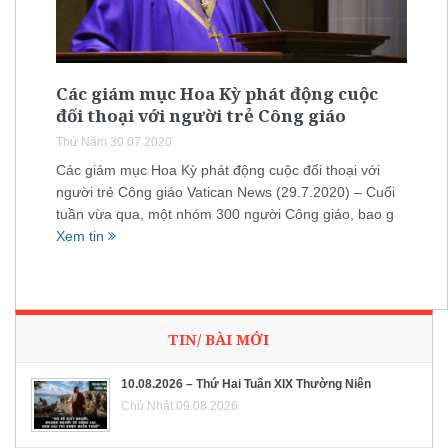
Các giám mục Hoa Kỳ phát động cuộc
đối thoại với người trẻ Công giáo
Thứ Năm 30.07.2020
Các giám mục Hoa Kỳ phát động cuộc đối thoại với
người trẻ Công giáo Vatican News (29.7.2020) – Cuối
tuần vừa qua, một nhóm 300 người Công giáo, bao g
Xem tin
TIN/ BÀI MỚI
10.08.2026 – Thứ Hai Tuần XIX Thường Niên
Chủ Nhật 09.08.2026