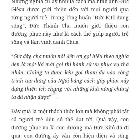
Những nghĩa cử ấy như là cách mà hình ảnh Đức
Giêsu được giới thiệu đến với mọi người qua
từng người trẻ. Trong Tông huấn “Đức Kitô đang
sống”, Đức Thánh Cha muốn giới thiệu con
đường phục này như là cách thế giúp người trẻ
sống và làm vinh danh Chúa.
“
Giờ đây, cha muốn nói đến ơn gọi hiểu theo nghĩa
đen là một lời mời gọi thi hành sứ vụ phục vụ tha
nhân. Chúng ta được kêu gọi tham dự vào công
trình tạo dựng của Ngài bằng cách góp phần xây
dựng thiện ích chung với những khả năng chúng
[3]
ta đã nhận được
”
.
Đây quả là một thách thức lớn mà không phải tất
cả người trẻ đều có thể đạt tới. Quả vậy, con
đường phục vụ là con đường mà Đức Kitô đã đi
qua, con đường ấy vẫn còn hiện diện và sống