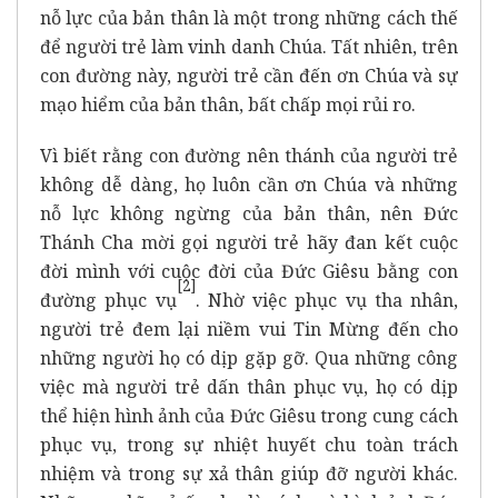
nỗ lực của bản thân là một trong những cách thế
để người trẻ làm vinh danh Chúa. Tất nhiên, trên
con đường này, người trẻ cần đến ơn Chúa và sự
mạo hiểm của bản thân, bất chấp mọi rủi ro.
Vì biết rằng con đường nên thánh của người trẻ
không dễ dàng, họ luôn cần ơn Chúa và những
nỗ lực không ngừng của bản thân, nên Đức
Thánh Cha mời gọi người trẻ hãy đan kết cuộc
đời mình với cuộc đời của Đức Giêsu bằng con
[2]
đường phục vụ
. Nhờ việc phục vụ tha nhân,
người trẻ đem lại niềm vui Tin Mừng đến cho
những người họ có dịp gặp gỡ. Qua những công
việc mà người trẻ dấn thân phục vụ, họ có dịp
thể hiện hình ảnh của Đức Giêsu trong cung cách
phục vụ, trong sự nhiệt huyết chu toàn trách
nhiệm và trong sự xả thân giúp đỡ người khác.