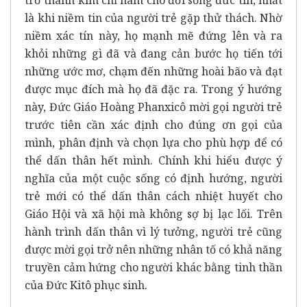
là khi niềm tin của người trẻ gặp thử thách. Nhờ
niềm xác tín này, họ mạnh mẽ đứng lên và ra
khỏi những gì đã và đang cản bước họ tiến tới
những ước mơ, chạm đến những hoài bão và đạt
được mục đích mà họ đã đặc ra. Trong ý hướng
này, Đức Giáo Hoàng Phanxicô mời gọi người trẻ
trước tiên cần xác định cho đúng ơn gọi của
mình, phân định và chọn lựa cho phù hợp để có
thể dấn thân hết mình. Chính khi hiểu được ý
nghĩa của một cuộc sống có định hướng, người
trẻ mới có thể dấn thân cách nhiệt huyết cho
Giáo Hội và xã hội mà không sợ bị lạc lối. Trên
hành trình dấn thân vì lý tưởng, người trẻ cũng
được mời gọi trở nên những nhân tố có khả năng
truyền cảm hứng cho người khác bằng tinh thần
của Đức Kitô phục sinh.