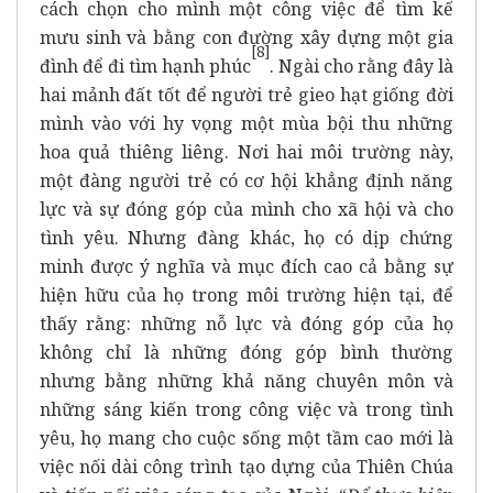
cách chọn cho mình một công việc để tìm kế
mưu sinh và bằng con đường xây dựng một gia
[8]
đình để đi tìm hạnh phúc
. Ngài cho rằng đây là
hai mảnh đất tốt để người trẻ gieo hạt giống đời
mình vào với hy vọng một mùa bội thu những
hoa quả thiêng liêng. Nơi hai môi trường này,
một đàng người trẻ có cơ hội khẳng định năng
lực và sự đóng góp của mình cho xã hội và cho
tình yêu. Nhưng đàng khác, họ có dịp chứng
minh được ý nghĩa và mục đích cao cả bằng sự
hiện hữu của họ trong môi trường hiện tại, để
thấy rằng: những nỗ lực và đóng góp của họ
không chỉ là những đóng góp bình thường
nhưng bằng những khả năng chuyên môn và
những sáng kiến trong công việc và trong tình
yêu, họ mang cho cuộc sống một tầm cao mới là
việc nối dài công trình tạo dựng của Thiên Chúa