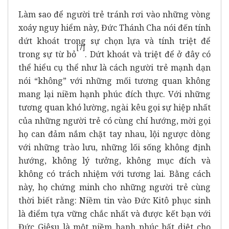
Làm sao để người trẻ tránh rơi vào những vòng
xoáy nguy hiểm này, Đức Thánh Cha nói đến tính
dứt khoát trong sự chọn lựa và tính triệt để
[7]
trong sự từ bỏ
. Dứt khoát và triệt để ở đây có
thể hiểu cụ thể như là cách người trẻ mạnh dạn
nói “không” với những mối tương quan không
mang lại niềm hạnh phúc đích thực. Với những
tương quan khó lường, ngài kêu gọi sự hiệp nhất
của những người trẻ có cùng chí hướng, mời gọi
họ can đảm nắm chặt tay nhau, lội ngược dòng
với những trào lưu, những lối sống không định
hướng, không lý tưởng, không mục đích và
không có trách nhiệm với tương lai. Bằng cách
này, họ chứng minh cho những người trẻ cùng
thời biết rằng: Niềm tin vào Đức Kitô phục sinh
là điểm tựa vững chắc nhất và được kết bạn với
Đức Giêsu là một niềm hạnh phúc bất diệt cho