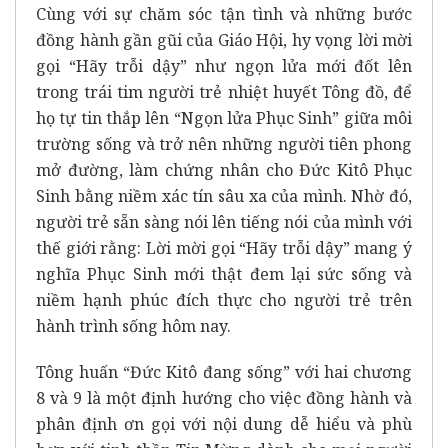
Cùng với sự chăm sóc tận tình và những bước
đồng hành gần gũi của Giáo Hội, hy vọng lời mời
gọi “Hãy trỗi dậy” như ngọn lửa mới đốt lên
trong trái tim người trẻ nhiệt huyết Tông đồ, để
họ tự tin thắp lên “Ngọn lửa Phục Sinh” giữa môi
trường sống và trở nên những người tiên phong
mở đường, làm chứng nhân cho Đức Kitô Phục
Sinh bằng niềm xác tín sâu xa của mình. Nhờ đó,
người trẻ sẵn sàng nói lên tiếng nói của mình với
thế giới rằng: Lời mời gọi “Hãy trỗi dậy” mang ý
nghĩa Phục Sinh mới thật đem lại sức sống và
niềm hạnh phúc đích thực cho người trẻ trên
hành trình sống hôm nay.
Tông huấn “Đức Kitô đang sống” với hai chương
8 và 9 là một định hướng cho việc đồng hành và
phân định ơn gọi với nội dung dễ hiểu và phù