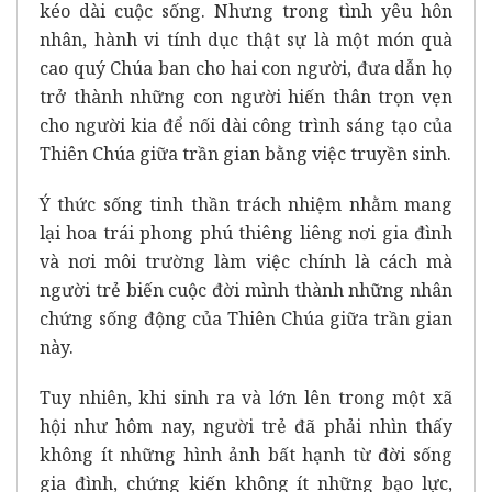
kéo dài cuộc sống. Nhưng trong tình yêu hôn
nhân, hành vi tính dục thật sự là một món quà
cao quý Chúa ban cho hai con người, đưa dẫn họ
trở thành những con người hiến thân trọn vẹn
cho người kia để nối dài công trình sáng tạo của
Thiên Chúa giữa trần gian bằng việc truyền sinh.
Ý thức sống tinh thần trách nhiệm nhằm mang
lại hoa trái phong phú thiêng liêng nơi gia đình
và nơi môi trường làm việc chính là cách mà
người trẻ biến cuộc đời mình thành những nhân
chứng sống động của Thiên Chúa giữa trần gian
này.
Tuy nhiên, khi sinh ra và lớn lên trong một xã
hội như hôm nay, người trẻ đã phải nhìn thấy
không ít những hình ảnh bất hạnh từ đời sống
gia đình, chứng kiến không ít những bạo lực,