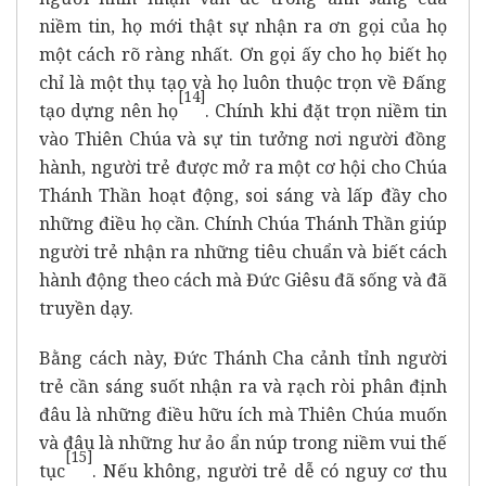
niềm tin, họ mới thật sự nhận ra ơn gọi của họ
một cách rõ ràng nhất. Ơn gọi ấy cho họ biết họ
chỉ là một thụ tạo và họ luôn thuộc trọn về Đấng
[14]
tạo dựng nên họ
. Chính khi đặt trọn niềm tin
vào Thiên Chúa và sự tin tưởng nơi người đồng
hành, người trẻ được mở ra một cơ hội cho Chúa
Thánh Thần hoạt động, soi sáng và lấp đầy cho
những điều họ cần. Chính Chúa Thánh Thần giúp
người trẻ nhận ra những tiêu chuẩn và biết cách
hành động theo cách mà Đức Giêsu đã sống và đã
truyền dạy.
Bằng cách này, Đức Thánh Cha cảnh tỉnh người
trẻ cần sáng suốt nhận ra và rạch ròi phân định
đâu là những điều hữu ích mà Thiên Chúa muốn
và đâu là những hư ảo ẩn núp trong niềm vui thế
[15]
tục
. Nếu không, người trẻ dễ có nguy cơ thu