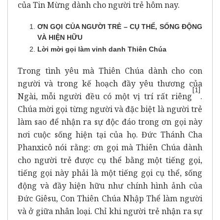
của Tin Mừng dành cho người trẻ hôm nay.
ƠN GỌI CỦA NGƯỜI TRẺ – CỤ THỂ, SỐNG ĐỘNG
VÀ HIỆN HỮU
Lời mời gọi làm vinh danh Thiên Chúa
Trong tình yêu mà Thiên Chúa dành cho con
người và trong kế hoạch đầy yêu thương của
[1]
Ngài, mỗi người đều có một vị trí rất riêng
.
Chúa mời gọi từng người và đặc biệt là người trẻ
làm sao để nhận ra sự độc đáo trong ơn gọi này
nơi cuộc sống hiện tại của họ. Đức Thánh Cha
Phanxicô nói rằng: ơn gọi mà Thiên Chúa dành
cho người trẻ được cụ thể bằng một tiếng gọi,
tiếng gọi này phải là một tiếng gọi cụ thể, sống
động và đầy hiện hữu như chính hình ảnh của
Đức Giêsu, Con Thiên Chúa Nhập Thể làm người
và ở giữa nhân loại. Chỉ khi người trẻ nhận ra sự