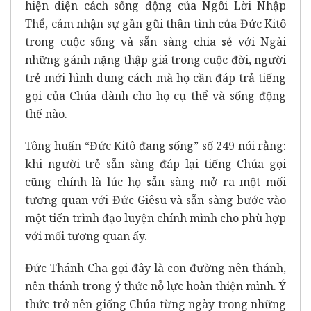
hiện diện cách sống động của Ngôi Lời Nhập
Thể, cảm nhận sự gần gũi thân tình của Đức Kitô
trong cuộc sống và sẵn sàng chia sẻ với Ngài
những gánh nặng thập giá trong cuộc đời, người
trẻ mới hình dung cách mà họ cần đáp trả tiếng
gọi của Chúa dành cho họ cụ thể và sống động
thế nào.
Tông huấn “Đức Kitô đang sống” số 249 nói rằng:
khi người trẻ sẵn sàng đáp lại tiếng Chúa gọi
cũng chính là lúc họ sẵn sàng mở ra một mối
tương quan với Đức Giêsu và sẵn sàng bước vào
một tiến trình đạo luyện chính mình cho phù hợp
với mối tương quan ấy.
Đức Thánh Cha gọi đây là con đường nên thánh,
nên thánh trong ý thức nỗ lực hoàn thiện mình. Ý
thức trở nên giống Chúa từng ngày trong những