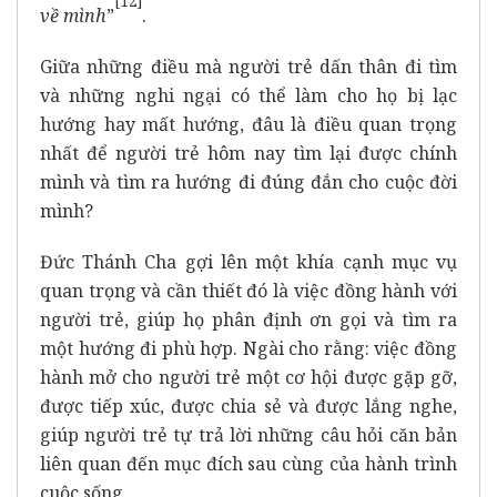
[12]
về mình
”
.
Giữa những điều mà người trẻ dấn thân đi tìm
và những nghi ngại có thể làm cho họ bị lạc
hướng hay mất hướng, đâu là điều quan trọng
nhất để người trẻ hôm nay tìm lại được chính
mình và tìm ra hướng đi đúng đắn cho cuộc đời
mình?
Đức Thánh Cha gợi lên một khía cạnh mục vụ
quan trọng và cần thiết đó là việc đồng hành với
người trẻ, giúp họ phân định ơn gọi và tìm ra
một hướng đi phù hợp. Ngài cho rằng: việc đồng
hành mở cho người trẻ một cơ hội được gặp gỡ,
được tiếp xúc, được chia sẻ và được lắng nghe,
giúp người trẻ tự trả lời những câu hỏi căn bản
liên quan đến mục đích sau cùng của hành trình
cuộc sống.