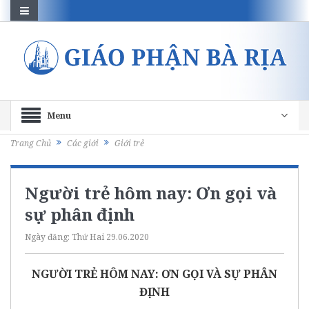
Menu
Trang Chủ
Các giới
Giới trẻ
Người trẻ hôm nay: Ơn gọi và
sự phân định
Ngày đăng:
Thứ Hai 29.06.2020
NGƯỜI TRẺ HÔM NAY: ƠN GỌI VÀ SỰ PHÂN
ĐỊNH