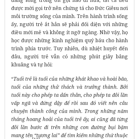
được mời gọi trở nên chứng tá cho Đức Giêsu nơi
môi trường sống của mình. Trên hành trình sống
ấy, người trẻ ắt hẳn sẽ phải đối diện với những
điều mới mẻ và không ít ngỡ ngàng. Nhờ vậy, họ
học được những kinh nghiệm quý báu cho hành
trình phía trước. Tuy nhiên, dù nhiệt huyết đến
đâu, người trẻ vẫn có những phút giây bâng
khuâng và tự hỏi:
“
Tuổi trẻ là tuổi của những khát khao và hoài bão,
tuổi của những thử thách và trưởng thành. Bởi
tuổi này cho phép ta dấn thân, cho phép ta đôi lần
vấp ngã và đứng dậy để rồi sau đó viết nên câu
chuyện thành công của mình. Trong những năm
tháng hoang hoải của tuổi trẻ ấy, ai cũng đã từng
đôi lần bước đi trên những con đường bụi bặm
mang tên “tương lai” để tìm kiếm những thứ thuộc