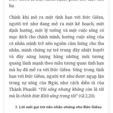
họ.
Chính khi mở ra một tình bạn với Đức Giêsu,
người trẻ như đang mở ra một kế hoạch, một
định hướng, một lý tưởng và một cuộc sống có
mục đích cho chính mình, hướng cuộc sống của
cá nhân mình trở nên nguồn cảm hứng cho tha
nhân, minh chứng sự trẻ trung đầy nhiệt huyết
và đầy năng lượng bằng những mối tương
quang lành mạnh theo mẫu tương quan tình bạn
mà họ đã mở ra với Đức Giêsu. Sống trong tình
bạn với Đức Giêsu, người trẻ như được ngụp lặn
trong sự sống của Ngài, như cách diễn tả của
Thánh Phaolô: “
Tôi sống nhưng không còn là tôi
mà là chính Đức Kitô sống trong tôi
” (Gl 2,20).
Lời mời gọi trở nên nhân chứng cho Đức Giêsu