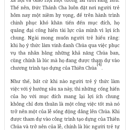
Thế nên, Đức Thánh Cha luôn đặt nơi người trẻ
hôm nay một niềm hy vọng, để trên hành trình
chinh phục khó khăn tiến đến mục đích, họ
quảng đại cống hiến tài lực của mình vì lợi ích
chung. Ngài mong muốn người trẻ hiểu rằng:
khi họ ý thức làm vinh danh Chúa qua việc phục
vụ tha nhân bằng những khả năng Chúa ban,
cũng chính là lúc mà họ đang được tham dự vào
[4]
chương trình tạo dựng của Thiên Chúa
.
Như thế, bất cứ khi nào người trẻ ý thức làm
việc với ý hướng sâu xa này, thì những cống hiến
của họ với mục đích mang lại lợi ích chung
không chỉ đơn thuần là một công việc tốt mà nó
trở nên một của lễ sống động dâng lên Chúa. Khi
được tham dự vào công trình tạo dựng của Thiên
Chúa và trở nên của lễ, chính là lúc người trẻ tự