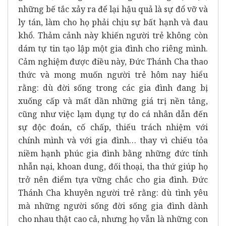
những bế tắc xảy ra để lại hậu quả là sự đổ vỡ và
ly tán, làm cho họ phải chịu sự bất hạnh và đau
khổ. Thảm cảnh này khiến người trẻ không còn
dám tự tin tạo lập một gia đình cho riêng mình.
Cảm nghiệm được điều này, Đức Thánh Cha thao
thức và mong muốn người trẻ hôm nay hiểu
rằng: dù đời sống trong các gia đình đang bị
xuống cấp và mất dần những giá trị nền tảng,
cũng như việc lạm dụng tự do cá nhân dẫn đến
sự độc đoán, cố chấp, thiếu trách nhiệm với
chính mình và với gia đình… thay vì chiếu tỏa
niềm hạnh phúc gia đình bằng những đức tính
nhẫn nại, khoan dung, đối thoại, tha thứ giúp họ
trở nên điểm tựa vững chắc cho gia đình. Đức
Thánh Cha khuyên người trẻ rằng: dù tình yêu
mà những người sống đời sống gia đình dành
cho nhau thật cao cả, nhưng họ vẫn là những con