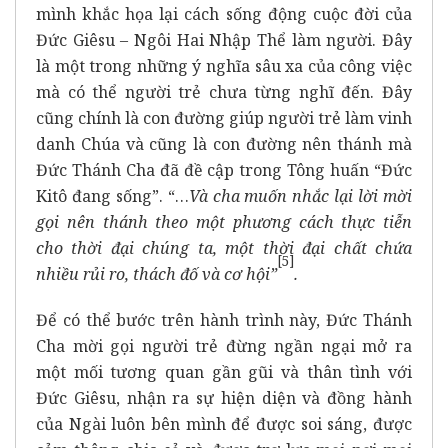
mình khắc họa lại cách sống động cuộc đời của
Đức Giêsu – Ngôi Hai Nhập Thể làm người. Đây
là một trong những ý nghĩa sâu xa của công việc
mà có thể người trẻ chưa từng nghĩ đến. Đây
cũng chính là con đường giúp người trẻ làm vinh
danh Chúa và cũng là con đường nên thánh mà
Đức Thánh Cha đã đề cập trong Tông huấn “Đức
Kitô đang sống”. “…
Và cha muốn nhắc lại lời mời
gọi nên thánh theo một phương cách thực tiễn
cho thời đại chúng ta, một thời đại chất chứa
[5]
nhiều rủi ro, thách đố và cơ hội”
.
Để có thể bước trên hành trình này, Đức Thánh
Cha mời gọi người trẻ đừng ngần ngại mở ra
một mối tương quan gần gũi và thân tình với
Đức Giêsu, nhận ra sự hiện diện và đồng hành
của Ngài luôn bên mình để được soi sáng, được