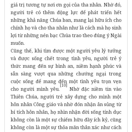
giá trị tương tự nơi ơn gọi của tha nhân. Nhờ đó,
người trẻ có thêm động lực để phát triển hết
những khả năng Chúa ban, mang lại hữu ích cho
chính họ và cho tha nhân như là cách mà họ sinh
lợi từ những nén bạc Chúa trao theo đúng ý Ngài
muốn.
Cũng thế, khi tìm được một người yêu lý tưởng
và được sống chết trong tình yêu, người trẻ ý
thức mang đến sự bình an, niềm hạnh phúc và
sẵn sàng vượt qua những chướng ngại trong
cuộc sống để mang đến một tình yêu trọn vẹn
[10]
cho người mình yêu.
Nhờ đặc niềm tin vào
Thiên Chúa, người trẻ xây dựng cho mình một
hôn nhân Công giáo và nhờ đón nhận ân sủng từ
bí tích hôn nhân, họ nhìn nhận đời sống tính dục
không còn là một sự chiếm hữu đầy ích kỷ, cũng
không còn là một sự thỏa mãn thân xác như cách