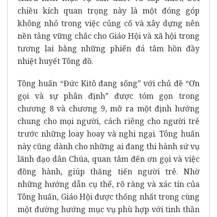
chiều kích quan trọng này là một đóng góp
không nhỏ trong việc củng cố và xây dựng nên
nền tảng vững chắc cho Giáo Hội và xã hội trong
tương lai bằng những phiến đá tâm hồn đầy
nhiệt huyết Tông đồ.
Tông huấn “Đức Kitô đang sống” với chủ đề “Ơn
gọi và sự phân định” được tóm gọn trong
chương 8 và chương 9, mở ra một định hướng
chung cho mọi người, cách riêng cho người trẻ
trước những loay hoay và nghi ngại. Tông huấn
này cũng dành cho những ai đang thi hành sứ vụ
lãnh đạo dân Chúa, quan tâm đến ơn gọi và việc
đồng hành, giúp thăng tiến người trẻ. Nhờ
những hướng dẫn cụ thể, rõ ràng và xác tín của
Tông huấn, Giáo Hội được thống nhất trong cùng
một đường hướng mục vụ phù hợp với tinh thần