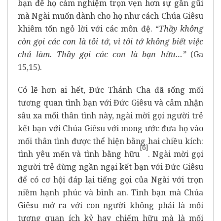
bạn để họ cảm nghiệm trọn vẹn hơn sự gần gũi
mà Ngài muốn dành cho họ như cách Chúa Giêsu
khiêm tốn ngỏ lời với các môn đệ. “
Thầy không
còn gọi các con là tôi tớ, vì tôi tớ không biết việc
chủ làm. Thầy gọi các con là bạn hữu…”
(Ga
15,15).
Có lẽ hơn ai hết, Đức Thánh Cha đã sống mối
tương quan tình bạn với Đức Giêsu và cảm nhận
sâu xa mối thân tình này, ngài mời gọi người trẻ
kết bạn với Chúa Giêsu với mong ước đưa họ vào
mối thân tình được thể hiện bằng hai chiều kích:
[6]
tình yêu mến và tình bằng hữu
. Ngài mời gọi
người trẻ đừng ngần ngại kết bạn với Đức Giêsu
để có cơ hội đáp lại tiếng gọi của Ngài với trọn
niềm hạnh phúc và bình an. Tình bạn mà Chúa
Giêsu mở ra với con người không phải là mối
tương quan ích kỷ hay chiếm hữu mà là mối