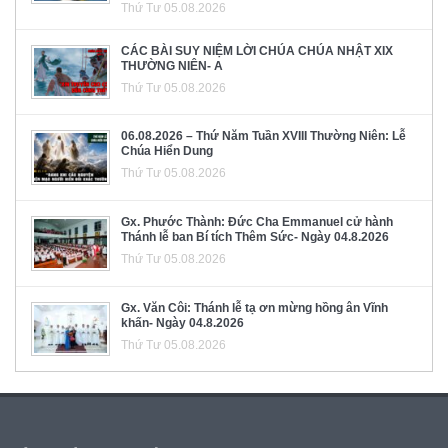
Thứ Tư 05.08.2026
CÁC BÀI SUY NIỆM LỜI CHÚA CHÚA NHẬT XIX
THƯỜNG NIÊN- A
Thứ Tư 05.08.2026
06.08.2026 – Thứ Năm Tuần XVIII Thường Niên: Lễ
Chúa Hiển Dung
Thứ Tư 05.08.2026
Gx. Phước Thành: Đức Cha Emmanuel cử hành
Thánh lễ ban Bí tích Thêm Sức- Ngày 04.8.2026
Thứ Tư 05.08.2026
Gx. Văn Côi: Thánh lễ tạ ơn mừng hồng ân Vĩnh
khấn- Ngày 04.8.2026
Thứ Tư 05.08.2026