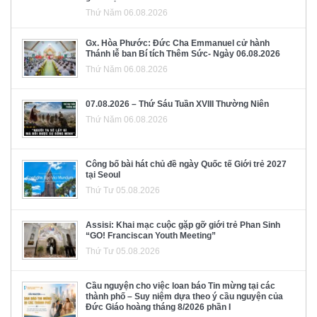
Thứ Năm 06.08.2026
Gx. Hòa Phước: Đức Cha Emmanuel cử hành
Thánh lễ ban Bí tích Thêm Sức- Ngày 06.08.2026
Thứ Năm 06.08.2026
07.08.2026 – Thứ Sáu Tuần XVIII Thường Niên
Thứ Năm 06.08.2026
Công bố bài hát chủ đề ngày Quốc tế Giới trẻ 2027
tại Seoul
Thứ Tư 05.08.2026
Assisi: Khai mạc cuộc gặp gỡ giới trẻ Phan Sinh
“GO! Franciscan Youth Meeting”
Thứ Tư 05.08.2026
Cầu nguyện cho việc loan báo Tin mừng tại các
thành phố – Suy niệm dựa theo ý cầu nguyện của
Đức Giáo hoàng tháng 8/2026 phần I