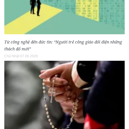
Từ công nghệ đến đức tin: “Người trẻ công giáo đối diện những
thách đố mới”
Chủ Nhật 07.06.2026