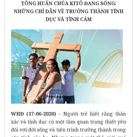
TÔNG HUẤN CHÚA KITÔ ĐANG SỐNG:
NHỮNG CHỈ DẪN VỀ TRƯỞNG THÀNH TÍNH
DỤC VÀ TÌNH CẢM
WHĐ (17-06-2020)
– Người trẻ biết rằng thân
xác và tính dục có một tầm quan trọng thiết yếu
đối với đời sống và tiến trình trưởng thành trong