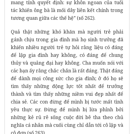
mang tính quyết định: sự khôn ngoan của tuổi
tác khiến ông bà là mối dây liên kết chính trong
tương quan giữa các thế hệ” (số 262).
Quả thật những khó khăn mà người trẻ phải
gánh chịu trong gia đình mà họ sinh trưởng đã
khiến nhiều người trẻ tự hỏi rằng liệu có đáng
để lập gia đình hay không, có đáng để chung
thủy và quảng đại hay không. Cha muốn nói với
các bạn ấy rằng chắc chắn là rất đáng. Thật đáng
để dành mọi công sức cho gia đình; ở đó họ sẽ
tìm thấy những động lực tốt nhất để trưởng
thành và tìm thấy những niềm vui đẹp nhất để
chia sẻ. Các con đừng để mình bị tước mất tình
yêu thực sự. Đừng để mình bị lừa phỉnh bởi
những kẻ rủ rê sống cuộc đời bê tha theo chủ
nghĩa cá nhân mà cuối cùng chỉ dẫn tới cô lập và
cô đơn (số 263).