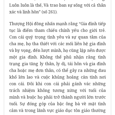
Luôn luôn là thế, Và trao ban sự sống với cả thân
xác và linh hồn” (số 261).
Thượng Hội đồng nhấn mạnh rằng “Gia đình tiếp
tục là điểm tham chiếu chính yếu cho giới trẻ.
Con cái quý trọng tình yêu và sự quan tâm của
cha mẹ, họ tha thiết với các mối liên hệ gia đình
và hy vọng, đến lượt mình, họ cũng lập nên được
một gia đình. Không thể phủ nhận rằng tình
trạng gia tăng ly thân, ly dị, tái hôn và gia đình
cha hoặc mẹ đơn thân, có thể gây ra những đau
khổ lớn lao và cuộc khủng hoảng căn tính nơi
con cái. Đôi khi con cái phải gánh vác những
trách nhiệm không tương xứng với tuổi của
mình và buộc họ phải trở thành người lớn trước
tuổi. Sự đóng góp của bậc ông bà về mặt tình
cảm và trong lãnh vực giáo dục tôn giáo thường