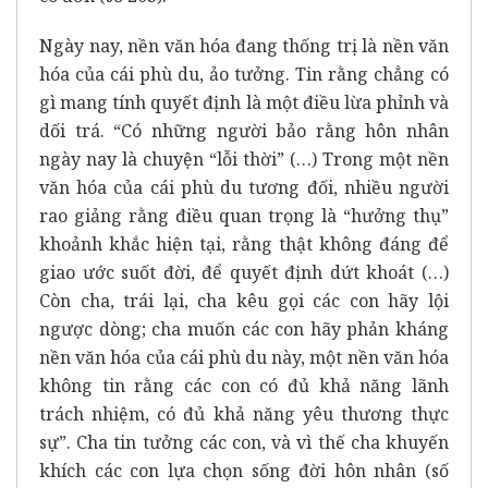
Ngày nay, nền văn hóa đang thống trị là nền văn
hóa của cái phù du, ảo tưởng. Tin rằng chẳng có
gì mang tính quyết định là một điều lừa phỉnh và
dối trá. “Có những người bảo rằng hôn nhân
ngày nay là chuyện “lỗi thời” (…) Trong một nền
văn hóa của cái phù du tương đối, nhiều người
rao giảng rằng điều quan trọng là “hưởng thụ”
khoảnh khắc hiện tại, rằng thật không đáng để
giao ước suốt đời, để quyết định dứt khoát (…)
Còn cha, trái lại, cha kêu gọi các con hãy lội
ngược dòng; cha muốn các con hãy phản kháng
nền văn hóa của cái phù du này, một nền văn hóa
không tin rằng các con có đủ khả năng lãnh
trách nhiệm, có đủ khả năng yêu thương thực
sự”. Cha tin tưởng các con, và vì thế cha khuyến
khích các con lựa chọn sống đời hôn nhân (số