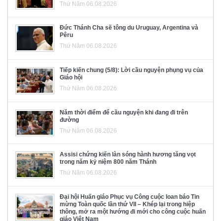
Thứ Năm 06.08.2026
Đức Thánh Cha sẽ tông du Uruguay, Argentina và
Pêru
Thứ Năm 06.08.2026
Tiếp kiến chung (5/8): Lời cầu nguyện phụng vụ của
Giáo hội
Thứ Năm 06.08.2026
Năm thời điểm để cầu nguyện khi đang đi trên
đường
Thứ Năm 06.08.2026
Assisi chứng kiến làn sóng hành hương tăng vọt
trong năm kỷ niệm 800 năm Thánh
Thứ Năm 06.08.2026
Đại hội Huấn giáo Phục vụ Công cuộc loan báo Tin
mừng Toàn quốc lần thứ VII – Khép lại trong hiệp
thông, mở ra một hướng đi mới cho công cuộc huấn
giáo Việt Nam