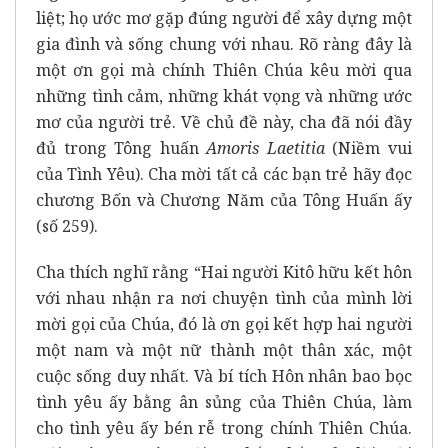
liệt; họ ước mơ gặp đúng người để xây dựng một
gia đình và sống chung với nhau. Rõ ràng đây là
một ơn gọi mà chính Thiên Chúa kêu mời qua
những tình cảm, những khát vọng và những ước
mơ của người trẻ. Về chủ đề này, cha đã nói đầy
đủ trong Tông huấn
Amoris Laetitia
(Niềm vui
của Tình Yêu). Cha mời tất cả các bạn trẻ hãy đọc
chương Bốn và Chương Năm của Tông Huấn ấy
(số 259).
Cha thích nghĩ rằng “Hai người Kitô hữu kết hôn
với nhau nhận ra nơi chuyện tình của mình lời
mời gọi của Chúa, đó là ơn gọi kết hợp hai người
một nam và một nữ thành một thân xác, một
cuộc sống duy nhất. Và bí tích Hôn nhân bao bọc
tình yêu ấy bằng ân sủng của Thiên Chúa, làm
cho tình yêu ấy bén rễ trong chính Thiên Chúa.