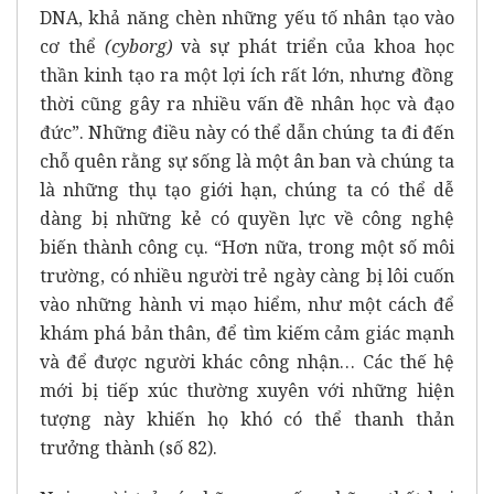
DNA, khả năng chèn những yếu tố nhân tạo vào
cơ thể
(cyborg)
và sự phát triển của khoa học
thần kinh tạo ra một lợi ích rất lớn, nhưng đồng
thời cũng gây ra nhiều vấn đề nhân học và đạo
đức”. Những điều này có thể dẫn chúng ta đi đến
chỗ quên rằng sự sống là một ân ban và chúng ta
là những thụ tạo giới hạn, chúng ta có thể dễ
dàng bị những kẻ có quyền lực về công nghệ
biến thành công cụ. “Hơn nữa, trong một số môi
trường, có nhiều người trẻ ngày càng bị lôi cuốn
vào những hành vi mạo hiểm, như một cách để
khám phá bản thân, để tìm kiếm cảm giác mạnh
và để được người khác công nhận… Các thế hệ
mới bị tiếp xúc thường xuyên với những hiện
tượng này khiến họ khó có thể thanh thản
trưởng thành (số 82).