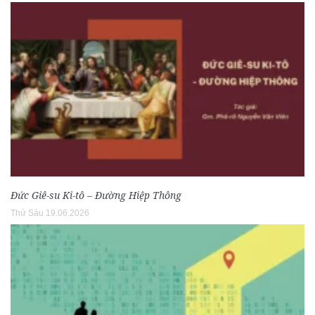
Đức Giê-su Ki-tô – Đường Hiệp Thông
Thứ Sáu 19.06.2026