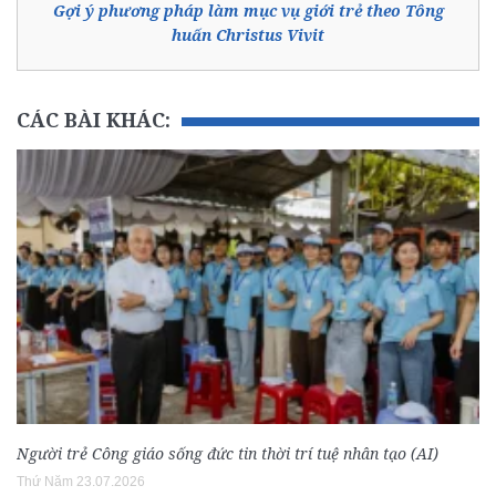
Gợi ý phương pháp làm mục vụ giới trẻ theo Tông
huấn Christus Vivit
CÁC BÀI KHÁC:
Người trẻ Công giáo sống đức tin thời trí tuệ nhân tạo (AI)
Thứ Năm 23.07.2026