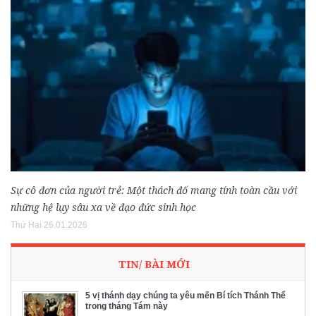
Sự cô đơn của người trẻ: Một thách đố mang tính toàn cầu với
những hệ lụy sâu xa về đạo đức sinh học
Thứ Hai 26.01.2026
TIN/ BÀI MỚI
5 vị thánh dạy chúng ta yêu mến Bí tích Thánh Thể
trong tháng Tám này