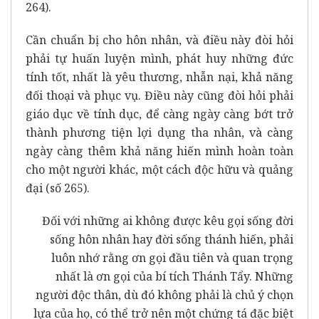
264).
Cần chuẩn bị cho hôn nhân, và điều này đòi hỏi
phải tự huấn luyện mình, phát huy những đức
tính tốt, nhất là yêu thương, nhẫn nại, khả năng
đối thoại và phục vụ. Điều này cũng đòi hỏi phải
giáo dục về tính dục, để càng ngày càng bớt trở
thành phương tiện lợi dụng tha nhân, và càng
ngày càng thêm khả năng hiến mình hoàn toàn
cho một người khác, một cách độc hữu và quảng
đại (số 265).
Đối với những ai không được kêu gọi sống đời
sống hôn nhân hay đời sống thánh hiến, phải
luôn nhớ rằng ơn gọi đầu tiên và quan trọng
nhất là ơn gọi của bí tích Thánh Tẩy. Những
người độc thân, dù đó không phải là chủ ý chọn
lựa của họ, có thể trở nên một chứng tá đặc biệt