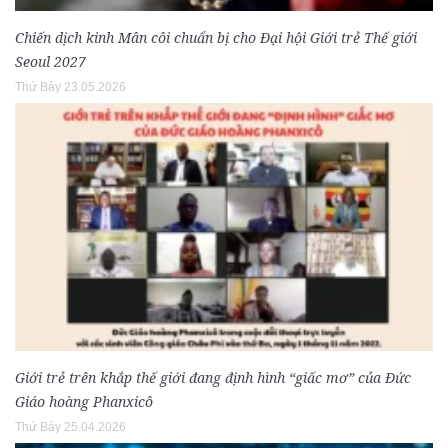
Chiến dịch kinh Mân côi chuẩn bị cho Đại hội Giới trẻ Thế giới
Seoul 2027
Thứ Bảy 23.05.2026
Giới trẻ trên khắp thế giới đang định hình “giấc mơ” của Đức
Giáo hoàng Phanxicô
Thứ Bảy 25.04.2026