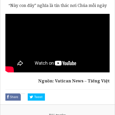
“Này con đây” nghĩa là tín thác nơi Chúa mỗi ngày
Nguồn: Vatican News – Tiếng Việt
Share
Tweet