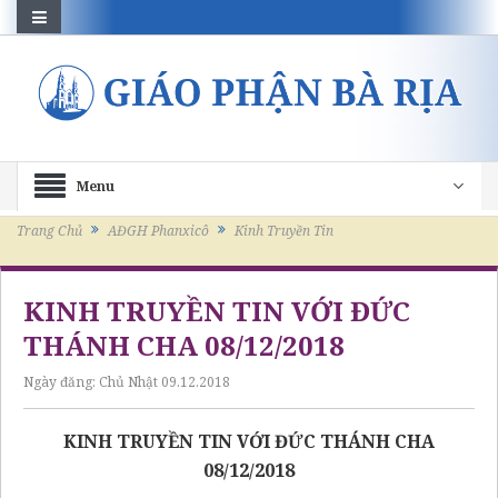
Menu
Trang Chủ
AĐGH Phanxicô
Kinh Truyền Tin
KINH TRUYỀN TIN VỚI ĐỨC
THÁNH CHA 08/12/2018
Ngày đăng:
Chủ Nhật 09.12.2018
KINH TRUYỀN TIN VỚI ĐỨC THÁNH CHA
08/12/2018