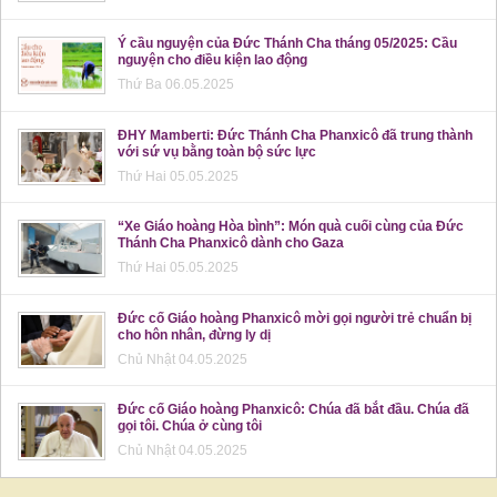
Ý cầu nguyện của Đức Thánh Cha tháng 05/2025: Cầu
nguyện cho điều kiện lao động
Thứ Ba 06.05.2025
ĐHY Mamberti: Đức Thánh Cha Phanxicô đã trung thành
với sứ vụ bằng toàn bộ sức lực
Thứ Hai 05.05.2025
“Xe Giáo hoàng Hòa bình”: Món quà cuối cùng của Đức
Thánh Cha Phanxicô dành cho Gaza
Thứ Hai 05.05.2025
Đức cố Giáo hoàng Phanxicô mời gọi người trẻ chuẩn bị
cho hôn nhân, đừng ly dị
Chủ Nhật 04.05.2025
Đức cố Giáo hoàng Phanxicô: Chúa đã bắt đầu. Chúa đã
gọi tôi. Chúa ở cùng tôi
Chủ Nhật 04.05.2025