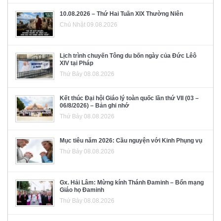
10.08.2026 – Thứ Hai Tuần XIX Thường Niên
Chủ Nhật 09.08.2026
Lịch trình chuyến Tông du bốn ngày của Đức Lêô
XIV tại Pháp
Thứ Bảy 08.08.2026
Kết thúc Đại hội Giáo lý toàn quốc lần thứ VII (03 –
06/8/2026) – Bản ghi nhớ
Thứ Bảy 08.08.2026
Mục tiêu năm 2026: Cầu nguyện với Kinh Phụng vụ
Thứ Bảy 08.08.2026
Gx. Hải Lâm: Mừng kính Thánh Đaminh – Bổn mạng
Giáo họ Đaminh
Thứ Bảy 08.08.2026