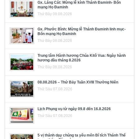
Gx. Láng Cát: Mừng lễ kính Thánh Đaminh- Bổn
mạng Họ Đaminh
Thứ Bảy 08.08.2026
Gx. Phước Bình: Mừng lễ Thánh Đaminh linh mục-
Bổn mạng Họ Đaminh
Thứ Bảy 08.08.2026
Trung tâm Hành hương Chúa Kitô Vua: Ngày hành
hương đầu tháng 8.2026
Thứ Bảy 08.08.2026
08.08.2026 – Thứ Bảy Tuần XVIII Thường Niên
Thứ Sáu 07.08.2026
Lịch Phụng vụ từ ngày 09.8 đến 16.8.2026
Thứ Sáu 07.08.2026
5 vị thánh dạy chúng ta yêu mến Bí tích Thánh Thể