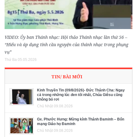
VIDEO: Ủy ban Thánh nhạc: Hội thảo Thánh nhạc lần thứ 56 –
“Hiểu và áp dụng tính cầu nguyện của thánh nhạc trong phụng
vụ”
Thứ Ba 05.05.2026
TIN/ BÀI MỚI
Kinh Truyền Tin (09/8/2026)- Đức Thánh Cha: Ngay
cả trong những lúc đen tối nhất, Chúa Giêsu cũng
không bỏ rơi
Chủ Nhật 09.08.2026
Gx. Phước Hưng: Mừng kính Thánh Đaminh – Bổn
mạng Giáo họ Đaminh
Chủ Nhật 09.08.2026