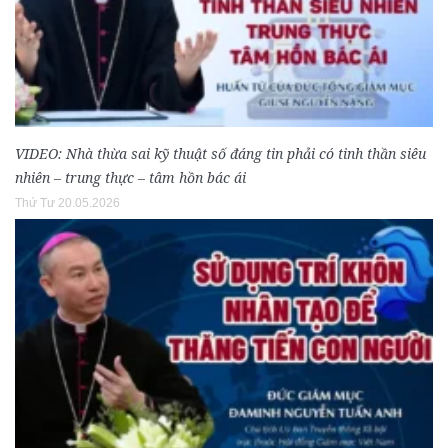
VIDEO: Nhà thừa sai kỹ thuật số đáng tin phải có tinh thần siêu
nhiên – trung thực – tâm hồn bác ái
Thứ Tư 20.05.2026