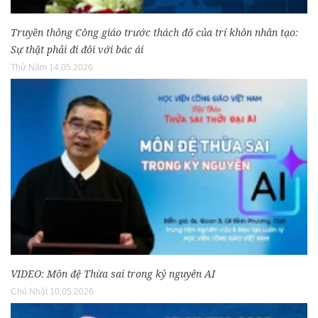
Truyền thông Công giáo trước thách đố của trí khôn nhân tạo:
Sự thật phải đi đôi với bác ái
Thứ Năm 14.05.2026
VIDEO: Môn đệ Thừa sai trong kỷ nguyên AI
Chủ Nhật 10.05.2026