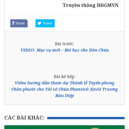
Truyền thông HĐGMVN
Share
Tweet
Bài trước:
VIDEO: Mục vụ mới – Bài học cho Dân Chúa
Bài kế tiếp:
Video hướng dẫn tham dự Thánh lễ Tuyên phong
Chân phước cho Tôi tớ Chúa Phanxicô Xaviê Trương
Bửu Diệp
CÁC BÀI KHÁC: