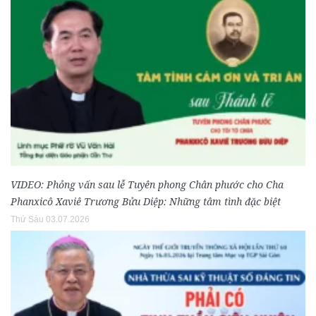
VIDEO: Phỏng vấn sau lễ Tuyên phong Chân phước cho Cha
Phanxicô Xaviê Trương Bửu Diệp: Những tâm tình đặc biệt
Thứ Sáu 03.07.2026