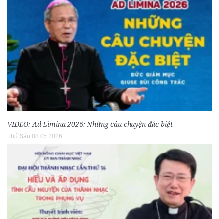
VIDEO: Ad Limina 2026: Những câu chuyện đặc biệt
Thứ Sáu 08.05.2026