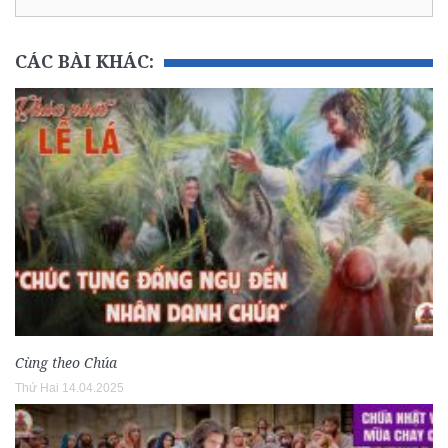
CÁC BÀI KHÁC:
Cùng theo Chúa
Thứ Hai 14.04.2025