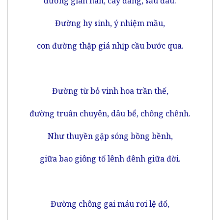
đường gian nan, cay đắng, sầu đau.
Đường hy sinh, ý nhiệm mầu,
con đường thập giá nhịp cầu bước qua.
Đường từ bỏ vinh hoa trần thế,
đường truân chuyên, dâu bể, chông chênh.
Như thuyền gặp sóng bồng bềnh,
giữa bao giông tố lênh đênh giữa đời.
Đường chông gai máu rơi lệ đổ,