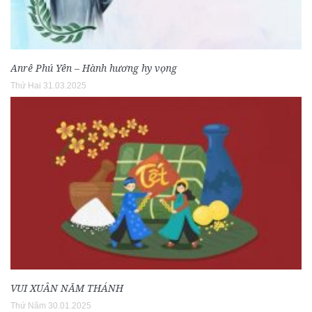
Anrê Phú Yên – Hành hương hy vọng
Thứ Hai 31.03.2025
VUI XUÂN NĂM THÁNH
Thứ Năm 30.01.2025