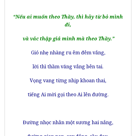
“Nếu ai muốn theo Thầy, thì hãy từ bỏ mình
đi,
và vác thập giá mình mà theo Thầy.”
Gió nhẹ nhàng ru êm đêm vắng,
lời thì thầm văng vẳng bên tai.
Vọng vang từng nhịp khoan thai,
tiếng Ai mời gọi theo Ai lên đường.
Đường nhọc nhằn một sương hai nắng,