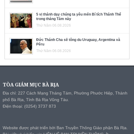
5 vị thánh dạy chúng ta yêu mến Bí tích Thánh Thể
trong tháng Tám này
Thứ Năm 06.08.2026
Đức Thánh Cha sẽ tông du Uruguay, Argentina và
Pêru
Thứ Năm 06.08.2026
TÒA GIÁM MỤC BÀ RỊA
Địa chỉ: 227 Cách Mạng Tháng Tám, Phường Phước Hiệp, Thành
phố Bà Rịa, Tỉnh Bà Rịa Vũng Tàu.
Điện thoại: (0254) 3737 873
Website được phát triển bởi Ban Truyền Thông Giáo phận Bà Rịa.