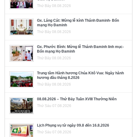
Thứ Bảy 08.08.2026
Gx. Láng Cát: Mừng lễ kính Thánh Đaminh- Bổn
mạng Họ Đaminh
Thứ Bảy 08.08.2026
Gx. Phước Bình: Mừng lễ Thánh Đaminh linh mục-
Bổn mạng Họ Đaminh
Thứ Bảy 08.08.2026
Trung tâm Hành hương Chúa Kitô Vua: Ngày hành
hương đầu tháng 8.2026
Thứ Bảy 08.08.2026
08.08.2026 – Thứ Bảy Tuần XVIII Thường Niên
Thứ Sáu 07.08.2026
Lịch Phụng vụ từ ngày 09.8 đến 16.8.2026
Thứ Sáu 07.08.2026