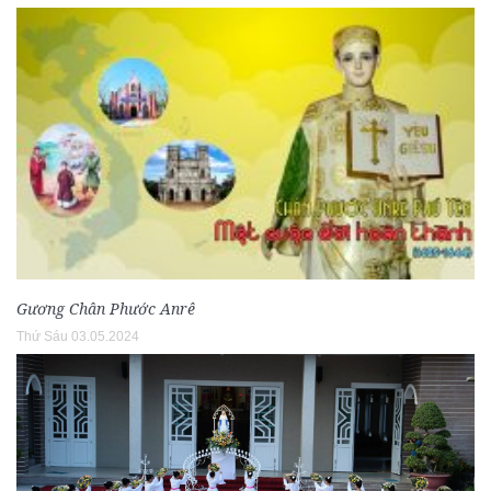
Gương Chân Phước Anrê
Thứ Sáu 03.05.2024