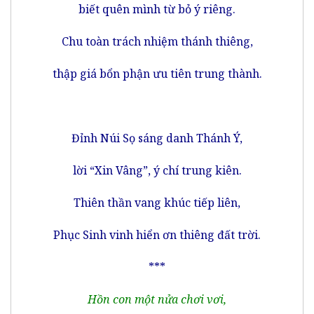
biết quên mình từ bỏ ý riêng.
Chu toàn trách nhiệm thánh thiêng,
thập giá bổn phận ưu tiên trung thành.
Đỉnh Núi Sọ sáng danh Thánh Ý,
lời “Xin Vâng”, ý chí trung kiên.
Thiên thần vang khúc tiếp liên,
Phục Sinh vinh hiển ơn thiêng đất trời.
***
Hồn con một nửa chơi vơi,