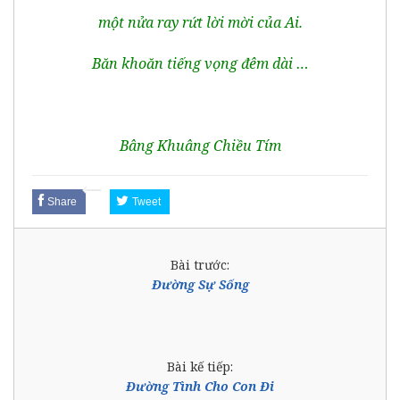
một nửa ray rứt lời mời của Ai.
Băn khoăn tiếng vọng đêm dài …
Bâng Khuâng Chiều Tím
Share
Tweet
Bài trước:
Đường Sự Sống
Bài kế tiếp:
Đường Tình Cho Con Đi