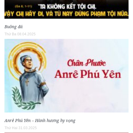
Buông đá
Thứ Ba 08.04.2025
Anrê Phú Yên – Hành hương hy vọng
Thứ Hai 31.03.2025