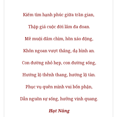
Kiếm tìm hạnh phúc giữa trần gian,
Thập giá cuộc đời lắm đa đoan.
Mê muội đắm chìm, hồn xáo động,
Khôn ngoan vượt thắng, dạ bình an.
Con đường nhỏ hẹp, con đường sống,
Hướng lộ thênh thang, hướng lộ tàn.
Phục vụ quên mình vui bổn phận,
Dẫn nguồn sự sống, hưởng vinh quang.
Hạt Nắng