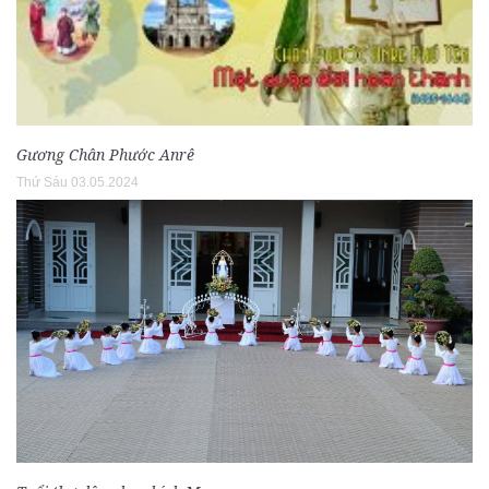
Gương Chân Phước Anrê
Thứ Sáu 03.05.2024