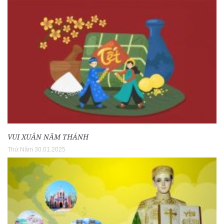
VUI XUÂN NĂM THÁNH
Thứ Năm 30.01.2025