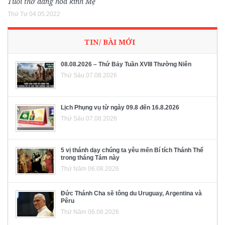
Tuổi thơ dâng hoa kính Mẹ
Thứ Tư 04.05.2022
TIN/ BÀI MỚI
08.08.2026 – Thứ Bảy Tuần XVIII Thường Niên
Thứ Sáu 07.08.2026
Lịch Phụng vụ từ ngày 09.8 đến 16.8.2026
Thứ Sáu 07.08.2026
5 vị thánh dạy chúng ta yêu mến Bí tích Thánh Thể
trong tháng Tám này
Thứ Năm 06.08.2026
Đức Thánh Cha sẽ tông du Uruguay, Argentina và
Pêru
Thứ Năm 06.08.2026