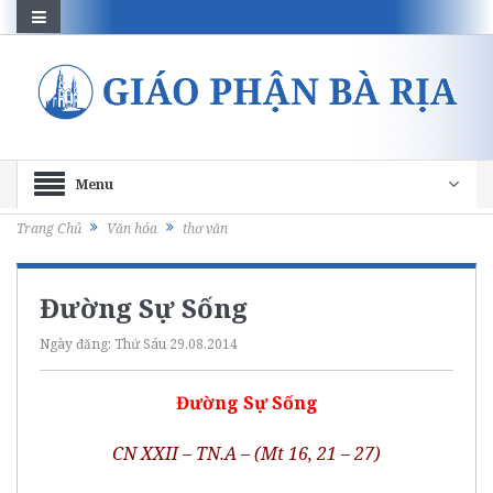
Menu
Trang Chủ
Văn hóa
thơ văn
Đường Sự Sống
Ngày đăng:
Thứ Sáu 29.08.2014
Đường Sự Sống
CN XXII – TN.A – (Mt 16, 21 – 27)