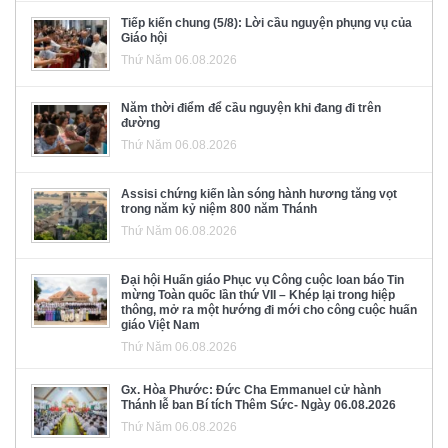
Tiếp kiến chung (5/8): Lời cầu nguyện phụng vụ của
Giáo hội
Thứ Năm 06.08.2026
Năm thời điểm để cầu nguyện khi đang đi trên
đường
Thứ Năm 06.08.2026
Assisi chứng kiến làn sóng hành hương tăng vọt
trong năm kỷ niệm 800 năm Thánh
Thứ Năm 06.08.2026
Đại hội Huấn giáo Phục vụ Công cuộc loan báo Tin
mừng Toàn quốc lần thứ VII – Khép lại trong hiệp
thông, mở ra một hướng đi mới cho công cuộc huấn
giáo Việt Nam
Thứ Năm 06.08.2026
Gx. Hòa Phước: Đức Cha Emmanuel cử hành
Thánh lễ ban Bí tích Thêm Sức- Ngày 06.08.2026
Thứ Năm 06.08.2026