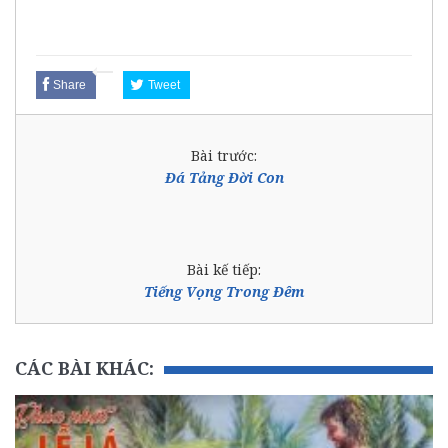
Share
Tweet
Bài trước:
Đá Tảng Đời Con
Bài kế tiếp:
Tiếng Vọng Trong Đêm
CÁC BÀI KHÁC: