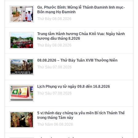
Gx. Phước Bình: Mừng lễ Thánh Đaminh linh mục-
Bổn mạng Họ Đaminh
Thứ Bảy 08.08.2026
Trung tâm Hành hương Chúa Kitô Vua: Ngày hành
hương đầu tháng 8.2026
Thứ Bảy 08.08.2026
08.08.2026 – Thứ Bảy Tuần XVIII Thường Niên
Thứ Sáu 07.08.2026
Lịch Phụng vụ từ ngày 09.8 đến 16.8.2026
Thứ Sáu 07.08.2026
5 vị thánh dạy chúng ta yêu mến Bí tích Thánh Thể
trong tháng Tám này
Thứ Năm 06.08.2026