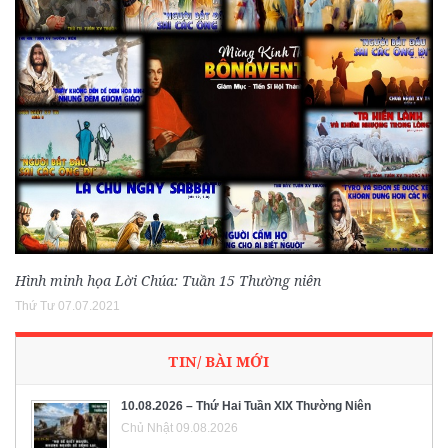
Hình minh họa Lời Chúa: Tuần 15 Thường niên
Thứ Tư 07.07.2021
TIN/ BÀI MỚI
10.08.2026 – Thứ Hai Tuần XIX Thường Niên
Chủ Nhật 09.08.2026