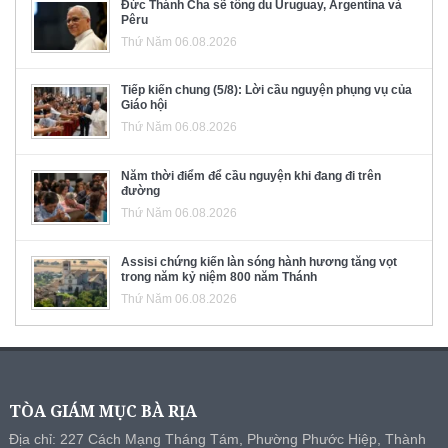
Đức Thánh Cha sẽ tông du Uruguay, Argentina và
Pêru
Thứ Năm 06.08.2026
Tiếp kiến chung (5/8): Lời cầu nguyện phụng vụ của
Giáo hội
Thứ Năm 06.08.2026
Năm thời điểm để cầu nguyện khi đang đi trên
đường
Thứ Năm 06.08.2026
Assisi chứng kiến làn sóng hành hương tăng vọt
trong năm kỷ niệm 800 năm Thánh
Thứ Năm 06.08.2026
TÒA GIÁM MỤC BÀ RỊA
Địa chỉ: 227 Cách Mạng Tháng Tám, Phường Phước Hiệp, Thành