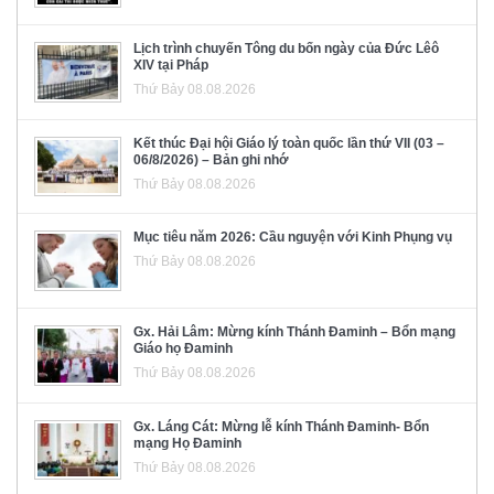
Lịch trình chuyến Tông du bốn ngày của Đức Lêô
XIV tại Pháp
Thứ Bảy 08.08.2026
Kết thúc Đại hội Giáo lý toàn quốc lần thứ VII (03 –
06/8/2026) – Bản ghi nhớ
Thứ Bảy 08.08.2026
Mục tiêu năm 2026: Cầu nguyện với Kinh Phụng vụ
Thứ Bảy 08.08.2026
Gx. Hải Lâm: Mừng kính Thánh Đaminh – Bổn mạng
Giáo họ Đaminh
Thứ Bảy 08.08.2026
Gx. Láng Cát: Mừng lễ kính Thánh Đaminh- Bổn
mạng Họ Đaminh
Thứ Bảy 08.08.2026