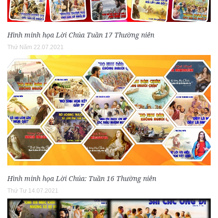
Hình minh họa Lời Chúa Tuần 17 Thường niên
Thứ Năm 22.07.2021
Hình minh họa Lời Chúa: Tuần 16 Thường niên
Thứ Tư 14.07.2021