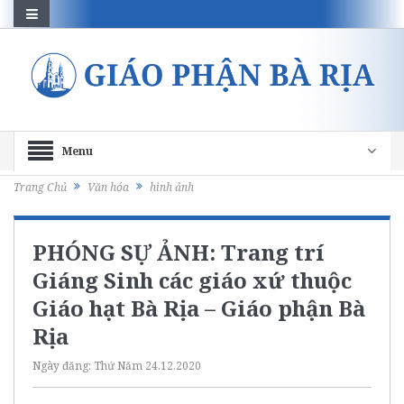
Menu
Trang Chủ
Văn hóa
hình ảnh
PHÓNG SỰ ẢNH: Trang trí
Giáng Sinh các giáo xứ thuộc
Giáo hạt Bà Rịa – Giáo phận Bà
Rịa
Ngày đăng:
Thứ Năm 24.12.2020