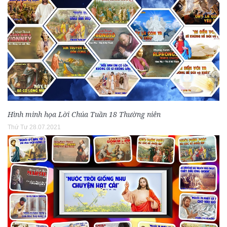
Hình minh họa Lời Chúa Tuần 18 Thường niên
Thứ Tư 28.07.2021