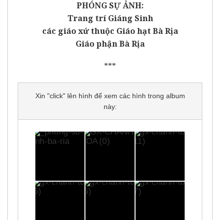
PHÓNG SỰ ẢNH:
Trang trí Giáng Sinh
các giáo xứ thuộc Giáo hạt Bà Rịa
Giáo phận Bà Rịa
***
Xin "click" lên hình để xem các hình trong album
này: