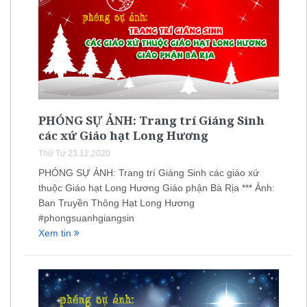
PHÓNG SỰ ẢNH: Trang trí Giáng Sinh
các xứ Giáo hạt Long Hương
Thứ Tư 23.12.2020
PHÓNG SỰ ẢNH: Trang trí Giáng Sinh các giáo xứ
thuộc Giáo hạt Long Hương Giáo phận Bà Rịa *** Ảnh:
Ban Truyền Thông Hạt Long Hương
#phongsuanhgiangsin
Xem tin