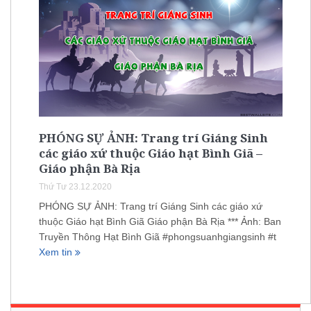
PHÓNG SỰ ẢNH: Trang trí Giáng Sinh
các giáo xứ thuộc Giáo hạt Bình Giã –
Giáo phận Bà Rịa
Thứ Tư 23.12.2020
PHÓNG SỰ ẢNH: Trang trí Giáng Sinh các giáo xứ
thuộc Giáo hạt Bình Giã Giáo phận Bà Rịa *** Ảnh: Ban
Truyền Thông Hạt Bình Giã #phongsuanhgiangsinh #t
Xem tin