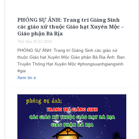
PHÓNG SỰ ẢNH: Trang trí Giáng Sinh
các giáo xứ thuộc Giáo hạt Xuyên Mộc –
Giáo phận Bà Rịa
Thứ Sáu 25.12.2020
PHÓNG SỰ ẢNH: Trang trí Giáng Sinh các giáo xứ
thuộc Giáo hạt Xuyên Mộc Giáo phận Bà Rịa Ảnh: Ban
Truyền Thông Hạt Xuyên Mộc #phongsuanhgiangsinh
#gia
Xem tin