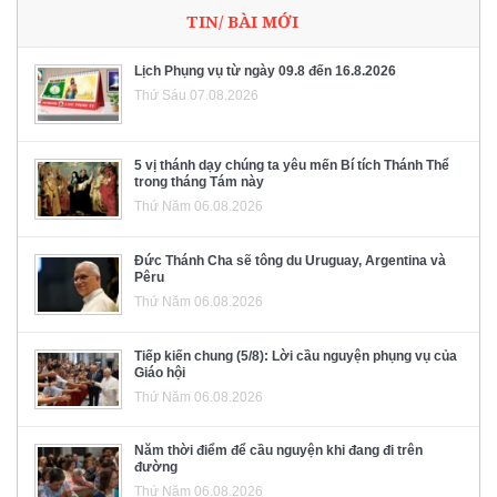
TIN/ BÀI MỚI
Lịch Phụng vụ từ ngày 09.8 đến 16.8.2026
Thứ Sáu 07.08.2026
5 vị thánh dạy chúng ta yêu mến Bí tích Thánh Thể
trong tháng Tám này
Thứ Năm 06.08.2026
Đức Thánh Cha sẽ tông du Uruguay, Argentina và
Pêru
Thứ Năm 06.08.2026
Tiếp kiến chung (5/8): Lời cầu nguyện phụng vụ của
Giáo hội
Thứ Năm 06.08.2026
Năm thời điểm để cầu nguyện khi đang đi trên
đường
Thứ Năm 06.08.2026