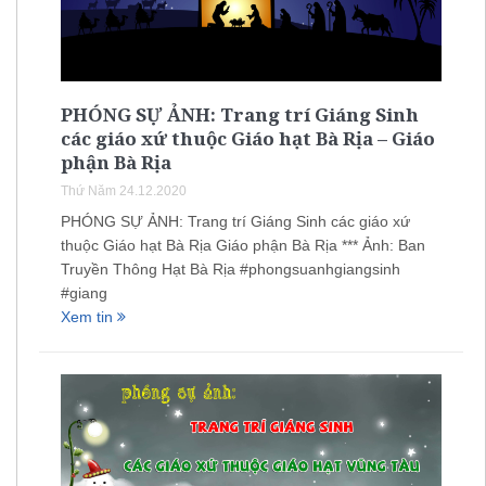
PHÓNG SỰ ẢNH: Trang trí Giáng Sinh
các giáo xứ thuộc Giáo hạt Bà Rịa – Giáo
phận Bà Rịa
Thứ Năm 24.12.2020
PHÓNG SỰ ẢNH: Trang trí Giáng Sinh các giáo xứ
thuộc Giáo hạt Bà Rịa Giáo phận Bà Rịa *** Ảnh: Ban
Truyền Thông Hạt Bà Rịa #phongsuanhgiangsinh
#giang
Xem tin