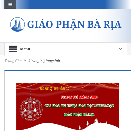
Menu
Trang Chủ
#trangtrigiangsinh