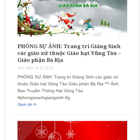
PHÓNG SỰ ẢNH: Trang trí Giáng Sinh
các giáo xứ thuộc Giáo hạt Vũng Tàu –
Giáo phận Bà Rịa
Thứ Năm 24.12.2020
PHÓNG SỰ ẢNH: Trang trí Giáng Sinh các giáo xứ
thuộc Giáo hạt Vũng Tàu Giáo phận Bà Rịa *** Ảnh:
Ban Truyền Thông Hạt Vũng Tàu
#phongsuanhgiangsinh #g
Xem tin