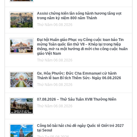
Assisi chứng kiến làn sóng hành hương tăng vọt
trong năm kỷ niệm 800 năm Thánh
Thứ Năm 06.08.2026
Đại hội Huấn giáo Phục vụ Công cuộc loan báo Tin
mừng Toàn quốc lần thứ VII – Khép lại trong hiệp
thông, mở ra một hướng đi mới cho công cuộc huấn
giáo Việt Nam
Thứ Năm 06.08.2026
Gx. Hòa Phước: Đức Cha Emmanuel cử hành
Thánh lễ ban Bí tích Thêm Sức- Ngày 06.08.2026
Thứ Năm 06.08.2026
07.08.2026 – Thứ Sáu Tuần XVIII Thường Niên
Thứ Năm 06.08.2026
Công bố bài hát chủ đề ngày Quốc tế Giới trẻ 2027
tại Seoul
Thứ Tư 05.08.2026