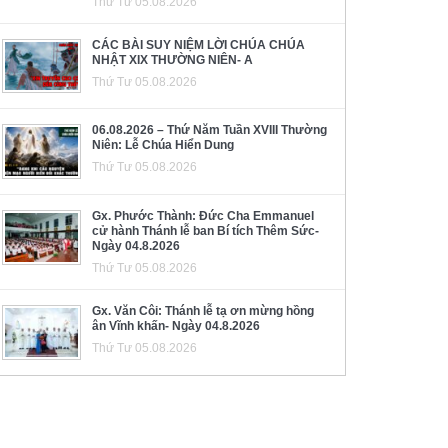
Thứ Tư 05.08.2026
CÁC BÀI SUY NIỆM LỜI CHÚA CHÚA
NHẬT XIX THƯỜNG NIÊN- A
Thứ Tư 05.08.2026
06.08.2026 – Thứ Năm Tuần XVIII Thường
Niên: Lễ Chúa Hiển Dung
Thứ Tư 05.08.2026
Gx. Phước Thành: Đức Cha Emmanuel
cử hành Thánh lễ ban Bí tích Thêm Sức-
Ngày 04.8.2026
Thứ Tư 05.08.2026
Gx. Văn Côi: Thánh lễ tạ ơn mừng hồng
ân Vĩnh khấn- Ngày 04.8.2026
Thứ Tư 05.08.2026