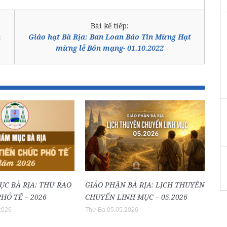
Bài kế tiếp:
n
Giáo hạt Bà Rịa: Ban Loan Báo Tin Mừng Hạt
mừng lễ Bổn mạng- 01.10.2022
ỤC BÀ RỊA: THƯ RAO
GIÁO PHẬN BÀ RỊA: LỊCH THUYÊN
HÓ TẾ – 2026
CHUYỂN LINH MỤC – 05.2026
2026
Thứ Ba 05.05.2026