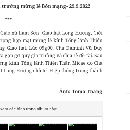
a trưởng mừng lễ Bổn mạng- 29.9.2022
***
ại Giáo xứ Lam Sơn- Giáo hạt Long Hương, Giới
trọng họp mặt mừng lễ kính Tổng lãnh Thiên
ng Giáo hạt. Lúc 09g00, Cha Đaminh Vũ Duy
ã gặp gỡ quý gia trưởng và chia sẻ đề tài. Sau
 mừng kính Tổng lãnh Thiên Thần Micae do Cha
 Long Hương chủ tế. Hiệp thông trong thánh
Ảnh: Tôma Thăng
để xem các hình trong album này: