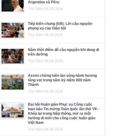
Argentina và Pêru
Thứ Năm 06.08.2026
Tiếp kiến chung (5/8): Lời cầu nguyện
phụng vụ của Giáo hội
Thứ Năm 06.08.2026
Năm thời điểm để cầu nguyện khi đang đi
trên đường
Thứ Năm 06.08.2026
Assisi chứng kiến làn sóng hành hương
tăng vọt trong năm kỷ niệm 800 năm
Thánh
Thứ Năm 06.08.2026
Đại hội Huấn giáo Phục vụ Công cuộc
loan báo Tin mừng Toàn quốc lần thứ VII –
Khép lại trong hiệp thông, mở ra một
hướng đi mới cho công cuộc huấn giáo
Việt Nam
Thứ Năm 06.08.2026