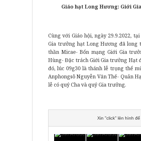
Giáo hạt Long Hương: Giới Gi
Cùng với Giáo hội, ngày 29.9.2022, t
Gia trưởng hạt Long Hương đã long 
thần Micae- Bổn mạng Giới Gia trưở
Hùng- Đặc trách Giới Gia trưởng Hạt đ
đó, lúc 09g30 là thánh lễ trọng thể
Anphongsô Nguyễn Văn Thế- Quản Hạt
lễ có quý Cha và quý Gia trưởng.
Xin "click" lên hình 