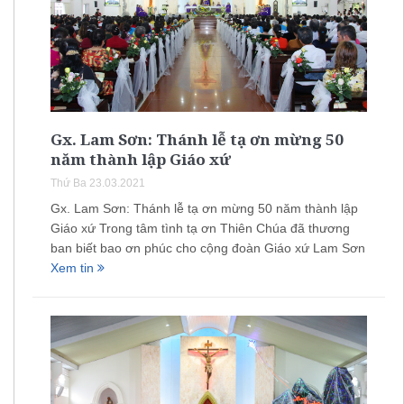
Gx. Lam Sơn: Thánh lễ tạ ơn mừng 50
năm thành lập Giáo xứ
Thứ Ba 23.03.2021
Gx. Lam Sơn: Thánh lễ tạ ơn mừng 50 năm thành lập
Giáo xứ Trong tâm tình tạ ơn Thiên Chúa đã thương
ban biết bao ơn phúc cho cộng đoàn Giáo xứ Lam Sơn
Xem tin