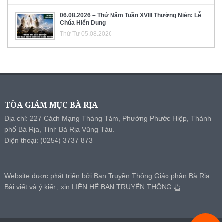
06.08.2026 – Thứ Năm Tuần XVIII Thường Niên: Lễ
Chúa Hiển Dung
Thứ Tư 05.08.2026
TÒA GIÁM MỤC BÀ RỊA
Địa chỉ: 227 Cách Mạng Tháng Tám, Phường Phước Hiệp, Thành
phố Bà Rịa, Tỉnh Bà Rịa Vũng Tàu.
Điện thoại: (0254) 3737 873
Website được phát triển bởi Ban Truyền Thông Giáo phận Bà Rịa.
Bài viết và ý kiến, xin
LIÊN HỆ BAN TRUYỀN THÔNG