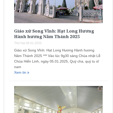
Giáo xứ Song Vĩnh: Hạt Long Hương
Hành hương Năm Thánh 2025
Thứ Hai 06.01.2025
Giáo xứ Song Vĩnh: Hạt Long Hương Hành hương
Năm Thánh 2025 *** Vào lúc 9g30 sáng Chúa nhật Lễ
Chúa Hiển Linh, ngày 05.01.2025, Quý cha, quý tu sĩ
nam
Xem tin