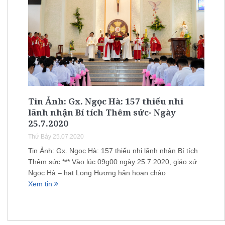
Tin Ảnh: Gx. Ngọc Hà: 157 thiếu nhi
lãnh nhận Bí tích Thêm sức- Ngày
25.7.2020
Thứ Bảy 25.07.2020
Tin Ảnh: Gx. Ngọc Hà: 157 thiếu nhi lãnh nhận Bí tích
Thêm sức *** Vào lúc 09g00 ngày 25.7.2020, giáo xứ
Ngọc Hà – hạt Long Hương hân hoan chào
Xem tin