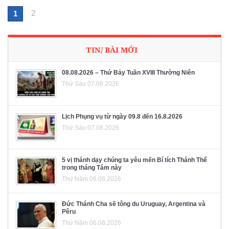
2
1
TIN/ BÀI MỚI
08.08.2026 – Thứ Bảy Tuần XVIII Thường Niên
Thứ Sáu 07.08.2026
Lịch Phụng vụ từ ngày 09.8 đến 16.8.2026
Thứ Sáu 07.08.2026
5 vị thánh dạy chúng ta yêu mến Bí tích Thánh Thể
trong tháng Tám này
Thứ Năm 06.08.2026
Đức Thánh Cha sẽ tông du Uruguay, Argentina và
Pêru
Thứ Năm 06.08.2026