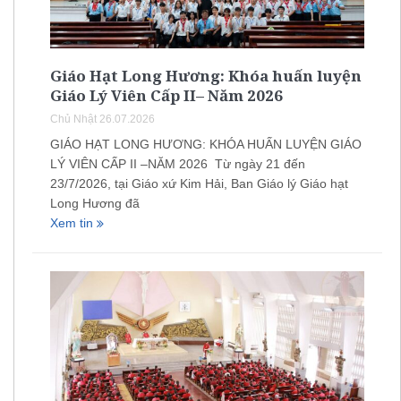
Giáo Hạt Long Hương: Khóa huấn luyện
Giáo Lý Viên Cấp II– Năm 2026
Chủ Nhật 26.07.2026
GIÁO HẠT LONG HƯƠNG: KHÓA HUẤN LUYỆN GIÁO
LÝ VIÊN CẤP II –NĂM 2026 Từ ngày 21 đến
23/7/2026, tại Giáo xứ Kim Hải, Ban Giáo lý Giáo hạt
Long Hương đã
Xem tin