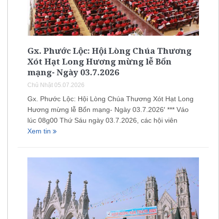
Gx. Phước Lộc: Hội Lòng Chúa Thương
Xót Hạt Long Hương mừng lễ Bổn
mạng- Ngày 03.7.2026
Chủ Nhật 05.07.2026
Gx. Phước Lộc: Hội Lòng Chúa Thương Xót Hạt Long
Hương mừng lễ Bổn mạng- Ngày 03.7.2026′ *** Váo
lúc 08g00 Thứ Sáu ngày 03.7.2026, các hội viên
Xem tin