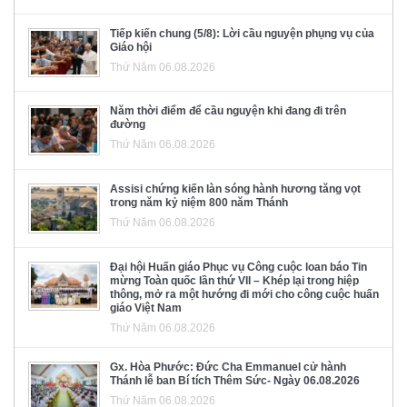
Tiếp kiến chung (5/8): Lời cầu nguyện phụng vụ của
Giáo hội
Thứ Năm 06.08.2026
Năm thời điểm để cầu nguyện khi đang đi trên
đường
Thứ Năm 06.08.2026
Assisi chứng kiến làn sóng hành hương tăng vọt
trong năm kỷ niệm 800 năm Thánh
Thứ Năm 06.08.2026
Đại hội Huấn giáo Phục vụ Công cuộc loan báo Tin
mừng Toàn quốc lần thứ VII – Khép lại trong hiệp
thông, mở ra một hướng đi mới cho công cuộc huấn
giáo Việt Nam
Thứ Năm 06.08.2026
Gx. Hòa Phước: Đức Cha Emmanuel cử hành
Thánh lễ ban Bí tích Thêm Sức- Ngày 06.08.2026
Thứ Năm 06.08.2026