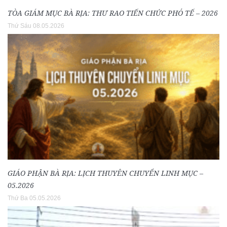
TÒA GIÁM MỤC BÀ RỊA: THƯ RAO TIẾN CHỨC PHÓ TẾ – 2026
Thứ Sáu 08.05.2026
GIÁO PHẬN BÀ RỊA: LỊCH THUYÊN CHUYỂN LINH MỤC –
05.2026
Thứ Ba 05.05.2026