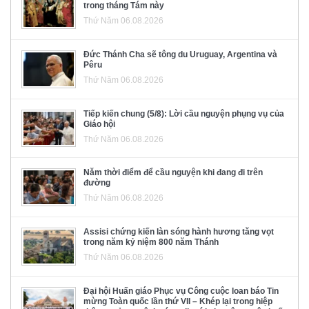
trong tháng Tám này
Thứ Năm 06.08.2026
Đức Thánh Cha sẽ tông du Uruguay, Argentina và
Pêru
Thứ Năm 06.08.2026
Tiếp kiến chung (5/8): Lời cầu nguyện phụng vụ của
Giáo hội
Thứ Năm 06.08.2026
Năm thời điểm để cầu nguyện khi đang đi trên
đường
Thứ Năm 06.08.2026
Assisi chứng kiến làn sóng hành hương tăng vọt
trong năm kỷ niệm 800 năm Thánh
Thứ Năm 06.08.2026
Đại hội Huấn giáo Phục vụ Công cuộc loan báo Tin
mừng Toàn quốc lần thứ VII – Khép lại trong hiệp