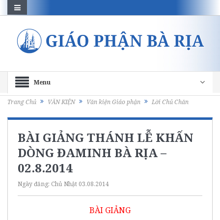
Menu
Trang Chủ
VĂN KIỆN
Văn kiện Giáo phận
Lời Chủ Chăn
BÀI GIẢNG THÁNH LỄ KHẤN
DÒNG ĐAMINH BÀ RỊA –
02.8.2014
Ngày đăng:
Chủ Nhật 03.08.2014
BÀI GIẢNG