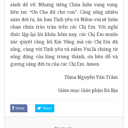
sành dể vỡ. Nhưng tiếng Chúa luôn vang vọng
bên tai: “Ơn Cha đủ cho con”. Càng sống nhiều
năm đời tu, ân ban Tình yêu và Niềm vui sẽ luôn
chan chứa trào tràn trên các Chị Em. Với nghi
thức lập lại lời khấn hôm nay, các Chị Em muốn
xác quyết rằng lời Xin Vâng mà các Chị Em đã
sống, cùng với Tình yêu và niềm Vui là chứng từ
sống động của lòng trung thành, ơn bền đỗ và
gương sáng đời tu của các Chị Em. Amen
Tôma Nguyễn Văn Trâm
Giám mục Giáo phận Bà Rịa
Share
Tweet