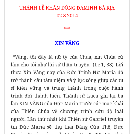
THÁNH LỄ KHẤN DÒNG ĐAMINH BÀ RỊA
02.8.2014
***
XIN VÂNG
“Vâng, tôi đây là nữ tỳ của Chúa, xin Chúa cứ
làm cho tôi như lời sứ thần truyền” (Lc 1, 38). Lời
thưa Xin Vâng nầy của Đức Trinh Nữ Maria đã
trở thành câu tâm niệm và ý lực sống giúp các tu
sĩ kiên vững và trung thành trong cuộc hành
trình đời thánh hiến. Thánh sử Luca ghi lại ba
lần XIN VÂNG của Đức Maria trước các mạc khải
cùa Thiên Chúa về chương trình cứu độ loài
người. Lần thứ nhất khi Thiên sứ Gabriel truyền
tin Đức Maria sẽ thụ thai Đấng Cứu Thế, Đức