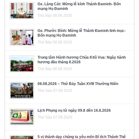
Gx. Láng Cát: Mừng lễ kính Thánh Đaminh- Bổn
mạng Họ Đaminh
Thứ Bảy 08.08.2026
Gx. Phước Bình: Mừng lễ Thánh Đaminh linh mục-
Bổn mạng Họ Đaminh
Thứ Bảy 08.08.2026
Trung tâm Hành hương Chúa Kitô Vua: Ngày hành
hương đầu tháng 8.2026
Thứ Bảy 08.08.2026
08.08.2026 – Thứ Bảy Tuần XVIII Thường Niên
Thứ Sáu 07.08.2026
Lịch Phụng vụ từ ngày 09.8 đến 16.8.2026
Thứ Sáu 07.08.2026
5 vị thánh dạy chúng ta yêu mến Bí tích Thánh Thể