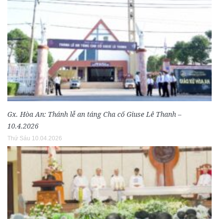
Gx. Hòa An: Thánh lễ an táng Cha cố Giuse Lê Thanh –
10.4.2026
Thứ Sáu 10.04.2026