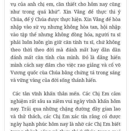
vụ của anh chị em, cần thiết cho hôm nay cũng
như trong quá khứ”. Xin Vâng để thực thi ý
Chúa, để ý Chúa được thực hiện. Xin Vâng để hòa
nhập vào sứ vụ nhưng không hòa tan, hội nhập
vào tập thể nhưng không đồng hóa, người tu sĩ
phải luôn luôn gìn giữ căn tính tu sĩ, chứ không
theo thời theo đời mà đánh mất hay dần dần
đánh mất căn tính cùa mình. Đó là dâng hiến
mình cách say đắm cho việc rao giảng và cổ võ
Vương quốc cùa Chúa bằng chứng tá trong sáng
và vững vàng của đời sống thánh hiến.
Các tân vĩnh khấn thân mến. Các Chị Em cảm
nghiệm rất sâu sa niềm vui ngày vĩnh khấn hôm
nay. Trải qua những chặng đường đầy gian lao
và thử thách, các Chị Em xác tín rằng có được
ngày hạnh phúc hôm nay là nhờ các Chị Em biết