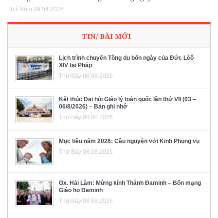
Thứ Năm 09.04.2026
TIN/ BÀI MỚI
Lịch trình chuyến Tông du bốn ngày của Đức Lêô
XIV tại Pháp
Thứ Bảy 08.08.2026
Kết thúc Đại hội Giáo lý toàn quốc lần thứ VII (03 –
06/8/2026) – Bản ghi nhớ
Thứ Bảy 08.08.2026
Mục tiêu năm 2026: Cầu nguyện với Kinh Phụng vụ
Thứ Bảy 08.08.2026
Gx. Hải Lâm: Mừng kính Thánh Đaminh – Bổn mạng
Giáo họ Đaminh
Thứ Bảy 08.08.2026