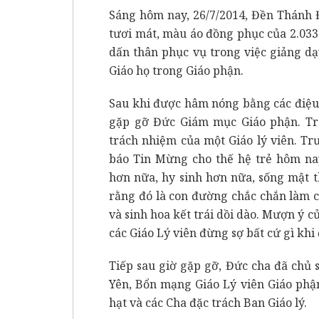
Sáng hôm nay, 26/7/2014, Đền Thánh
tươi mát, màu áo đồng phục của 2.033
dấn thân phục vụ trong việc giảng dạ
Giáo họ trong Giáo phận.
Sau khi được hâm nóng bằng các điệu 
gặp gỡ Đức Giám mục Giáo phận. Tr
trách nhiệm của một Giáo lý viên. T
báo Tin Mừng cho thế hệ trẻ hôm na
hơn nữa, hy sinh hơn nữa, sống mật t
rằng đó là con đường chắc chắn làm 
và sinh hoa kết trái dồi dào. Mượn ý
các Giáo Lý viên đừng sợ bất cứ gì khi 
Tiếp sau giờ gặp gỡ, Đức cha đã chủ
Yên, Bổn mạng Giáo Lý viên Giáo phậ
hạt và các Cha đặc trách Ban Giáo lý.