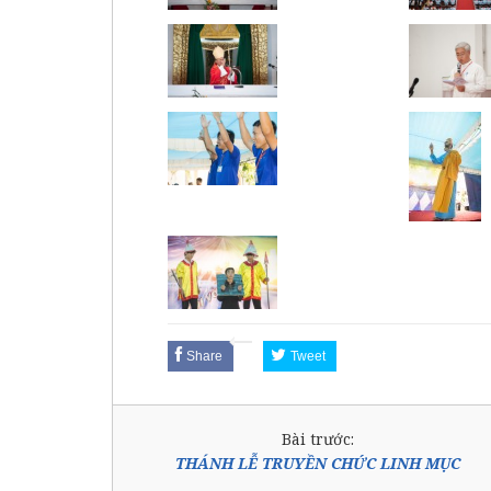
Share
Tweet
Bài trước:
THÁNH LỄ TRUYỀN CHỨC LINH MỤC