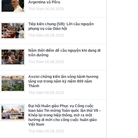
Argentina và Pêru
Thứ Năm 06.08.2026
Tiếp kiến chung (5/8): Lời cầu nguyện
phụng vụ của Giáo hội
Thứ Năm 06.08.2026
Năm thời điểm để cầu nguyện khi đang đi
trên đường
Thứ Năm 06.08.2026
Assisi chứng kiến làn sóng hành hương
tăng vọt trong năm kỷ niệm 800 năm
Thánh
Thứ Năm 06.08.2026
Đại hội Huấn giáo Phục vụ Công cuộc
loan báo Tin mừng Toàn quốc lần thứ VII –
Khép lại trong hiệp thông, mở ra một
hướng đi mới cho công cuộc huấn giáo
Việt Nam
Thứ Năm 06.08.2026