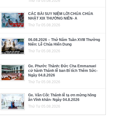
Thứ Tư 05.08.2026
CÁC BÀI SUY NIỆM LỜI CHÚA CHÚA
NHẬT XIX THƯỜNG NIÊN- A
Thứ Tư 05.08.2026
06.08.2026 – Thứ Năm Tuần XVIII Thường
Niên: Lễ Chúa Hiển Dung
Thứ Tư 05.08.2026
Gx. Phước Thành: Đức Cha Emmanuel
cử hành Thánh lễ ban Bí tích Thêm Sức-
Ngày 04.8.2026
Thứ Tư 05.08.2026
Gx. Văn Côi: Thánh lễ tạ ơn mừng hồng
ân Vĩnh khấn- Ngày 04.8.2026
Thứ Tư 05.08.2026