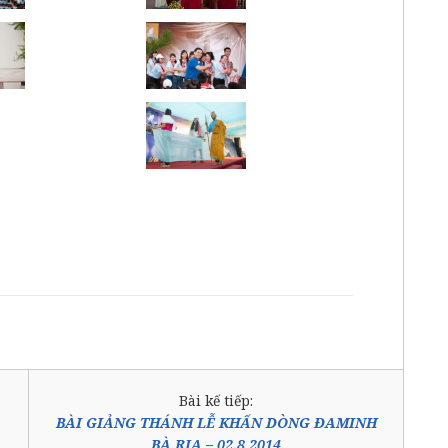
Bài kế tiếp:
BÀI GIẢNG THÁNH LỄ KHẤN DÒNG ĐAMINH
BÀ RỊA – 02.8.2014