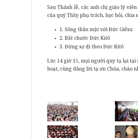
Sau Thánh lễ, các anh chị giáo lý vi
của quý Thầy phụ trách, học hỏi, chia 
1. Sống thân mật với Đức Giêsu
2. Bắt chước Đức Kitô
3. Đừng sợ đi theo Đức Kitô
Lúc 14 giờ 15, mọi người quy tụ lại tạ
hoạt, cùng dâng lời tạ ơn Chúa, chào 