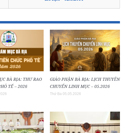
ỤC BÀ RỊA: THƯ RAO
GIÁO PHẬN BÀ RỊA: LỊCH THUYÊN
HÓ TẾ – 2026
CHUYỂN LINH MỤC – 05.2026
2026
Thứ Ba 05.05.2026