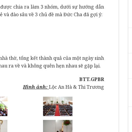
ên được chia ra làm 3 nhóm, dưới sự hướng dẫn
sẻ và đào sâu về 3 chủ đề mà Đức Cha đã gợi ý:
i nhà thờ, tổng kết thành quả của một ngày sinh
nhau ra về và không quên hẹn nhau sẽ gặp lại.
BTT.GPBR
Hình ảnh:
Lộc An Hà & Thi Trương