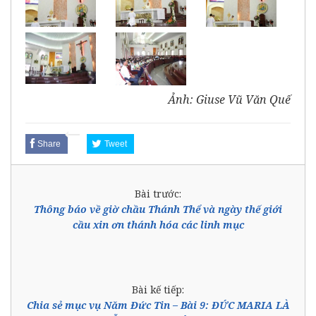
Ảnh: Giuse Vũ Văn Quế
Share
Tweet
Bài trước:
Thông báo về giờ chầu Thánh Thể và ngày thế giới
cầu xin ơn thánh hóa các linh mục
Bài kế tiếp:
Chia sẻ mục vụ Năm Đức Tin – Bài 9: ĐỨC MARIA LÀ