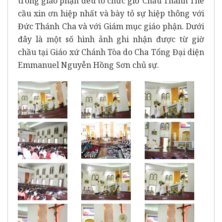
trong giáo phận đều tổ chức giờ Chầu Thánh Thể
cầu xin ơn hiệp nhất và bày tỏ sự hiệp thông với
Đức Thánh Cha và với Giám mục giáo phận. Dưới
đây là một số hình ảnh ghi nhận được từ giờ
chầu tại Giáo xứ Chánh Tòa do Cha Tổng Đại diện
Emmanuel Nguyễn Hồng Sơn chủ sự.