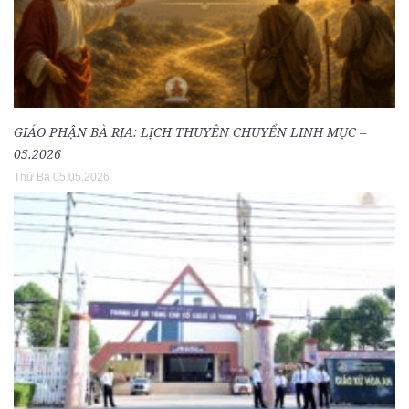
GIÁO PHẬN BÀ RỊA: LỊCH THUYÊN CHUYỂN LINH MỤC –
05.2026
Thứ Ba 05.05.2026