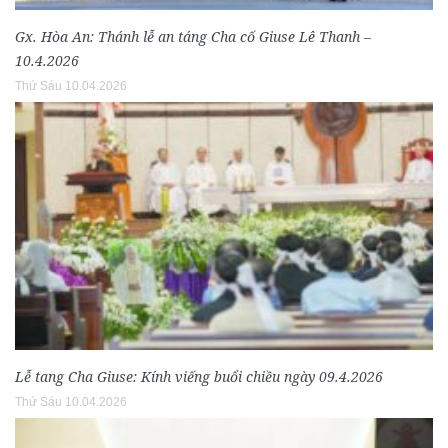
Gx. Hòa An: Thánh lễ an táng Cha cố Giuse Lê Thanh –
10.4.2026
Thứ Sáu 10.04.2026
Lễ tang Cha Giuse: Kính viếng buổi chiều ngày 09.4.2026
Thứ Sáu 10.04.2026