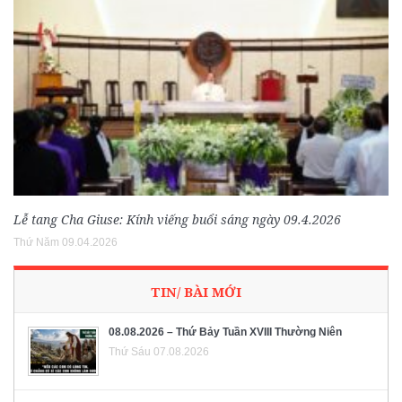
Lễ tang Cha Giuse: Kính viếng buổi sáng ngày 09.4.2026
Thứ Năm 09.04.2026
TIN/ BÀI MỚI
08.08.2026 – Thứ Bảy Tuần XVIII Thường Niên
Thứ Sáu 07.08.2026