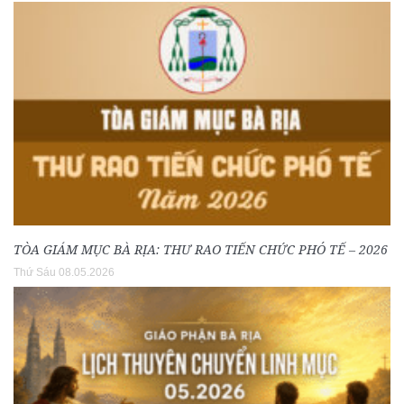
TÒA GIÁM MỤC BÀ RỊA: THƯ RAO TIẾN CHỨC PHÓ TẾ – 2026
Thứ Sáu 08.05.2026