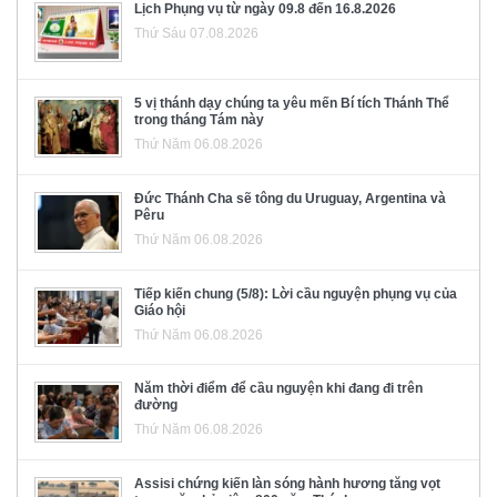
Lịch Phụng vụ từ ngày 09.8 đến 16.8.2026
Thứ Sáu 07.08.2026
5 vị thánh dạy chúng ta yêu mến Bí tích Thánh Thể
trong tháng Tám này
Thứ Năm 06.08.2026
Đức Thánh Cha sẽ tông du Uruguay, Argentina và
Pêru
Thứ Năm 06.08.2026
Tiếp kiến chung (5/8): Lời cầu nguyện phụng vụ của
Giáo hội
Thứ Năm 06.08.2026
Năm thời điểm để cầu nguyện khi đang đi trên
đường
Thứ Năm 06.08.2026
Assisi chứng kiến làn sóng hành hương tăng vọt