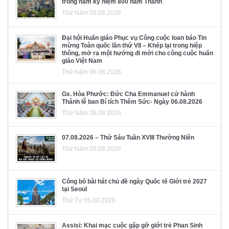
trong năm kỷ niệm 800 năm Thánh
Thứ Năm 06.08.2026
Đại hội Huấn giáo Phục vụ Công cuộc loan báo Tin
mừng Toàn quốc lần thứ VII – Khép lại trong hiệp
thông, mở ra một hướng đi mới cho công cuộc huấn
giáo Việt Nam
Thứ Năm 06.08.2026
Gx. Hòa Phước: Đức Cha Emmanuel cử hành
Thánh lễ ban Bí tích Thêm Sức- Ngày 06.08.2026
Thứ Năm 06.08.2026
07.08.2026 – Thứ Sáu Tuần XVIII Thường Niên
Thứ Năm 06.08.2026
Công bố bài hát chủ đề ngày Quốc tế Giới trẻ 2027
tại Seoul
Thứ Tư 05.08.2026
Assisi: Khai mạc cuộc gặp gỡ giới trẻ Phan Sinh