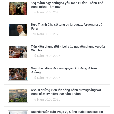
5 vị thánh dạy chúng ta yêu mến Bí tích Thánh Thể
trong tháng Tám này
Thứ Năm 06.08.2026
Đức Thánh Cha sẽ tông du Uruguay, Argentina và
Pêru
Thứ Năm 06.08.2026
Tiếp kiến chung (5/8): Lời cầu nguyện phụng vụ của
Giáo hội
Thứ Năm 06.08.2026
Năm thời điểm để cầu nguyện khi đang đi trên
đường
Thứ Năm 06.08.2026
Assisi chứng kiến làn sóng hành hương tăng vọt
trong năm kỷ niệm 800 năm Thánh
Thứ Năm 06.08.2026
Đại hội Huấn giáo Phục vụ Công cuộc loan báo Tin