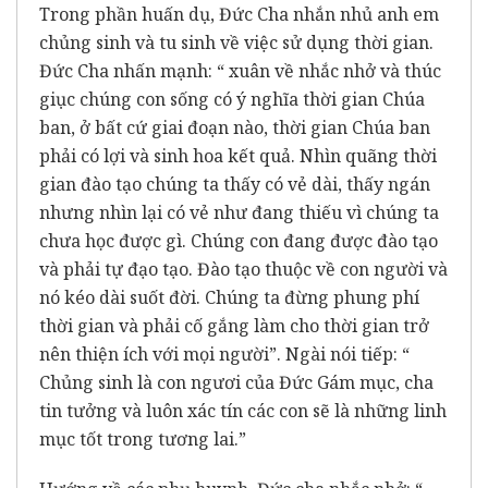
Trong phần huấn dụ, Đức Cha nhắn nhủ anh em
chủng sinh và tu sinh về việc sử dụng thời gian.
Đức Cha nhấn mạnh: “ xuân về nhắc nhở và thúc
giục chúng con sống có ý nghĩa thời gian Chúa
ban, ở bất cứ giai đoạn nào, thời gian Chúa ban
phải có lợi và sinh hoa kết quả. Nhìn quãng thời
gian đào tạo chúng ta thấy có vẻ dài, thấy ngán
nhưng nhìn lại có vẻ như đang thiếu vì chúng ta
chưa học được gì. Chúng con đang được đào tạo
và phải tự đạo tạo. Đào tạo thuộc về con người và
nó kéo dài suốt đời. Chúng ta đừng phung phí
thời gian và phải cố gắng làm cho thời gian trở
nên thiện ích với mọi người”. Ngài nói tiếp: “
Chủng sinh là con ngươi của Đức Gám mục, cha
tin tưởng và luôn xác tín các con sẽ là những linh
mục tốt trong tương lai.”