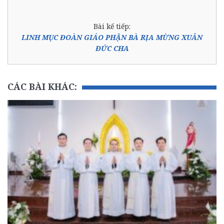
Bài kế tiếp:
LINH MỤC ĐOÀN GIÁO PHẬN BÀ RỊA MỪNG XUÂN
ĐỨC CHA
CÁC BÀI KHÁC: