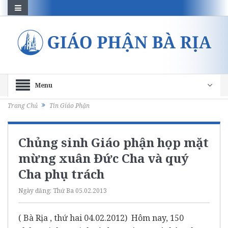
Menu
Trang Chủ
Tin Giáo Phận
Chủng sinh Giáo phận họp mặt
mừng xuân Đức Cha và quý
Cha phụ trách
Ngày đăng:
Thứ Ba 05.02.2013
( Bà Rịa , thứ hai 04.02.2012) Hôm nay, 150