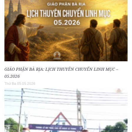
GIÁO PHẬN BÀ RỊA: LỊCH THUYÊN CHUYỂN LINH MỤC –
05.2026
Thứ Ba 05.05.2026