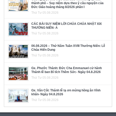
thành phố – Suy niệm dựa theo ý cầu nguyện của
Đức Giáo hoàng tháng 8/2026 phần I
Thứ Tư 05.08.2026
CÁC BÀI SUY NIỆM LỜI CHÚA CHÚA NHẬT XIX
THƯỜNG NIÊN- A
Thứ Tư 05.08.2026
06.08.2026 – Thứ Năm Tuần XVIII Thường Niên: Lễ
Chúa Hiển Dung
Thứ Tư 05.08.2026
Gx. Phước Thành: Đức Cha Emmanuel cử hành
Thánh lễ ban Bí tích Thêm Sức- Ngày 04.8.2026
Thứ Tư 05.08.2026
Gx. Văn Côi: Thánh lễ tạ ơn mừng hồng ân Vĩnh
khấn- Ngày 04.8.2026
Thứ Tư 05.08.2026