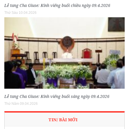
Lễ tang Cha Giuse: Kính viếng buổi chiều ngày 09.4.2026
Thứ Sáu 10.04.2026
Lễ tang Cha Giuse: Kính viếng buổi sáng ngày 09.4.2026
Thứ Năm 09.04.2026
TIN/ BÀI MỚI