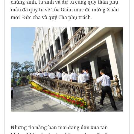
chủng sinh, tu sinh và dự tu cùng quý thân phụ
mẫu đã quy tụ về Tòa Giám mục để mừng Xuân
mới Đức cha và quý Cha phụ trách.
Những tia nắng ban mai đang dần xua tan