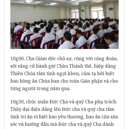
10g00, Cha Giám đốc chủ sự, cùng với cộng đoàn,
sốt sắng cử hành giờ Chầu Thánh thể, hiệp dâng
Thiên Chúa tâm tình ngợi khen, cảm tạ bởi biết
bao hồng ân Chúa ban cho toàn Giáo phận và cho
từng người trong năm qua.
10g30, chúc xuân Đức Cha và quý Cha phụ trách.
Thầy đại diện dâng lên Đức cha và quý cha tâm
tình tri ân vì biết bao yêu thương, bao ân cần săn
sóc và hướng dẫn mà Đức cha và quý Cha dành