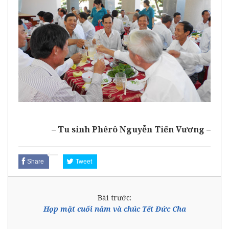
– Tu sinh Phêrô Nguyễn Tiến Vương –
Share
Tweet
Bài trước:
Họp mặt cuối năm và chúc Tết Đức Cha