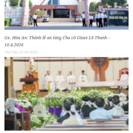
Gx. Hòa An: Thánh lễ an táng Cha cố Giuse Lê Thanh –
10.4.2026
Thứ Sáu 10.04.2026