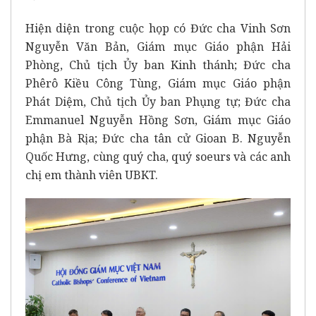
Hiện diện trong cuộc họp có Đức cha Vinh Sơn
Nguyễn Văn Bản, Giám mục Giáo phận Hải
Phòng, Chủ tịch Ủy ban Kinh thánh; Đức cha
Phêrô Kiều Công Tùng, Giám mục Giáo phận
Phát Diệm, Chủ tịch Ủy ban Phụng tự; Đức cha
Emmanuel Nguyễn Hồng Sơn, Giám mục Giáo
phận Bà Rịa; Đức cha tân cử Gioan B. Nguyễn
Quốc Hưng, cùng quý cha, quý soeurs và các anh
chị em thành viên UBKT.