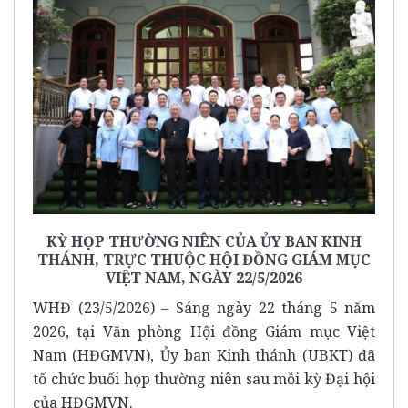
KỲ HỌP THƯỜNG NIÊN CỦA ỦY BAN KINH
THÁNH, TRỰC THUỘC HỘI ĐỒNG GIÁM MỤC
VIỆT NAM, NGÀY 22/5/2026
WHĐ (23/5/2026) – Sáng ngày 22 tháng 5 năm
2026, tại Văn phòng Hội đồng Giám mục Việt
Nam (HĐGMVN), Ủy ban Kinh thánh (UBKT) đã
tổ chức buổi họp thường niên sau mỗi kỳ Đại hội
của HĐGMVN.