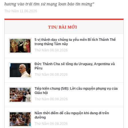
hương vào trái tim sứ mạng loan báo tin mừng”
Thứ Năm 11.06.2026
TIN/ BÀI MỚI
5 vị thánh dạy chúng ta yêu mến Bí tích Thánh Thể
trong tháng Tám này
Thứ Năm 06.08.2026
Đức Thánh Cha sẽ tông du Uruguay, Argentina và
Pêru
Thứ Năm 06.08.2026
Tiếp kiến chung (5/8): Lời cầu nguyện phụng vụ của
Giáo hội
Thứ Năm 06.08.2026
Năm thời điểm để cầu nguyện khi đang đi trên
đường
Thứ Năm 06.08.2026