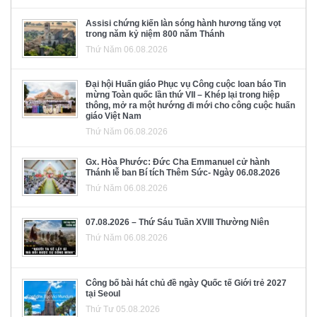
Assisi chứng kiến làn sóng hành hương tăng vọt
trong năm kỷ niệm 800 năm Thánh
Thứ Năm 06.08.2026
Đại hội Huấn giáo Phục vụ Công cuộc loan báo Tin
mừng Toàn quốc lần thứ VII – Khép lại trong hiệp
thông, mở ra một hướng đi mới cho công cuộc huấn
giáo Việt Nam
Thứ Năm 06.08.2026
Gx. Hòa Phước: Đức Cha Emmanuel cử hành
Thánh lễ ban Bí tích Thêm Sức- Ngày 06.08.2026
Thứ Năm 06.08.2026
07.08.2026 – Thứ Sáu Tuần XVIII Thường Niên
Thứ Năm 06.08.2026
Công bố bài hát chủ đề ngày Quốc tế Giới trẻ 2027
tại Seoul
Thứ Tư 05.08.2026