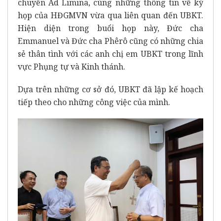
chuyến Ad Limina, cùng những thông tin về kỳ
họp của HĐGMVN vừa qua liên quan đến UBKT.
Hiện diện trong buổi họp này, Đức cha
Emmanuel và Đức cha Phêrô cũng có những chia
sẻ thân tình với các anh chị em UBKT trong lĩnh
vực Phụng tự và Kinh thánh.
Dựa trên những cơ sở đó, UBKT đã lập kế hoạch
tiếp theo cho những công việc của mình.