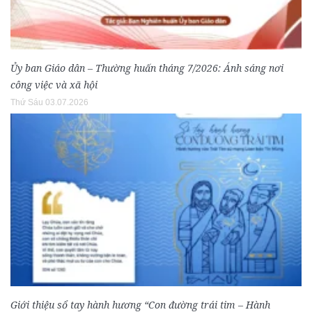
Ủy ban Giáo dân – Thường huấn tháng 7/2026: Ánh sáng nơi
công việc và xã hội
Thứ Sáu 03.07.2026
Giới thiệu sổ tay hành hương “Con đường trái tim – Hành