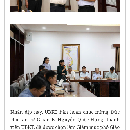
Nhân dịp này, UBKT hân hoan chúc mừng Đức
cha tân cử Gioan B. Nguyễn Quốc Hưng, thành
viên UBKT, đã được chọn làm Giám mục phó Giáo