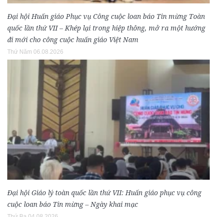
Đại hội Huấn giáo Phục vụ Công cuộc loan báo Tin mừng Toàn
quốc lần thứ VII – Khép lại trong hiệp thông, mở ra một hướng
đi mới cho công cuộc huấn giáo Việt Nam
Thứ Năm 06.08.2026
Đại hội Giáo lý toàn quốc lần thứ VII: Huấn giáo phục vụ công
cuộc loan báo Tin mừng – Ngày khai mạc
Thứ Ba 04.08.2026