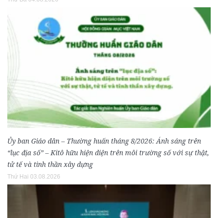
Ủy ban Giáo dân – Thường huấn tháng 8/2026: Ánh sáng trên
“lục địa số” – Kitô hữu hiện diện trên môi trường số với sự thật,
tử tế và tinh thần xây dựng
Thứ Hai 03.08.2026