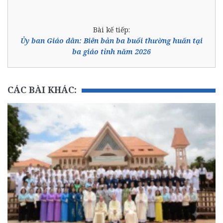
Bài kế tiếp:
Ủy ban Giáo dân: Biên bản ba buổi thường huấn tại
ba giáo tỉnh năm 2026
CÁC BÀI KHÁC: