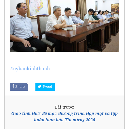
#uybankinhthanh
Share
Tweet
Bài trước:
Giáo tỉnh Huế: Bế mạc chương trình Họp mặt và tập
huấn loan báo Tin mừng 2026