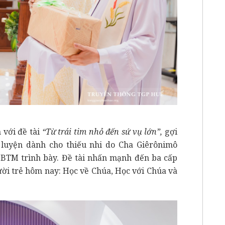
 với đề tài
“Từ trái tim nhỏ đến sứ vụ lớn”,
gợi
 luyện dành cho thiếu nhi do Cha Giêrônimô
BTM trình bày. Đề tài nhấn mạnh đến ba cấp
ười trẻ hôm nay: Học về Chúa, Học với Chúa và