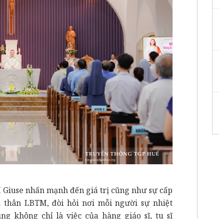
 Giuse nhấn mạnh đến giá trị cũng như sự cấp
 thân LBTM, đòi hỏi nơi mỗi người sự nhiệt
g không chỉ là việc của hàng giáo sĩ, tu sĩ