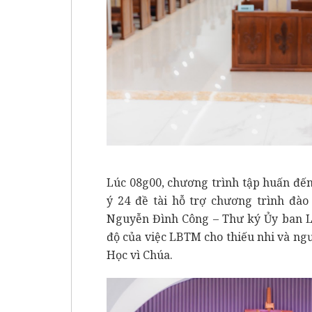
Lúc 08g00, chương trình tập huấn đến
ý 24 đề tài hỗ trợ chương trình đào
Nguyễn Đình Công – Thư ký Ủy ban L
độ của việc LBTM cho thiếu nhi và ng
Học vì Chúa.