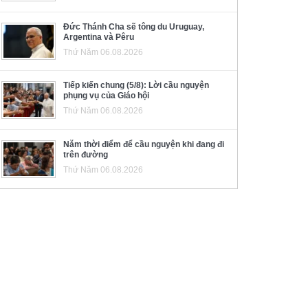
Đức Thánh Cha sẽ tông du Uruguay,
Argentina và Pêru
Thứ Năm 06.08.2026
Tiếp kiến chung (5/8): Lời cầu nguyện
phụng vụ của Giáo hội
Thứ Năm 06.08.2026
Năm thời điểm để cầu nguyện khi đang đi
trên đường
Thứ Năm 06.08.2026