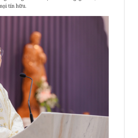
mọi tín hữu.