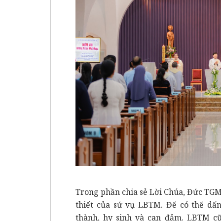
Trong phần chia sẻ Lời Chúa, Đức TGM
thiết của sứ vụ LBTM. Để có thể dấn
thành, hy sinh và can đảm. LBTM cũn