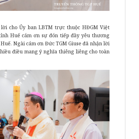
 lời cho Ủy ban LBTM trực thuộc HĐGM Việt
tỉnh Huế cám ơn sự đón tiếp đầy yêu thương
Huế. Ngài cám ơn Đức TGM Giuse đã nhận lời
nhiều điều mang ý nghĩa thiêng liêng cho toàn