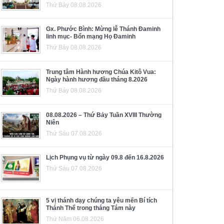
Thứ Bảy 08.08.2026
Gx. Phước Bình: Mừng lễ Thánh Đaminh
linh mục- Bổn mạng Họ Đaminh
Thứ Bảy 08.08.2026
Trung tâm Hành hương Chúa Kitô Vua:
Ngày hành hương đầu tháng 8.2026
Thứ Bảy 08.08.2026
08.08.2026 – Thứ Bảy Tuần XVIII Thường
Niên
Thứ Sáu 07.08.2026
Lịch Phụng vụ từ ngày 09.8 đến 16.8.2026
Thứ Sáu 07.08.2026
5 vị thánh dạy chúng ta yêu mến Bí tích
Thánh Thể trong tháng Tám này
Thứ Năm 06.08.2026