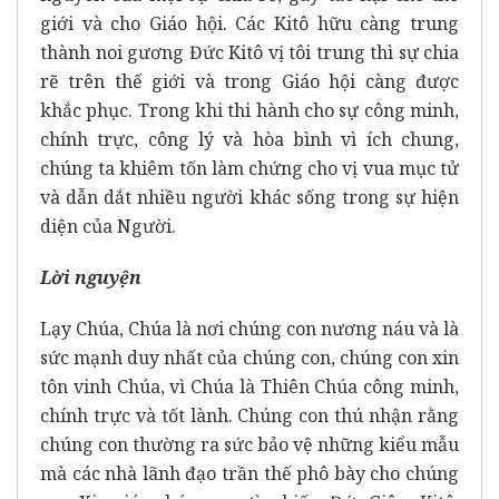
giới và cho Giáo hội. Các Kitô hữu càng trung
thành noi gương Đức Kitô vị tôi trung thì sự chia
rẽ trên thế giới và trong Giáo hội càng được
khắc phục. Trong khi thi hành cho sự công minh,
chính trực, công lý và hòa bình vì ích chung,
chúng ta khiêm tốn làm chứng cho vị vua mục tử
và dẫn dắt nhiều người khác sống trong sự hiện
diện của Người.
Lời nguyện
Lạy Chúa, Chúa là nơi chúng con nương náu và là
sức mạnh duy nhất của chúng con, chúng con xin
tôn vinh Chúa, vì Chúa là Thiên Chúa công minh,
chính trực và tốt lành. Chúng con thú nhận rằng
chúng con thường ra sức bảo vệ những kiểu mẫu
mà các nhà lãnh đạo trần thế phô bày cho chúng