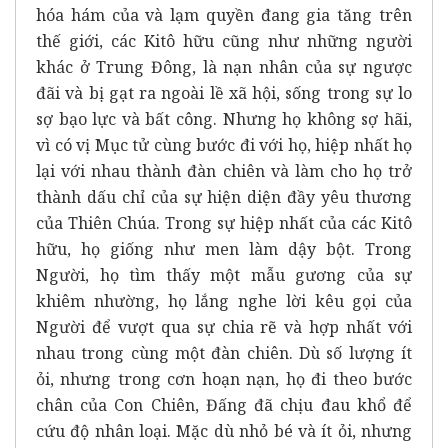
hóa hám của và lạm quyền đang gia tăng trên
thế giới, các Kitô hữu cũng như những người
khác ở Trung Đông, là nạn nhân của sự ngược
đãi và bị gạt ra ngoài lề xã hội, sống trong sự lo
sợ bạo lực và bất công. Nhưng họ không sợ hãi,
vì có vị Mục tử cùng bước đi với họ, hiệp nhất họ
lại với nhau thành đàn chiên và làm cho họ trở
thành dấu chỉ của sự hiện diện đầy yêu thương
của Thiên Chúa. Trong sự hiệp nhất của các Kitô
hữu, họ giống như men làm dậy bột. Trong
Người, họ tìm thấy một mẫu gương của sự
khiêm nhường, họ lắng nghe lời kêu gọi của
Người để vượt qua sự chia rẽ và hợp nhất với
nhau trong cùng một đàn chiên. Dù số lượng ít
ỏi, nhưng trong cơn hoạn nạn, họ đi theo bước
chân của Con Chiên, Đấng đã chịu đau khổ để
cứu độ nhân loại. Mặc dù nhỏ bé và ít ỏi, nhưng