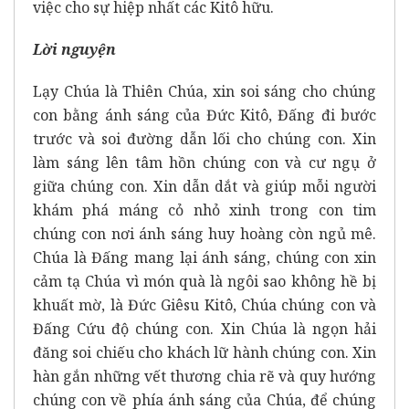
việc cho sự hiệp nhất các Kitô hữu.
Lời nguyện
Lạy Chúa là Thiên Chúa, xin soi sáng cho chúng
con bằng ánh sáng của Đức Kitô, Đấng đi bước
trước và soi đường dẫn lối cho chúng con. Xin
làm sáng lên tâm hồn chúng con và cư ngụ ở
giữa chúng con. Xin dẫn dắt và giúp mỗi người
khám phá máng cỏ nhỏ xinh trong con tim
chúng con nơi ánh sáng huy hoàng còn ngủ mê.
Chúa là Đấng mang lại ánh sáng, chúng con xin
cảm tạ Chúa vì món quà là ngôi sao không hề bị
khuất mờ, là Đức Giêsu Kitô, Chúa chúng con và
Đấng Cứu độ chúng con. Xin Chúa là ngọn hải
đăng soi chiếu cho khách lữ hành chúng con. Xin
hàn gắn những vết thương chia rẽ và quy hướng
chúng con về phía ánh sáng của Chúa, để chúng