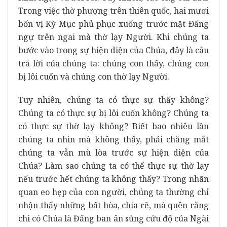
Trong việc thờ phượng trên thiên quốc, hai mươi
bốn vị Kỳ Mục phủ phục xuống trước mặt Ðấng
ngự trên ngai mà thờ lạy Người. Khi chúng ta
bước vào trong sự hiện diện của Chúa, đây là câu
trả lời của chúng ta: chúng con thấy, chúng con
bị lôi cuốn và chúng con thờ lạy Người.
Tuy nhiên, chúng ta có thực sự thấy không?
Chúng ta có thực sự bị lôi cuốn không? Chúng ta
có thực sự thờ lạy không? Biết bao nhiêu lần
chúng ta nhìn mà không thấy, phải chăng mắt
chúng ta vẫn mù lòa trước sự hiện diện của
Chúa? Làm sao chúng ta có thể thực sự thờ lạy
nếu trước hết chúng ta không thấy? Trong nhãn
quan eo hẹp của con người, chúng ta thường chỉ
nhận thấy những bất hòa, chia rẽ, mà quên rằng
chi có Chúa là Đấng ban ân sủng cứu độ của Ngài