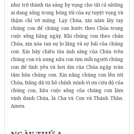
như trở thành tia sáng hy vọng cho tất cả những
ai đang sống trong bóng tối của sự tuyệt vọng và
thậm chí vỡ mộng. Lạy Chúa, xin nắm lấy tay
chúng con để chúng con bước theo Chúa trong
cuộc sống hằng ngày. Khi chúng con theo chân
Chúa, xin xóa tan sự lo lắng và sợ hãi của chúng
con. Xin hãy chiếu tỏa ánh sáng của Chúa trên
chúng con và nung nấu con tim mỗi người chúng
con để tình yêu và hơi ấm của Chúa ngập tràn
tâm hồn chúng con. Xin nâng chúng con lên tới
Chúa, Đấng đã từ bỏ chính mình vì ơn cứu độ của
chúng con, hầu cuộc sống của chúng con làm
vinh danh Chúa, là Cha và Con và Thánh Thần.
Amen.