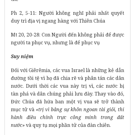
Ph 2, 5-11: Người không nghĩ phải nhất quyết
duy trì địa vị ngang hàng với Thiên Chúa
Mt 20, 20-28: Con Người đến không phải để được
người ta phục vụ, nhưng là để phục vụ
Suy niệm
Đối với Giêrêmia, các vua Israel là những kẻ dẫn
đường tồi tệ vì họ đã chia rẽ và phân tán các dân
nước. Dưới thời các vua này trị vì, các nước bị
tàn phá và dân chúng phải lưu đày. Thay vào đó,
Đức Chúa đã hứa ban một vị vua sẽ trở thành
mục tử và
«trị vì bằng sự khôn ngoan tài giỏi, thi
hành điều chính trực công minh trong đất
nước»
và quy tụ mọi phần tử của đàn chiên.