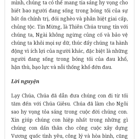
mình, chúng ta có thể mang tia sáng hy vọng cho
biết bao người đang sống trong bóng tối của sự
bất ổn chính trị, đói nghèo và phân biệt giai cấp,
chủng tộc. Tin Mừng, là Thiên Chúa trung tín với
chúng ta, Ngài không ngừng củng cố và bảo vệ
chúng ta khỏi mọi sự dữ, thúc đẩy chúng ta hành
động vì ích lợi của người khác, đặc biệt là những
người đang sống trong bóng tối của đau khổ,
hận thù, bạo lực và nỗi thống khổ đớn đau.
Lời nguyện
Lạy Chúa, Chúa đã dẫn đưa chúng con đi từ tối
tăm đến với Chúa Giêsu. Chúa đã làm cho Ngôi
sao hy vọng tỏa sáng trong cuộc đời chúng con.
Xin giúp chúng con hiệp nhất trong những gì
chúng con dấn thân cho công cuộc xây dựng
Vương quốc tình yêu, công lý và hòa bình, cũng