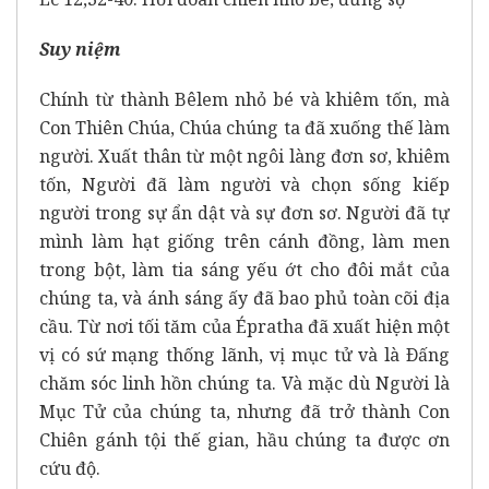
Suy niệm
Chính từ thành Bêlem nhỏ bé và khiêm tốn, mà
Con Thiên Chúa, Chúa chúng ta đã xuống thế làm
người. Xuất thân từ một ngôi làng đơn sơ, khiêm
tốn, Người đã làm người và chọn sống kiếp
người trong sự ẩn dật và sự đơn sơ. Người đã tự
mình làm hạt giống trên cánh đồng, làm men
trong bột, làm tia sáng yếu ớt cho đôi mắt của
chúng ta, và ánh sáng ấy đã bao phủ toàn cõi địa
cầu. Từ nơi tối tăm của Épratha đã xuất hiện một
vị có sứ mạng thống lãnh, vị mục tử và là Ðấng
chăm sóc linh hồn chúng ta. Và mặc dù Người là
Mục Tử của chúng ta, nhưng đã trở thành Con
Chiên gánh tội thế gian, hầu chúng ta được ơn
cứu độ.