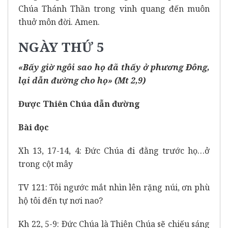
Chúa Thánh Thần trong vinh quang đến muôn
thuở môn đời. Amen.
NGÀY THỨ 5
«Bấy giờ ngôi sao họ đã thấy ở phương Ðông,
lại dẫn đường cho họ» (Mt 2,9)
Được Thiên Chúa dẫn đường
Bài đọc
Xh 13, 17-14, 4: Ðức Chúa đi đằng trước họ…ở
trong cột mây
TV 121: Tôi ngước mắt nhìn lên rặng núi, ơn phù
hộ tôi đến tự nơi nao?
Kh 22, 5-9: Ðức Chúa là Thiên Chúa sẽ chiếu sáng