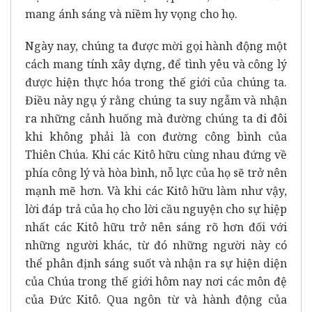
mang ánh sáng và niềm hy vọng cho họ.
Ngày nay, chúng ta được mời gọi hành động một
cách mang tính xây dựng, để tình yêu và công lý
được hiện thực hóa trong thế giới của chúng ta.
Điều này ngụ ý rằng chúng ta suy ngẫm và nhận
ra những cảnh huống mà đường chúng ta đi đôi
khi không phải là con đường công bình của
Thiên Chúa. Khi các Kitô hữu cùng nhau đứng về
phía công lý và hòa bình, nỗ lực của họ sẽ trở nên
mạnh mẽ hơn. Và khi các Kitô hữu làm như vậy,
lời đáp trả của họ cho lời cầu nguyện cho sự hiệp
nhất các Kitô hữu trở nên sáng rõ hơn đối với
những người khác, từ đó những người này có
thể phân định sáng suốt và nhận ra sự hiện diện
của Chúa trong thế giới hôm nay nơi các môn đệ
của Đức Kitô. Qua ngôn từ và hành động của