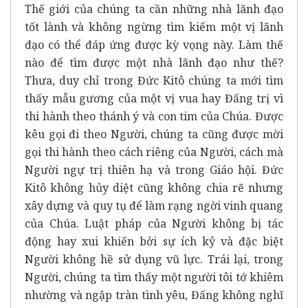
Thế giới của chúng ta cần những nhà lãnh đạo
tốt lành và không ngừng tìm kiếm một vị lãnh
đạo có thể đáp ứng được kỳ vọng này. Làm thế
nào để tìm được một nhà lãnh đạo như thế?
Thưa, duy chỉ trong Đức Kitô chúng ta mới tìm
thấy mẫu gương của một vị vua hay Đấng trị vì
thi hành theo thánh ý và con tim của Chúa. Được
kêu gọi đi theo Người, chúng ta cũng được mời
gọi thi hành theo cách riêng của Người, cách mà
Người ngự trị thiên hạ và trong Giáo hội. Đức
Kitô không hủy diệt cũng không chia rẽ nhưng
xây dựng và quy tụ để làm rạng ngời vinh quang
của Chúa. Luật pháp của Người không bị tác
động hay xui khiến bởi sự ích kỷ và đặc biệt
Người không hề sử dụng vũ lực. Trái lại, trong
Người, chúng ta tìm thấy một người tôi tớ khiêm
nhường và ngập tràn tình yêu, Đấng không nghĩ