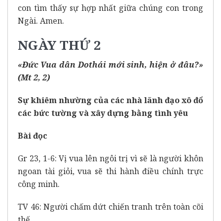
con tìm thấy sự hợp nhất giữa chúng con trong
Ngài. Amen.
NGÀY THỨ 2
«Ðức Vua dân Dothái mới sinh, hiện ở đâu?»
(Mt 2, 2)
Sự khiêm nhường của các nhà lãnh đạo xô đổ
các bức tường và xây dựng bằng tình yêu
Bài đọc
Gr 23, 1-6: Vị vua lên ngôi trị vì sẽ là người khôn
ngoan tài giỏi, vua sẽ thi hành điều chính trực
công minh.
TV 46: Người chấm dứt chiến tranh trên toàn cõi
thế