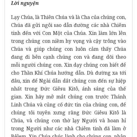
Lời nguyện
Lạy Chúa, là Thiên Chúa và là Cha của chúng con,
Chúa đã gửi ngôi sao dẫn đường các nhà Chiêm
tinh đến với Con Một của Chúa. Xin làm lớn lên
trong chúng con niềm hy vọng và cậy trông vào
Chúa và giúp chúng con luôn cảm thấy Chúa
đang đi bên cạnh chúng con và đang dõi theo
mỗi người chúng con. Xin dạy chúng con biết để
cho Thần Khí Chúa hướng dẫn. Dù đường xa tới
đâu, xin để Ngài dẫn dắt chúng con đến sự hiệp
nhất trong Đức Giêsu Kitô, ánh sáng của thế
gian. Xin hãy mở mắt chúng con trước Thánh
Linh Chúa và củng cố đức tin của chúng con, để
chúng tôi tuyên xưng rằng Đức Giêsu Kitô là
Chúa, và chúng con thờ lạy Người và hoan hỉ
trong Người như các nhà Chiêm tinh đã làm ở
Bêlem. Xin Chúa chúc lành cho chúng con, nhân