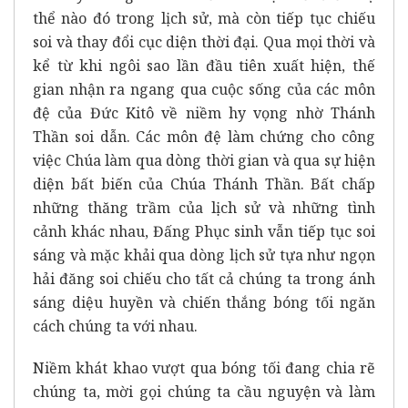
thể nào đó trong lịch sử, mà còn tiếp tục chiếu
soi và thay đổi cục diện thời đại. Qua mọi thời và
kể từ khi ngôi sao lần đầu tiên xuất hiện, thế
gian nhận ra ngang qua cuộc sống của các môn
đệ của Đức Kitô về niềm hy vọng nhờ Thánh
Thần soi dẫn. Các môn đệ làm chứng cho công
việc Chúa làm qua dòng thời gian và qua sự hiện
diện bất biến của Chúa Thánh Thần. Bất chấp
những thăng trầm của lịch sử và những tình
cảnh khác nhau, Đấng Phục sinh vẫn tiếp tục soi
sáng và mặc khải qua dòng lịch sử tựa như ngọn
hải đăng soi chiếu cho tất cả chúng ta trong ánh
sáng diệu huyền và chiến thắng bóng tối ngăn
cách chúng ta với nhau.
Niềm khát khao vượt qua bóng tối đang chia rẽ
chúng ta, mời gọi chúng ta cầu nguyện và làm