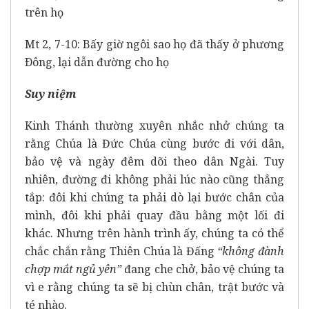
trên họ
Mt 2, 7-10: Bấy giờ ngôi sao họ đã thấy ở phương
Ðông, lại dẫn đường cho họ
Suy niệm
Kinh Thánh thường xuyên nhắc nhở chúng ta
rằng Chúa là Đức Chúa cùng bước đi với dân,
bảo vệ và ngày đêm dõi theo dân Ngài. Tuy
nhiên, đường đi không phải lúc nào cũng thẳng
tắp: đôi khi chúng ta phải dò lại bước chân của
mình, đôi khi phải quay đầu bằng một lối đi
khác. Nhưng trên hành trình ấy, chúng ta có thể
chắc chắn rằng Thiên Chúa là Đấng
“không đành
chợp mắt ngủ yên”
đang che chở, bảo vệ chúng ta
vì e rằng chúng ta sẽ bị chùn chân, trật bước và
té nhào.