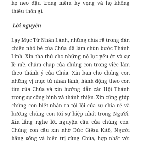
họ neo đậu trong niềm hy vọng và họ không
thiếu thốn gì.
Lời nguyện
Lạy Mục Tử Nhân Lành, những chia rẽ trong đàn
chiên nhỏ bé của Chúa đã làm chùn bước Thánh
Linh. Xin tha thứ cho những nỗ lực yếu ớt và sự
lề mề, chậm chạp của chúng con trong việc làm
theo thánh ý của Chúa. Xin ban cho chúng con
những vị mục tử nhân lành, hành động theo con
tim của Chúa và xin hướng dẫn các Hội Thánh
trong sự công bình và thánh thiện. Xin cũng giúp
chúng con biết nhận ra tội lỗi của sự chia rẽ và
hướng chúng con tới sự hiệp nhất trong Người.
Xin lắng nghe lời nguyện cầu của chúng con.
Chúng con cầu xin nhờ Đức Giêsu Kitô, Người
hằng sống và hiển trị cùng Chúa, hợp nhất với