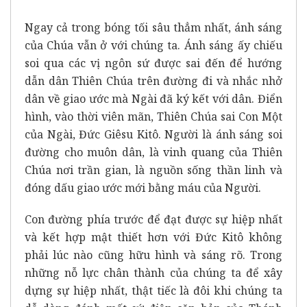
Ngay cả trong bóng tối sâu thẳm nhất, ánh sáng
của Chúa vẫn ở với chúng ta. Ánh sáng ấy chiếu
soi qua các vị ngôn sứ được sai đến để hướng
dẫn dân Thiên Chúa trên đường đi và nhắc nhở
dân về giao ước mà Ngài đã ký kết với dân. Điển
hình, vào thời viên mãn, Thiên Chúa sai Con Một
của Ngài, Đức Giêsu Kitô. Người là ánh sáng soi
đường cho muôn dân, là vinh quang của Thiên
Chúa nơi trần gian, là nguồn sống thần linh và
đóng dấu giao ước mới bằng máu của Người.
Con đường phía trước để đạt được sự hiệp nhất
và kết hợp mật thiết hơn với Đức Kitô không
phải lúc nào cũng hữu hình và sáng rõ. Trong
những nỗ lực chân thành của chúng ta để xây
dựng sự hiệp nhất, thật tiếc là đôi khi chúng ta