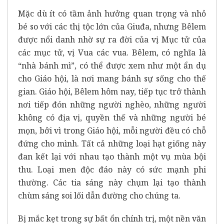
Mặc dù ít có tầm ảnh hưởng quan trọng và nhỏ
bé so với các thị tộc lớn của Giuđa, nhưng Bêlem
được nổi danh nhờ sự ra đời của vị Mục tử của
các mục tử, vị Vua các vua. Bêlem, có nghĩa là
“nhà bánh mì”, có thể được xem như một ẩn dụ
cho Giáo hội, là nơi mang bánh sự sống cho thế
gian. Giáo hội, Bêlem hôm nay, tiếp tục trở thành
nơi tiếp đón những người nghèo, những người
không có địa vị, quyền thế và những người bé
mọn, bởi vì trong Giáo hội, mỗi người đều có chỗ
đứng cho mình. Tất cả những loại hạt giống này
đan kết lại với nhau tạo thành một vụ mùa bội
thu. Loại men độc đáo này có sức mạnh phi
thường. Các tia sáng này chụm lại tạo thành
chùm sáng soi lối dẫn đường cho chúng ta.
Bị mắc kẹt trong sự bất ổn chính trị, một nền văn