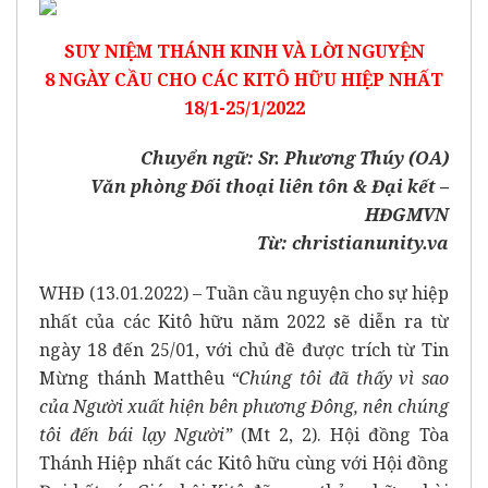
SUY NIỆM THÁNH KINH VÀ LỜI NGUYỆN
8 NGÀY CẦU CHO CÁC KITÔ HỮU HIỆP NHẤT
18/1-25/1/2022
Chuyển ngữ: Sr. Phương Thúy (OA)
Văn phòng Đối thoại liên tôn & Đại kết –
HĐGMVN
Từ:
christianunity.va
WHĐ (13.01.2022)
– Tuần cầu nguyện cho sự hiệp
nhất của các Kitô hữu năm 2022 sẽ diễn ra từ
ngày 18 đến 25/01, với chủ đề được trích từ Tin
Mừng thánh Matthêu
“Chúng tôi đã thấy vì sao
của Người xuất hiện bên phương Đông, nên chúng
tôi đến bái lạy Người”
(Mt 2, 2). Hội đồng Tòa
Thánh Hiệp nhất các Kitô hữu cùng với Hội đồng