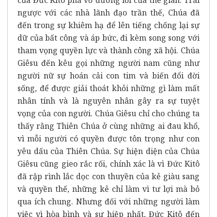
ngược với các nhà lãnh đạo trần thế, Chúa đã
đến trong sự khiêm hạ để lên tiếng chống lại sự
dữ của bất công và áp bức, đi kèm song song với
tham vọng quyền lực và thành công xã hội. Chúa
Giêsu đến kêu gọi những người nam cũng như
người nữ sự hoán cải con tim và biến đổi đời
sống, để được giải thoát khỏi những gì làm mất
nhân tính và là nguyên nhân gây ra sự tuyệt
vọng của con người. Chúa Giêsu chỉ cho chúng ta
thấy rằng Thiên Chúa ở cùng những ai đau khổ,
vì mỗi người có quyền được tôn trọng như con
yêu dấu của Thiên Chúa. Sự hiện diện của Chúa
Giêsu cũng gieo rắc rối, chính xác là vì Đức Kitô
đã rập rình lắc dọc con thuyền của kẻ giàu sang
và quyền thế, những kẻ chỉ làm vì tư lợi mà bỏ
qua ích chung. Nhưng đối với những người làm
việc vì hòa bình và sự hiệp nhất, Đức Kitô đến