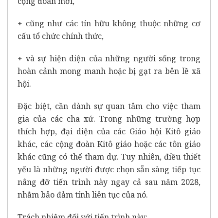
cộng đoàn mới,
+ cũng như các tín hữu không thuộc những cơ
cấu tổ chức chính thức,
+ và sự hiện diện của những người sống trong
hoàn cảnh mong manh hoặc bị gạt ra bên lề xã
hội.
Đặc biệt, cần dành sự quan tâm cho việc tham
gia của các cha xứ. Trong những trường hợp
thích hợp, đại diện của các Giáo hội Kitô giáo
khác, các cộng đoàn Kitô giáo hoặc các tôn giáo
khác cũng có thể tham dự. Tuy nhiên, điều thiết
yếu là những người được chọn sẵn sàng tiếp tục
nâng đỡ tiến trình này ngay cả sau năm 2028,
nhằm bảo đảm tính liên tục của nó.
Trách nhiệm đối với tiến trình này: