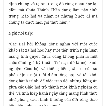
định chung và tạ ơn, trong đó cùng nhau đọc lại
điều mà Chúa Thánh Thần đang làm nảy sinh
trong Giáo hội và nhận ra những bước đi mà
chúng ta được mời gọi thực hiện.”
Ngài nói tiếp:
“Các Đại hội không đồng nghĩa với một cuộc
khảo sát xã hội học hay một tiến trình nghị luận
mang tính quyết định, cũng không phải là một
cuộc đánh giá kỹ thuật. Trái lại, đó là một kinh
nghiệm Giáo hội và thiêng liêng sâu xa của sự
phân định: một thời điểm tổng hợp và tái khởi
động hành trình, để việc trao đổi những hồng ân
giữa các Giáo hội trở thành một kinh nghiệm cụ
thể, và tính hiệp hành ngày càng mang hình thức
như phong cách bình thường của đời sống Giáo
hội nhằm phục vụ sứ mạng.”