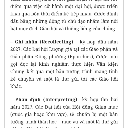
điểm qua việc cử hành một đại hội, được triển
khai qua bốn thời điểm kế tiếp nhau, được đánh
dấu bằng những động từ chủ đạo nhằm làm nổi
bật mục đích Giáo hội và thiêng liêng của chúng:
– Ghi nhận (Recollecting)
– kỳ họp đầu năm
2027. Các Đại hội Lượng giá tại các Giáo phận và
Giáo phận Đông phương (Eparchies), được mời
gọi đọc lại kinh nghiệm thực hiện Văn kiện
Chung kết qua một bản tường trình mang tính
kể chuyện và một lá thư gửi tới các Giáo hội
khác.
– Phân định (Interpreting)
–kỳ họp thứ hai
năm 2027. Các Đại hội của Hội đồng Giám mục
(quốc gia hoặc khu vực), sẽ chuẩn bị một bản
tường trình thần học – mục vụ và một lá thư gửi