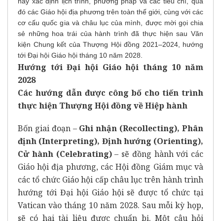
này xác định lịch trình, phương pháp và các tiêu chí, qua
đó các Giáo hội địa phương trên toàn thế giới, cùng với các
cơ cấu quốc gia và châu lục của mình, được mời gọi chia
sẻ những hoa trái của hành trình đã thực hiện sau Văn
kiện Chung kết của Thượng Hội đồng 2021–2024, hướng
tới Đại hội Giáo hội tháng 10 năm 2028.
Hướng tới Đại hội Giáo hội tháng 10 năm
2028
Các hướng dẫn được công bố cho tiến trình
thực hiện Thượng Hội đồng về Hiệp hành
Bốn giai đoạn –
Ghi nhận (Recollecting), Phân
định (Interpreting), Định hướng (Orienting),
Cử hành (Celebrating)
– sẽ đồng hành với các
Giáo hội địa phương, các Hội đồng Giám mục và
các tổ chức Giáo hội cấp châu lục trên hành trình
hướng tới Đại hội Giáo hội sẽ được tổ chức tại
Vatican vào tháng 10 năm 2028. Sau mỗi kỳ họp,
sẽ có hai tài liệu được chuẩn bị. Một câu hỏi