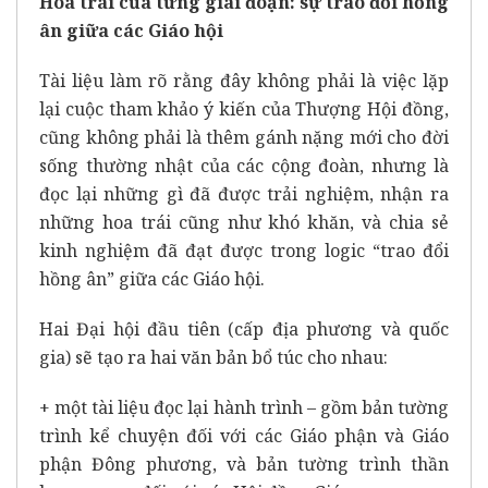
Hoa trái của từng giai đoạn: sự trao đổi hồng
ân giữa các Giáo hội
Tài liệu làm rõ rằng đây không phải là việc lặp
lại cuộc tham khảo ý kiến của Thượng Hội đồng,
cũng không phải là thêm gánh nặng mới cho đời
sống thường nhật của các cộng đoàn, nhưng là
đọc lại những gì đã được trải nghiệm, nhận ra
những hoa trái cũng như khó khăn, và chia sẻ
kinh nghiệm đã đạt được trong logic “trao đổi
hồng ân” giữa các Giáo hội.
Hai Đại hội đầu tiên (cấp địa phương và quốc
gia) sẽ tạo ra hai văn bản bổ túc cho nhau:
+ một tài liệu đọc lại hành trình – gồm bản tường
trình kể chuyện đối với các Giáo phận và Giáo
phận Đông phương, và bản tường trình thần