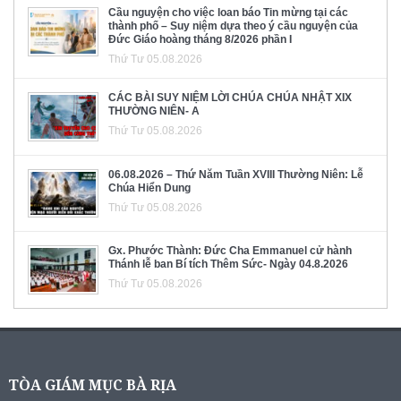
Cầu nguyện cho việc loan báo Tin mừng tại các
thành phố – Suy niệm dựa theo ý cầu nguyện của
Đức Giáo hoàng tháng 8/2026 phần I
Thứ Tư 05.08.2026
CÁC BÀI SUY NIỆM LỜI CHÚA CHÚA NHẬT XIX
THƯỜNG NIÊN- A
Thứ Tư 05.08.2026
06.08.2026 – Thứ Năm Tuần XVIII Thường Niên: Lễ
Chúa Hiển Dung
Thứ Tư 05.08.2026
Gx. Phước Thành: Đức Cha Emmanuel cử hành
Thánh lễ ban Bí tích Thêm Sức- Ngày 04.8.2026
Thứ Tư 05.08.2026
TÒA GIÁM MỤC BÀ RỊA