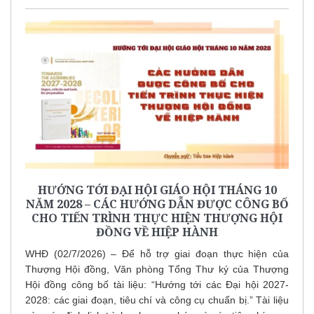
HƯỚNG TỚI ĐẠI HỘI GIÁO HỘI THÁNG 10
NĂM 2028 – CÁC HƯỚNG DẪN ĐƯỢC CÔNG BỐ
CHO TIẾN TRÌNH THỰC HIỆN THƯỢNG HỘI
ĐỒNG VỀ HIỆP HÀNH
WHĐ (02/7/2026) – Để hỗ trợ giai đoạn thực hiện của
Thượng Hội đồng, Văn phòng Tổng Thư ký của Thượng
Hội đồng công bố tài liệu: “Hướng tới các Đại hội 2027-
2028: các giai đoạn, tiêu chí và công cụ chuẩn bị.” Tài liệu