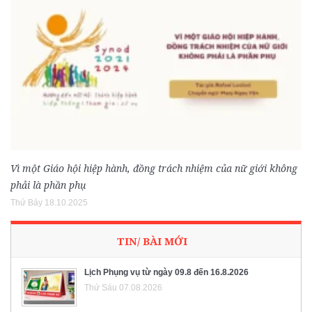
Vì một Giáo hội hiệp hành, đồng trách nhiệm của nữ giới không
phải là phần phụ
Thứ Bảy 18.10.2025
TIN/ BÀI MỚI
Lịch Phụng vụ từ ngày 09.8 đến 16.8.2026
Thứ Sáu 07.08.2026