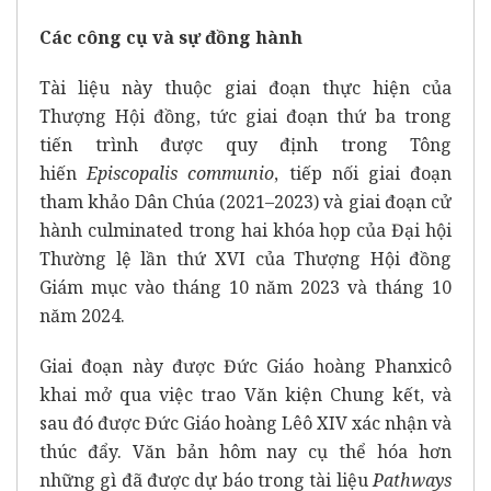
Các công cụ và sự đồng hành
Tài liệu này thuộc giai đoạn thực hiện của
Thượng Hội đồng, tức giai đoạn thứ ba trong
tiến trình được quy định trong
Tông
hiến
Episcopalis communio
, tiếp nối giai đoạn
tham khảo Dân Chúa (2021–2023) và giai đoạn cử
hành culminated trong hai khóa họp của Đại hội
Thường lệ lần thứ XVI của Thượng Hội đồng
Giám mục vào tháng 10 năm 2023 và tháng 10
năm 2024.
Giai đoạn này được Đức Giáo hoàng Phanxicô
khai mở qua việc trao
Văn kiện Chung kết
, và
sau đó được Đức Giáo hoàng Lêô XIV xác nhận và
thúc đẩy. Văn bản hôm nay cụ thể hóa hơn
những gì đã được dự báo trong tài liệu
Pathways