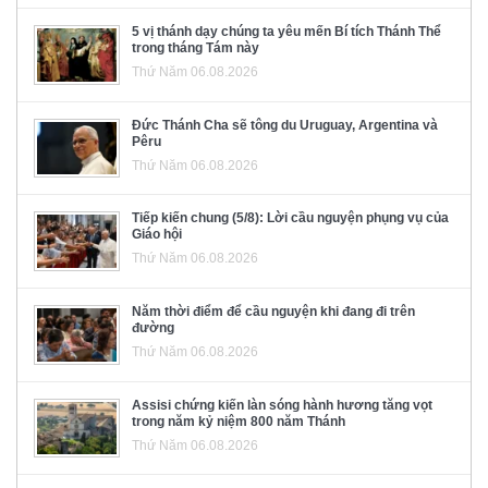
5 vị thánh dạy chúng ta yêu mến Bí tích Thánh Thể
trong tháng Tám này
Thứ Năm 06.08.2026
Đức Thánh Cha sẽ tông du Uruguay, Argentina và
Pêru
Thứ Năm 06.08.2026
Tiếp kiến chung (5/8): Lời cầu nguyện phụng vụ của
Giáo hội
Thứ Năm 06.08.2026
Năm thời điểm để cầu nguyện khi đang đi trên
đường
Thứ Năm 06.08.2026
Assisi chứng kiến làn sóng hành hương tăng vọt
trong năm kỷ niệm 800 năm Thánh
Thứ Năm 06.08.2026