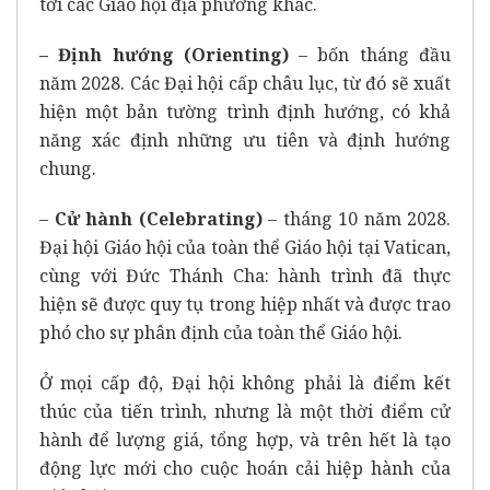
tới các Giáo hội địa phương khác.
– Định hướng (Orienting)
– bốn tháng đầu
năm 2028. Các Đại hội cấp châu lục, từ đó sẽ xuất
hiện một bản tường trình định hướng, có khả
năng xác định những ưu tiên và định hướng
chung.
–
Cử hành (Celebrating)
– tháng 10 năm 2028.
Đại hội Giáo hội của toàn thể Giáo hội tại Vatican,
cùng với Đức Thánh Cha: hành trình đã thực
hiện sẽ được quy tụ trong hiệp nhất và được trao
phó cho sự phân định của toàn thể Giáo hội.
Ở mọi cấp độ, Đại hội không phải là điểm kết
thúc của tiến trình, nhưng là một thời điểm cử
hành để lượng giá, tổng hợp, và trên hết là tạo
động lực mới cho cuộc hoán cải hiệp hành của