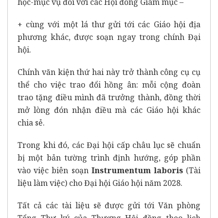
học-mục vụ đối với các Hội đồng Giám mục –
+ cùng với một lá thư gửi tới các Giáo hội địa
phương khác, được soạn ngay trong chính Đại
hội.
Chính văn kiện thứ hai này trở thành công cụ cụ
thể cho việc trao đổi hồng ân: mỗi cộng đoàn
trao tặng điều mình đã trưởng thành, đồng thời
mở lòng đón nhận điều mà các Giáo hội khác
chia sẻ.
Trong khi đó, các Đại hội cấp châu lục sẽ chuẩn
bị một bản tường trình định hướng, góp phần
vào việc biên soạn
Instrumentum laboris
(Tài
liệu làm việc) cho Đại hội Giáo hội năm 2028.
Tất cả các tài liệu sẽ được gửi tới Văn phòng
Tổng Thư ký của Thượng Hội đồng theo lịch