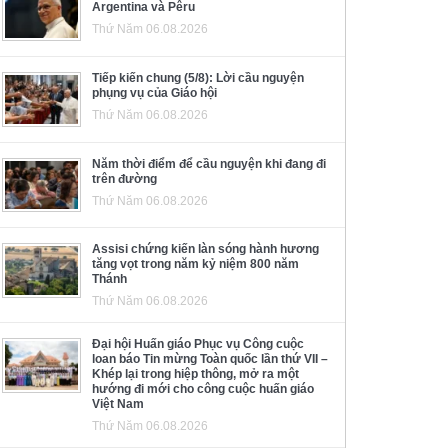
Argentina và Pêru
Thứ Năm 06.08.2026
Tiếp kiến chung (5/8): Lời cầu nguyện
phụng vụ của Giáo hội
Thứ Năm 06.08.2026
Năm thời điểm để cầu nguyện khi đang đi
trên đường
Thứ Năm 06.08.2026
Assisi chứng kiến làn sóng hành hương
tăng vọt trong năm kỷ niệm 800 năm
Thánh
Thứ Năm 06.08.2026
Đại hội Huấn giáo Phục vụ Công cuộc
loan báo Tin mừng Toàn quốc lần thứ VII –
Khép lại trong hiệp thông, mở ra một
hướng đi mới cho công cuộc huấn giáo
Việt Nam
Thứ Năm 06.08.2026