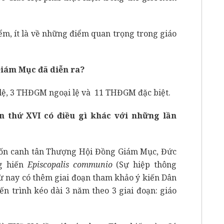
ểm, ít là về những điểm quan trọng trong giáo
iám Mục đã diễn ra?
lệ, 3 THĐGM ngoại lệ và 11 THĐGM đặc biệt.
 thứ XVI có điều gì khác với những lần
uốn canh tân Thượng Hội Đồng Giám Mục, Đức
g hiến
Episcopalis communio
(Sự hiệp thông
ừ nay có thêm giai đoạn tham khảo ý kiến Dân
ến trình kéo dài 3 năm theo 3 giai đoạn: giáo