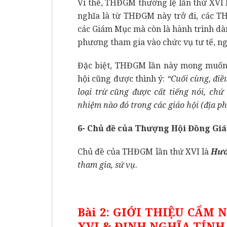
Vì thế, THĐGM thường lệ lần thứ XVI
nghĩa là từ THĐGM này trở đi, các T
các Giám Mục mà còn là hành trình dành
phương tham gia vào chức vụ tư tế, ng
Đặc biệt, THĐGM lần này mong muốn n
hội cũng được thình ý:
“Cuối cùng, điề
loại trừ cũng được cất tiếng nói, ch
nhiệm nào đó trong các giáo hội (địa p
6- Chủ đề của Thượng Hội Đồng Giá
Chủ đề của THĐGM lần thứ XVI là
Hướ
tham gia, sứ vụ
.
Bài 2: GIỚI THIỆU CẨM
XVI & ĐỊNH NGHĨA TÍNH