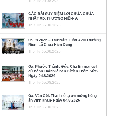
Thứ Tư 05.08.2026
CÁC BÀI SUY NIỆM LỜI CHÚA CHÚA
NHẬT XIX THƯỜNG NIÊN- A
Thứ Tư 05.08.2026
06.08.2026 – Thứ Năm Tuần XVIII Thường
Niên: Lễ Chúa Hiển Dung
Thứ Tư 05.08.2026
Gx. Phước Thành: Đức Cha Emmanuel
cử hành Thánh lễ ban Bí tích Thêm Sức-
Ngày 04.8.2026
Thứ Tư 05.08.2026
Gx. Văn Côi: Thánh lễ tạ ơn mừng hồng
ân Vĩnh khấn- Ngày 04.8.2026
Thứ Tư 05.08.2026