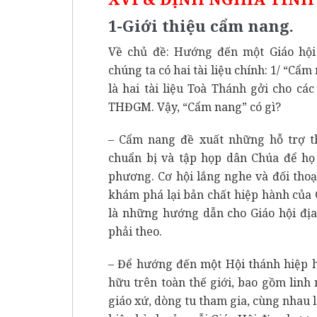
1-Giới thiệu cẩm nang.
Về chủ đề: Hướng đến một Giáo hội 
chúng ta có hai tài liệu chính: 1/ “Cẩm
là hai tài liệu Toà Thánh gởi cho cá
THĐGM. Vậy, “Cẩm nang” có gì?
– Cẩm nang đề xuất những hỗ trợ t
chuẩn bị và tập họp dân Chúa để họ 
phương. Cơ hội lắng nghe và đối thoạ
khám phá lại bản chất hiệp hành của G
là những hướng dẫn cho Giáo hội đị
phải theo.
– Để hướng đến một Hội thánh hiệp hà
hữu trên toàn thế giới, bao gồm linh 
giáo xứ, dòng tu tham gia, cùng nhau 