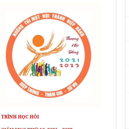
TRÌNH HỌC HỎI