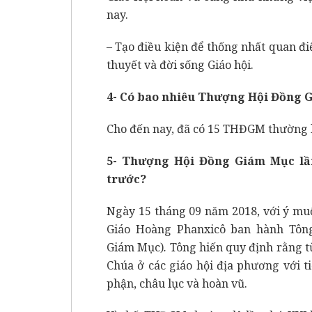
nay.
– Tạo điều kiện để thống nhất quan đi
thuyết và đời sống Giáo hội.
4- Có bao nhiêu Thượng Hội Đồng G
Cho đến nay, đã có 15 THĐGM thường 
5- Thượng Hội Đồng Giám Mục lần
trước?
Ngày 15 tháng 09 năm 2018, với ý m
Giáo Hoàng Phanxicô ban hành Tôn
Giám Mục)
.
Tông hiến quy định rằng t
Chúa ở các giáo hội địa phương với ti
phận, châu lục và hoàn vũ.