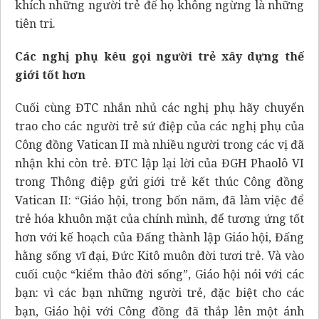
khích những người trẻ để họ không ngừng là những
tiên tri.
Các nghị phụ kêu gọi người trẻ xây dựng thế
giới tốt hơn
Cuối cùng ĐTC nhắn nhủ các nghị phụ hãy chuyển
trao cho các người trẻ sứ điệp của các nghị phụ của
Công đồng Vatican II mà nhiều người trong các vị đã
nhận khi còn trẻ. ĐTC lập lại lời của ĐGH Phaolô VI
trong Thông điệp gửi giới trẻ kết thúc Công đồng
Vatican II: “Giáo hội, trong bốn năm, đã làm việc để
trẻ hóa khuôn mặt của chính mình, để tương ứng tốt
hơn với kế hoạch của Đấng thành lập Giáo hội, Đấng
hằng sống vĩ đại, Đức Kitô muôn đời tươi trẻ. Và vào
cuối cuộc “kiểm thảo đời sống”, Giáo hội nói với các
bạn: vì các bạn những người trẻ, đặc biệt cho các
bạn, Giáo hội với Công đồng đã thắp lên một ánh