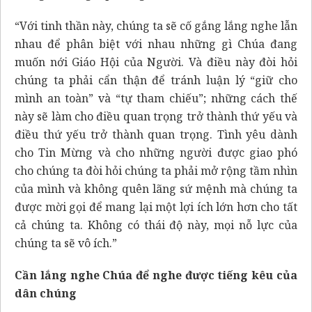
“Với tinh thần này, chúng ta sẽ cố gắng lắng nghe lẫn
nhau để phân biệt với nhau những gì Chúa đang
muốn nới Giáo Hội của Người. Và điều này đòi hỏi
chúng ta phải cẩn thận để tránh luận lý “giữ cho
mình an toàn” và “tự tham chiếu”; những cách thế
này sẽ làm cho điều quan trọng trở thành thứ yếu và
điều thứ yếu trở thành quan trọng. Tình yêu dành
cho Tin Mừng và cho những người được giao phó
cho chúng ta đòi hỏi chúng ta phải mở rộng tầm nhìn
của mình và không quên lãng sứ mệnh mà chúng ta
được mời gọi để mang lại một lợi ích lớn hơn cho tất
cả chúng ta. Không có thái độ này, mọi nỗ lực của
chúng ta sẽ vô ích.”
Cần lắng nghe Chúa để nghe được tiếng kêu của
dân chúng