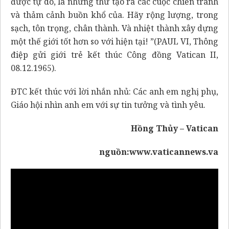
được tự do, là những thứ tạo ra các cuộc chiến tranh
và thảm cảnh buồn khổ của. Hãy rộng lượng, trong
sạch, tôn trọng, chân thành. Và nhiệt thành xây dựng
một thế giới tốt hơn so với hiện tại! ”(PAUL VI, Thông
điệp gửi giới trẻ kết thúc Công đồng Vatican II,
08.12.1965).
ĐTC kết thúc với lời nhắn nhủ: Các anh em nghị phụ,
Giáo hội nhìn anh em với sự tin tưởng và tình yêu.
Hồng Thủy – Vatican
nguồn:www.vaticannews.va