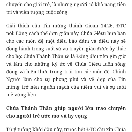
chuyển cho giới trẻ, là những người có khả năng tiên
tri và viễn tượng cuộc sống.
Giải thích câu Tin mừng thánh Gioan 14,26, ĐTC
nói: Bằng cách thế đơn giản này, Chúa Giêsu hứa ban
cho các môn đệ một điều bảo đảm và điều này sẽ
đồng hành trong suốt sứ vụ truyền giáo được ủy thác
cho họ: Chúa Thánh Thần sẽ là Đấng đầu tiên gìn giữ
và làm cho những ký ức về Chúa Giêsu luôn sống
động và hiện thực trong trái tim các môn đệ. Chính
Người làm cho sự phong phú và vẻ đẹp của Tin
mừng trở nên nguồn mạch của niềm vui và sự mới
mẻ vững bền.
Chúa Thánh Thần giúp người lớn trao chuyển
cho người trẻ ước mơ và hy vọng
Từ ý tưởng khởi đầu này, trước hết ĐTC cầu xin Chúa