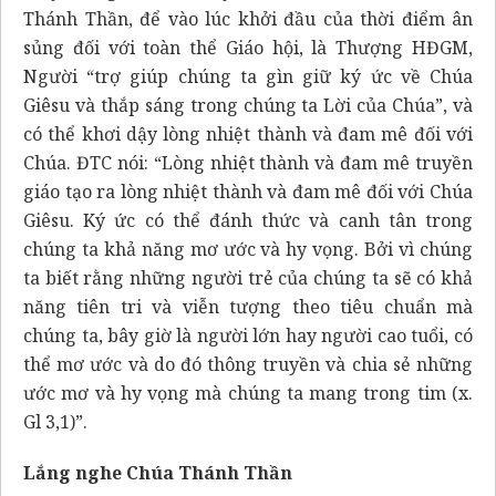
Thánh Thần, để vào lúc khởi đầu của thời điểm ân
sủng đối với toàn thể Giáo hội, là Thượng HĐGM,
Người “trợ giúp chúng ta gìn giữ ký ức về Chúa
Giêsu và thắp sáng trong chúng ta Lời của Chúa”, và
có thể khơi dậy lòng nhiệt thành và đam mê đối với
Chúa. ĐTC nói: “Lòng nhiệt thành và đam mê truyền
giáo tạo ra lòng nhiệt thành và đam mê đối với Chúa
Giêsu. Ký ức có thể đánh thức và canh tân trong
chúng ta khả năng mơ ước và hy vọng. Bởi vì chúng
ta biết rằng những người trẻ của chúng ta sẽ có khả
năng tiên tri và viễn tượng theo tiêu chuẩn mà
chúng ta, bây giờ là người lớn hay người cao tuổi, có
thể mơ ước và do đó thông truyền và chia sẻ những
ước mơ và hy vọng mà chúng ta mang trong tim (x.
Gl 3,1)”.
Lắng nghe Chúa Thánh Thần