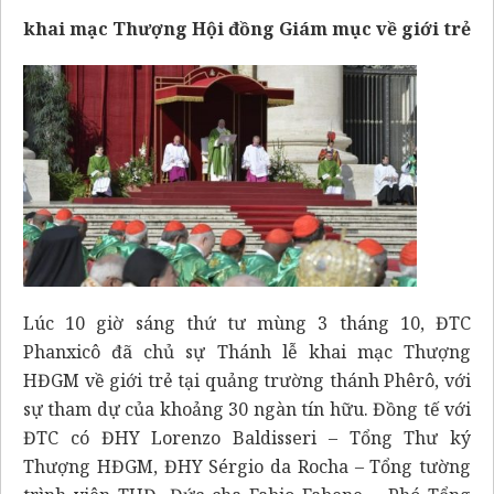
khai mạc Thượng Hội đồng Giám mục về giới trẻ
Lúc 10 giờ sáng thứ tư mùng 3 tháng 10, ĐTC
Phanxicô đã chủ sự Thánh lễ khai mạc Thượng
HĐGM về giới trẻ tại quảng trường thánh Phêrô, với
sự tham dự của khoảng 30 ngàn tín hữu. Đồng tế với
ĐTC có ĐHY Lorenzo Baldisseri – Tổng Thư ký
Thượng HĐGM, ĐHY Sérgio da Rocha – Tổng tường