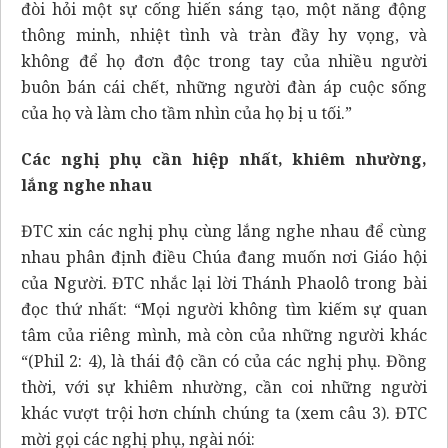
đòi hỏi một sự cống hiến sáng tạo, một năng động
thông minh, nhiệt tình và tràn đầy hy vọng, và
không để họ đơn độc trong tay của nhiều người
buôn bán cái chết, những người đàn áp cuộc sống
của họ và làm cho tầm nhìn của họ bị u tối.”
Các nghị phụ cần hiệp nhất, khiêm nhường,
lắng nghe nhau
ĐTC xin các nghị phụ cùng lắng nghe nhau để cùng
nhau phân định điều Chúa đang muốn nơi Giáo hội
của Người. ĐTC nhắc lại lời Thánh Phaolô trong bài
đọc thứ nhất: “Mọi người không tìm kiếm sự quan
tâm của riêng mình, mà còn của những người khác
“(Phil 2: 4), là thái độ cần có của các nghị phụ. Đồng
thời, với sự khiêm nhường, cần coi những người
khác vượt trội hơn chính chúng ta (xem câu 3). ĐTC
mời gọi các nghị phụ, ngài nói: