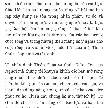
sáng chiếu sáng cho tương lai, tương lai của các bạn.
Giáo Hội háo hức mong muốn rằng xã hội mà bạn
sắp xây dựng sẽ tôn trọng nhân phẩm, tự do và
quyền của con người: và những người này là bạn.
[…] Giáo hội có niềm tin […] rằng các bạn sẽ biết làm
thế nào để khẳng định đức tin của các bạn trong
cuộc sống và trong những điều mang lại ý nghĩa cho
cuộc sống: sự xác tín về sự hiện hữu của một Thiên
Chúa công bình và tốt lành.
Và nhân danh Thiên Chúa và Chúa Giêsu Con của
Người mà chúng tôi khuyến khích các bạn mở rộng
lòng mình theo những chiều kích của thế giới, để
hiểu lời kêu gọi của các anh chị em của các bạn, và
mạnh dạn dùng năng lượng trẻ của các bạn vào việc
phục vụ họ. Chiến đấu chống lại mọi thứ ích kỷ. Từ
chối để cho các bản năng của bạo lực và hận thù