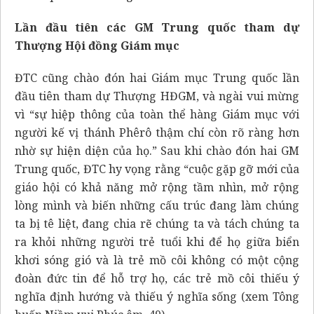
Lần đầu tiên các GM Trung quốc tham dự
Thượng Hội đồng Giám mục
ĐTC cũng chào đón hai Giám mục Trung quốc lần
đầu tiên tham dự Thượng HĐGM, và ngài vui mừng
vì “sự hiệp thông của toàn thể hàng Giám mục với
người kế vị thánh Phêrô thậm chí còn rõ ràng hơn
nhờ sự hiện diện của họ.” Sau khi chào đón hai GM
Trung quốc, ĐTC hy vọng rằng “cuộc gặp gỡ mới của
giáo hội có khả năng mở rộng tầm nhìn, mở rộng
lòng mình và biến những cấu trúc đang làm chúng
ta bị tê liệt, đang chia rẽ chúng ta và tách chúng ta
ra khỏi những người trẻ tuổi khi để họ giữa biển
khơi sóng gió và là trẻ mồ côi không có một cộng
đoàn đức tin để hỗ trợ họ, các trẻ mồ côi thiếu ý
nghĩa định hướng và thiếu ý nghĩa sống (xem Tông