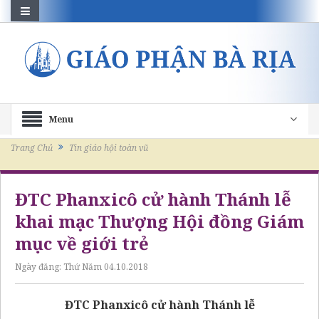
Menu
Trang Chủ
Tin giáo hội toàn vũ
ĐTC Phanxicô cử hành Thánh lễ
khai mạc Thượng Hội đồng Giám
mục về giới trẻ
Ngày đăng:
Thứ Năm 04.10.2018
ĐTC Phanxicô cử hành Thánh lễ