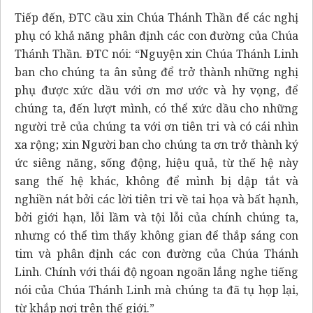
Tiếp đến, ĐTC cầu xin Chúa Thánh Thần để các nghị
phụ có khả năng phân định các con đường của Chúa
Thánh Thần. ĐTC nói: “Nguyện xin Chúa Thánh Linh
ban cho chúng ta ân sủng để trở thành những nghị
phụ được xức dầu với ơn mơ ước và hy vọng, để
chúng ta, đến lượt mình, có thể xức dầu cho những
người trẻ của chúng ta với ơn tiên tri và có cái nhìn
xa rộng; xin Người ban cho chúng ta ơn trở thành ký
ức siêng năng, sống động, hiệu quả, từ thế hệ này
sang thế hệ khác, không để mình bị dập tắt và
nghiền nát bởi các lời tiên tri về tai họa và bất hạnh,
bởi giới hạn, lỗi lầm và tội lỗi của chính chúng ta,
nhưng có thể tìm thấy không gian để thắp sáng con
tim và phân định các con đường của Chúa Thánh
Linh. Chính với thái độ ngoan ngoãn lắng nghe tiếng
nói của Chúa Thánh Linh mà chúng ta đã tụ họp lại,
từ khắp nơi trên thế giới.”