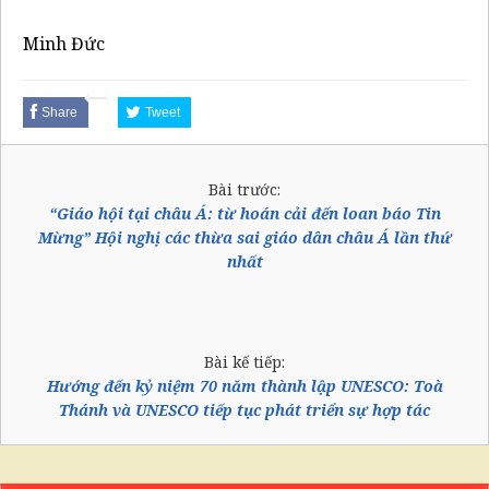
Minh Đức
Share
Tweet
Bài trước:
“Giáo hội tại châu Á: từ hoán cải đến loan báo Tin
Mừng” Hội nghị các thừa sai giáo dân châu Á lần thứ
nhất
Bài kế tiếp:
Hướng đến kỷ niệm 70 năm thành lập UNESCO: Toà
Thánh và UNESCO tiếp tục phát triển sự hợp tác