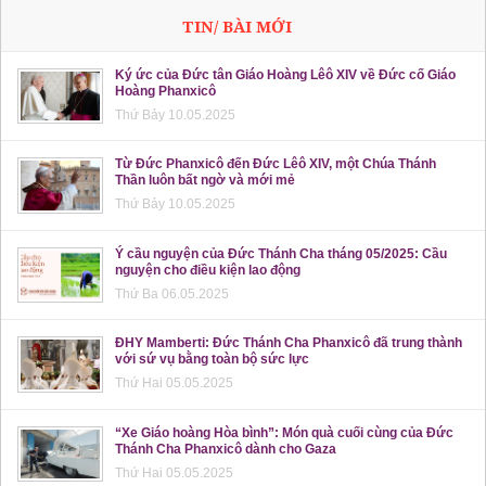
TIN/ BÀI MỚI
Ký ức của Đức tân Giáo Hoàng Lêô XIV về Đức cố Giáo
Hoàng Phanxicô
Thứ Bảy 10.05.2025
Từ Đức Phanxicô đến Đức Lêô XIV, một Chúa Thánh
Thần luôn bất ngờ và mới mẻ
Thứ Bảy 10.05.2025
Ý cầu nguyện của Đức Thánh Cha tháng 05/2025: Cầu
nguyện cho điều kiện lao động
Thứ Ba 06.05.2025
ĐHY Mamberti: Đức Thánh Cha Phanxicô đã trung thành
với sứ vụ bằng toàn bộ sức lực
Thứ Hai 05.05.2025
“Xe Giáo hoàng Hòa bình”: Món quà cuối cùng của Đức
Thánh Cha Phanxicô dành cho Gaza
Thứ Hai 05.05.2025