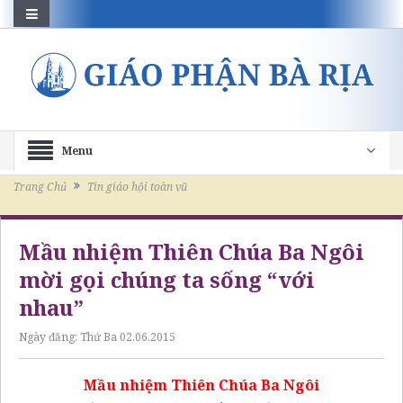
Menu
Trang Chủ
Tin giáo hội toàn vũ
Mầu nhiệm Thiên Chúa Ba Ngôi
mời gọi chúng ta sống “với
nhau”
Ngày đăng:
Thứ Ba 02.06.2015
Mầu nhiệm Thiên Chúa
Ba Ngôi