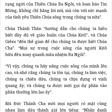
rạng ngời của Thiên Chúa Ba Ngôi, và loan báo Tin
Mừng, không chỉ bằng lời nói, mà còn với sức mạnh
của tình yêu Thiên Chúa sống trong chúng ta nữa”.
Chúa Thánh Thần “hướng dẫn cho chúng ta hiểu
biết đầy đủ về giáo huấn của Chúa Kitô”, và Chúa
Giêsu “đến thế gian để cho chúng ta được biết Chúa
Cha”. “Mọi sự trong cuộc sống của người Kitô
hữu đều xoay quanh mầu nhiệm Ba Ngôi”.
“Vì vậy, chúng ta hãy nâng cuộc sống của mình lên
cao, và nhớ rằng chúng ta tồn tại, chúng ta làm việc,
chúng ta chiến đấu, chúng ta chịu đựng vì vinh
quang ấy; và chúng ta được mời gọi dự phần vào
phần thưởng lớn lao ấy”.
Rồi Đức Thánh Cha mời mọi người có mặt cùng
nhau làm dấu thánh giá lớn tiếng: “Nhân danh