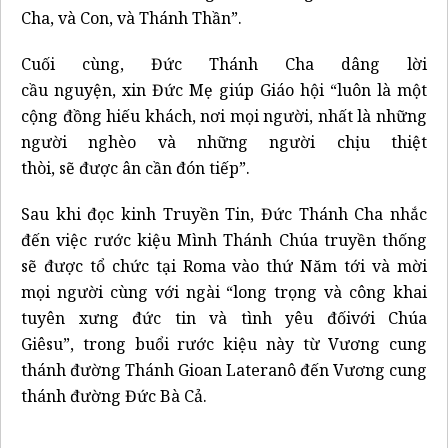
Cha, và Con, và Thánh Thần”.
Cuối cùng, Đức Thánh Cha dâng lời
cầu nguyện, xin Đức Mẹ giúp Giáo hội “luôn là một
cộng đồng hiếu khách, nơi mọi người, nhất là những
người nghèo và những người chịu thiệt
thòi, sẽ được ân cần đón tiếp”.
Sau khi đọc kinh Truyền Tin, Đức Thánh Cha nhắc
đến việc rước kiệu Mình Thánh Chúa truyền thống
sẽ được tổ chức tại Roma vào thứ Năm tới và mời
mọi người cùng với ngài “long trọng và công khai
tuyên xưng đức tin và tình yêu đốivới Chúa
Giêsu”, trong buổi rước kiệu này từ Vương cung
thánh đường Thánh Gioan Lateranô đến Vương cung
thánh đường Đức Bà Cả.