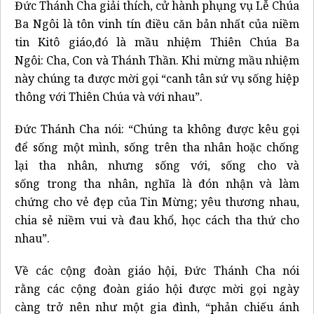
Đức Thánh Cha giải thích, cử hành phụng vụ Lễ Chúa
Ba Ngôi là tôn vinh tín điều căn bản nhất của niềm
tin Kitô giáo,đó là mầu nhiệm Thiên Chúa Ba
Ngôi: Cha, Con và Thánh Thần. Khi mừng mầu nhiệm
này chúng ta được mời gọi “canh tân sứ vụ sống hiệp
thông với Thiên Chúa và với nhau”.
Đức Thánh Cha nói: “Chúng ta không được kêu gọi
để sống một mình, sống trên tha nhân hoặc chống
lại tha nhân, nhưng sống với, sống cho và
sống trong tha nhân, nghĩa là đón nhận và làm
chứng cho vẻ đẹp của Tin Mừng; yêu thương nhau,
chia sẻ niềm vui và đau khổ, học cách tha thứ cho
nhau”.
Về các cộng đoàn giáo hội, Đức Thánh Cha nói
rằng các cộng đoàn giáo hội được mời gọi ngày
càng trở nên như một gia đình, “phản chiếu ánh