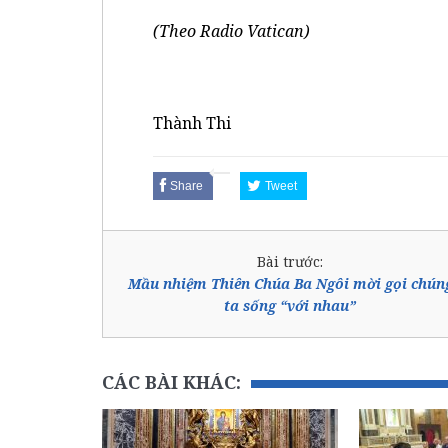
(Theo Radio Vatican)
Thành Thi
Share
Tweet
Bài trước:
Mầu nhiệm Thiên Chúa Ba Ngôi mời gọi chún
ta sống “với nhau”
CÁC BÀI KHÁC: