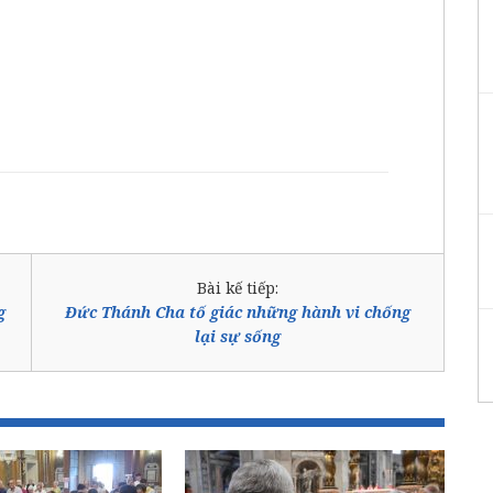
Bài kế tiếp:
g
Đức Thánh Cha tố giác những hành vi chống
lại sự sống