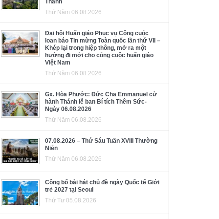
Thánh
Thứ Năm 06.08.2026
Đại hội Huấn giáo Phục vụ Công cuộc
loan báo Tin mừng Toàn quốc lần thứ VII –
Khép lại trong hiệp thông, mở ra một
hướng đi mới cho công cuộc huấn giáo
Việt Nam
Thứ Năm 06.08.2026
Gx. Hòa Phước: Đức Cha Emmanuel cử
hành Thánh lễ ban Bí tích Thêm Sức-
Ngày 06.08.2026
Thứ Năm 06.08.2026
07.08.2026 – Thứ Sáu Tuần XVIII Thường
Niên
Thứ Năm 06.08.2026
Công bố bài hát chủ đề ngày Quốc tế Giới
trẻ 2027 tại Seoul
Thứ Tư 05.08.2026