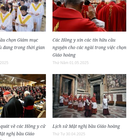
bầu chọn Giám mục
Các Hồng y xin các tín hữu cầu
 đang trong thời gian
nguyện cho các ngài trong việc chọn
Giáo hoàng
.2025
Thứ Năm 01.05.2025
 quát về các Hồng y cử
Lịch sử Mật nghị bầu Giáo hoàng
Mật nghị bầu Giáo
Thứ Tư 30.04.2025