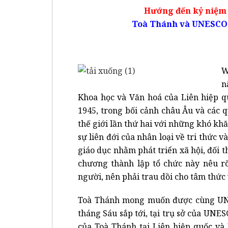
Hướng đến kỷ niệm
Toà Thánh và UNESCO t
W
n
Khoa học và Văn hoá của Liên hiệp q
1945, trong bối cảnh châu Âu và các 
thế giới lần thứ hai với những khó kh
sự liên đới của nhân loại về tri thức
giáo dục nhằm phát triển xã hội, đối 
chương thành lập tổ chức này nêu rõ
người, nên phải trau dồi cho tâm thức 
Toà Thánh mong muốn được cùng UN
tháng Sáu sắp tới, tại trụ sở của UNE
của Toà Thánh tại Liên hiệp quốc và