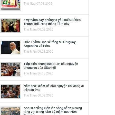
Thứ Sáu 07.08.2026
5 vị thánh dạy chúng ta yêu mến Bí tích
Thánh Thể trong tháng Tám này
Thứ Năm 06.08.2026
Đức Thánh Cha sẽ tông du Uruguay,
Argentina và Pêru
Thứ Năm 06.08.2026
Tiếp kiến chung (5/8): Lời cầu nguyện
phụng vụ của Giáo hội
Thứ Năm 06.08.2026
Năm thời điểm để cầu nguyện khi đang đi
trên đường
Thứ Năm 06.08.2026
Assisi chứng kiến làn sóng hành hương
tăng vọt trong năm kỷ niệm 800 năm