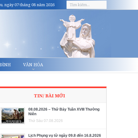
u, ngày 07 tháng 08 năm 2026
 ĐÌNH
VĂN HÓA
TIN/ BÀI MỚI
08.08.2026 – Thứ Bảy Tuần XVIII Thường
Niên
Thứ Sáu 07.08.2026
Lịch Phụng vụ từ ngày 09.8 đến 16.8.2026