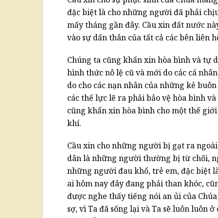
đặc biệt là cho những người đã phải chị
mấy tháng gần đây. Cầu xin đất nước nà
vào sự dấn thân của tất cả các bên liên h
Chúng ta cũng khẩn xin hòa bình và tự 
hình thức nô lệ cũ và mới do các cá nhâ
do cho các nạn nhân của những kẻ buôn 
các thế lực lẽ ra phải bảo vệ hòa bình v
cũng khẩn xin hòa bình cho một thế giớ
khí.
Cầu xin cho những người bị gạt ra ngoài
dân là những người thường bị từ chối, 
những người đau khổ, trẻ em, đặc biệt l
ai hôm nay đây đang phải than khóc, cũ
được nghe thấy tiếng nói an ủi của Chúa 
sợ, vì Ta đã sống lại và Ta sẽ luôn luôn