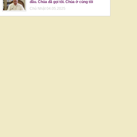
đầu. Chúa đã gọi tôi. Chúa ở cùng tôi
Chủ Nhật 04.05.2025