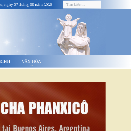
u, ngày 07 tháng 08 năm 2026
 ĐÌNH
VĂN HÓA