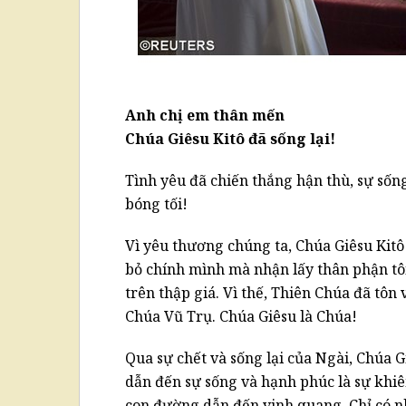
Anh chị em thân mến
Chúa Giêsu Kitô đã sống lại!
Tình yêu đã chiến thắng hận thù, sự sống
bóng tối!
Vì yêu thương chúng ta, Chúa Giêsu Kitô
bỏ chính mình mà nhận lấy thân phận tôi 
trên thập giá. Vì thế, Thiên Chúa đã tô
Chúa Vũ Trụ. Chúa Giêsu là Chúa!
Qua sự chết và sống lại của Ngài, Chúa G
dẫn đến sự sống và hạnh phúc là sự khi
con đường dẫn đến vinh quang. Chỉ có 