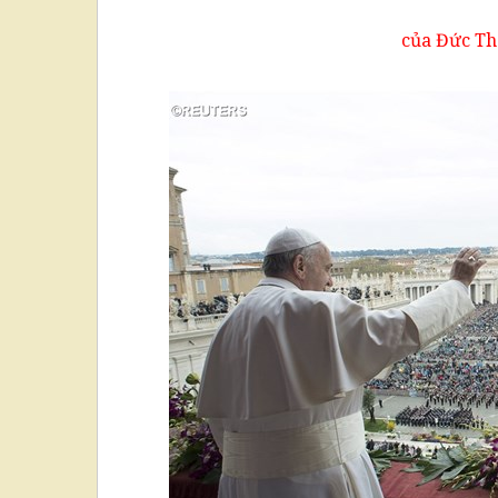
của Đức Th