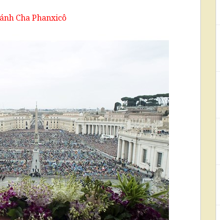
ánh Cha Phanxicô