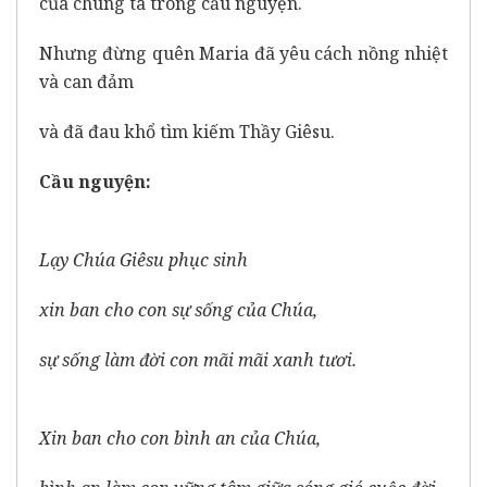
của chúng ta trong cầu nguyện.
Nhưng đừng quên Maria đã yêu cách nồng nhiệt
và can đảm
và đã đau khổ tìm kiếm Thầy Giêsu.
Cầu nguyện:
Lạy Chúa Giêsu phục sinh
xin ban cho con sự sống của Chúa,
sự sống làm đời con mãi mãi xanh tươi.
Xin ban cho con bình an của Chúa,