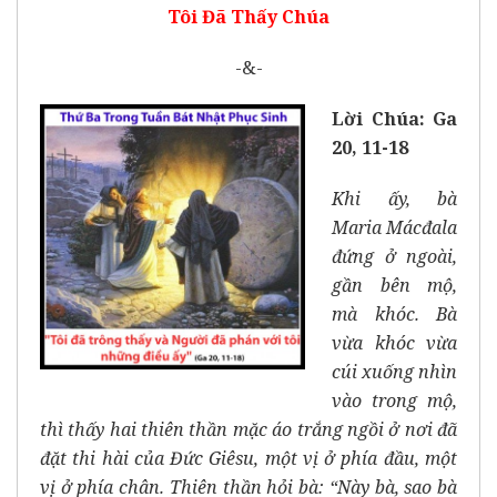
Tôi Đã Thấy Chúa
-&-
Lời Chúa: Ga
20, 11-18
Khi ấy, bà
Maria Mácđala
đứng ở ngoài,
gần bên mộ,
mà khóc. Bà
vừa khóc vừa
cúi xuống nhìn
vào trong mộ,
thì thấy hai thiên thần mặc áo trắng ngồi ở nơi đã
đặt thi hài của Đức Giêsu, một vị ở phía đầu, một
vị ở phía chân. Thiên thần hỏi bà: “Này bà, sao bà