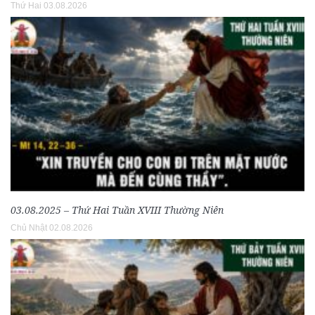
Thứ Hai 03.08.2026
03.08.2025 – Thứ Hai Tuần XVIII Thường Niên
Chủ Nhật 02.08.2026