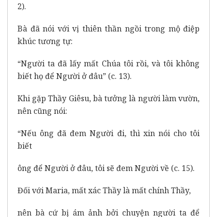
2).
Bà đã nói với vị thiên thần ngồi trong mộ điệp
khúc tương tự:
“Người ta đã lấy mất Chúa tôi rồi, và tôi không
biết họ để Người ở đâu” (c. 13).
Khi gặp Thầy Giêsu, bà tưởng là người làm vườn,
nên cũng nói:
“Nếu ông đã đem Người đi, thì xin nói cho tôi
biết
ông để Người ở đâu, tôi sẽ đem Người về (c. 15).
Đối với Maria, mất xác Thầy là mất chính Thầy,
nên bà cứ bị ám ảnh bởi chuyện người ta để