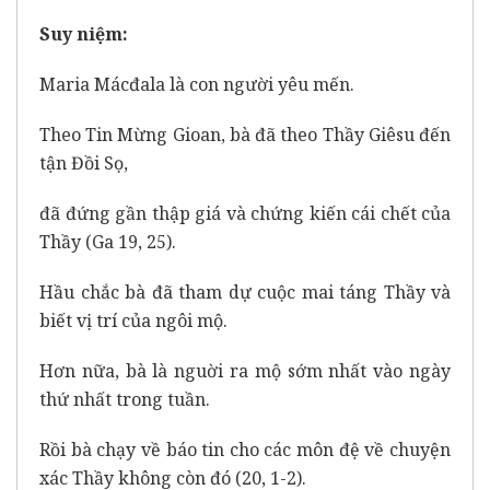
Suy niệm:
Maria Mácđala là con người yêu mến.
Theo Tin Mừng Gioan, bà đã theo Thầy Giêsu đến
tận Đồi Sọ,
đã đứng gần thập giá và chứng kiến cái chết của
Thầy (Ga 19, 25).
Hầu chắc bà đã tham dự cuộc mai táng Thầy và
biết vị trí của ngôi mộ.
Hơn nữa, bà là nguời ra mộ sớm nhất vào ngày
thứ nhất trong tuần.
Rồi bà chạy về báo tin cho các môn đệ về chuyện
xác Thầy không còn đó (20, 1-2).