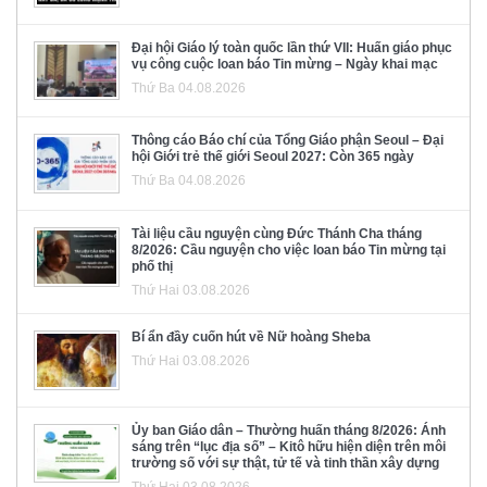
Đại hội Giáo lý toàn quốc lần thứ VII: Huấn giáo phục
vụ công cuộc loan báo Tin mừng – Ngày khai mạc
Thứ Ba 04.08.2026
Thông cáo Báo chí của Tổng Giáo phận Seoul – Đại
hội Giới trẻ thế giới Seoul 2027: Còn 365 ngày
Thứ Ba 04.08.2026
Tài liệu cầu nguyện cùng Đức Thánh Cha tháng
8/2026: Cầu nguyện cho việc loan báo Tin mừng tại
phố thị
Thứ Hai 03.08.2026
Bí ẩn đầy cuốn hút về Nữ hoàng Sheba
Thứ Hai 03.08.2026
Ủy ban Giáo dân – Thường huấn tháng 8/2026: Ánh
sáng trên “lục địa số” – Kitô hữu hiện diện trên môi
trường số với sự thật, tử tế và tinh thần xây dựng
Thứ Hai 03.08.2026