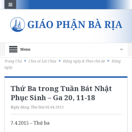
Menu
Trang Chủ
Chia sẻ Lời Chúa
Hằng ngày & Theo chủ đề
Hằng
ngày
Thứ Ba trong Tuần Bát Nhật
Phục Sinh – Ga 20, 11-18
Ngày đăng:
Thứ Hai 06.04.2015
7.4.2015 – Thứ ba