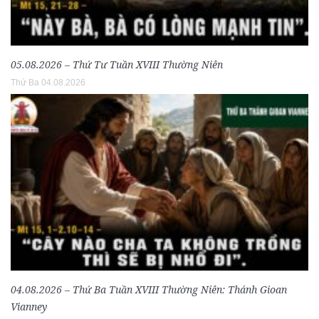
05.08.2026 – Thứ Tư Tuần XVIII Thường Niên
Thứ Ba 04.08.2026
04.08.2026 – Thứ Ba Tuần XVIII Thường Niên: Thánh Gioan
Vianney