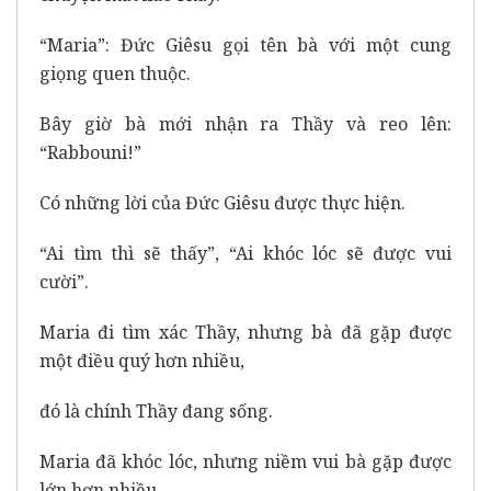
“Maria”: Đức Giêsu gọi tên bà với một cung
giọng quen thuộc.
Bây giờ bà mới nhận ra Thầy và reo lên:
“Rabbouni!”
Có những lời của Đức Giêsu được thực hiện.
“Ai tìm thì sẽ thấy”, “Ai khóc lóc sẽ được vui
cười”.
Maria đi tìm xác Thầy, nhưng bà đã gặp được
một điều quý hơn nhiều,
đó là chính Thầy đang sống.
Maria đã khóc lóc, nhưng niềm vui bà gặp được
lớn hơn nhiều.