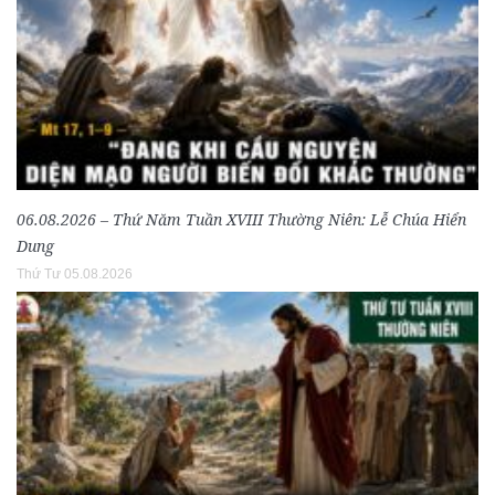
06.08.2026 – Thứ Năm Tuần XVIII Thường Niên: Lễ Chúa Hiển
Dung
Thứ Tư 05.08.2026