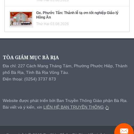
Gx. Phước Tân: Thánh lễ tạ ơn tốt nghiệp Giáo lý
Hồng Ân
Thứ Hai 03.08.2026
TÒA GIÁM MỤC BÀ RỊA
Địa chỉ: 227 Cách Mạng Tháng Tám, Phường Phước Hiệp, Thành
phố Bà Rịa, Tỉnh Bà Rịa Vũng Tàu.
Điện thoại: (0254) 3737 873
Website được phát triển bởi Ban Truyền Thông Giáo phận Bà Rịa.
Bài viết và ý kiến, xin
LIÊN HỆ BAN TRUYỀN THÔNG