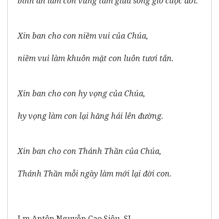
bình an làm con vững tâm giữa sóng gió cuộc đời.
Xin ban cho con niềm vui của Chúa,
niềm vui làm khuôn mặt con luôn tươi tắn.
Xin ban cho con hy vọng của Chúa,
hy vọng làm con lại hăng hái lên đường.
Xin ban cho con Thánh Thần của Chúa,
Thánh Thần mỗi ngày làm mới lại đời con.
Lm Antôn Nguyễn Cao Siêu, SJ