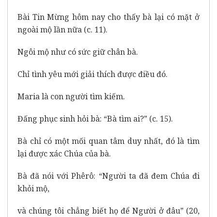
Bài Tin Mừng hôm nay cho thấy bà lại có mặt ở
ngoài mộ lần nữa (c. 11).
Ngôi mộ như có sức giữ chân bà.
Chỉ tình yêu mới giải thích được điều đó.
Maria là con người tìm kiếm.
Đấng phục sinh hỏi bà: “Bà tìm ai?” (c. 15).
Bà chỉ có một mối quan tâm duy nhất, đó là tìm
lại được xác Chúa của bà.
Bà đã nói với Phêrô: “Người ta đã đem Chúa đi
khỏi mộ,
và chúng tôi chẳng biết họ để Người ở đâu” (20,