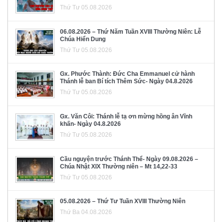
Thứ Tư 05.08.2026
06.08.2026 – Thứ Năm Tuần XVIII Thường Niên: Lễ
Chúa Hiển Dung
Thứ Tư 05.08.2026
Gx. Phước Thành: Đức Cha Emmanuel cử hành
Thánh lễ ban Bí tích Thêm Sức- Ngày 04.8.2026
Thứ Tư 05.08.2026
Gx. Văn Côi: Thánh lễ tạ ơn mừng hồng ân Vĩnh
khấn- Ngày 04.8.2026
Thứ Tư 05.08.2026
Cầu nguyện trước Thánh Thể- Ngày 09.08.2026 –
Chúa Nhật XIX Thường niên – Mt 14,22-33
Thứ Tư 05.08.2026
05.08.2026 – Thứ Tư Tuần XVIII Thường Niên
Thứ Ba 04.08.2026