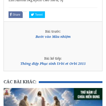
Share
Tweet
Bài trước:
Bước vào Mầu nhiệm
Bài kế tiếp:
Thông điệp Phục sinh Urbi et Orbi 2015
CÁC BÀI KHÁC: