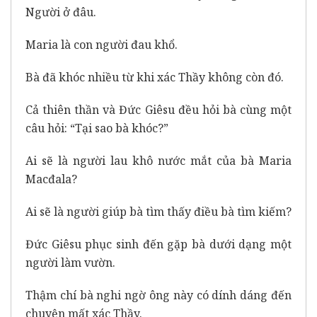
Người ở đâu.
Maria là con người đau khổ.
Bà đã khóc nhiều từ khi xác Thầy không còn đó.
Cả thiên thần và Đức Giêsu đều hỏi bà cùng một
câu hỏi: “Tại sao bà khóc?”
Ai sẽ là người lau khô nước mắt của bà Maria
Macđala?
Ai sẽ là người giúp bà tìm thấy điều bà tìm kiếm?
Đức Giêsu phục sinh đến gặp bà dưới dạng một
người làm vườn.
Thậm chí bà nghi ngờ ông này có dính dáng đến
chuyện mất xác Thầy.