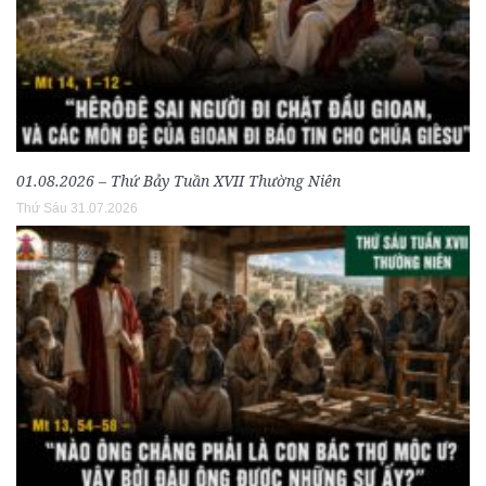
01.08.2026 – Thứ Bảy Tuần XVII Thường Niên
Thứ Sáu 31.07.2026