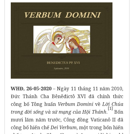
WHĐ, 26-05-2020
– Ngày 11 tháng 11 năm 2010,
Đức Thánh Cha Bênêđictô XVI đã chính thức
công bố Tông huấn
Verbum Domini
về
Lời Chúa
[
1]
trong đời sống và sứ mạng của Hội Thánh
.
Bốn
mươi lăm năm trước, Công đồng Vaticanô II đã
công bố hiến chế
Dei Verbum
, một trong bốn hiến