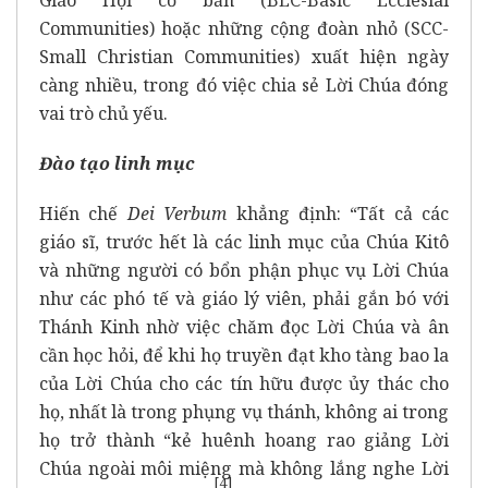
Communities) hoặc những cộng đoàn nhỏ (SCC-
Small Christian Communities) xuất hiện ngày
càng nhiều, trong đó việc chia sẻ Lời Chúa đóng
vai trò chủ yếu.
Đào tạo linh mục
Hiến chế
Dei Verbum
khẳng định: “Tất cả các
giáo sĩ, trước hết là các linh mục của Chúa Kitô
và những người có bổn phận phục vụ Lời Chúa
như các phó tế và giáo lý viên, phải gắn bó với
Thánh Kinh nhờ việc chăm đọc Lời Chúa và ân
cần học hỏi, để khi họ truyền đạt kho tàng bao la
của Lời Chúa cho các tín hữu được ủy thác cho
họ, nhất là trong phụng vụ thánh, không ai trong
họ trở thành “kẻ huênh hoang rao giảng Lời
Chúa ngoài môi miệng mà không lắng nghe Lời
[
4]