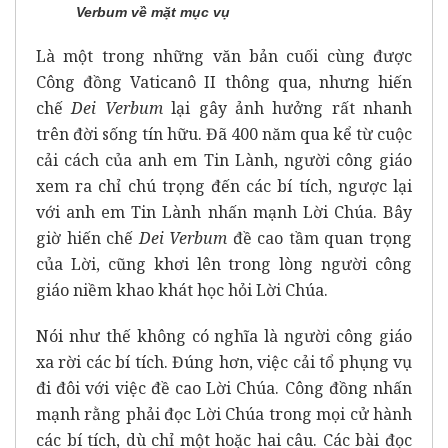
Verbum về mặt mục vụ
Là một trong những văn bản cuối cùng được
Công đồng Vaticanô II thông qua, nhưng hiến
chế
Dei Verbum
lại gây ảnh hưởng rất nhanh
trên đời sống tín hữu. Đã 400 năm qua kể từ cuộc
cải cách của anh em Tin Lành, người công giáo
xem ra chỉ chú trọng đến các bí tích, ngược lại
với anh em Tin Lành nhấn mạnh Lời Chúa. Bây
giờ hiến chế
Dei Verbum
đề cao tầm quan trọng
của Lời, cũng khơi lên trong lòng người công
giáo niềm khao khát học hỏi Lời Chúa.
Nói như thế không có nghĩa là người công giáo
xa rời các bí tích. Đúng hơn, việc cải tổ phụng vụ
đi đôi với việc đề cao Lời Chúa. Công đồng nhấn
mạnh rằng phải đọc Lời Chúa trong mọi cử hành
các bí tích, dù chỉ một hoặc hai câu. Các bài đọc