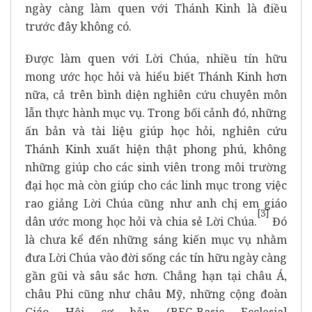
ngày càng làm quen với Thánh Kinh là điều
trước đây không có.
Được làm quen với Lời Chúa, nhiều tín hữu
mong ước học hỏi và hiểu biết Thánh Kinh hơn
nữa, cả trên bình diện nghiên cứu chuyên môn
lẫn thực hành mục vụ. Trong bối cảnh đó, những
ấn bản và tài liệu giúp học hỏi, nghiên cứu
Thánh Kinh xuất hiện thật phong phú, không
những giúp cho các sinh viên trong môi trường
đại học mà còn giúp cho các linh mục trong việc
rao giảng Lời Chúa cũng như anh chị em giáo
[
3]
dân ước mong học hỏi và chia sẻ Lời Chúa.
Đó
là chưa kể đến những sáng kiến mục vụ nhằm
đưa Lời Chúa vào đời sống các tín hữu ngày càng
gần gũi và sâu sắc hơn. Chẳng hạn tại châu Á,
châu Phi cũng như châu Mỹ, những cộng đoàn
Giáo Hội cơ bản (BEC-Basic Ecclesial