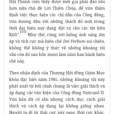
Hội Thánh cảm thấy được mời gọi phải đào sâu
hơn nữa chủ đề Lời Thiên Chúa, để vừa thẩm
định việc thực hiện các chỉ dẫn của Công đồng,
vừa đương đầu với những thách đố mới trong
thời đại hiện nay đang đặt ra cho các tín hữu
[
10]
Kitô”.
Như thế, cùng với luồng ánh sáng ấm
áp và tích cực mà hiến chế
Dei Verbum
soi chiếu,
không thể không ý thức về những khoảng tối
vẫn còn đó sau bốn mươi lăm năm ban hành hiến
chế này.
Theo nhận định của Thượng Hội đồng Giám Mục
khóa đặc biệt năm 1985, những khoảng tối này
phát xuất từ bối cảnh chung là việc giải thích và
áp dụng các văn kiện của Công đồng Vaticanô II.
Văn bản đã có sẵn nhưng cách đọc, cách giải
thích và cách áp dụng lại không giống nhau.
Người ta đi từ thái cực này sang thái cực khác.