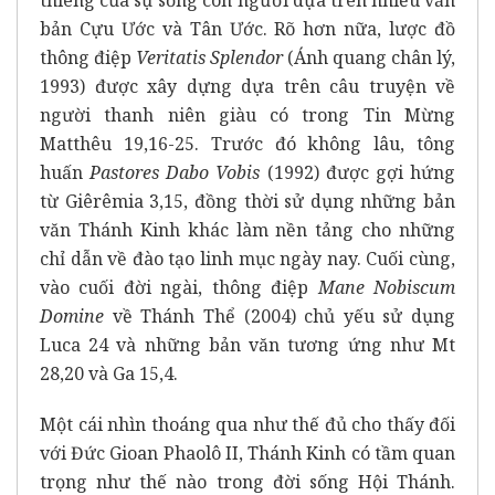
bản Cựu Ước và Tân Ước. Rõ hơn nữa, lược đồ
thông điệp
Veritatis Splendor
(Ánh quang chân lý,
1993) được xây dựng dựa trên câu truyện về
người thanh niên giàu có trong Tin Mừng
Matthêu 19,16-25. Trước đó không lâu, tông
huấn
Pastores Dabo Vobis
(1992) được gợi hứng
từ Giêrêmia 3,15, đồng thời sử dụng những bản
văn Thánh Kinh khác làm nền tảng cho những
chỉ dẫn về đào tạo linh mục ngày nay. Cuối cùng,
vào cuối đời ngài, thông điệp
Mane Nobiscum
Domine
về Thánh Thể (2004) chủ yếu sử dụng
Luca 24 và những bản văn tương ứng như Mt
28,20 và Ga 15,4.
Một cái nhìn thoáng qua như thế đủ cho thấy đối
với Đức Gioan Phaolô II, Thánh Kinh có tầm quan
trọng như thế nào trong đời sống Hội Thánh.