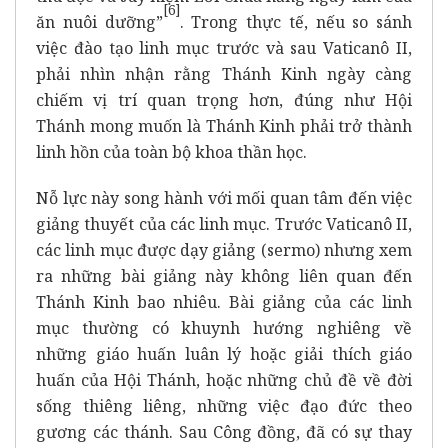
[
6]
ăn nuôi dưỡng”
. Trong thực tế, nếu so sánh
việc đào tạo linh mục trước và sau Vaticanô II,
phải nhìn nhận rằng Thánh Kinh ngày càng
chiếm vị trí quan trọng hơn, đúng như Hội
Thánh mong muốn là Thánh Kinh phải trở thành
linh hồn của toàn bộ khoa thần học.
Nỗ lực này song hành với mối quan tâm đến việc
giảng thuyết của các linh mục. Trước Vaticanô II,
các linh mục được dạy giảng (sermo) nhưng xem
ra những bài giảng này không liên quan đến
Thánh Kinh bao nhiêu. Bài giảng của các linh
mục thường có khuynh hướng nghiêng về
những giáo huấn luân lý hoặc giải thích giáo
huấn của Hội Thánh, hoặc những chủ đề về đời
sống thiêng liêng, những việc đạo đức theo
gương các thánh. Sau Công đồng, đã có sự thay