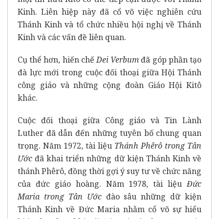
Kinh. Liên hiệp này đã cổ võ việc nghiên cứu
Thánh Kinh và tổ chức nhiều hội nghị về Thánh
Kinh và các vấn đề liên quan.
Cụ thể hơn, hiến chế
Dei Verbum
đã góp phần tạo
đà lực mới trong cuộc đối thoại giữa Hội Thánh
công giáo và những cộng đoàn Giáo Hội Kitô
khác.
Cuộc đối thoại giữa Công giáo và Tin Lành
Luther đã dẫn đến những tuyên bố chung quan
trọng. Năm 1972, tài liệu
Thánh Phêrô trong Tân
Ước
đã khai triển những dữ kiện Thánh Kinh về
thánh Phêrô, đồng thời gợi ý suy tư về chức năng
của đức giáo hoàng. Năm 1978, tài liệu
Đức
Maria trong Tân Ước
đào sâu những dữ kiện
Thánh Kinh về Đức Maria nhằm cổ võ sự hiểu