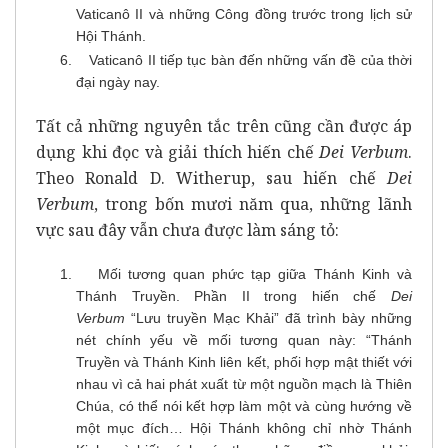
Vaticanô II và những Công đồng trước trong lịch sử
Hội Thánh.
Vaticanô II tiếp tục bàn đến những vấn đề của thời
đại ngày nay.
Tất cả những nguyên tắc trên cũng cần được áp
dụng khi đọc và giải thích hiến chế
Dei Verbum
.
Theo Ronald D. Witherup, sau hiến chế
Dei
Verbum
, trong bốn mươi năm qua, những lãnh
vực sau đây vẫn chưa được làm sáng tỏ:
Mối tương quan phức tạp giữa Thánh Kinh và
Thánh Truyền. Phần II trong hiến chế
Dei
Verbum
“Lưu truyền Mạc Khải” đã trình bày những
nét chính yếu về mối tương quan này: “Thánh
Truyền và Thánh Kinh liên kết, phối hợp mật thiết với
nhau vì cả hai phát xuất từ một nguồn mạch là Thiên
Chúa, có thể nói kết hợp làm một và cùng hướng về
một mục đích… Hội Thánh không chỉ nhờ Thánh