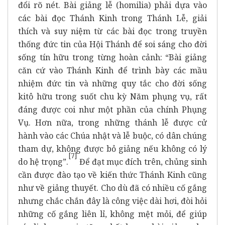
đổi rõ nét. Bài giảng lễ (homilia) phải dựa vào
các bài đọc Thánh Kinh trong Thánh Lễ, giải
thích và suy niệm từ các bài đọc trong truyền
thống đức tin của Hội Thánh để soi sáng cho đời
sống tín hữu trong từng hoàn cảnh: “Bài giảng
căn cứ vào Thánh Kinh để trình bày các mầu
nhiệm đức tin và những quy tắc cho đời sống
kitô hữu trong suốt chu kỳ Năm phụng vụ, rất
đáng được coi như một phần của chính Phụng
Vụ. Hơn nữa, trong những thánh lễ được cử
hành vào các Chúa nhật và lễ buộc, có dân chúng
tham dự, không được bỏ giảng nếu không có lý
[
7]
do hệ trọng”.
Để đạt mục đích trên, chủng sinh
cần được đào tạo về kiến thức Thánh Kinh cũng
như về giảng thuyết. Cho dù đã có nhiều cố gắng
nhưng chắc chắn đây là công việc dài hơi, đòi hỏi
những cố gắng liên lỉ, không mệt mỏi, để giúp