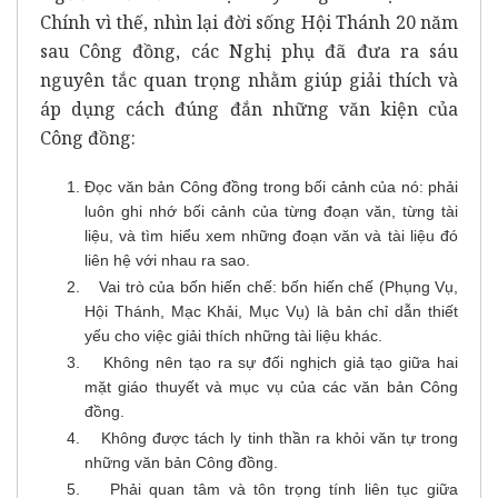
Chính vì thế, nhìn lại đời sống Hội Thánh 20 năm
sau Công đồng, các Nghị phụ đã đưa ra sáu
nguyên tắc quan trọng nhằm giúp giải thích và
áp dụng cách đúng đắn những văn kiện của
Công đồng:
Đọc văn bản Công đồng trong bối cảnh của nó: phải
luôn ghi nhớ bối cảnh của từng đoạn văn, từng tài
liệu, và tìm hiểu xem những đoạn văn và tài liệu đó
liên hệ với nhau ra sao.
Vai trò của bốn hiến chế: bốn hiến chế (Phụng Vụ,
Hội Thánh, Mạc Khải, Mục Vụ) là bản chỉ dẫn thiết
yếu cho việc giải thích những tài liệu khác.
Không nên tạo ra sự đối nghịch giả tạo giữa hai
mặt giáo thuyết và mục vụ của các văn bản Công
đồng.
Không được tách ly tinh thần ra khỏi văn tự trong
những văn bản Công đồng.
Phải quan tâm và tôn trọng tính liên tục giữa