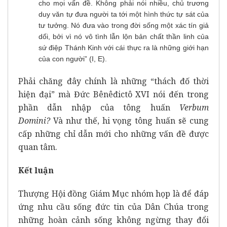
cho mọi vấn đề. Không phải nói nhiều, chủ trương
duy văn tự đưa người ta tới một hình thức tự sát của
tư tưởng. Nó đưa vào trong đời sống một xác tín giả
dối, bởi vì nó vô tình lẫn lộn bản chất thần linh của
sứ điệp Thánh Kinh với cái thực ra là những giới hạn
của con người” (I, E).
Phải chăng đây chính là những “thách đố thời
hiện đại” mà Đức Bênêđictô XVI nói đến trong
phần dẫn nhập của tông huấn
Verbum
Domini?
Và như thế, hi vọng tông huấn sẽ cung
cấp những chỉ dẫn mới cho những vấn đề được
quan tâm.
Kết luận
Thượng Hội đồng Giám Mục nhóm họp là để đáp
ứng nhu cầu sống đức tin của Dân Chúa trong
những hoàn cảnh sống không ngừng thay đổi