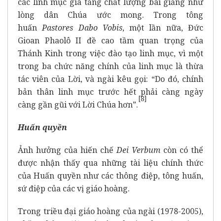
các linh mục gia tăng chất lượng bài giảng như
lòng dân Chúa ước mong. Trong tông
huấn
Pastores Dabo Vobis
, một lần nữa, Đức
Gioan Phaolô II đề cao tầm quan trọng của
Thánh Kinh trong việc đào tạo linh mục, vì một
trong ba chức năng chính của linh mục là thừa
tác viên của Lời, và ngài kêu gọi: “Do đó, chính
bản thân linh mục trước hết phải càng ngày
[
8]
càng gần gũi với Lời Chúa hơn”.
Huấn quyền
Ảnh hưởng của hiến chế
Dei Verbum
còn có thể
được nhận thấy qua những tài liệu chính thức
của Huấn quyền như các thông điệp, tông huấn,
sứ điệp của các vị giáo hoàng.
Trong triều đại giáo hoàng của ngài (1978-2005),