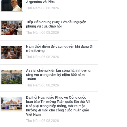
Argentina và Pêru
Thứ Năm 06.08.2026
Tiếp kiến chung (5/8): Lời cầu nguyện
phụng vụ của Giáo hội
Thứ Năm 06.08.2026
Năm thời điểm để cầu nguyện khi đang đi
trên đường
Thứ Năm 06.08.2026
Assisi chứng kiến làn sóng hành hương
tăng vọt trong năm kỷ niệm 800 năm
Thánh
Thứ Năm 06.08.2026
Đại hội Huấn giáo Phục vụ Công cuộc
loan báo Tin mừng Toàn quốc lần thứ VII –
Khép lại trong hiệp thông, mở ra một
hướng đi mới cho công cuộc huấn giáo
Việt Nam
Thứ Năm 06.08.2026