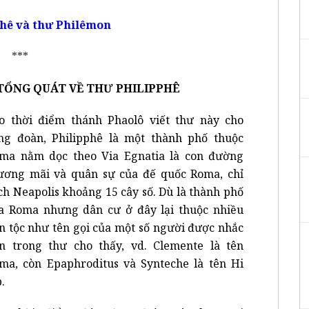
hê và thư Philêmon
***
 TỔNG QUÁT VỀ THƯ PHILIPPHÊ
o thời điểm thánh Phaolô viết thư này cho
ng đoàn, Philipphê là một thành phố thuộc
ma nằm dọc theo Via Egnatia là con đường
ương mãi và quân sự của đế quốc Roma, chỉ
ch Neapolis khoảng 15 cây số. Dù là thành phố
a Roma nhưng dân cư ở đây lại thuộc nhiều
n tộc như tên gọi của một số người được nhắc
n trong thư cho thấy, vd. Clemente là tên
ma, còn Epaphroditus và Synteche là tên Hi
.