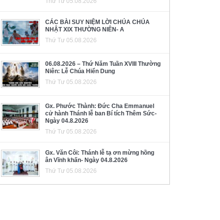
Thứ Tư 05.08.2026
CÁC BÀI SUY NIỆM LỜI CHÚA CHÚA
NHẬT XIX THƯỜNG NIÊN- A
Thứ Tư 05.08.2026
06.08.2026 – Thứ Năm Tuần XVIII Thường
Niên: Lễ Chúa Hiển Dung
Thứ Tư 05.08.2026
Gx. Phước Thành: Đức Cha Emmanuel
cử hành Thánh lễ ban Bí tích Thêm Sức-
Ngày 04.8.2026
Thứ Tư 05.08.2026
Gx. Văn Côi: Thánh lễ tạ ơn mừng hồng
ân Vĩnh khấn- Ngày 04.8.2026
Thứ Tư 05.08.2026