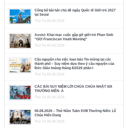
Công bố bài hát chủ đề ngày Quốc tế Giới trẻ 2027
tại Seoul
Thứ Tư 05.08.2026
Assisi: Khai mạc cuộc gặp gỡ giới trẻ Phan Sinh
“GO! Franciscan Youth Meeting”
Thứ Tư 05.08.2026
Cầu nguyện cho việc loan báo Tin mừng tại các
thành phố – Suy niệm dựa theo ý cầu nguyện của
Đức Giáo hoàng tháng 8/2026 phần I
Thứ Tư 05.08.2026
CÁC BÀI SUY NIỆM LỜI CHÚA CHÚA NHẬT XIX
THƯỜNG NIÊN- A
Thứ Tư 05.08.2026
06.08.2026 – Thứ Năm Tuần XVIII Thường Niên: Lễ
Chúa Hiển Dung
Thứ Tư 05.08.2026