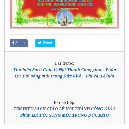
Share
Tweet
Bài trước:
Tìm hiểu Sách Giáo lý Hội Thánh Công giáo – Phần
III: Đời sống mới trong Đức Kitô – Bài 24. Lề luật
Bài kế tiếp:
TÌM HIỂU SÁCH GIÁO LÝ HỘI THÁNH CÔNG GIÁO
Phần III: ĐỜI SỐNG MỚI TRONG ĐỨC KITÔ