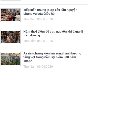
Tiếp kiến chung (5/8): Lời cầu nguyện
phụng vụ của Giáo hội
Thứ Năm 06.08.2026
Năm thời điểm để cầu nguyện khi đang đi
trên đường
Thứ Năm 06.08.2026
Assisi chứng kiến làn sóng hành hương
tăng vọt trong năm kỷ niệm 800 năm
Thánh
Thứ Năm 06.08.2026