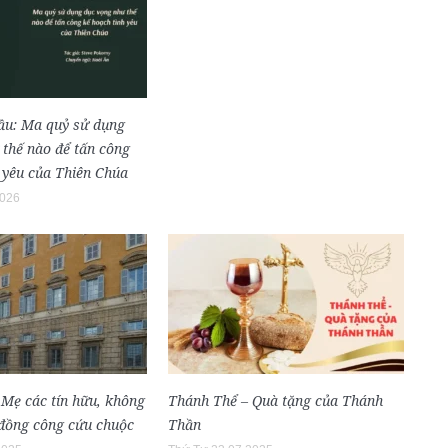
đầu: Ma quỷ sử dụng
thế nào để tấn công
 yêu của Thiên Chúa
2026
 Mẹ các tín hữu, không
Thánh Thể – Quà tặng của Thánh
 đồng công cứu chuộc
Thần