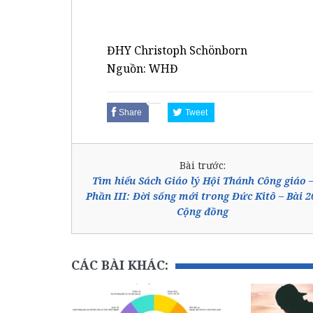
ĐHY Christoph Schönborn
Nguồn: WHĐ
Share
Tweet
Bài trước:
Tìm hiểu Sách Giáo lý Hội Thánh Công giáo 
Phần III: Đời sống mới trong Đức Kitô – Bài 2
Cộng đồng
CÁC BÀI KHÁC: