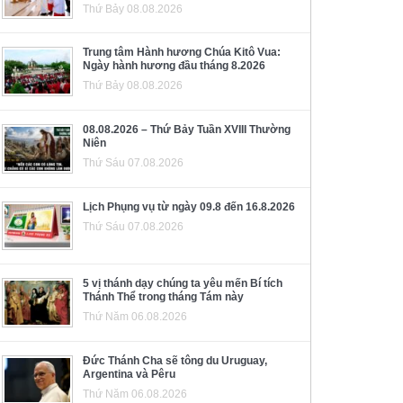
Thứ Bảy 08.08.2026
Trung tâm Hành hương Chúa Kitô Vua:
Ngày hành hương đầu tháng 8.2026
Thứ Bảy 08.08.2026
08.08.2026 – Thứ Bảy Tuần XVIII Thường
Niên
Thứ Sáu 07.08.2026
Lịch Phụng vụ từ ngày 09.8 đến 16.8.2026
Thứ Sáu 07.08.2026
5 vị thánh dạy chúng ta yêu mến Bí tích
Thánh Thể trong tháng Tám này
Thứ Năm 06.08.2026
Đức Thánh Cha sẽ tông du Uruguay,
Argentina và Pêru
Thứ Năm 06.08.2026