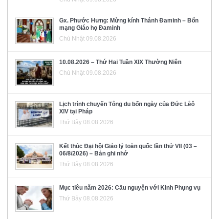
Gx. Phước Hưng: Mừng kính Thánh Đaminh – Bổn
mạng Giáo họ Đaminh
Chủ Nhật 09.08.2026
10.08.2026 – Thứ Hai Tuần XIX Thường Niên
Chủ Nhật 09.08.2026
Lịch trình chuyến Tông du bốn ngày của Đức Lêô
XIV tại Pháp
Thứ Bảy 08.08.2026
Kết thúc Đại hội Giáo lý toàn quốc lần thứ VII (03 –
06/8/2026) – Bản ghi nhớ
Thứ Bảy 08.08.2026
Mục tiêu năm 2026: Cầu nguyện với Kinh Phụng vụ
Thứ Bảy 08.08.2026