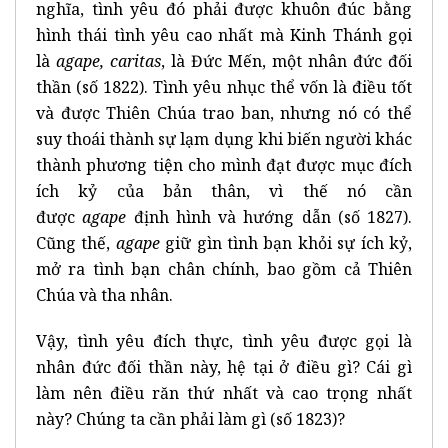
nghĩa, tình yêu đó phải được khuôn đúc bằng
hình thái tình yêu cao nhất mà Kinh Thánh gọi
là
agape, caritas
, là Đức Mến, một nhân đức đối
thần (số 1822). Tình yêu nhục thể vốn là điều tốt
và được Thiên Chúa trao ban, nhưng nó có thể
suy thoái thành sự lạm dụng khi biến người khác
thành phương tiện cho mình đạt được mục đích
ích kỷ của bản thân, vì thế nó cần
được
agape
định hình và hướng dẫn (số 1827).
Cũng thế,
agape
giữ gìn tình bạn khỏi sự ích kỷ,
mở ra tình bạn chân chính, bao gồm cả Thiên
Chúa và tha nhân.
Vậy, tình yêu đích thực, tình yêu được gọi là
nhân đức đối thần này, hệ tại ở điều gì? Cái gì
làm nên điều răn thứ nhất và cao trọng nhất
này? Chúng ta cần phải làm gì (số 1823)?