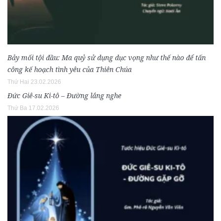
Bảy mối tội đầu: Ma quỷ sử dụng dục vọng như thế nào để tấn
công kế hoạch tình yêu của Thiên Chúa
Thứ Hai 23.02.2026
Đức Giê-su Ki-tô – Đường lắng nghe
Thứ Ba 17.02.2026