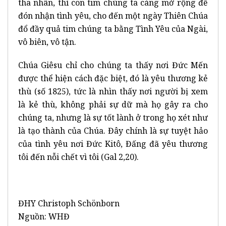
tha nhân, thì con tim chúng ta càng mở rộng để
đón nhận tình yêu, cho đến một ngày Thiên Chúa
đổ đầy quả tim chúng ta bằng Tình Yêu của Ngài,
vô biên, vô tận.
Chúa Giêsu chỉ cho chúng ta thấy nơi Đức Mến
được thể hiện cách đặc biệt, đó là yêu thương kẻ
thù (số 1825), tức là nhìn thấy nơi người bị xem
là kẻ thù, không phải sự dữ mà họ gây ra cho
chúng ta, nhưng là sự tốt lành ở trong họ xét như
là tạo thành của Chúa. Đây chính là sự tuyệt hảo
của tình yêu nơi Đức Kitô, Đấng đã yêu thương
tôi đến nỗi chết vì tôi (Gal 2,20).
ĐHY Christoph Schönborn
Nguồn: WHĐ