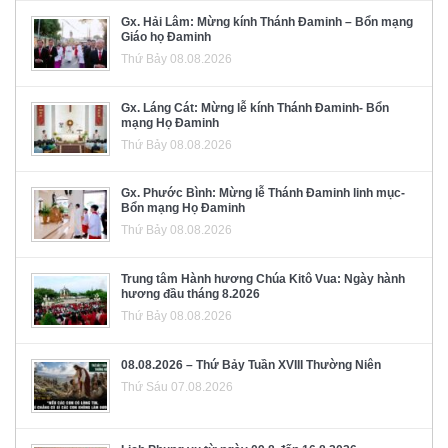
Gx. Hải Lâm: Mừng kính Thánh Đaminh – Bổn mạng
Giáo họ Đaminh
Thứ Bảy 08.08.2026
Gx. Láng Cát: Mừng lễ kính Thánh Đaminh- Bổn
mạng Họ Đaminh
Thứ Bảy 08.08.2026
Gx. Phước Bình: Mừng lễ Thánh Đaminh linh mục-
Bổn mạng Họ Đaminh
Thứ Bảy 08.08.2026
Trung tâm Hành hương Chúa Kitô Vua: Ngày hành
hương đầu tháng 8.2026
Thứ Bảy 08.08.2026
08.08.2026 – Thứ Bảy Tuần XVIII Thường Niên
Thứ Sáu 07.08.2026