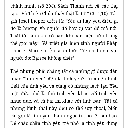
chính mình (số 294). Sách Thánh nói về các thụ
tạo: “Và Thiên Chúa thấy thật là tốt” (St 1,10). Tác
giả Josef Pieper diễn tả: “Yêu ai hay yêu điều gì
đó là hướng về người đó hay sự vật đó mà nói:
Thật tốt lành khi có bạn, khi bạn hiện hữu trong
thế giới này”. Và triết gia hiện sinh người Pháp
Gabriel Marcel diễn tả xa hơn: “Yêu ai là nói với
người đó: Bạn sẽ không chết”.
Thế nhưng phải chăng tất cả những gì được dán
nhãn “tình yêu” đều là tình yêu? Có nhiều hình
thái của tình yêu và cũng có những lệch lạc. Yêu
một đứa nhỏ là thứ tình yêu khác với tình yêu
nhục dục, và cả hai lại khác với tình bạn. Tất cả
những hình thái này đều có thể suy thoái, biến
cái gọi là tình yêu thành ngục tù, nô lệ, tàn bạo.
Để chắc chắn tình yêu trẻ nhỏ là tình yêu đúng