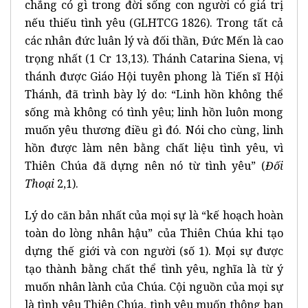
chẳng có gì trong đời sống con người có giá trị
nếu thiếu tình yêu (GLHTCG 1826). Trong tất cả
các nhân đức luân lý và đối thần, Đức Mến là cao
trọng nhất (1 Cr 13,13). Thánh Catarina Siena, vị
thánh được Giáo Hội tuyên phong là Tiến sĩ Hội
Thánh, đã trình bày lý do: “Linh hồn không thể
sống mà không có tình yêu; linh hồn luôn mong
muốn yêu thương điều gì đó. Nói cho cùng, linh
hồn được làm nên bằng chất liệu tình yêu, vì
Thiên Chúa đã dựng nên nó từ tình yêu” (
Đối
Thoại
2,1).
Lý do căn bản nhất của mọi sự là “kế hoạch hoàn
toàn do lòng nhân hậu” của Thiên Chúa khi tạo
dựng thế giới và con người (số 1). Mọi sự được
tạo thành bằng chất thể tình yêu, nghĩa là từ ý
muốn nhân lành của Chúa. Cội nguồn của mọi sự
là tình yêu Thiên Chúa, tình yêu muốn thông ban