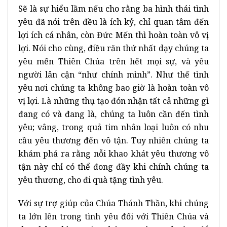
Sẽ là sự hiểu lầm nếu cho rằng ba hình thái tình
yêu đã nói trên đều là ích kỷ, chỉ quan tâm đến
lợi ích cá nhân, còn Đức Mến thì hoàn toàn vô vị
lợi. Nói cho cùng, điều răn thứ nhất dạy chúng ta
yêu mến Thiên Chúa trên hết mọi sự, và yêu
người lân cận “như chính mình”. Như thế tình
yêu nơi chúng ta không bao giờ là hoàn toàn vô
vị lợi. Là những thụ tạo đón nhận tất cả những gì
đang có và đang là, chúng ta luôn cần đến tình
yêu; vâng, trong quả tim nhân loại luôn có nhu
cầu yêu thương đến vô tận. Tuy nhiên chúng ta
khám phá ra rằng nỗi khao khát yêu thương vô
tận này chỉ có thể đong đầy khi chính chúng ta
yêu thương, cho đi quà tặng tình yêu.
Với sự trợ giúp của Chúa Thánh Thần, khi chúng
ta lớn lên trong tình yêu đối với Thiên Chúa và