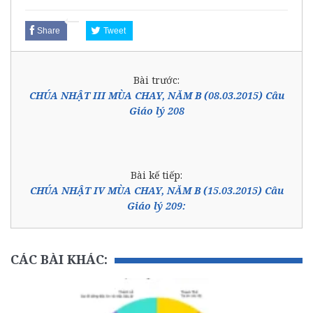
Share
Tweet
Bài trước:
CHÚA NHẬT III MÙA CHAY, NĂM B (08.03.2015) Câu
Giáo lý 208
Bài kế tiếp:
CHÚA NHẬT IV MÙA CHAY, NĂM B (15.03.2015) Câu
Giáo lý 209:
CÁC BÀI KHÁC: