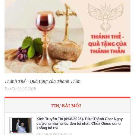
Thánh Thể – Quà tặng của Thánh Thần
Thứ Tư 23.07.2025
TIN/ BÀI MỚI
Kinh Truyền Tin (09/8/2026)- Đức Thánh Cha: Ngay
cả trong những lúc đen tối nhất, Chúa Giêsu cũng
không bỏ rơi
Chủ Nhật 09.08.2026