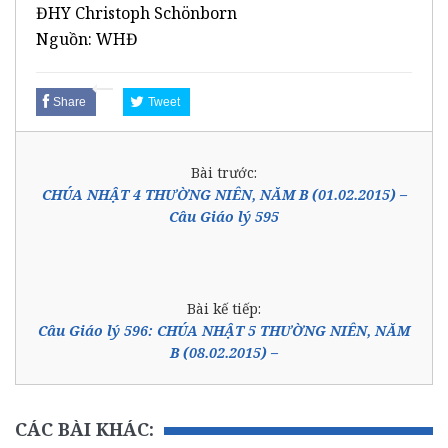
ĐHY Christoph Schönborn
Nguồn: WHĐ
Share
Tweet
Bài trước:
CHÚA NHẬT 4 THƯỜNG NIÊN, NĂM B (01.02.2015) –
Câu Giáo lý 595
Bài kế tiếp:
Câu Giáo lý 596: CHÚA NHẬT 5 THƯỜNG NIÊN, NĂM
B (08.02.2015) –
CÁC BÀI KHÁC: