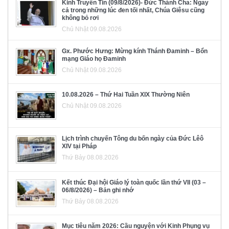
Kinh Truyền Tin (09/8/2026)- Đức Thánh Cha: Ngay
cả trong những lúc đen tối nhất, Chúa Giêsu cũng
không bỏ rơi
Chủ Nhật 09.08.2026
Gx. Phước Hưng: Mừng kính Thánh Đaminh – Bổn
mạng Giáo họ Đaminh
Chủ Nhật 09.08.2026
10.08.2026 – Thứ Hai Tuần XIX Thường Niên
Chủ Nhật 09.08.2026
Lịch trình chuyến Tông du bốn ngày của Đức Lêô
XIV tại Pháp
Thứ Bảy 08.08.2026
Kết thúc Đại hội Giáo lý toàn quốc lần thứ VII (03 –
06/8/2026) – Bản ghi nhớ
Thứ Bảy 08.08.2026
Mục tiêu năm 2026: Cầu nguyện với Kinh Phụng vụ