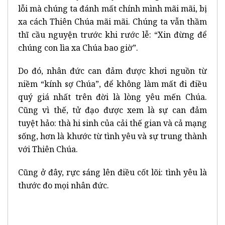
lỗi mà chúng ta đánh mất chính mình mãi mãi, bị
xa cách Thiên Chúa mãi mãi. Chúng ta vẫn thầm
thĩ cầu nguyện trước khi rước lễ: “Xin đừng để
chúng con lìa xa Chúa bao giờ”.
Do đó, nhân đức can đảm được khơi nguồn từ
niềm “kính sợ Chúa”, để không làm mất đi điều
quý giá nhất trên đời là lòng yêu mến Chúa.
Cũng vì thế, tử đạo được xem là sự can đảm
tuyệt hảo: thà hi sinh của cải thế gian và cả mạng
sống, hơn là khước từ tình yêu và sự trung thành
với Thiên Chúa.
Cũng ở đây, rực sáng lên điều cốt lõi: tình yêu là
thước đo mọi nhân đức.