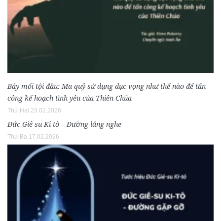
Bảy mối tội đầu: Ma quỷ sử dụng dục vọng như thế nào để tấn
công kế hoạch tình yêu của Thiên Chúa
Thứ Hai 23.02.2026
Đức Giê-su Ki-tô – Đường lắng nghe
Thứ Ba 17.02.2026