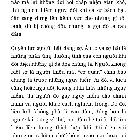
nào mà lại không đòi hỏi chấp nhận gian khổ,
thù nghịch, hiểm nguy, đôi khi cả sự bách hại.
Sẵn sàng đứng lên bênh vực cho những gì tốt
lành, dù bị chống đối, chúng ta gọi đó là can
đảm.
Quyền lực sự dữ thật đáng sợ. Âu lo và sợ hãi là
những phản ứng thường tình của con người khi
đối diện những gì đe dọa chúng ta. Người không
biết sợ là người thiếu mất “cơ quan” cảnh báo
chúng ta trước những nguy hiểm. Ai đó, vì kiêu
căng hoặc ngu dốt, không nhìn thấy những nguy
hiểm, thì người đó gây nguy hiểm cho chính
mình và người khác cách nghiêm trọng. Do đó,
liều lĩnh không phải là can đảm, đúng hơn là
ngược lại. Cũng vì thế, can đảm hệ tại ở chỗ tìm
kiếm liều lượng thích hợp khi đối diện với
những nguy hiểm, chứ không ngạo mạn hoặc coi