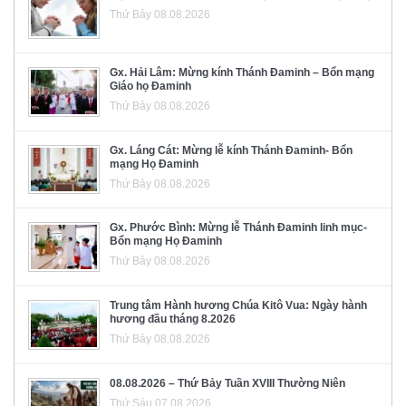
Thứ Bảy 08.08.2026
Gx. Hải Lâm: Mừng kính Thánh Đaminh – Bổn mạng
Giáo họ Đaminh
Thứ Bảy 08.08.2026
Gx. Láng Cát: Mừng lễ kính Thánh Đaminh- Bổn
mạng Họ Đaminh
Thứ Bảy 08.08.2026
Gx. Phước Bình: Mừng lễ Thánh Đaminh linh mục-
Bổn mạng Họ Đaminh
Thứ Bảy 08.08.2026
Trung tâm Hành hương Chúa Kitô Vua: Ngày hành
hương đầu tháng 8.2026
Thứ Bảy 08.08.2026
08.08.2026 – Thứ Bảy Tuần XVIII Thường Niên
Thứ Sáu 07.08.2026