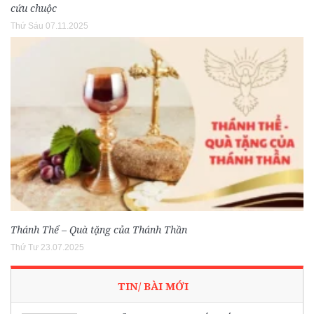
cứu chuộc
Thứ Sáu 07.11.2025
Thánh Thể – Quà tặng của Thánh Thần
Thứ Tư 23.07.2025
TIN/ BÀI MỚI