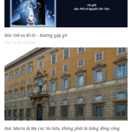
Đức Giê-su Ki-tô – Đường gặp gỡ
Thứ Tư 24.12.2025
Đức Maria là Mẹ các tín hữu, không phải là Đấng đồng công