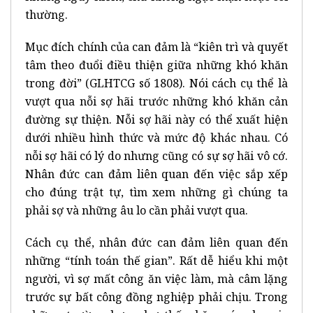
thường.
Mục đích chính của can đảm là “kiên trì và quyết
tâm theo đuổi điều thiện giữa những khó khăn
trong đời” (GLHTCG số 1808). Nói cách cụ thể là
vượt qua nỗi sợ hãi trước những khó khăn cản
đường sự thiện. Nỗi sợ hãi này có thể xuất hiện
dưới nhiều hình thức và mức độ khác nhau. Có
nỗi sợ hãi có lý do nhưng cũng có sự sợ hãi vô cớ.
Nhân đức can đảm liên quan đến việc sắp xếp
cho đúng trật tự, tìm xem những gì chúng ta
phải sợ và những âu lo cần phải vượt qua.
Cách cụ thể, nhân đức can đảm liên quan đến
những “tính toán thế gian”. Rất dễ hiểu khi một
người, vì sợ mất công ăn việc làm, mà câm lặng
trước sự bất công đồng nghiệp phải chịu. Trong